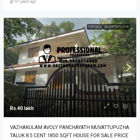
57 years ago
FOR SALE
MUVATTUPUZHA
Rs.40 lakh
VAZHAKULAM AVOLY PANCHAYATH MUVATTUPUZHA
TALUK 8.5 CENT 1850 SQFT HOUSE FOR SALE PRICE