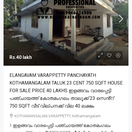
Rs.40 lakh
ELANGAVAM VARAPPETTY PANCHAYATH
KOTHAMANGALAM TALUK 23 CENT 750 SQFT HOUSE
FOR SALE PRICE 40 LAKHS ഇളങ്ങവം വാരപ്പെട്ടി
പഞ്ചായത്ത് കോതമംഗലം താലൂക്ക് 23 സെൻ്റ്
750 SQFT വീട് വില്പനക്ക് വില 40 ലക്ഷം
KOTHAMANGALAM,VARAPPETTY, Kothamangalam
1.ഇളങ്ങവം വാരപ്പെട്ടി പഞ്ചായത്ത് കോതമംഗലം