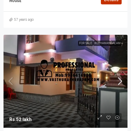
HOUSE
57 years ago
FOR SALE
KOTHAMANGALAM
Rs.52 lakh