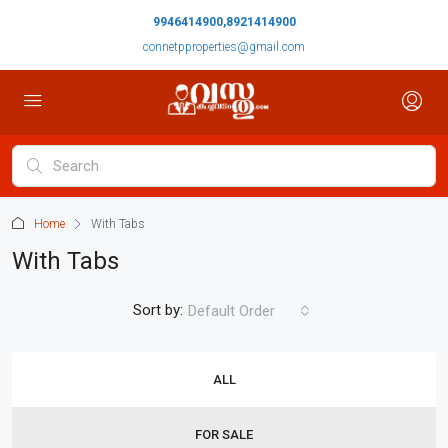
9946414900,8921414900
connetpproperties@gmail.com
Home
With Tabs
With Tabs
Sort by:
Default Order
ALL
FOR SALE