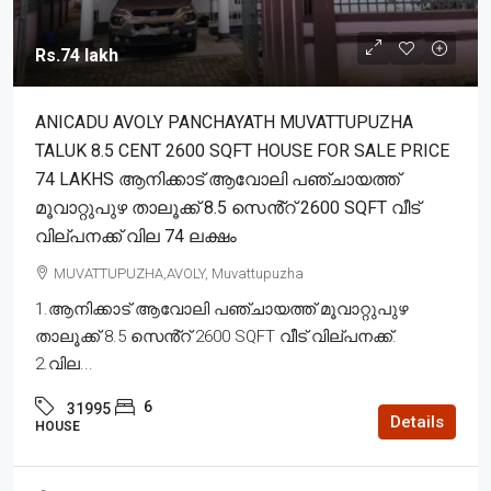
Rs.74 lakh
ANICADU AVOLY PANCHAYATH MUVATTUPUZHA
TALUK 8.5 CENT 2600 SQFT HOUSE FOR SALE PRICE
74 LAKHS ആനിക്കാട് ആവോലി പഞ്ചായത്ത്
മൂവാറ്റുപുഴ താലൂക്ക് 8.5 സെൻ്റ് 2600 SQFT വീട്
വില്പനക്ക് വില 74 ലക്ഷം
MUVATTUPUZHA,AVOLY, Muvattupuzha
1.ആനിക്കാട് ആവോലി പഞ്ചായത്ത് മൂവാറ്റുപുഴ
താലൂക്ക് 8.5 സെൻ്റ് 2600 SQFT വീട് വില്പനക്ക്.
2.വില...
6
31995
Details
HOUSE