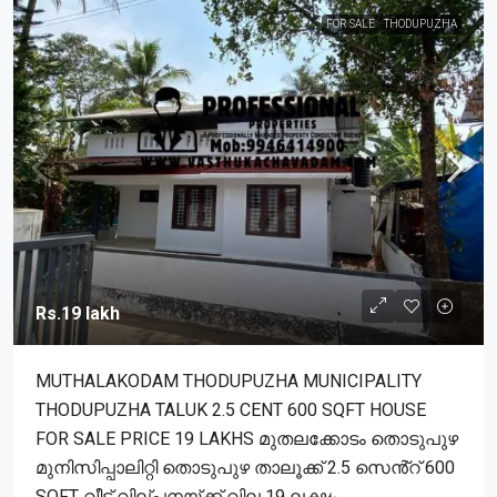
FOR SALE
THODUPUZHA
Rs.19 lakh
MUTHALAKODAM THODUPUZHA MUNICIPALITY
THODUPUZHA TALUK 2.5 CENT 600 SQFT HOUSE
FOR SALE PRICE 19 LAKHS മുതലക്കോടം തൊടുപുഴ
മുനിസിപ്പാലിറ്റി തൊടുപുഴ താലൂക്ക് 2.5 സെൻ്റ് 600
SQFT വീട് വില്പനയ്ക്ക് വില 19 ലക്ഷം