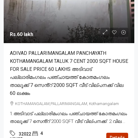
Rs.60 lakh
ADIVAD PALLARIMANGALAM PANCHAYATH
KOTHAMANGALAM TALUK 7 CENT 2000 SQFT HOUSE
FOR SALE PRICE 60 LAKHS അടിവാട്
പല്ലാരിമംഗലം പഞ്ചായത്ത് കോതമംഗലം
താലൂക്ക് 7 സെൻ്റ് 2000 SQFT വീട് വില്പനക്ക് വില
60 ലക്ഷം
KOTHAMANGALAM,PALLARIMANGALAM, Kothamangalam
1.അടിവാട് പല്ലാരിമംഗലം പഞ്ചായത്ത് കോതമംഗലം
താലൂക്ക് 7 സെൻ്റ് 2000 SQFT വീട് വില്പനക്ക്. 2.വില...
4
32022
Details