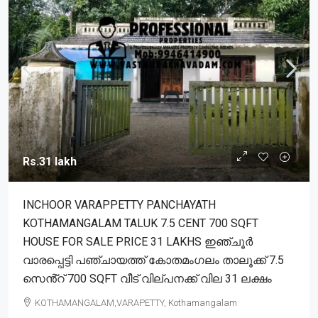
Rs.31 lakh
INCHOOR VARAPPETTY PANCHAYATH
KOTHAMANGALAM TALUK 7.5 CENT 700 SQFT
HOUSE FOR SALE PRICE 31 LAKHS ഇഞ്ചൂർ
വാരപ്പെട്ടി പഞ്ചായത്ത് കോതമംഗലം താലൂക്ക് 7.5
സെൻ്റ് 700 SQFT വീട് വില്പനക്ക് വില 31 ലക്ഷം
KOTHAMANGALAM,VARAPETTY, Kothamangalam