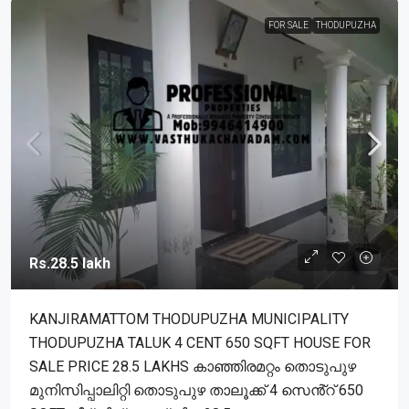
FOR SALE
THODUPUZHA
Rs.28.5 lakh
KANJIRAMATTOM THODUPUZHA MUNICIPALITY
THODUPUZHA TALUK 4 CENT 650 SQFT HOUSE FOR
SALE PRICE 28.5 LAKHS കാഞ്ഞിരമറ്റം തൊടുപുഴ
മുനിസിപ്പാലിറ്റി തൊടുപുഴ താലൂക്ക് 4 സെൻ്റ് 650