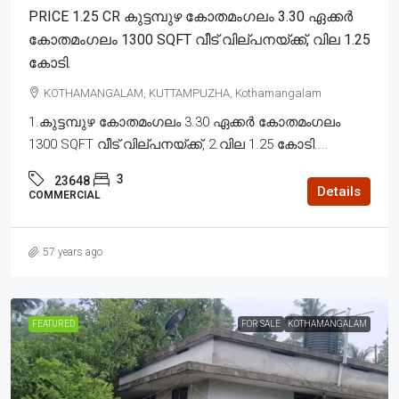
PRICE 1.25 CR കുട്ടമ്പുഴ കോതമംഗലം 3.30 ഏക്കർ
കോതമംഗലം 1300 SQFT വീട് വില്പനയ്ക്ക്, വില 1.25
കോടി.
KOTHAMANGALAM, KUTTAMPUZHA, Kothamangalam
1.കുട്ടമ്പുഴ കോതമംഗലം 3.30 ഏക്കർ കോതമംഗലം
1300 SQFT വീട് വില്പനയ്ക്ക്, 2.വില 1.25 കോടി....
3
23648
Details
COMMERCIAL
57 years ago
FEATURED
FOR SALE
KOTHAMANGALAM