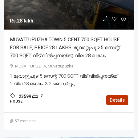
Rs.28 lakh
MUVATTUPUZHA TOWN 5 CENT 700 SQFT HOUSE
FOR SALE, PRICE 28 LAKHS. മുവാറ്റുപുഴ 5 സെന്റ്
700 SQFT വീട് വിൽപ്പനയ്ക്ക്, വില 28 ലക്ഷം.
MUVATTUPUZHA, Muvattupuzha
1.മുവാറ്റുപുഴ 5 സെന്റ് 700 SQFT വീട് വിൽപ്പനയ്ക്ക്.
2.വില 28 ലക്ഷം. 3.2 ബെഡ്‌റൂം,...
2
23599
Details
HOUSE
57 years ago