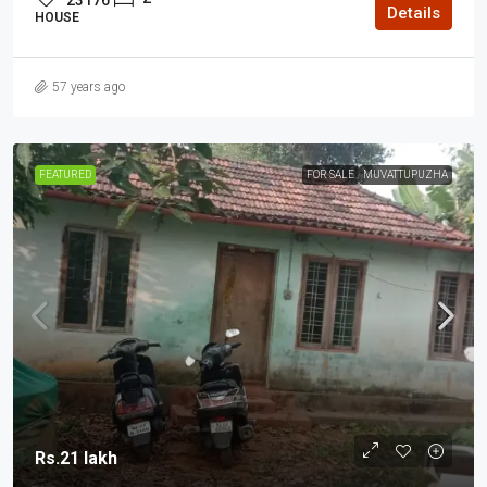
Details
HOUSE
57 years ago
FEATURED
FOR SALE
MUVATTUPUZHA
Rs.21 lakh