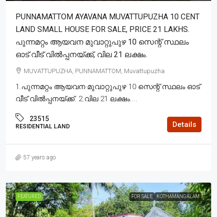
PUNNAMATTOM AYAVANA MUVATTUPUZHA 10 CENT
LAND SMALL HOUSE FOR SALE, PRICE 21 LAKHS.
പുന്നമറ്റം ആയവന മുവാറ്റുപുഴ 10 സെന്റ് സ്ഥലം
ഓട് വീട് വിൽപ്പനയ്ക്ക്, വില 21 ലക്ഷം.
MUVATTUPUZHA, PUNNAMATTOM, Muvattupuzha
1.പുന്നമറ്റം ആയവന മുവാറ്റുപുഴ 10 സെന്റ് സ്ഥലം ഓട്
വീട് വിൽപ്പനയ്ക്ക്. 2.വില 21 ലക്ഷം....
23515
Details
RESIDENTIAL LAND
57 years ago
FEATURED
FOR SALE
KOTHAMANGALAM