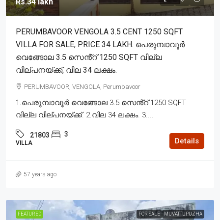
Rs.34 lakh
PERUMBAVOOR VENGOLA 3.5 CENT 1250 SQFT
VILLA FOR SALE, PRICE 34 LAKH. പെരുമ്പാവൂർ
വെങ്ങോല 3.5 സെൻ്റ് 1250 SQFT വില്ല
വില്പനയ്ക്ക്, വില 34 ലക്ഷം.
PERUMBAVOOR, VENGOLA, Perumbavoor
1.പെരുമ്പാവൂർ വെങ്ങോല 3.5 സെൻ്റ് 1250 SQFT
വില്ല വില്പനയ്ക്ക്. 2.വില 34 ലക്ഷം. 3....
3
21803
Details
VILLA
57 years ago
FEATURED
FOR SALE
MUVATTUPUZHA