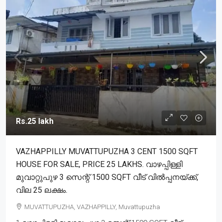
Rs.25 lakh
VAZHAPPILLY MUVATTUPUZHA 3 CENT 1500 SQFT
HOUSE FOR SALE, PRICE 25 LAKHS. വാഴപ്പിള്ളി
മുവാറ്റുപുഴ 3 സെന്റ് 1500 SQFT വീട് വിൽപ്പനയ്ക്ക്,
വില 25 ലക്ഷം.
MUVATTUPUZHA, VAZHAPPILLY, Muvattupuzha