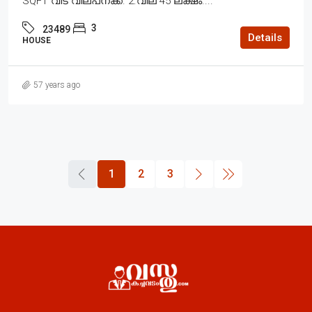
SQFT വീട് വില്പനക്ക്. 2.വില 45 ലക്ഷം....
3
23489
Details
HOUSE
57 years ago
1
2
3