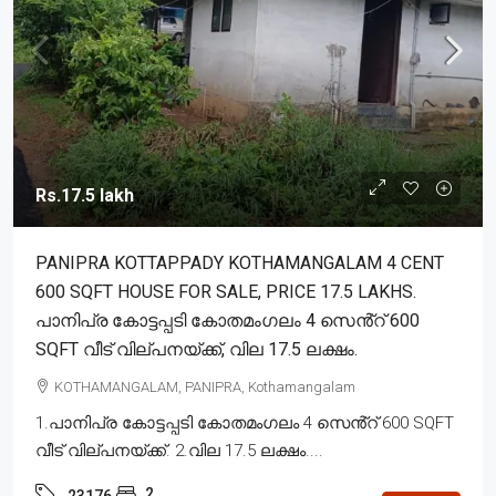
Rs.17.5 lakh
PANIPRA KOTTAPPADY KOTHAMANGALAM 4 CENT
600 SQFT HOUSE FOR SALE, PRICE 17.5 LAKHS.
പാനിപ്ര കോട്ടപ്പടി കോതമംഗലം 4 സെൻ്റ് 600
SQFT വീട് വില്പനയ്ക്ക്, വില 17.5 ലക്ഷം.
KOTHAMANGALAM, PANIPRA, Kothamangalam
1.പാനിപ്ര കോട്ടപ്പടി കോതമംഗലം 4 സെൻ്റ് 600 SQFT
വീട് വില്പനയ്ക്ക്. 2.വില 17.5 ലക്ഷം....
2
23176