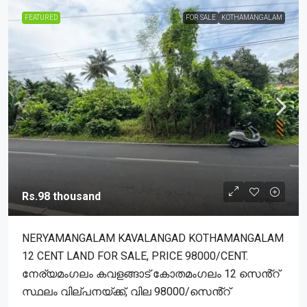
FEATURED
FOR SALE
KOTHAMANGALAM
Rs.98 thousand
NERYAMANGALAM KAVALANGAD KOTHAMANGALAM
12 CENT LAND FOR SALE, PRICE 98000/CENT.
നേര്യമംഗലം കവളങ്ങാട് കോതമംഗലം 12 സെൻ്റ്
സ്ഥലം വില്പനയ്ക്ക്, വില 98000/സെൻ്റ്