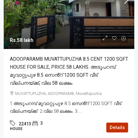
Rs.58 lakh
ADOOPARAMB MUVATTUPUZHA 8.5 CENT 1200 SQFT
HOUSE FOR SALE, PRICE 58 LAKHS. അടൂപറമ്പ്
മൂവാറ്റുപുഴ 8.5 സെൻ്റ് 1200 SQFT വീട്
വില്പനയ്ക്ക്, വില 58 ലക്ഷം.
MUVATTUPUZHA, ADOOPARAMB, Muvattupuzha
1.അടൂപറമ്പ് മൂവാറ്റുപുഴ 8.5 സെൻ്റ് 1200 SQFT വീട്
വില്പനയ്ക്ക്. 2.വില 58 ലക്ഷം. 3....
3
22413
Details
HOUSE