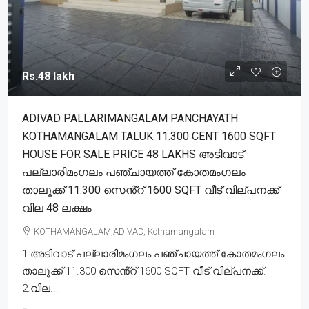
Rs.48 lakh
ADIVAD PALLARIMANGALAM PANCHAYATH
KOTHAMANGALAM TALUK 11.300 CENT 1600 SQFT
HOUSE FOR SALE PRICE 48 LAKHS അടിവാട്
പല്ലാരിമംഗലം പഞ്ചായത്ത് കോതമംഗലം
താലൂക്ക് 11.300 സെൻ്റ് 1600 SQFT വീട് വില്പനക്ക്
വില 48 ലക്ഷം
KOTHAMANGALAM,ADIVAD, Kothamangalam
1.അടിവാട് പല്ലാരിമംഗലം പഞ്ചായത്ത് കോതമംഗലം
താലൂക്ക് 11.300 സെൻ്റ് 1600 SQFT വീട് വില്പനക്ക്.
2.വില...