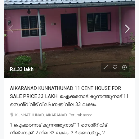
Rs.33 lakh
AIKARANAD KUNNATHUNAD 11 CENT HOUSE FOR
SALE PRICE 33 LAKH. ഐക്കരനാട് കുന്നത്തുനാട് 11
സെൻ്റ് വീട് വില്പനക്ക് വില 33 ലക്ഷം.
KUNNATHUNAD, AIKARANAD, Perumbavoor
1.ഐക്കരനാട് കുന്നത്തുനാട് 11 സെൻ്റ് വീട്
വില്പനക്ക്. 2.വില 33 ലക്ഷം. 3.3 ബെഡ്‌റൂം, 2...