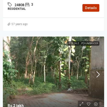
3
24808
Details
RESIDENTIAL
57 years ago
FOR SALE
PERUMBAVOOR
Rs.2 lakh