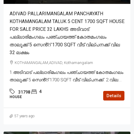
ADIVAD PALLARIMANGALAM PANCHAYATH
KOTHAMANGALAM TALUK 5 CENT 1700 SQFT HOUSE
FOR SALE PRICE 32 LAKHS അടിവാട്
പല്ലാരിമംഗലം പഞ്ചായത്ത് കോതമംഗലം
താലൂക്ക് 5 സെൻ്റ് 1700 SQFT വീട് വില്പനക്ക് വില
32 ലക്ഷം
KOTHAMANGALAM,ADIVAD, Kothamangalam
1.അടിവാട് പല്ലാരിമംഗലം പഞ്ചായത്ത് കോതമംഗലം
താലൂക്ക് 5 സെൻ്റ് 1700 SQFT വീട് വില്പനക്ക്. 2.വില...
4
31798
Details
HOUSE
57 years ago