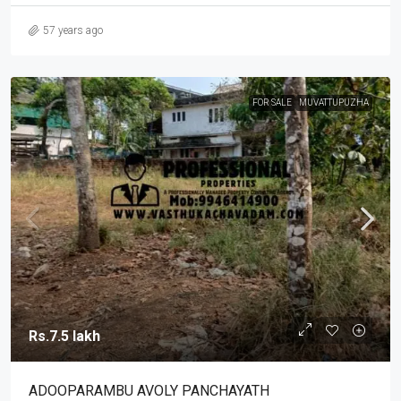
57 years ago
FOR SALE
MUVATTUPUZHA
Rs.7.5 lakh
ADOOPARAMBU AVOLY PANCHAYATH