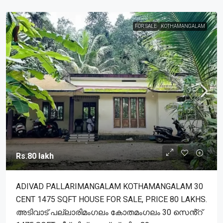
FOR SALE
KOTHAMANGALAM
Rs.80 lakh
ADIVAD PALLARIMANGALAM KOTHAMANGALAM 30
CENT 1475 SQFT HOUSE FOR SALE, PRICE 80 LAKHS.
അടിവാട് പല്ലാരിമംഗലം കോതമംഗലം 30 സെൻ്റ്