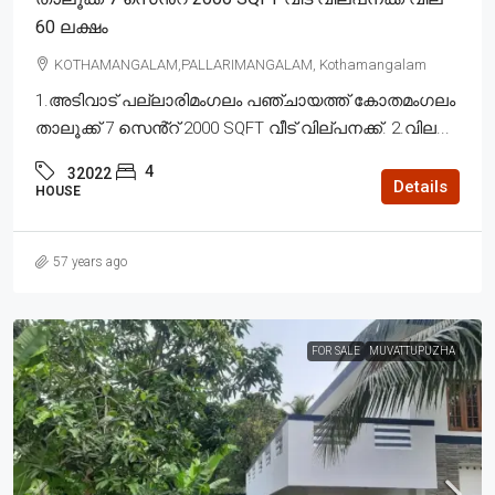
60 ലക്ഷം
KOTHAMANGALAM,PALLARIMANGALAM, Kothamangalam
1.അടിവാട് പല്ലാരിമംഗലം പഞ്ചായത്ത് കോതമംഗലം
താലൂക്ക് 7 സെൻ്റ് 2000 SQFT വീട് വില്പനക്ക്. 2.വില...
4
32022
Details
HOUSE
57 years ago
FOR SALE
MUVATTUPUZHA