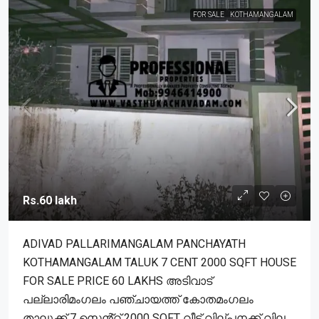
FOR SALE
KOTHAMANGALAM
Rs.60 lakh
ADIVAD PALLARIMANGALAM PANCHAYATH
KOTHAMANGALAM TALUK 7 CENT 2000 SQFT HOUSE
FOR SALE PRICE 60 LAKHS അടിവാട്
പല്ലാരിമംഗലം പഞ്ചായത്ത് കോതമംഗലം
താലൂക്ക് 7 സെൻ്റ് 2000 SQFT വീട് വില്പനക്ക് വില