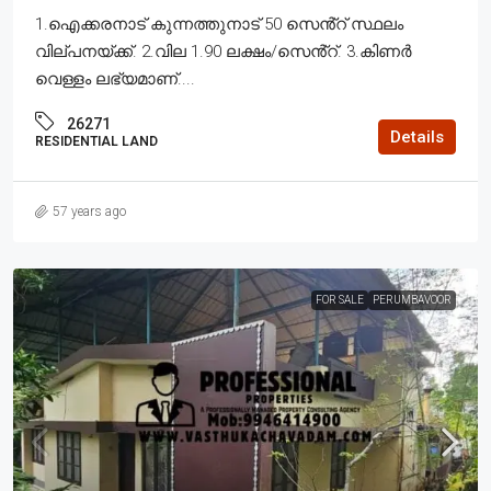
1.ഐക്കരനാട് കുന്നത്തുനാട് 50 സെൻ്റ് സ്ഥലം
വില്പനയ്ക്ക്. 2.വില 1.90 ലക്ഷം/സെൻ്റ്. 3.കിണർ
വെള്ളം ലഭ്യമാണ്....
26271
Details
RESIDENTIAL LAND
57 years ago
FOR SALE
PERUMBAVOOR