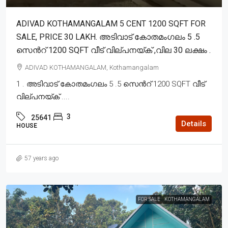
ADIVAD KOTHAMANGALAM 5 CENT 1200 SQFT FOR
SALE, PRICE 30 LAKH. അടിവാട് കോതമംഗലം 5 .5
സെൻറ് 1200 SQFT വീട് വില്പനയ്ക് ,വില 30 ലക്ഷം .
ADIVAD KOTHAMANGALAM, Kothamangalam
1 . അടിവാട് കോതമംഗലം 5 .5 സെൻറ് 1200 SQFT വീട്
വില്പനയ്ക് ....
3
25641
Details
HOUSE
57 years ago
FOR SALE
KOTHAMANGALAM