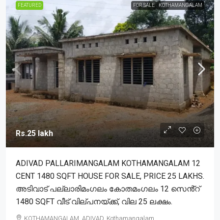
FEATURED
FOR SALE
KOTHAMANGALAM
Rs.25 lakh
ADIVAD PALLARIMANGALAM KOTHAMANGALAM 12
CENT 1480 SQFT HOUSE FOR SALE, PRICE 25 LAKHS.
അടിവാട് പല്ലാരിമംഗലം കോതമംഗലം 12 സെൻ്റ്
1480 SQFT വീട് വില്പനയ്ക്ക്, വില 25 ലക്ഷം.
KOTHAMANGALAM, ADIVAD, Kothamangalam