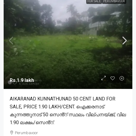
FOR SALE
PERUMBAVOOR
Rs.1.9 lakh
AIKARANAD KUNNATHUNAD 50 CENT LAND FOR
SALE, PRICE 1.90 LAKH/CENT. ഐക്കരനാട്
കുന്നത്തുനാട് 50 സെൻ്റ് സ്ഥലം വില്പനയ്ക്ക്, വില
1.90 ലക്ഷം/സെൻ്റ്.
Perumbavoor