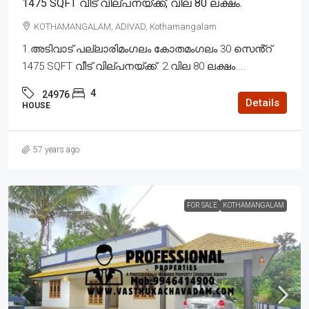
1475 SQFT വീട് വില്പനയ്ക്ക്, വില 80 ലക്ഷം.
KOTHAMANGALAM, ADIVAD, Kothamangalam
1.അടിവാട് പല്ലാരിമംഗലം കോതമംഗലം 30 സെൻ്റ്
1475 SQFT വീട് വില്പനയ്ക്ക്. 2.വില 80 ലക്ഷം....
4
24976
Details
HOUSE
57 years ago
FOR SALE
KOTHAMANGALAM