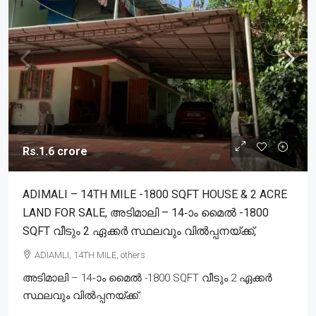
Rs.1.6 crore
ADIMALI – 14TH MILE -1800 SQFT HOUSE & 2 ACRE
LAND FOR SALE, അടിമാലി – 14-ാം മൈൽ -1800
SQFT വീടും 2 ഏക്കർ സ്ഥലവും വിൽപ്പനയ്ക്ക്,
ADIAMLI, 14TH MILE, others
അടിമാലി – 14-ാം മൈൽ -1800 SQFT വീടും 2 ഏക്കർ
സ്ഥലവും വിൽപ്പനയ്ക്ക്.