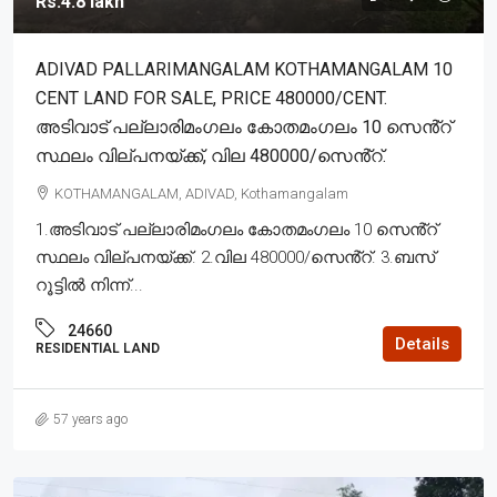
Rs.4.8 lakh
ADIVAD PALLARIMANGALAM KOTHAMANGALAM 10
CENT LAND FOR SALE, PRICE 480000/CENT.
അടിവാട് പല്ലാരിമംഗലം കോതമംഗലം 10 സെൻ്റ്
സ്ഥലം വില്പനയ്ക്ക്, വില 480000/സെൻ്റ്.
KOTHAMANGALAM, ADIVAD, Kothamangalam
1.അടിവാട് പല്ലാരിമംഗലം കോതമംഗലം 10 സെൻ്റ്
സ്ഥലം വില്പനയ്ക്ക്. 2.വില 480000/സെൻ്റ്. 3.ബസ്
റൂട്ടിൽ നിന്ന്...
24660
Details
RESIDENTIAL LAND
57 years ago