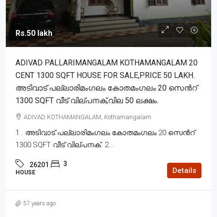
Rs.50 lakh
ADIVAD PALLARIMANGALAM KOTHAMANGALAM 20
CENT 1300 SQFT HOUSE FOR SALE,PRICE 50 LAKH.
അടിവാട് പല്ലാരിമംഗലം കോതമംഗലം 20 സെൻറ്
1300 SQFT വീട് വില്പനക്,വില 50 ലക്ഷം.
ADIVAD KOTHAMANGALAM, Kothamangalam
1 . അടിവാട് പല്ലാരിമംഗലം കോതമംഗലം 20 സെൻറ്
1300 SQFT വീട് വില്പനക്. 2...
3
26201
Details
HOUSE
57 years ago