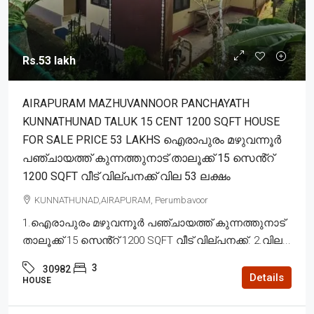
Rs.53 lakh
AIRAPURAM MAZHUVANNOOR PANCHAYATH
KUNNATHUNAD TALUK 15 CENT 1200 SQFT HOUSE
FOR SALE PRICE 53 LAKHS ഐരാപുരം മഴുവന്നൂർ
പഞ്ചായത്ത് കുന്നത്തുനാട് താലൂക്ക് 15 സെൻ്റ്
1200 SQFT വീട് വില്പനക്ക് വില 53 ലക്ഷം
KUNNATHUNAD,AIRAPURAM, Perumbavoor
1.ഐരാപുരം മഴുവന്നൂർ പഞ്ചായത്ത് കുന്നത്തുനാട്
താലൂക്ക് 15 സെൻ്റ് 1200 SQFT വീട് വില്പനക്ക്. 2.വില...
3
30982
Details
HOUSE