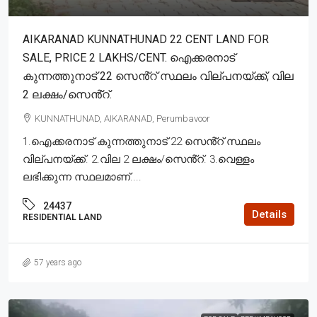
AIKARANAD KUNNATHUNAD 22 CENT LAND FOR
SALE, PRICE 2 LAKHS/CENT. ഐക്കരനാട്
കുന്നത്തുനാട് 22 സെൻ്റ് സ്ഥലം വില്പനയ്ക്ക്, വില
2 ലക്ഷം/സെൻ്റ്.
KUNNATHUNAD, AIKARANAD, Perumbavoor
1.ഐക്കരനാട് കുന്നത്തുനാട് 22 സെൻ്റ് സ്ഥലം
വില്പനയ്ക്ക്. 2.വില 2 ലക്ഷം/സെൻ്റ്. 3.വെള്ളം
ലഭിക്കുന്ന സ്ഥലമാണ്....
24437
Details
RESIDENTIAL LAND
57 years ago