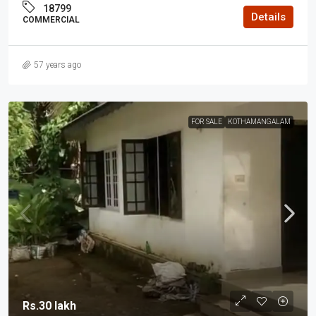
18799
Details
COMMERCIAL
57 years ago
FOR SALE
KOTHAMANGALAM
Rs.30 lakh