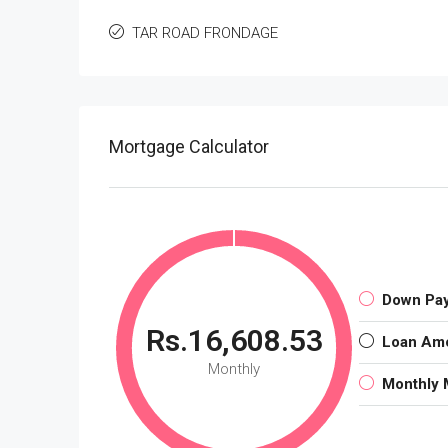
TAR ROAD FRONDAGE
Mortgage Calculator
Down Pa
Rs.16,608.53
Loan Am
Monthly
Monthly 