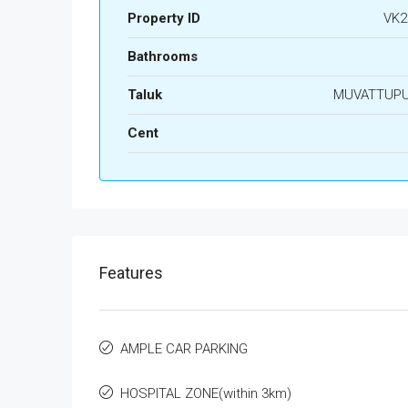
Property ID
VK2
Bathrooms
Taluk
MUVATTUP
Cent
Features
AMPLE CAR PARKING
HOSPITAL ZONE(within 3km)