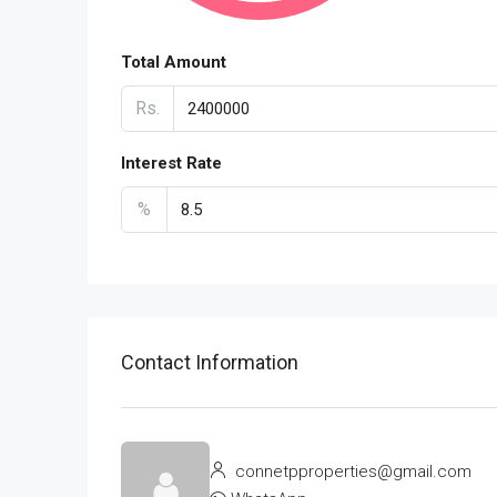
Total Amount
Rs.
Interest Rate
%
Contact Information
connetpproperties@gmail.com