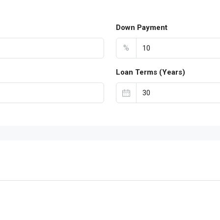
Down Payment
%
Loan Terms (Years)