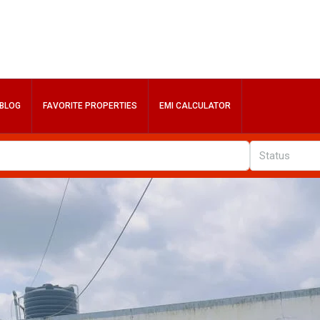
BLOG
FAVORITE PROPERTIES
EMI CALCULATOR
Status