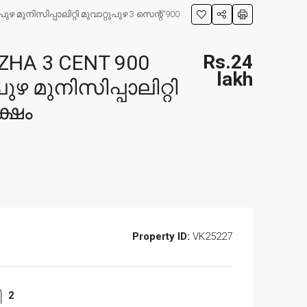
മുനിസിപ്പാലിറ്റി മുവാറ്റുപുഴ 3 സെന്റ് 900
HA 3 CENT 900
Rs.24
lakh
ുഴ മുനിസിപ്പാലിറ്റി
ക്ഷം
Property ID:
VK25227
2