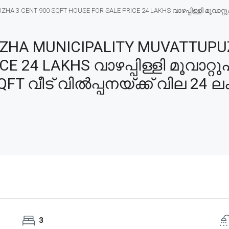
 CENT 900 SQFT HOUSE FOR SALE PRICE 24 LAKHS വാഴപ്പിള്ളി മൂവാറ്റുപുഴ 
ZHA MUNICIPALITY MUVATTUPUZ
 24 LAKHS വാഴപ്പിള്ളി മൂവാറ്റുപ
QFT വീട് വിൽപ്പനയ്ക്ക് വില 24 ല
3