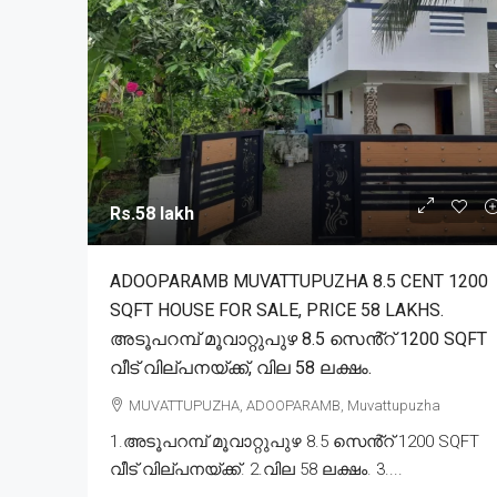
Rs.58 lakh
ADOOPARAMB MUVATTUPUZHA 8.5 CENT 1200
SQFT HOUSE FOR SALE, PRICE 58 LAKHS.
അടൂപറമ്പ് മൂവാറ്റുപുഴ 8.5 സെൻ്റ് 1200 SQFT
വീട് വില്പനയ്ക്ക്, വില 58 ലക്ഷം.
MUVATTUPUZHA, ADOOPARAMB, Muvattupuzha
1.അടൂപറമ്പ് മൂവാറ്റുപുഴ 8.5 സെൻ്റ് 1200 SQFT
വീട് വില്പനയ്ക്ക്. 2.വില 58 ലക്ഷം. 3....