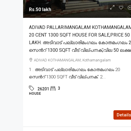
Rs.50 lakh
ADIVAD PALLARIMANGALAM KOTHAMANGALA
20 CENT 1300 SQFT HOUSE FOR SALE,PRICE 50
LAKH. അടിവാട് പല്ലാരിമംഗലം കോതമംഗലം 
സെൻറ് 1300 SQFT വീട് വില്പനക്,വില 50 ലക്ഷ
ADIVAD KOTHAMANGALAM, Kothamangalam
1 . അടിവാട് പല്ലാരിമംഗലം കോതമംഗലം 20
സെൻറ് 1300 SQFT വീട് വില്പനക്. 2...
3
26201
HOUSE
Details