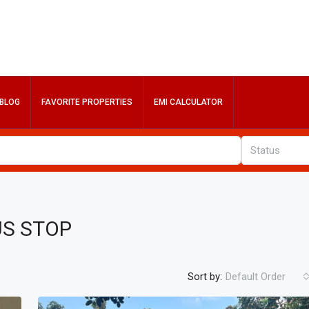
BLOG
FAVORITE PROPERTIES
EMI CALCULATOR
Status
US STOP
Sort by:
Default Order