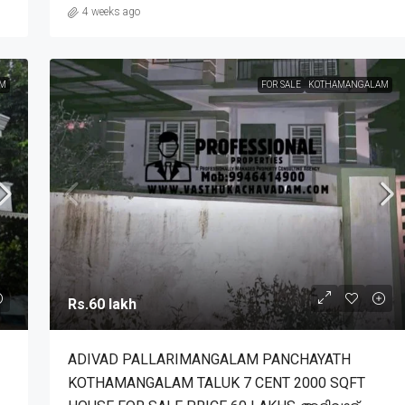
4 weeks ago
M
FOR SALE
KOTHAMANGALAM
Rs.60 lakh
ADIVAD PALLARIMANGALAM PANCHAYATH
KOTHAMANGALAM TALUK 7 CENT 2000 SQFT