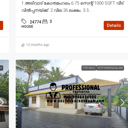
1.അടിവാട് കോതമംഗലം 6.75 സെന്റ് 1000 SQFT വീട്
വിൽപ്പനയ്ക്ക്. 2.വില 26 ലക്ഷം. 3.3...
3
24774
Details
HOUSE
10 months ago
M
FOR SALE
KOTHAMANGALAM