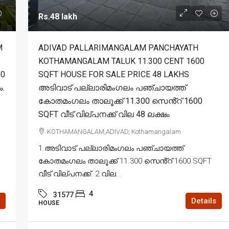
Rs.48 lakh
M
ADIVAD PALLARIMANGALAM PANCHAYATH
KOTHAMANGALAM TALUK 11.300 CENT 1600
20
SQFT HOUSE FOR SALE PRICE 48 LAKHS
ം.
അടിവാട് പല്ലാരിമംഗലം പഞ്ചായത്ത്
കോതമംഗലം താലൂക്ക് 11.300 സെൻ്റ് 1600
SQFT വീട് വില്പനക്ക് വില 48 ലക്ഷം
KOTHAMANGALAM,ADIVAD, Kothamangalam
1.അടിവാട് പല്ലാരിമംഗലം പഞ്ചായത്ത്
കോതമംഗലം താലൂക്ക് 11.300 സെൻ്റ് 1600 SQFT
വീട് വില്പനക്ക്. 2.വില...
4
31577
Details
HOUSE