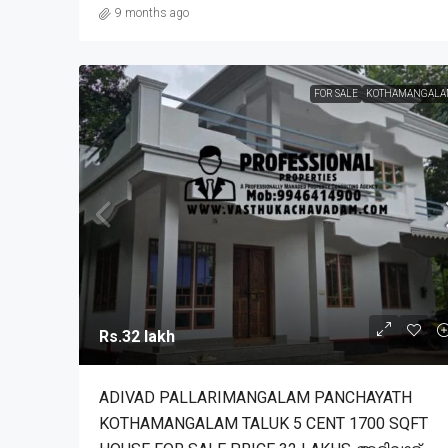
9 months ago
FOR SALE
KOTHAMANGALA
Rs.32 lakh
ADIVAD PALLARIMANGALAM PANCHAYATH
KOTHAMANGALAM TALUK 5 CENT 1700 SQFT