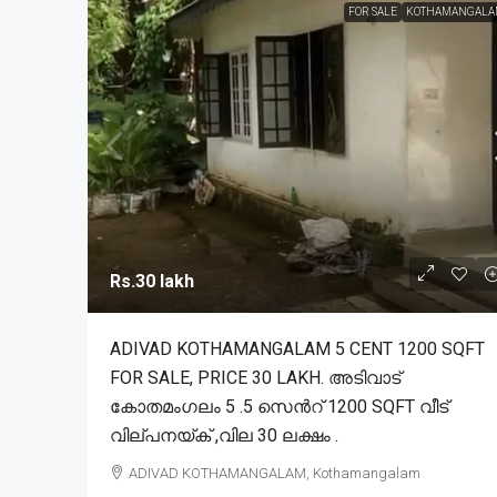
FOR SALE
KOTHAMANGALA
Rs.30 lakh
ADIVAD KOTHAMANGALAM 5 CENT 1200 SQFT
FOR SALE, PRICE 30 LAKH. അടിവാട്
കോതമംഗലം 5 .5 സെൻറ് 1200 SQFT വീട്
വില്പനയ്ക് ,വില 30 ലക്ഷം .
ADIVAD KOTHAMANGALAM, Kothamangalam