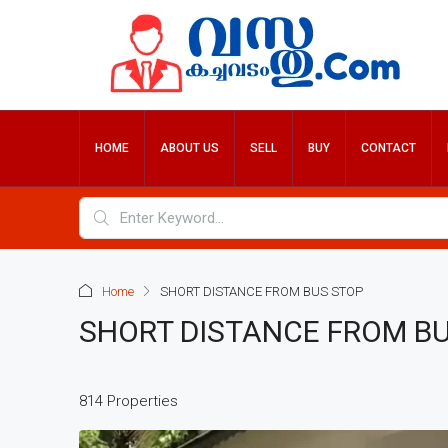
HOME
ABOUT US
SELL
BUY
CONTACT
Home
SHORT DISTANCE FROM BUS STOP
SHORT DISTANCE FROM B
814 Properties