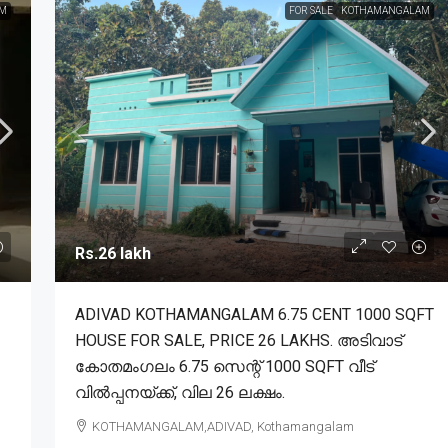
M
FOR SALE
KOTHAMANGALAM
Rs.26 lakh
ADIVAD KOTHAMANGALAM 6.75 CENT 1000 SQFT
HOUSE FOR SALE, PRICE 26 LAKHS. അടിവാട്
കോതമംഗലം 6.75 സെന്റ് 1000 SQFT വീട്
വിൽപ്പനയ്ക്ക്, വില 26 ലക്ഷം.
KOTHAMANGALAM,ADIVAD, Kothamangalam