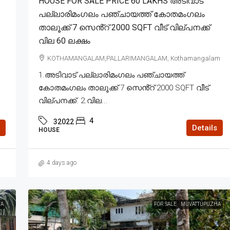
HOUSE FOR SALE PRICE 60 LAKHS അടിവാട്
പല്ലാരിമംഗലം പഞ്ചായത്ത് കോതമംഗലം
താലൂക്ക് 7 സെൻ്റ് 2000 SQFT വീട് വില്പനക്ക്
വില 60 ലക്ഷം
KOTHAMANGALAM,PALLARIMANGALAM, Kothamangalam
1.അടിവാട് പല്ലാരിമംഗലം പഞ്ചായത്ത്
കോതമംഗലം താലൂക്ക് 7 സെൻ്റ് 2000 SQFT വീട്
വില്പനക്ക്. 2.വില...
4
32022
Details
HOUSE
4 days ago
A
FOR SALE
MUVATTUPUZHA