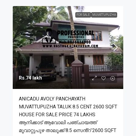
FOR SALE
MUVATTUPUZHA
Rs.74 lakh
ANICADU AVOLY PANCHAYATH
MUVATTUPUZHA TALUK 8.5 CENT 2600 SQFT
HOUSE FOR SALE PRICE 74 LAKHS
ആനിക്കാട് ആവോലി പഞ്ചായത്ത്
മൂവാറ്റുപുഴ താലൂക്ക് 8.5 സെൻ്റ് 2600 SQFT