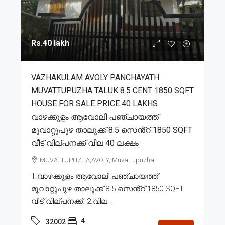
Rs.40 lakh
VAZHAKULAM AVOLY PANCHAYATH
MUVATTUPUZHA TALUK 8.5 CENT 1850 SQFT
HOUSE FOR SALE PRICE 40 LAKHS
വാഴക്കുളം ആവോലി പഞ്ചായത്ത്
മൂവാറ്റുപുഴ താലൂക്ക് 8.5 സെൻ്റ് 1850 SQFT
വീട് വില്പനക്ക് വില 40 ലക്ഷം
MUVATTUPUZHA,AVOLY, Muvattupuzha
1.വാഴക്കുളം ആവോലി പഞ്ചായത്ത്
മൂവാറ്റുപുഴ താലൂക്ക് 8.5 സെൻ്റ് 1850 SQFT
വീട് വില്പനക്ക്. 2.വില...
4
32002