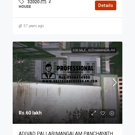
2
32020
Details
HOUSE
57 years ago
FOR SALE
KOTHAMANGALAM
Rs.60 lakh
ADIVAD PALLARIMANGALAM PANCHAYATH