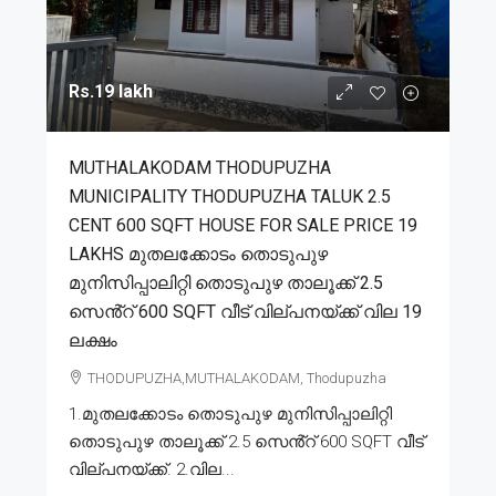
Rs.19 lakh
MUTHALAKODAM THODUPUZHA
MUNICIPALITY THODUPUZHA TALUK 2.5
CENT 600 SQFT HOUSE FOR SALE PRICE 19
LAKHS മുതലക്കോടം തൊടുപുഴ
മുനിസിപ്പാലിറ്റി തൊടുപുഴ താലൂക്ക് 2.5
സെൻ്റ് 600 SQFT വീട് വില്പനയ്ക്ക് വില 19
ലക്ഷം
THODUPUZHA,MUTHALAKODAM, Thodupuzha
1.മുതലക്കോടം തൊടുപുഴ മുനിസിപ്പാലിറ്റി
തൊടുപുഴ താലൂക്ക് 2.5 സെൻ്റ് 600 SQFT വീട്
വില്പനയ്ക്ക്. 2.വില...