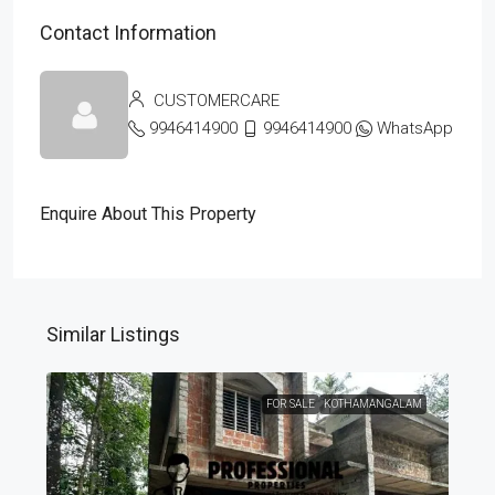
Contact Information
CUSTOMERCARE
9946414900
9946414900
WhatsApp
Enquire About This Property
Similar Listings
FOR SALE
KOTHAMANGALAM