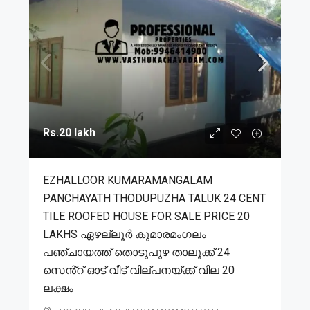
Rs.20 lakh
EZHALLOOR KUMARAMANGALAM
PANCHAYATH THODUPUZHA TALUK 24 CENT
TILE ROOFED HOUSE FOR SALE PRICE 20
LAKHS ഏഴല്ലൂർ കുമാരമംഗലം
പഞ്ചായത്ത് തൊടുപുഴ താലൂക്ക് 24
സെൻ്റ് ഓട് വീട് വില്പനയ്ക്ക് വില 20
ലക്ഷം