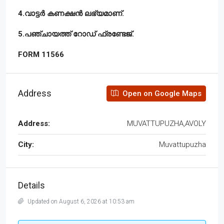
4.വാട്ടർ കണക്ഷൻ ലഭ്യമാണ്.
5.പഞ്ചായത്ത് റോഡ് ഫ്രണ്ടേജ്.
FORM 11566
Address
Open on Google Maps
Address:
MUVATTUPUZHA,AVOLY
City:
Muvattupuzha
Details
Updated on August 6, 2026 at 10:53 am