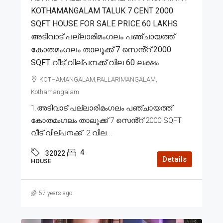
KOTHAMANGALAM TALUK 7 CENT 2000
SQFT HOUSE FOR SALE PRICE 60 LAKHS
അടിവാട് പല്ലാരിമംഗലം പഞ്ചായത്ത്
കോതമംഗലം താലൂക്ക് 7 സെൻ്റ് 2000
SQFT വീട് വില്പനക്ക് വില 60 ലക്ഷം
KOTHAMANGALAM,PALLARIMANGALAM,
Kothamangalam
1.അടിവാട് പല്ലാരിമംഗലം പഞ്ചായത്ത്
കോതമംഗലം താലൂക്ക് 7 സെൻ്റ് 2000 SQFT
വീട് വില്പനക്ക്. 2.വില...
4
32022
Details
HOUSE
57 years ago