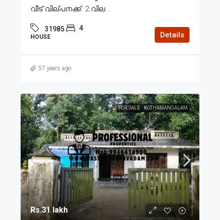
വീട് വില്പനക്ക്. 2.വില...
4
31985
Details
HOUSE
57 years ago
FOR SALE
KOTHAMANGALAM
Rs.31 lakh