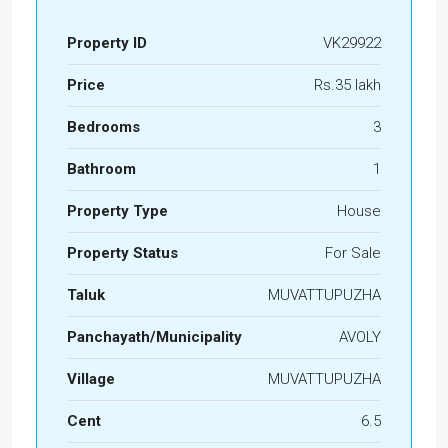
Property ID
VK29922
Price
Rs.35 lakh
Bedrooms
3
Bathroom
1
Property Type
House
Property Status
For Sale
Taluk
MUVATTUPUZHA
Panchayath/Municipality
AVOLY
Village
MUVATTUPUZHA
Cent
6.5