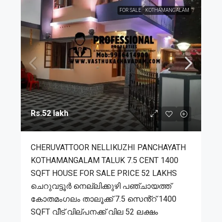
FOR SALE
KOTHAMANGALAM
Rs.52 lakh
CHERUVATTOOR NELLIKUZHI PANCHAYATH
KOTHAMANGALAM TALUK 7.5 CENT 1400
SQFT HOUSE FOR SALE PRICE 52 LAKHS
ചെറുവട്ടൂർ നെല്ലിക്കുഴി പഞ്ചായത്ത്
കോതമംഗലം താലൂക്ക് 7.5 സെൻ്റ് 1400
SQFT വീട് വില്പനക്ക് വില 52 ലക്ഷം