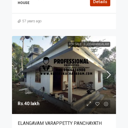
Details
HOUSE
57 years ago
FOR SALE
KOTHAMANGALAM
Rs.40 lakh
ELANGAVAM VARAPPETTY PANCHAYATH