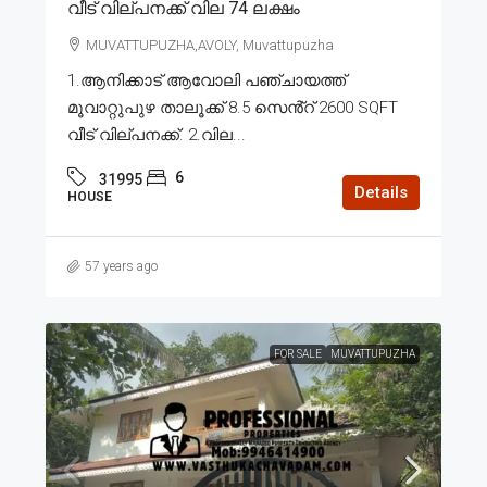
വീട് വില്പനക്ക് വില 74 ലക്ഷം
MUVATTUPUZHA,AVOLY, Muvattupuzha
1.ആനിക്കാട് ആവോലി പഞ്ചായത്ത്
മൂവാറ്റുപുഴ താലൂക്ക് 8.5 സെൻ്റ് 2600 SQFT
വീട് വില്പനക്ക്. 2.വില...
6
31995
Details
HOUSE
57 years ago
FOR SALE
MUVATTUPUZHA