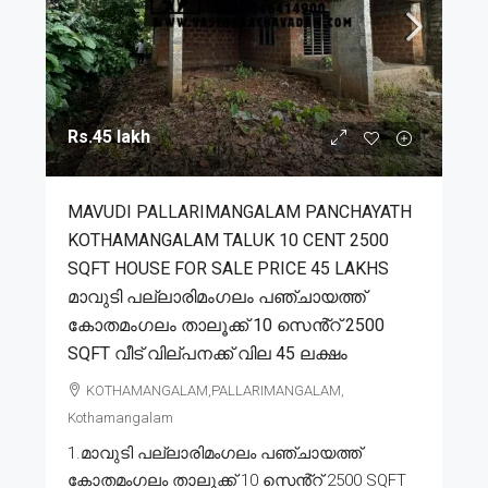
Rs.45 lakh
MAVUDI PALLARIMANGALAM PANCHAYATH
KOTHAMANGALAM TALUK 10 CENT 2500
SQFT HOUSE FOR SALE PRICE 45 LAKHS
മാവുടി പല്ലാരിമംഗലം പഞ്ചായത്ത്
കോതമംഗലം താലൂക്ക് 10 സെൻ്റ് 2500
SQFT വീട് വില്പനക്ക് വില 45 ലക്ഷം
KOTHAMANGALAM,PALLARIMANGALAM,
Kothamangalam
1.മാവുടി പല്ലാരിമംഗലം പഞ്ചായത്ത്
കോതമംഗലം താലൂക്ക് 10 സെൻ്റ് 2500 SQFT