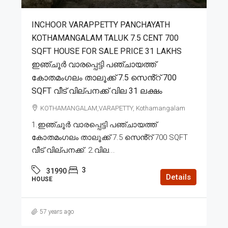
INCHOOR VARAPPETTY PANCHAYATH
KOTHAMANGALAM TALUK 7.5 CENT 700
SQFT HOUSE FOR SALE PRICE 31 LAKHS
ഇഞ്ചൂർ വാരപ്പെട്ടി പഞ്ചായത്ത്
കോതമംഗലം താലൂക്ക് 7.5 സെൻ്റ് 700
SQFT വീട് വില്പനക്ക് വില 31 ലക്ഷം
KOTHAMANGALAM,VARAPETTY, Kothamangalam
1.ഇഞ്ചൂർ വാരപ്പെട്ടി പഞ്ചായത്ത്
കോതമംഗലം താലൂക്ക് 7.5 സെൻ്റ് 700 SQFT
വീട് വില്പനക്ക്. 2.വില...
3
31990
Details
HOUSE
57 years ago