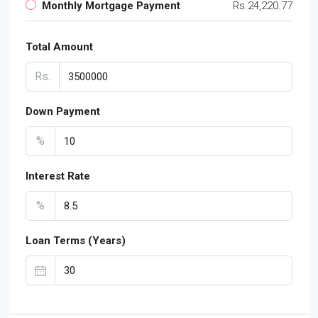
Monthly Mortgage Payment
Rs.24,220.77
Total Amount
Rs.
Down Payment
%
Interest Rate
%
Loan Terms (Years)