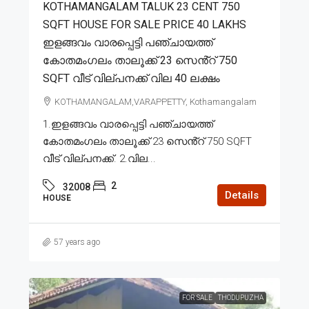
KOTHAMANGALAM TALUK 23 CENT 750
SQFT HOUSE FOR SALE PRICE 40 LAKHS
ഇളങ്ങവം വാരപ്പെട്ടി പഞ്ചായത്ത്
കോതമംഗലം താലൂക്ക് 23 സെൻ്റ് 750
SQFT വീട് വില്പനക്ക് വില 40 ലക്ഷം
KOTHAMANGALAM,VARAPPETTY, Kothamangalam
1.ഇളങ്ങവം വാരപ്പെട്ടി പഞ്ചായത്ത്
കോതമംഗലം താലൂക്ക് 23 സെൻ്റ് 750 SQFT
വീട് വില്പനക്ക്. 2.വില...
2
32008
Details
HOUSE
57 years ago
FOR SALE
THODUPUZHA