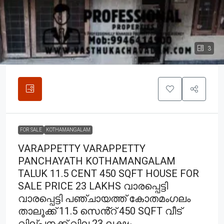
3
FOR SALE
KOTHAMANGALAM
VARAPPETTY VARAPPETTY
PANCHAYATH KOTHAMANGALAM
TALUK 11.5 CENT 450 SQFT HOUSE FOR
SALE PRICE 23 LAKHS വാരപ്പെട്ടി
വാരപ്പെട്ടി പഞ്ചായത്ത് കോതമംഗലം
താലൂക്ക് 11.5 സെൻ്റ് 450 SQFT വീട്
വില്പനക്ക് വില 23 ലക്ഷം