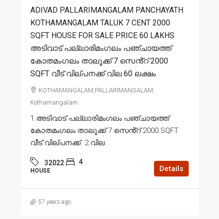
ADIVAD PALLARIMANGALAM PANCHAYATH
KOTHAMANGALAM TALUK 7 CENT 2000
SQFT HOUSE FOR SALE PRICE 60 LAKHS
അടിവാട് പല്ലാരിമംഗലം പഞ്ചായത്ത്
കോതമംഗലം താലൂക്ക് 7 സെൻ്റ് 2000
SQFT വീട് വില്പനക്ക് വില 60 ലക്ഷം
KOTHAMANGALAM,PALLARIMANGALAM,
Kothamangalam
1.അടിവാട് പല്ലാരിമംഗലം പഞ്ചായത്ത്
കോതമംഗലം താലൂക്ക് 7 സെൻ്റ് 2000 SQFT
വീട് വില്പനക്ക്. 2.വില...
4
32022
Details
HOUSE
57 years ago