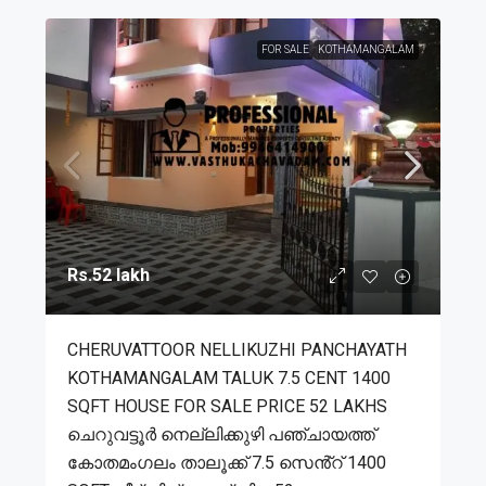
FOR SALE
KOTHAMANGALAM
Rs.52 lakh
CHERUVATTOOR NELLIKUZHI PANCHAYATH
KOTHAMANGALAM TALUK 7.5 CENT 1400
SQFT HOUSE FOR SALE PRICE 52 LAKHS
ചെറുവട്ടൂർ നെല്ലിക്കുഴി പഞ്ചായത്ത്
കോതമംഗലം താലൂക്ക് 7.5 സെൻ്റ് 1400