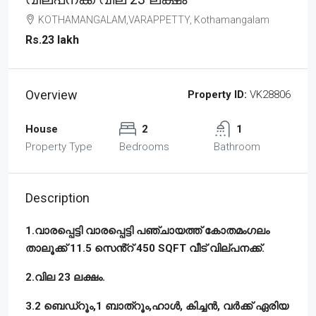
KOTHAMANGALAM,VARAPPETTY, Kothamangalam
Rs.23 lakh
Overview
Property ID:
VK28806
House
2
1
Property Type
Bedrooms
Bathroom
Description
1.വാരപ്പെട്ടി വാരപ്പെട്ടി പഞ്ചായത്ത് കോതമംഗലം
താലൂക്ക് 11.5 സെൻ്റ് 450 SQFT വീട് വില്പനക്ക്.
2.വില 23 ലക്ഷം.
3.2 ബെഡ്റൂം,1 ബാത്റൂം,ഹാൾ, കിച്ചൻ, വർക്ക് ഏരിയ