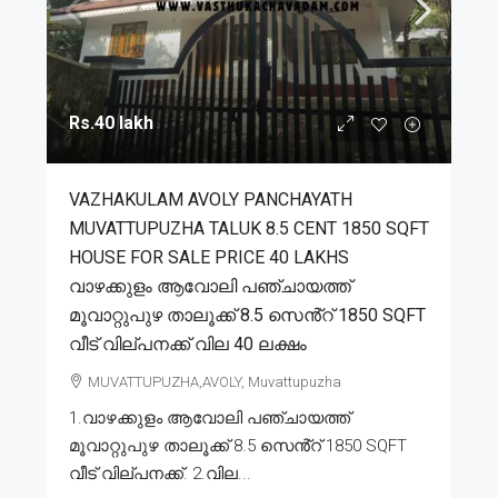
Rs.40 lakh
VAZHAKULAM AVOLY PANCHAYATH
MUVATTUPUZHA TALUK 8.5 CENT 1850 SQFT
HOUSE FOR SALE PRICE 40 LAKHS
വാഴക്കുളം ആവോലി പഞ്ചായത്ത്
മൂവാറ്റുപുഴ താലൂക്ക് 8.5 സെൻ്റ് 1850 SQFT
വീട് വില്പനക്ക് വില 40 ലക്ഷം
MUVATTUPUZHA,AVOLY, Muvattupuzha
1.വാഴക്കുളം ആവോലി പഞ്ചായത്ത്
മൂവാറ്റുപുഴ താലൂക്ക് 8.5 സെൻ്റ് 1850 SQFT
വീട് വില്പനക്ക്. 2.വില...