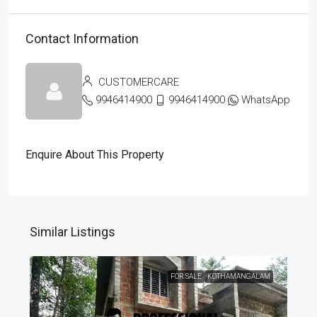
Contact Information
CUSTOMERCARE
9946414900
9946414900
WhatsApp
Enquire About This Property
Similar Listings
FOR SALE
KOTHAMANGALAM