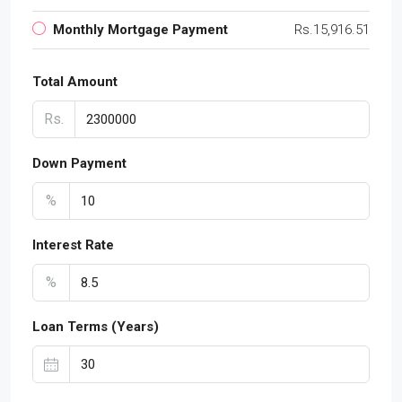
Monthly Mortgage Payment
Rs.15,916.51
Total Amount
Rs.
Down Payment
%
Interest Rate
%
Loan Terms (Years)