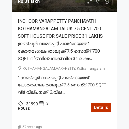
Rs.31 lakh
INCHOOR VARAPPETTY PANCHAYATH
KOTHAMANGALAM TALUK 7.5 CENT 700
SQFT HOUSE FOR SALE PRICE 31 LAKHS
ഇഞ്ചൂർ വാരപ്പെട്ടി പഞ്ചായത്ത്
കോതമംഗലം താലൂക്ക് 7.5 സെൻ്റ് 700
SQFT വീട് വില്പനക്ക് വില 31 ലക്ഷം
KOTHAMANGALAM,VARAPETTY, Kothamangalam
1.ഇഞ്ചൂർ വാരപ്പെട്ടി പഞ്ചായത്ത്
കോതമംഗലം താലൂക്ക് 7.5 സെൻ്റ് 700 SQFT
വീട് വില്പനക്ക്. 2.വില...
3
31990
Details
HOUSE
57 years ago