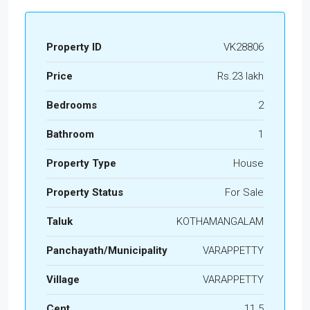
Property ID
VK28806
Price
Rs.23 lakh
Bedrooms
2
Bathroom
1
Property Type
House
Property Status
For Sale
Taluk
KOTHAMANGALAM
Panchayath/Municipality
VARAPPETTY
Village
VARAPPETTY
Cent
11.5