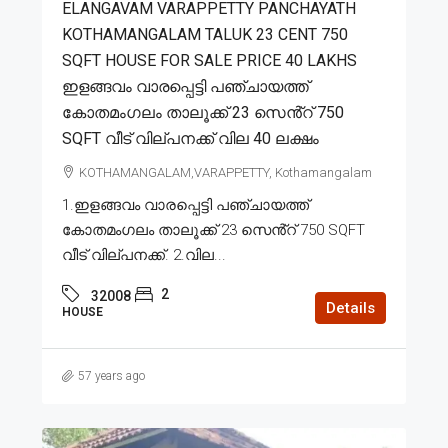
ELANGAVAM VARAPPETTY PANCHAYATH
KOTHAMANGALAM TALUK 23 CENT 750
SQFT HOUSE FOR SALE PRICE 40 LAKHS
ഇളങ്ങവം വാരപ്പെട്ടി പഞ്ചായത്ത്
കോതമംഗലം താലൂക്ക് 23 സെൻ്റ് 750
SQFT വീട് വില്പനക്ക് വില 40 ലക്ഷം
KOTHAMANGALAM,VARAPPETTY, Kothamangalam
1.ഇളങ്ങവം വാരപ്പെട്ടി പഞ്ചായത്ത്
കോതമംഗലം താലൂക്ക് 23 സെൻ്റ് 750 SQFT
വീട് വില്പനക്ക്. 2.വില...
2
32008
Details
HOUSE
57 years ago