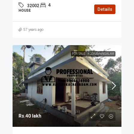
4
32002
Details
HOUSE
57 years ago
FOR SALE
KOTHAMANGALAM
Rs.40 lakh