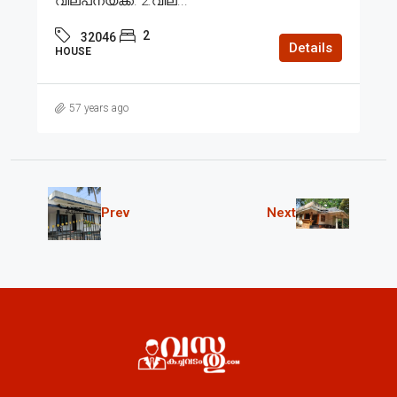
വില്പനയ്ക്ക്. 2.വില...
2
32046
Details
HOUSE
57 years ago
Prev
Next