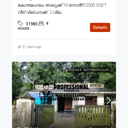
കോതമംഗലം താലൂക്ക് 10 സെൻ്റ് 2500 SQFT
വീട് വില്പനക്ക്. 2.വില...
4
31985
Details
HOUSE
57 years ago
FOR SALE
KOTHAMANGALAM