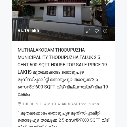
Rs.19 lakh
MUTHALAKODAM THODUPUZHA
MUNICIPALITY THODUPUZHA TALUK 2.5
CENT 600 SQFT HOUSE FOR SALE PRICE 19
LAKHS മുതലക്കോടം തൊടുപുഴ
മുനിസിപ്പാലിറ്റി തൊടുപുഴ താലൂക്ക് 2.5
സെൻ്റ് 600 SQFT വീട് വില്പനയ്ക്ക് വില 19
ലക്ഷം
THODUPUZHA,MUTHALAKODAM, Thodupuzha
1.മുതലക്കോടം തൊടുപുഴ മുനിസിപ്പാലിറ്റി
തൊടുപുഴ താലൂക്ക് 2.5 സെൻ്റ് 600 SQFT വീട്