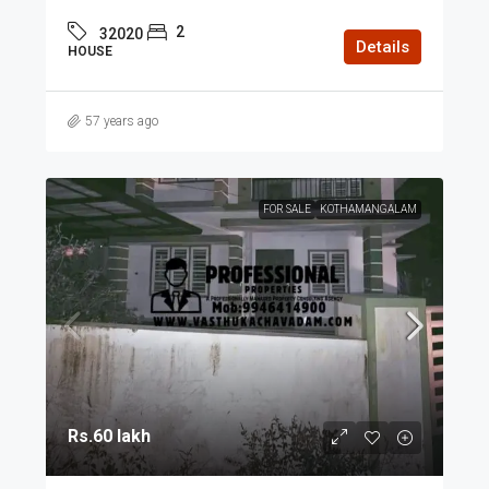
2
32020
Details
HOUSE
57 years ago
FOR SALE
KOTHAMANGALAM
Rs.60 lakh