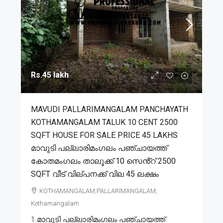
Rs.45 lakh
MAVUDI PALLARIMANGALAM PANCHAYATH
KOTHAMANGALAM TALUK 10 CENT 2500
SQFT HOUSE FOR SALE PRICE 45 LAKHS
മാവുടി പല്ലാരിമംഗലം പഞ്ചായത്ത്
കോതമംഗലം താലൂക്ക് 10 സെൻ്റ് 2500
SQFT വീട് വില്പനക്ക് വില 45 ലക്ഷം
KOTHAMANGALAM,PALLARIMANGALAM,
Kothamangalam
1.മാവുടി പല്ലാരിമംഗലം പഞ്ചായത്ത്