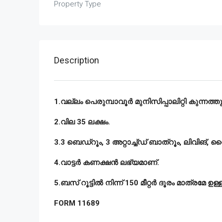
Property Type
Description
1.വല്ലം പെരുമ്പാവൂർ മുനിസിപ്പാലിറ്റി കുന്നത്ത
2.വില 35 ലക്ഷം.
3.3 ബെഡ്റൂം, 3 അറ്റാച്ച്ഡ് ബാത്റൂം, ലിവിങ്,
4.വാട്ടർ കണക്ഷൻ ലഭ്യമാണ്.
5.ബസ് റൂട്ടിൽ നിന്ന് 150 മീറ്റർ ദൂരം മാത്രമേ ഉള്ള
FORM 11689