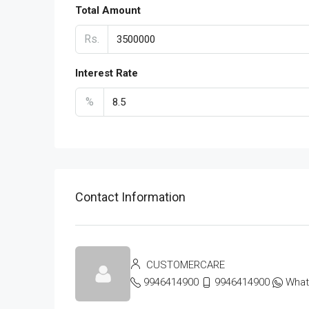
Total Amount
Rs.
Interest Rate
%
Contact Information
CUSTOMERCARE
9946414900
9946414900
Wha