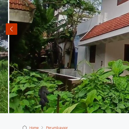
Home
Perumbavoor