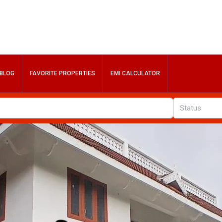
BLOG
FAVORITE PROPERTIES
EMI CALCULATOR
Status