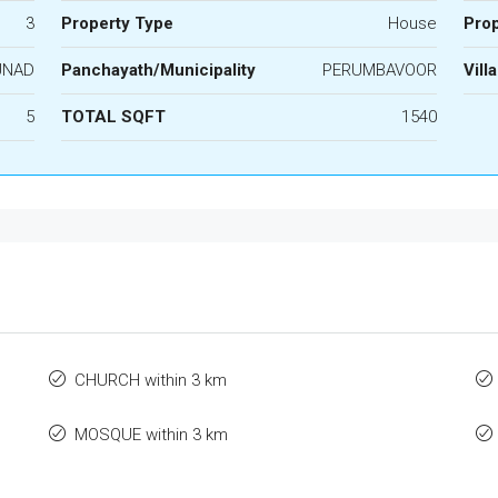
3
Property Type
House
Prop
UNAD
Panchayath/Municipality
PERUMBAVOOR
Vill
5
TOTAL SQFT
1540
CHURCH within 3 km
MOSQUE within 3 km