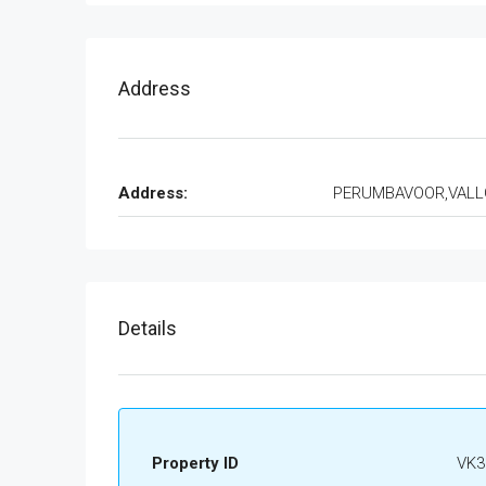
Address
Address:
PERUMBAVOOR,VAL
Details
Property ID
VK3