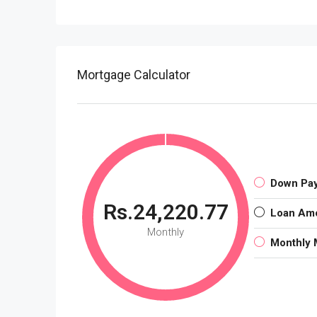
Mortgage Calculator
Down Pa
Rs.24,220.77
Loan Am
Monthly
Monthly 