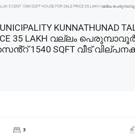
5 CENT 1540 SQFT HOUSE FOR SALE PRICE 35 LAKH വല്ലം പെരുമ്പാവൂർ മുന
NICIPALITY KUNNATHUNAD TAL
E 35 LAKH വല്ലം പെരുമ്പാവൂർ മ
സെൻ്റ് 1540 SQFT വീട് വില്പനക്
3