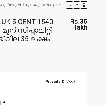
ിസിപ്പാലിറ്റി കുന്നത്തുനാട് താലൂക്ക് 5
UK 5 CENT 1540
Rs.35
lakh
ുനിസിപ്പാലിറ്റി
ക് വില 35 ലക്ഷം
Property ID:
VK30921
3