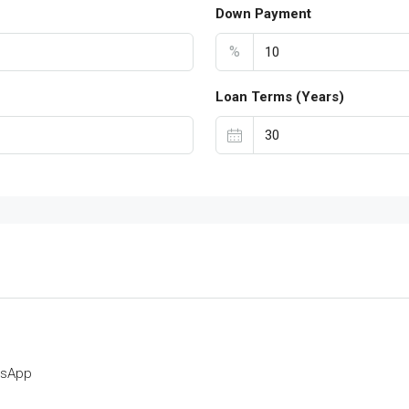
Down Payment
%
Loan Terms (Years)
tsApp