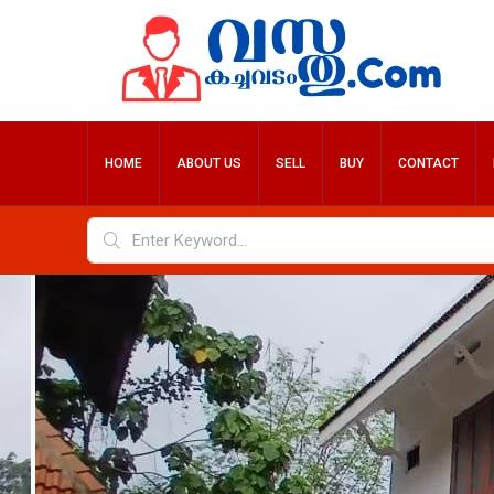
HOME
ABOUT US
SELL
BUY
CONTACT