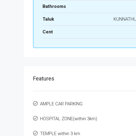
Bathrooms
Taluk
KUNNATH
Cent
Features
AMPLE CAR PARKING
HOSPITAL ZONE(within 3km)
TEMPLE within 3 km