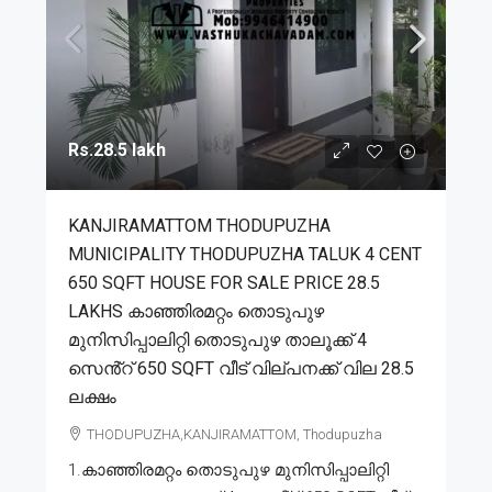
Rs.28.5 lakh
KANJIRAMATTOM THODUPUZHA
MUNICIPALITY THODUPUZHA TALUK 4 CENT
650 SQFT HOUSE FOR SALE PRICE 28.5
LAKHS കാഞ്ഞിരമറ്റം തൊടുപുഴ
മുനിസിപ്പാലിറ്റി തൊടുപുഴ താലൂക്ക് 4
സെൻ്റ് 650 SQFT വീട് വില്പനക്ക് വില 28.5
ലക്ഷം
THODUPUZHA,KANJIRAMATTOM, Thodupuzha
1.കാഞ്ഞിരമറ്റം തൊടുപുഴ മുനിസിപ്പാലിറ്റി