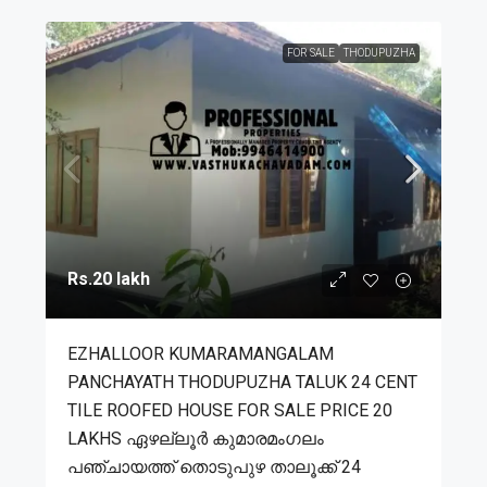
FOR SALE
THODUPUZHA
Rs.20 lakh
EZHALLOOR KUMARAMANGALAM
PANCHAYATH THODUPUZHA TALUK 24 CENT
TILE ROOFED HOUSE FOR SALE PRICE 20
LAKHS ഏഴല്ലൂർ കുമാരമംഗലം
പഞ്ചായത്ത് തൊടുപുഴ താലൂക്ക് 24