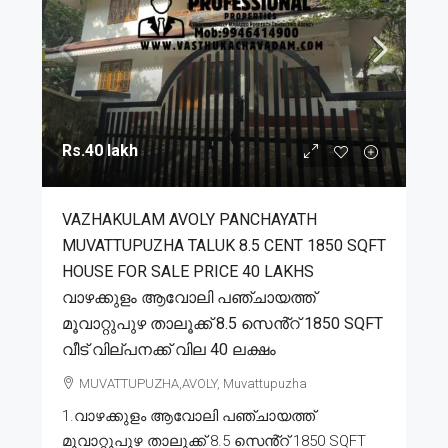
Rs.40 lakh
VAZHAKULAM AVOLY PANCHAYATH
MUVATTUPUZHA TALUK 8.5 CENT 1850 SQFT
HOUSE FOR SALE PRICE 40 LAKHS
വാഴക്കുളം ആവോലി പഞ്ചായത്ത്
മൂവാറ്റുപുഴ താലൂക്ക് 8.5 സെൻ്റ് 1850 SQFT
വീട് വില്പനക്ക് വില 40 ലക്ഷം
MUVATTUPUZHA,AVOLY, Muvattupuzha
1.വാഴക്കുളം ആവോലി പഞ്ചായത്ത്
മൂവാറ്റുപുഴ താലൂക്ക് 8.5 സെൻ്റ് 1850 SQFT