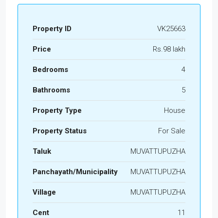
Property ID
VK25663
Price
Rs.98 lakh
Bedrooms
4
Bathrooms
5
Property Type
House
Property Status
For Sale
Taluk
MUVATTUPUZHA
Panchayath/Municipality
MUVATTUPUZHA
Village
MUVATTUPUZHA
Cent
11