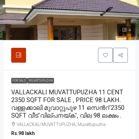
4
FOR SALE
MUVATTUPUZHA
VALLACKALI MUVATTUPUZHA 11 CENT
2350 SQFT FOR SALE , PRICE 98 LAKH.
വള്ളക്കാലി മുവാറ്റുപുഴ 11 സെൻറ് 2350
SQFT വീട് വില്പനയ്ക് , വില 98 ലക്ഷം .
VALLACKALI MUVATTUPUZHA, Muvattupuzha
Rs.98 lakh