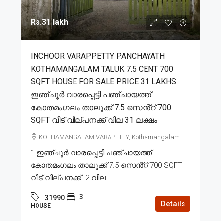
Rs.31 lakh
INCHOOR VARAPPETTY PANCHAYATH
KOTHAMANGALAM TALUK 7.5 CENT 700
SQFT HOUSE FOR SALE PRICE 31 LAKHS
ഇഞ്ചൂർ വാരപ്പെട്ടി പഞ്ചായത്ത്
കോതമംഗലം താലൂക്ക് 7.5 സെൻ്റ് 700
SQFT വീട് വില്പനക്ക് വില 31 ലക്ഷം
KOTHAMANGALAM,VARAPETTY, Kothamangalam
1.ഇഞ്ചൂർ വാരപ്പെട്ടി പഞ്ചായത്ത്
കോതമംഗലം താലൂക്ക് 7.5 സെൻ്റ് 700 SQFT
വീട് വില്പനക്ക്. 2.വില...
3
31990
Details
HOUSE