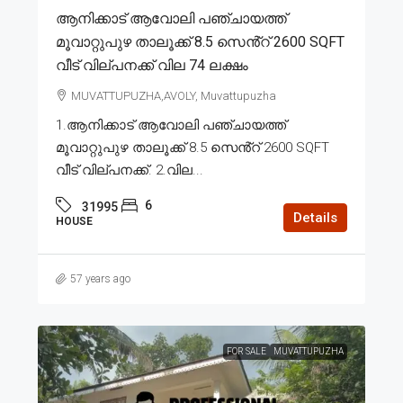
ആനിക്കാട് ആവോലി പഞ്ചായത്ത്
മൂവാറ്റുപുഴ താലൂക്ക് 8.5 സെൻ്റ് 2600 SQFT
വീട് വില്പനക്ക് വില 74 ലക്ഷം
MUVATTUPUZHA,AVOLY, Muvattupuzha
1.ആനിക്കാട് ആവോലി പഞ്ചായത്ത്
മൂവാറ്റുപുഴ താലൂക്ക് 8.5 സെൻ്റ് 2600 SQFT
വീട് വില്പനക്ക്. 2.വില...
6
31995
Details
HOUSE
57 years ago
FOR SALE
MUVATTUPUZHA