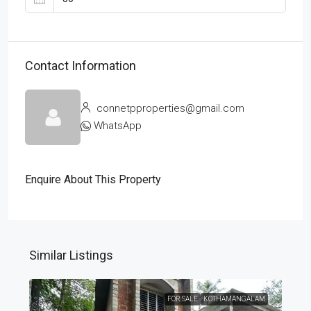
Contact Information
connetpproperties@gmail.com
WhatsApp
Enquire About This Property
Similar Listings
FOR SALE
KOTHAMANGALAM