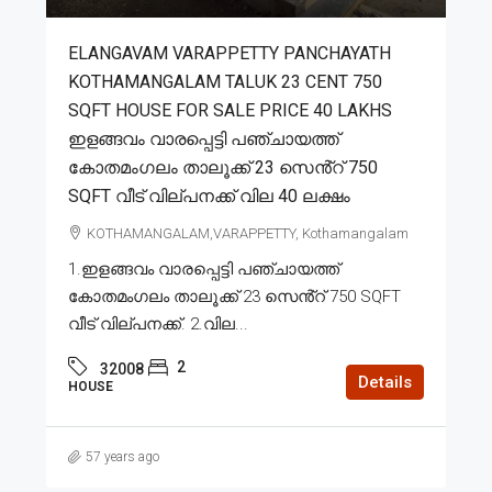
ELANGAVAM VARAPPETTY PANCHAYATH
KOTHAMANGALAM TALUK 23 CENT 750
SQFT HOUSE FOR SALE PRICE 40 LAKHS
ഇളങ്ങവം വാരപ്പെട്ടി പഞ്ചായത്ത്
കോതമംഗലം താലൂക്ക് 23 സെൻ്റ് 750
SQFT വീട് വില്പനക്ക് വില 40 ലക്ഷം
KOTHAMANGALAM,VARAPPETTY, Kothamangalam
1.ഇളങ്ങവം വാരപ്പെട്ടി പഞ്ചായത്ത്
കോതമംഗലം താലൂക്ക് 23 സെൻ്റ് 750 SQFT
വീട് വില്പനക്ക്. 2.വില...
2
32008
Details
HOUSE
57 years ago