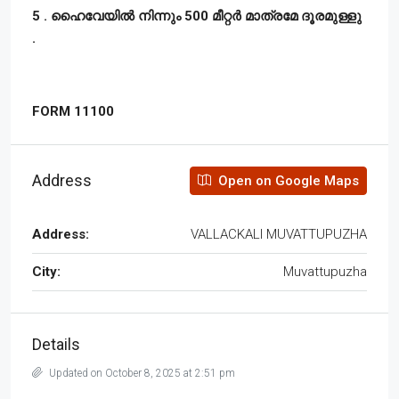
5 . ഹൈവേയിൽ നിന്നും 500 മീറ്റർ മാത്രമേ ദൂരമുള്ളു
.
FORM 11100
Address
Open on Google Maps
Address:
VALLACKALI MUVATTUPUZHA
City:
Muvattupuzha
Details
Updated on October 8, 2025 at 2:51 pm