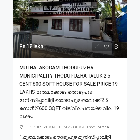
Rs.19 lakh
MUTHALAKODAM THODUPUZHA
MUNICIPALITY THODUPUZHA TALUK 2.5
CENT 600 SQFT HOUSE FOR SALE PRICE 19
LAKHS മുതലക്കോടം തൊടുപുഴ
മുനിസിപ്പാലിറ്റി തൊടുപുഴ താലൂക്ക് 2.5
സെൻ്റ് 600 SQFT വീട് വില്പനയ്ക്ക് വില 19
ലക്ഷം
THODUPUZHA,MUTHALAKODAM, Thodupuzha
1.മുതലക്കോടം തൊടുപുഴ മുനിസിപ്പാലിറ്റി