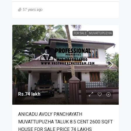
57 years ago
FOR SALE
MUVATTUPUZHA
Rs.74 lakh
ANICADU AVOLY PANCHAYATH
MUVATTUPUZHA TALUK 8.5 CENT 2600 SQFT
HOUSE FOR SALE PRICE 74 LAKHS