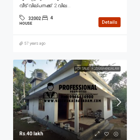
വീട് വില്പനക്ക്. 2.വില...
4
32002
Details
HOUSE
57 years ago
FOR SALE
KOTHAMANGALAM
Rs.40 lakh