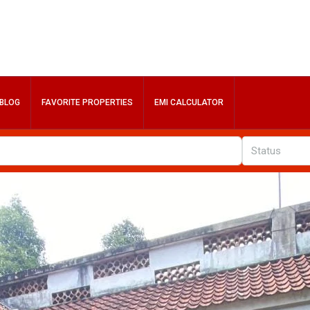
BLOG
FAVORITE PROPERTIES
EMI CALCULATOR
Status