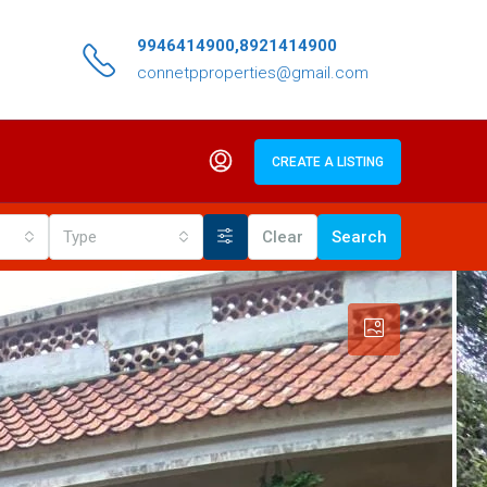
9946414900,8921414900
connetpproperties@gmail.com
CREATE A LISTING
Type
Clear
Search