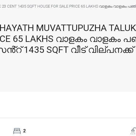
 CENT 1435 SQFT HOUSE FOR SALE PRICE 65 LAKHS വാളകം വാളകം പഞ്ചായ
AYATH MUVATTUPUZHA TALUK 
RICE 65 LAKHS വാളകം വാളകം പ
െൻ്റ് 1435 SQFT വീട് വില്പനക്ക്
2