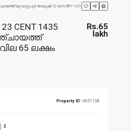
ത്ത് മൂവാറ്റുപുഴ താലൂക്ക് 23 സെൻ്റ് 1435
23 CENT 1435
Rs.65
lakh
ഞ്ചായത്ത്
 വില 65 ലക്ഷം
Property ID:
VK31158
2