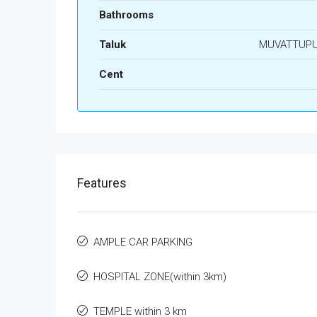
Bathrooms
Taluk
MUVATTUP
Cent
Features
AMPLE CAR PARKING
HOSPITAL ZONE(within 3km)
TEMPLE within 3 km