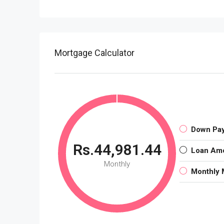
Mortgage Calculator
Down Pa
Rs.44,981.44
Loan Am
Monthly
Monthly 