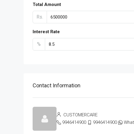
Total Amount
Rs.
Interest Rate
%
Contact Information
CUSTOMERCARE
9946414900
9946414900
Wha