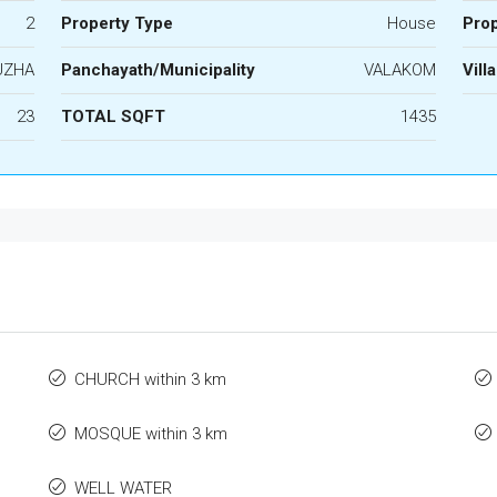
2
Property Type
House
Prop
UZHA
Panchayath/Municipality
VALAKOM
Vill
23
TOTAL SQFT
1435
CHURCH within 3 km
MOSQUE within 3 km
WELL WATER