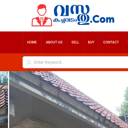
HOME
ABOUT US
SELL
BUY
CONTACT