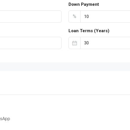
Down Payment
%
Loan Terms (Years)
tsApp