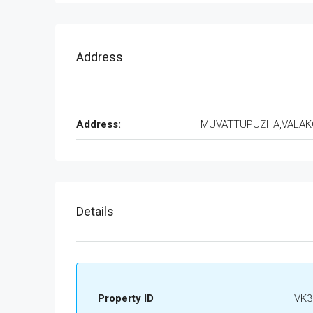
Address
Address:
MUVATTUPUZHA,VALA
Details
Property ID
VK3