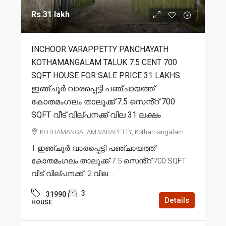
Rs.31 lakh
INCHOOR VARAPPETTY PANCHAYATH
KOTHAMANGALAM TALUK 7.5 CENT 700
SQFT HOUSE FOR SALE PRICE 31 LAKHS
ഇഞ്ചൂർ വാരപ്പെട്ടി പഞ്ചായത്ത്
കോതമംഗലം താലൂക്ക് 7.5 സെൻ്റ് 700
SQFT വീട് വില്പനക്ക് വില 31 ലക്ഷം
KOTHAMANGALAM,VARAPETTY, Kothamangalam
1.ഇഞ്ചൂർ വാരപ്പെട്ടി പഞ്ചായത്ത്
കോതമംഗലം താലൂക്ക് 7.5 സെൻ്റ് 700 SQFT
വീട് വില്പനക്ക്. 2.വില...
3
31990
Details
HOUSE