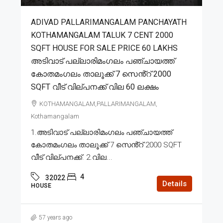
ADIVAD PALLARIMANGALAM PANCHAYATH
KOTHAMANGALAM TALUK 7 CENT 2000
SQFT HOUSE FOR SALE PRICE 60 LAKHS
അടിവാട് പല്ലാരിമംഗലം പഞ്ചായത്ത്
കോതമംഗലം താലൂക്ക് 7 സെൻ്റ് 2000
SQFT വീട് വില്പനക്ക് വില 60 ലക്ഷം
KOTHAMANGALAM,PALLARIMANGALAM,
Kothamangalam
1.അടിവാട് പല്ലാരിമംഗലം പഞ്ചായത്ത്
കോതമംഗലം താലൂക്ക് 7 സെൻ്റ് 2000 SQFT
വീട് വില്പനക്ക്. 2.വില...
4
32022
Details
HOUSE
57 years ago