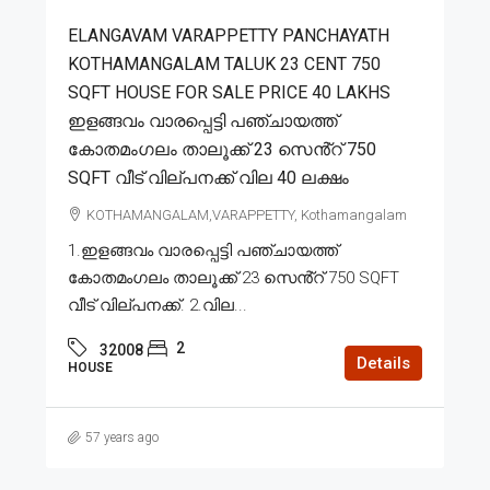
ELANGAVAM VARAPPETTY PANCHAYATH
KOTHAMANGALAM TALUK 23 CENT 750
SQFT HOUSE FOR SALE PRICE 40 LAKHS
ഇളങ്ങവം വാരപ്പെട്ടി പഞ്ചായത്ത്
കോതമംഗലം താലൂക്ക് 23 സെൻ്റ് 750
SQFT വീട് വില്പനക്ക് വില 40 ലക്ഷം
KOTHAMANGALAM,VARAPPETTY, Kothamangalam
1.ഇളങ്ങവം വാരപ്പെട്ടി പഞ്ചായത്ത്
കോതമംഗലം താലൂക്ക് 23 സെൻ്റ് 750 SQFT
വീട് വില്പനക്ക്. 2.വില...
2
32008
Details
HOUSE
57 years ago