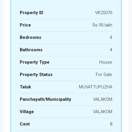
Property ID
VK25076
Price
Rs.95 lakh
Bedrooms
4
Bathrooms
4
Property Type
House
Property Status
For Sale
Taluk
MUVATTUPUZHA
Panchayath/Municipality
VALAKOM
Village
VALAKOM
Cent
8