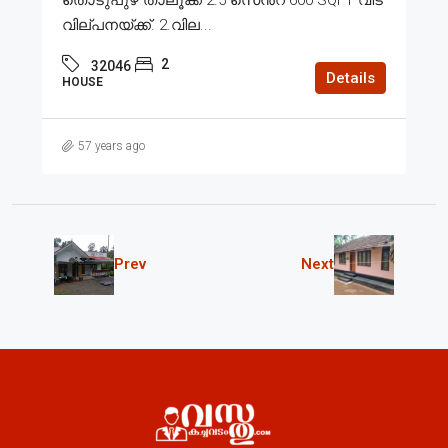
വില്പനയ്ക്ക്. 2.വില...
2
32046
Details
HOUSE
57 years ago
Prev
Next