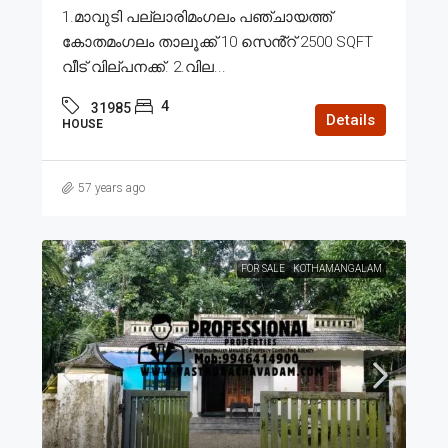
1.മാവുടി പല്ലാരിമംഗലം പഞ്ചായത്ത്
കോതമംഗലം താലൂക്ക് 10 സെൻ്റ് 2500 SQFT
വീട് വില്പനക്ക്. 2.വില...
4
31985
Details
HOUSE
57 years ago
FOR SALE
KOTHAMANGALAM