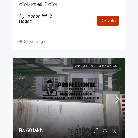
വില്പനക്ക്. 2.വില...
2
32020
Details
HOUSE
57 years ago
FOR SALE
KOTHAMANGALAM
Rs.60 lakh