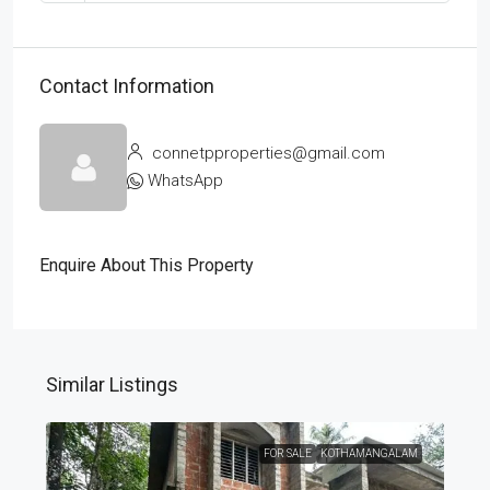
Contact Information
connetpproperties@gmail.com
WhatsApp
Enquire About This Property
Similar Listings
FOR SALE
KOTHAMANGALAM