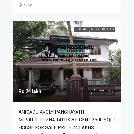
57 years ago
FOR SALE
MUVATTUPUZHA
Rs.74 lakh
ANICADU AVOLY PANCHAYATH
MUVATTUPUZHA TALUK 8.5 CENT 2600 SQFT
HOUSE FOR SALE PRICE 74 LAKHS