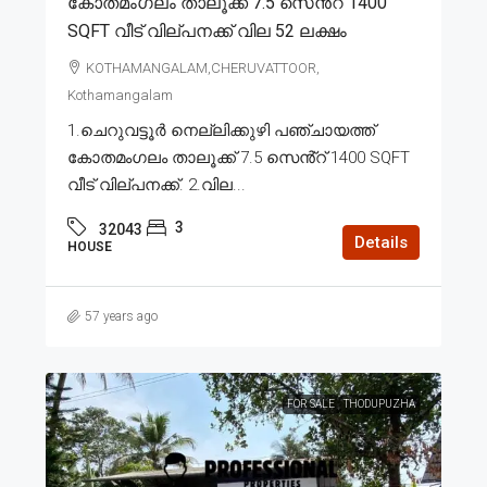
കോതമംഗലം താലൂക്ക് 7.5 സെൻ്റ് 1400
SQFT വീട് വില്പനക്ക് വില 52 ലക്ഷം
KOTHAMANGALAM,CHERUVATTOOR,
Kothamangalam
1.ചെറുവട്ടൂർ നെല്ലിക്കുഴി പഞ്ചായത്ത്
കോതമംഗലം താലൂക്ക് 7.5 സെൻ്റ് 1400 SQFT
വീട് വില്പനക്ക്. 2.വില...
3
32043
Details
HOUSE
57 years ago
FOR SALE
THODUPUZHA