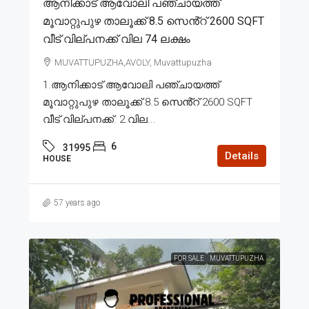
ആനിക്കാട് ആവോലി പഞ്ചായത്ത്
മൂവാറ്റുപുഴ താലൂക്ക് 8.5 സെൻ്റ് 2600 SQFT
വീട് വില്പനക്ക് വില 74 ലക്ഷം
MUVATTUPUZHA,AVOLY, Muvattupuzha
1.ആനിക്കാട് ആവോലി പഞ്ചായത്ത്
മൂവാറ്റുപുഴ താലൂക്ക് 8.5 സെൻ്റ് 2600 SQFT
വീട് വില്പനക്ക്. 2.വില...
6
31995
Details
HOUSE
57 years ago
FOR SALE
MUVATTUPUZHA