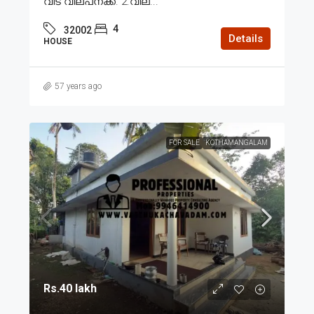
വീട് വില്പനക്ക്. 2.വില...
4
32002
Details
HOUSE
57 years ago
FOR SALE
KOTHAMANGALAM
Rs.40 lakh