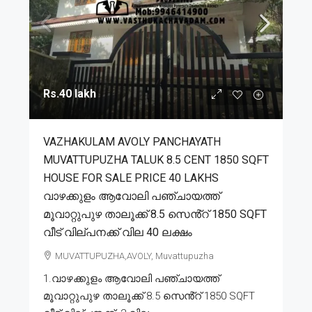
Rs.40 lakh
VAZHAKULAM AVOLY PANCHAYATH
MUVATTUPUZHA TALUK 8.5 CENT 1850 SQFT
HOUSE FOR SALE PRICE 40 LAKHS
വാഴക്കുളം ആവോലി പഞ്ചായത്ത്
മൂവാറ്റുപുഴ താലൂക്ക് 8.5 സെൻ്റ് 1850 SQFT
വീട് വില്പനക്ക് വില 40 ലക്ഷം
MUVATTUPUZHA,AVOLY, Muvattupuzha
1.വാഴക്കുളം ആവോലി പഞ്ചായത്ത്
മൂവാറ്റുപുഴ താലൂക്ക് 8.5 സെൻ്റ് 1850 SQFT