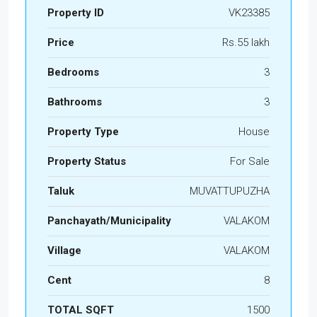
Property ID
VK23385
Price
Rs.55 lakh
Bedrooms
3
Bathrooms
3
Property Type
House
Property Status
For Sale
Taluk
MUVATTUPUZHA
Panchayath/Municipality
VALAKOM
Village
VALAKOM
Cent
8
TOTAL SQFT
1500