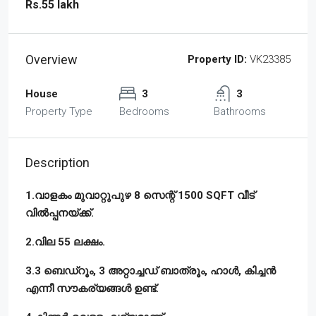
Rs.55 lakh
Overview
Property ID:
VK23385
House
3
3
Property Type
Bedrooms
Bathrooms
Description
1.വാളകം മുവാറ്റുപുഴ 8 സെന്റ് 1500 SQFT വീട്
വിൽപ്പനയ്ക്ക്.
2.വില 55 ലക്ഷം.
3.3 ബെഡ്‌റൂം, 3 അറ്റാച്ചഡ് ബാത്രൂം, ഹാൾ, കിച്ചൻ
എന്നീ സൗകര്യങ്ങൾ ഉണ്ട്‌.