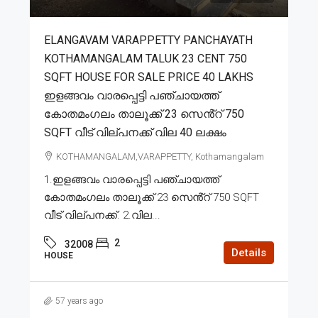
ELANGAVAM VARAPPETTY PANCHAYATH
KOTHAMANGALAM TALUK 23 CENT 750
SQFT HOUSE FOR SALE PRICE 40 LAKHS
ഇളങ്ങവം വാരപ്പെട്ടി പഞ്ചായത്ത്
കോതമംഗലം താലൂക്ക് 23 സെൻ്റ് 750
SQFT വീട് വില്പനക്ക് വില 40 ലക്ഷം
KOTHAMANGALAM,VARAPPETTY, Kothamangalam
1.ഇളങ്ങവം വാരപ്പെട്ടി പഞ്ചായത്ത്
കോതമംഗലം താലൂക്ക് 23 സെൻ്റ് 750 SQFT
വീട് വില്പനക്ക്. 2.വില...
2
32008
Details
HOUSE
57 years ago