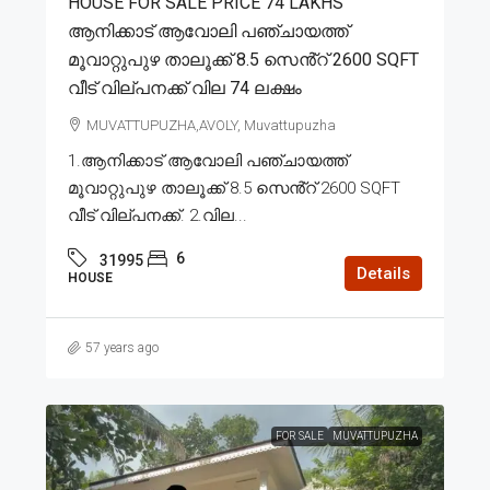
HOUSE FOR SALE PRICE 74 LAKHS
ആനിക്കാട് ആവോലി പഞ്ചായത്ത്
മൂവാറ്റുപുഴ താലൂക്ക് 8.5 സെൻ്റ് 2600 SQFT
വീട് വില്പനക്ക് വില 74 ലക്ഷം
MUVATTUPUZHA,AVOLY, Muvattupuzha
1.ആനിക്കാട് ആവോലി പഞ്ചായത്ത്
മൂവാറ്റുപുഴ താലൂക്ക് 8.5 സെൻ്റ് 2600 SQFT
വീട് വില്പനക്ക്. 2.വില...
6
31995
Details
HOUSE
57 years ago
FOR SALE
MUVATTUPUZHA