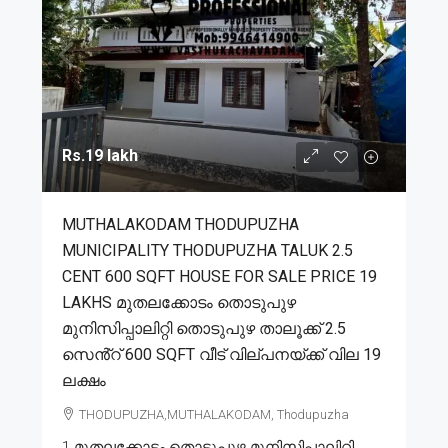
Rs.19 lakh
MUTHALAKODAM THODUPUZHA
MUNICIPALITY THODUPUZHA TALUK 2.5
CENT 600 SQFT HOUSE FOR SALE PRICE 19
LAKHS മുതലക്കോടം തൊടുപുഴ
മുനിസിപ്പാലിറ്റി തൊടുപുഴ താലൂക്ക് 2.5
സെൻ്റ് 600 SQFT വീട് വില്പനയ്ക്ക് വില 19
ലക്ഷം
THODUPUZHA,MUTHALAKODAM, Thodupuzha
1.മുതലക്കോടം തൊടുപുഴ മുനിസിപ്പാലിറ്റി