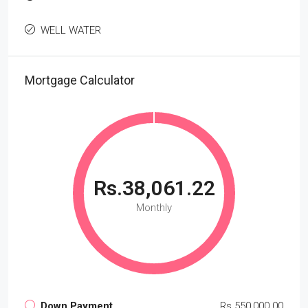
WELL WATER
Mortgage Calculator
Rs.38,061.22
Monthly
Down Payment
Rs.550,000.00