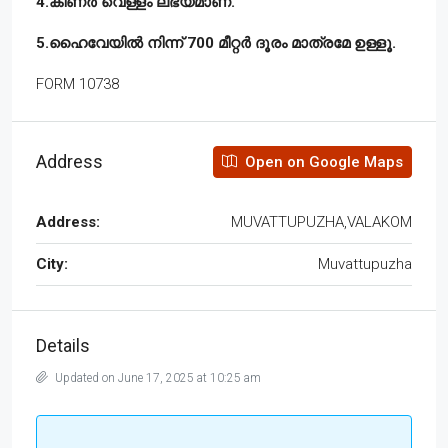
4.കിണർ വെള്ളം ലഭ്യമാണ്.
5.ഹൈവേയിൽ നിന്ന് 700 മീറ്റർ ദൂരം മാത്രമേ ഉള്ളൂ.
FORM 10738
Address
Open on Google Maps
Address:
MUVATTUPUZHA,VALAKOM
City:
Muvattupuzha
Details
Updated on June 17, 2025 at 10:25 am