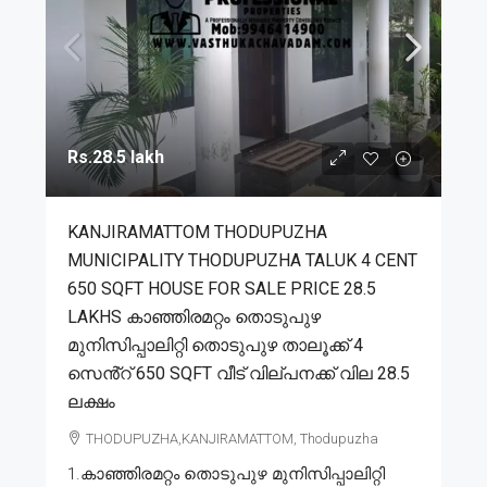
Rs.28.5 lakh
KANJIRAMATTOM THODUPUZHA
MUNICIPALITY THODUPUZHA TALUK 4 CENT
650 SQFT HOUSE FOR SALE PRICE 28.5
LAKHS കാഞ്ഞിരമറ്റം തൊടുപുഴ
മുനിസിപ്പാലിറ്റി തൊടുപുഴ താലൂക്ക് 4
സെൻ്റ് 650 SQFT വീട് വില്പനക്ക് വില 28.5
ലക്ഷം
THODUPUZHA,KANJIRAMATTOM, Thodupuzha
1.കാഞ്ഞിരമറ്റം തൊടുപുഴ മുനിസിപ്പാലിറ്റി