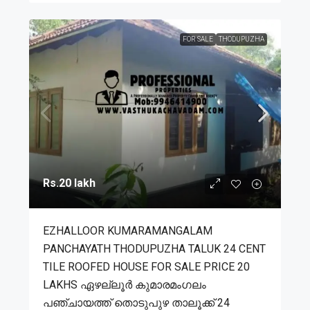
FOR SALE
THODUPUZHA
Rs.20 lakh
EZHALLOOR KUMARAMANGALAM
PANCHAYATH THODUPUZHA TALUK 24 CENT
TILE ROOFED HOUSE FOR SALE PRICE 20
LAKHS ഏഴല്ലൂർ കുമാരമംഗലം
പഞ്ചായത്ത് തൊടുപുഴ താലൂക്ക് 24