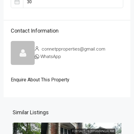
Contact Information
connetpproperties@gmail.com
WhatsApp
Enquire About This Property
Similar Listings
FOR SALE
KOTHAMANGALAM