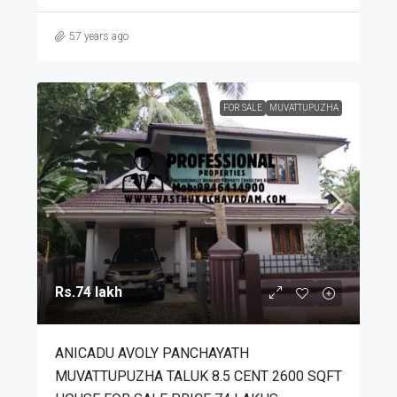
57 years ago
FOR SALE
MUVATTUPUZHA
Rs.74 lakh
ANICADU AVOLY PANCHAYATH
MUVATTUPUZHA TALUK 8.5 CENT 2600 SQFT