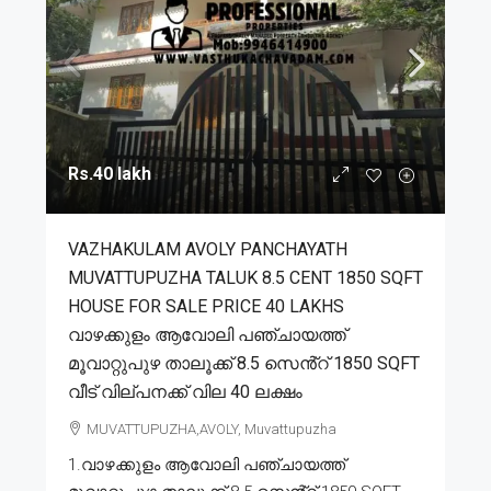
Rs.40 lakh
VAZHAKULAM AVOLY PANCHAYATH
MUVATTUPUZHA TALUK 8.5 CENT 1850 SQFT
HOUSE FOR SALE PRICE 40 LAKHS
വാഴക്കുളം ആവോലി പഞ്ചായത്ത്
മൂവാറ്റുപുഴ താലൂക്ക് 8.5 സെൻ്റ് 1850 SQFT
വീട് വില്പനക്ക് വില 40 ലക്ഷം
MUVATTUPUZHA,AVOLY, Muvattupuzha
1.വാഴക്കുളം ആവോലി പഞ്ചായത്ത്