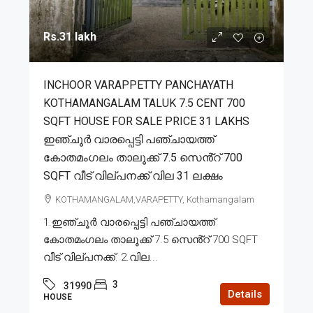
Rs.31 lakh
INCHOOR VARAPPETTY PANCHAYATH
KOTHAMANGALAM TALUK 7.5 CENT 700
SQFT HOUSE FOR SALE PRICE 31 LAKHS
ഇഞ്ചൂർ വാരപ്പെട്ടി പഞ്ചായത്ത്
കോതമംഗലം താലൂക്ക് 7.5 സെൻ്റ് 700
SQFT വീട് വില്പനക്ക് വില 31 ലക്ഷം
KOTHAMANGALAM,VARAPETTY, Kothamangalam
1.ഇഞ്ചൂർ വാരപ്പെട്ടി പഞ്ചായത്ത്
കോതമംഗലം താലൂക്ക് 7.5 സെൻ്റ് 700 SQFT
വീട് വില്പനക്ക്. 2.വില...
3
31990
Details
HOUSE