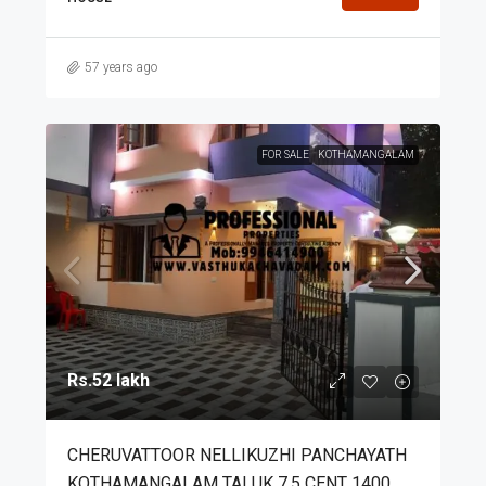
57 years ago
FOR SALE
KOTHAMANGALAM
Rs.52 lakh
CHERUVATTOOR NELLIKUZHI PANCHAYATH
KOTHAMANGALAM TALUK 7.5 CENT 1400