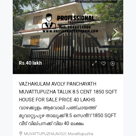
Rs.40 lakh
VAZHAKULAM AVOLY PANCHAYATH
MUVATTUPUZHA TALUK 8.5 CENT 1850 SQFT
HOUSE FOR SALE PRICE 40 LAKHS
വാഴക്കുളം ആവോലി പഞ്ചായത്ത്
മൂവാറ്റുപുഴ താലൂക്ക് 8.5 സെൻ്റ് 1850 SQFT
വീട് വില്പനക്ക് വില 40 ലക്ഷം
MUVATTUPUZHA,AVOLY, Muvattupuzha