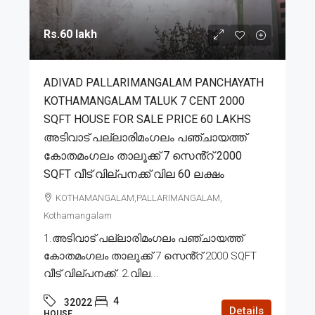
Rs.60 lakh
ADIVAD PALLARIMANGALAM PANCHAYATH
KOTHAMANGALAM TALUK 7 CENT 2000
SQFT HOUSE FOR SALE PRICE 60 LAKHS
അടിവാട് പല്ലാരിമംഗലം പഞ്ചായത്ത്
കോതമംഗലം താലൂക്ക് 7 സെൻ്റ് 2000
SQFT വീട് വില്പനക്ക് വില 60 ലക്ഷം
KOTHAMANGALAM,PALLARIMANGALAM,
Kothamangalam
1.അടിവാട് പല്ലാരിമംഗലം പഞ്ചായത്ത്
കോതമംഗലം താലൂക്ക് 7 സെൻ്റ് 2000 SQFT
വീട് വില്പനക്ക്. 2.വില...
4
32022
Details
HOUSE