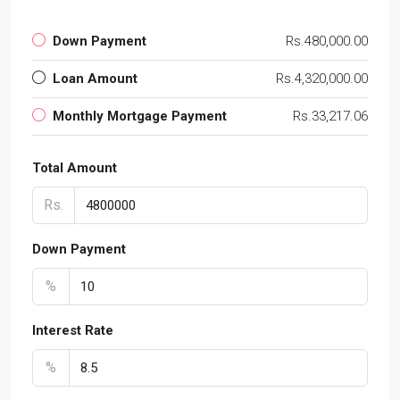
Down Payment
Rs.480,000.00
Loan Amount
Rs.4,320,000.00
Monthly Mortgage Payment
Rs.33,217.06
Total Amount
Rs.
Down Payment
%
Interest Rate
%