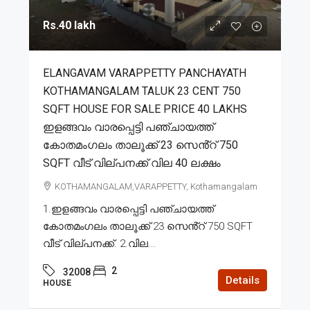
Rs.40 lakh
ELANGAVAM VARAPPETTY PANCHAYATH
KOTHAMANGALAM TALUK 23 CENT 750
SQFT HOUSE FOR SALE PRICE 40 LAKHS
ഇളങ്ങവം വാരപ്പെട്ടി പഞ്ചായത്ത്
കോതമംഗലം താലൂക്ക് 23 സെൻ്റ് 750
SQFT വീട് വില്പനക്ക് വില 40 ലക്ഷം
KOTHAMANGALAM,VARAPPETTY, Kothamangalam
1.ഇളങ്ങവം വാരപ്പെട്ടി പഞ്ചായത്ത്
കോതമംഗലം താലൂക്ക് 23 സെൻ്റ് 750 SQFT
വീട് വില്പനക്ക്. 2.വില...
2
32008
Details
HOUSE