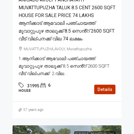
MUVATTUPUZHA TALUK 8.5 CENT 2600 SQFT
HOUSE FOR SALE PRICE 74 LAKHS
ആനിക്കാട് ആവോലി പഞ്ചായത്ത്
മൂവാറ്റുപുഴ താലൂക്ക് 8.5 സെൻ്റ് 2600 SQFT
വീട് വില്പനക്ക് വില 74 ലക്ഷം
MUVATTUPUZHA,AVOLY, Muvattupuzha
1.ആനിക്കാട് ആവോലി പഞ്ചായത്ത്
മൂവാറ്റുപുഴ താലൂക്ക് 8.5 സെൻ്റ് 2600 SQFT
വീട് വില്പനക്ക്. 2.വില...
6
31995
Details
HOUSE
57 years ago
FOR SALE
MUVATTUPUZHA