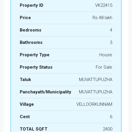
Property ID
VK22415
Price
Rs.48 lakh
Bedrooms
4
Bathrooms
3
Property Type
House
Property Status
For Sale
Taluk
MUVATTUPUZHA
Panchayath/Municipality
MUVATTUPUZHA
Village
VELLOORKUNNAM
Cent
6
TOTAL SQFT
2400