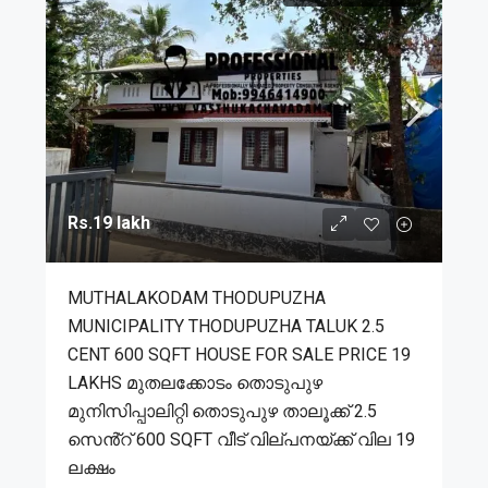
Rs.19 lakh
MUTHALAKODAM THODUPUZHA
MUNICIPALITY THODUPUZHA TALUK 2.5
CENT 600 SQFT HOUSE FOR SALE PRICE 19
LAKHS മുതലക്കോടം തൊടുപുഴ
മുനിസിപ്പാലിറ്റി തൊടുപുഴ താലൂക്ക് 2.5
സെൻ്റ് 600 SQFT വീട് വില്പനയ്ക്ക് വില 19
ലക്ഷം