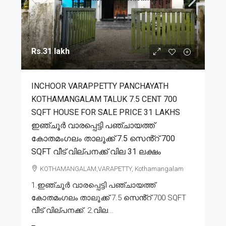
Rs.31 lakh
INCHOOR VARAPPETTY PANCHAYATH
KOTHAMANGALAM TALUK 7.5 CENT 700
SQFT HOUSE FOR SALE PRICE 31 LAKHS
ഇഞ്ചൂർ വാരപ്പെട്ടി പഞ്ചായത്ത്
കോതമംഗലം താലൂക്ക് 7.5 സെൻ്റ് 700
SQFT വീട് വില്പനക്ക് വില 31 ലക്ഷം
KOTHAMANGALAM,VARAPETTY, Kothamangalam
1.ഇഞ്ചൂർ വാരപ്പെട്ടി പഞ്ചായത്ത്
കോതമംഗലം താലൂക്ക് 7.5 സെൻ്റ് 700 SQFT
വീട് വില്പനക്ക്. 2.വില...