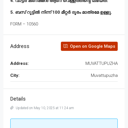
4. വാട്ടർ കണക്ഷൻ ആണ് വെള്ളത്തിന്റെ ലഭ്യത.
5. ബസ് റൂട്ടിൽ നിന്ന് 100 മീറ്റർ ദൂരം മാത്രമേ ഉള്ളു.
FORM – 10560
Address
Open on Google Maps
Address:
MUVATTUPUZHA
City:
Muvattupuzha
Details
Updated on May 10, 2025 at 11:24 am