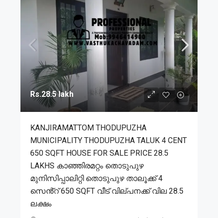
Rs.28.5 lakh
KANJIRAMATTOM THODUPUZHA
MUNICIPALITY THODUPUZHA TALUK 4 CENT
650 SQFT HOUSE FOR SALE PRICE 28.5
LAKHS കാഞ്ഞിരമറ്റം തൊടുപുഴ
മുനിസിപ്പാലിറ്റി തൊടുപുഴ താലൂക്ക് 4
സെൻ്റ് 650 SQFT വീട് വില്പനക്ക് വില 28.5
ലക്ഷം