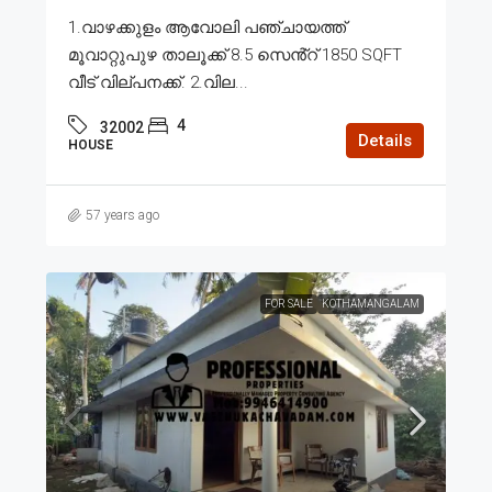
1.വാഴക്കുളം ആവോലി പഞ്ചായത്ത്
മൂവാറ്റുപുഴ താലൂക്ക് 8.5 സെൻ്റ് 1850 SQFT
വീട് വില്പനക്ക്. 2.വില...
4
32002
Details
HOUSE
57 years ago
FOR SALE
KOTHAMANGALAM