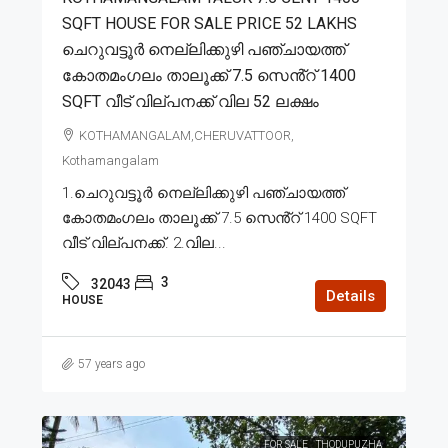
SQFT HOUSE FOR SALE PRICE 52 LAKHS
ചെറുവട്ടൂർ നെല്ലിക്കുഴി പഞ്ചായത്ത്
കോതമംഗലം താലൂക്ക് 7.5 സെൻ്റ് 1400
SQFT വീട് വില്പനക്ക് വില 52 ലക്ഷം
KOTHAMANGALAM,CHERUVATTOOR,
Kothamangalam
1.ചെറുവട്ടൂർ നെല്ലിക്കുഴി പഞ്ചായത്ത്
കോതമംഗലം താലൂക്ക് 7.5 സെൻ്റ് 1400 SQFT
വീട് വില്പനക്ക്. 2.വില...
3
32043
Details
HOUSE
57 years ago
FOR SALE
THODUPUZHA