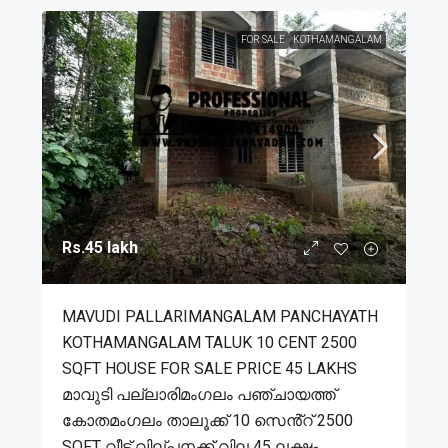
FOR SALE
KOTHAMANGALAM
Rs.45 lakh
MAVUDI PALLARIMANGALAM PANCHAYATH
KOTHAMANGALAM TALUK 10 CENT 2500
SQFT HOUSE FOR SALE PRICE 45 LAKHS
മാവുടി പല്ലാരിമംഗലം പഞ്ചായത്ത്
കോതമംഗലം താലൂക്ക് 10 സെൻ്റ് 2500
SQFT വീട് വില്പനക്ക് വില 45 ലക്ഷം