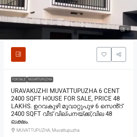
1
FOR SALE
MUVATTUPUZHA
URAVAKUZHI MUVATTUPUZHA 6 CENT
2400 SQFT HOUSE FOR SALE, PRICE 48
LAKHS. ഉറവകുഴി മൂവാറ്റുപുഴ 6 സെൻ്റ്
2400 SQFT വീട് വില്പനയ്ക്ക്,വില 48
ലക്ഷം.
MUVATTUPUZHA, Muvattupuzha