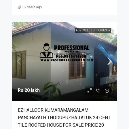
57 years ago
FOR SALE
THODUPUZHA
Rs.20 lakh
EZHALLOOR KUMARAMANGALAM
PANCHAYATH THODUPUZHA TALUK 24 CENT
TILE ROOFED HOUSE FOR SALE PRICE 20