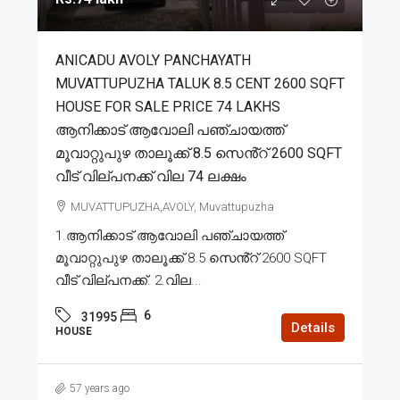
ANICADU AVOLY PANCHAYATH
MUVATTUPUZHA TALUK 8.5 CENT 2600 SQFT
HOUSE FOR SALE PRICE 74 LAKHS
ആനിക്കാട് ആവോലി പഞ്ചായത്ത്
മൂവാറ്റുപുഴ താലൂക്ക് 8.5 സെൻ്റ് 2600 SQFT
വീട് വില്പനക്ക് വില 74 ലക്ഷം
MUVATTUPUZHA,AVOLY, Muvattupuzha
1.ആനിക്കാട് ആവോലി പഞ്ചായത്ത്
മൂവാറ്റുപുഴ താലൂക്ക് 8.5 സെൻ്റ് 2600 SQFT
വീട് വില്പനക്ക്. 2.വില...
6
31995
Details
HOUSE
57 years ago