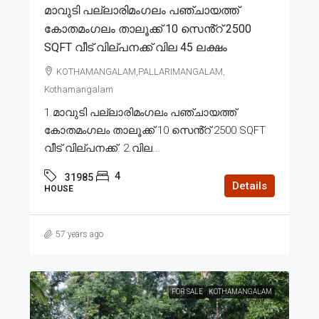
മാവുടി പല്ലാരിമംഗലം പഞ്ചായത്ത്
കോതമംഗലം താലൂക്ക് 10 സെൻ്റ് 2500
SQFT വീട് വില്പനക്ക് വില 45 ലക്ഷം
KOTHAMANGALAM,PALLARIMANGALAM,
Kothamangalam
1.മാവുടി പല്ലാരിമംഗലം പഞ്ചായത്ത്
കോതമംഗലം താലൂക്ക് 10 സെൻ്റ് 2500 SQFT
വീട് വില്പനക്ക്. 2.വില...
4
31985
Details
HOUSE
57 years ago
FOR SALE
KOTHAMANGALAM