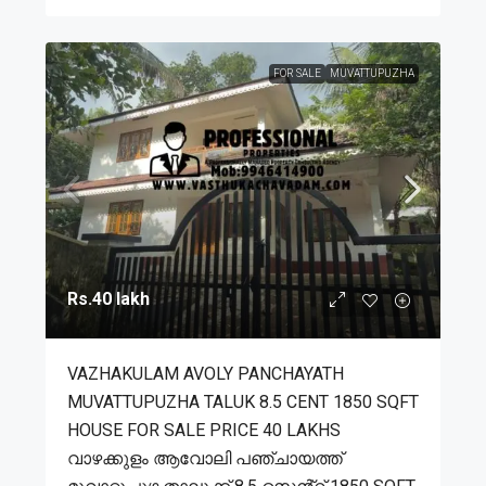
FOR SALE
MUVATTUPUZHA
Rs.40 lakh
VAZHAKULAM AVOLY PANCHAYATH
MUVATTUPUZHA TALUK 8.5 CENT 1850 SQFT
HOUSE FOR SALE PRICE 40 LAKHS
വാഴക്കുളം ആവോലി പഞ്ചായത്ത്