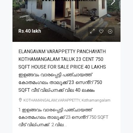
Rs.40 lakh
ELANGAVAM VARAPPETTY PANCHAYATH
KOTHAMANGALAM TALUK 23 CENT 750
SQFT HOUSE FOR SALE PRICE 40 LAKHS
ഇളങ്ങവം വാരപ്പെട്ടി പഞ്ചായത്ത്
കോതമംഗലം താലൂക്ക് 23 സെൻ്റ് 750
SQFT വീട് വില്പനക്ക് വില 40 ലക്ഷം
KOTHAMANGALAM,VARAPPETTY, Kothamangalam
1.ഇളങ്ങവം വാരപ്പെട്ടി പഞ്ചായത്ത്
കോതമംഗലം താലൂക്ക് 23 സെൻ്റ് 750 SQFT
വീട് വില്പനക്ക്. 2.വില...