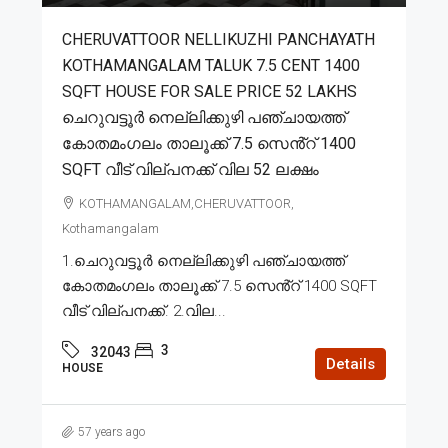
CHERUVATTOOR NELLIKUZHI PANCHAYATH
KOTHAMANGALAM TALUK 7.5 CENT 1400
SQFT HOUSE FOR SALE PRICE 52 LAKHS
ചെറുവട്ടൂർ നെല്ലിക്കുഴി പഞ്ചായത്ത്
കോതമംഗലം താലൂക്ക് 7.5 സെൻ്റ് 1400
SQFT വീട് വില്പനക്ക് വില 52 ലക്ഷം
KOTHAMANGALAM,CHERUVATTOOR,
Kothamangalam
1.ചെറുവട്ടൂർ നെല്ലിക്കുഴി പഞ്ചായത്ത്
കോതമംഗലം താലൂക്ക് 7.5 സെൻ്റ് 1400 SQFT
വീട് വില്പനക്ക്. 2.വില...
3
32043
Details
HOUSE
57 years ago