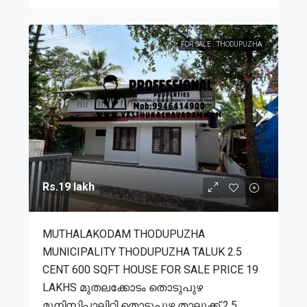
FOR SALE
THODUPUZHA
Rs.19 lakh
MUTHALAKODAM THODUPUZHA
MUNICIPALITY THODUPUZHA TALUK 2.5
CENT 600 SQFT HOUSE FOR SALE PRICE 19
LAKHS മുതലക്കോടം തൊടുപുഴ
മുനിസിപ്പാലിറ്റി തൊടുപുഴ താലൂക്ക് 2.5