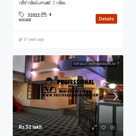
വീട് വില്പനക്ക്. 2.വില...
4
32022
Details
HOUSE
57 years ago
FOR SALE
KOTHAMANGALAM
Rs.52 lakh