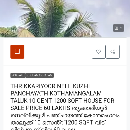
2
FOR SALE
KOTHAMANGALAM
THRIKKARIYOOR NELLIKUZHI
PANCHAYATH KOTHAMANGALAM
TALUK 10 CENT 1200 SQFT HOUSE FOR
SALE PRICE 60 LAKHS തൃക്കാരിയൂർ
നെല്ലിക്കുഴി പഞ്ചായത്ത് കോതമംഗലം
താലൂക്ക് 10 സെൻ്റ് 1200 SQFT വീട്
വില്പനക്ക് വില 60 ലക്ഷം