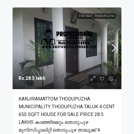
FOR SALE
THODUPUZHA
Rs.28.5 lakh
KANJIRAMATTOM THODUPUZHA
MUNICIPALITY THODUPUZHA TALUK 4 CENT
650 SQFT HOUSE FOR SALE PRICE 28.5
LAKHS കാഞ്ഞിരമറ്റം തൊടുപുഴ
മുനിസിപ്പാലിറ്റി തൊടുപുഴ താലൂക്ക് 4