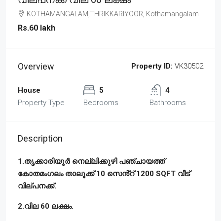
KOTHAMANGALAM,THRIKKARIYOOR, Kothamangalam
Rs.60 lakh
Overview
Property ID:
VK30502
House
5
4
Property Type
Bedrooms
Bathrooms
Description
1.തൃക്കാരിയൂർ നെല്ലിക്കുഴി പഞ്ചായത്ത്
കോതമംഗലം താലൂക്ക് 10 സെൻ്റ് 1200 SQFT വീട്
വില്പനക്ക്.
2.വില 60 ലക്ഷം.