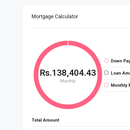
Mortgage Calculator
Down Pa
Rs.138,404.43
Loan Am
Monthly
Monthly 
Total Amount