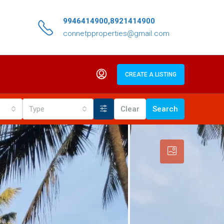
9946414900,8921414900
connetpproperties@gmail.com
CREATE A LISTING
Type
Clear
Search