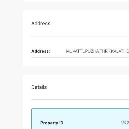
Address
Address:
MUVATTUPUZHA,THRIKKALATH
Details
Property ID
VK2