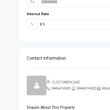
Rs.
Interest Rate
%
Contact Information
CUSTOMERCARE
9946414900
9946414900
Wha
Enquire About This Property