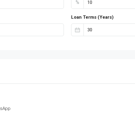
%
Loan Terms (Years)
tsApp