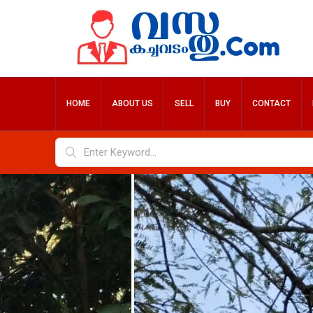
HOME
ABOUT US
SELL
BUY
CONTACT