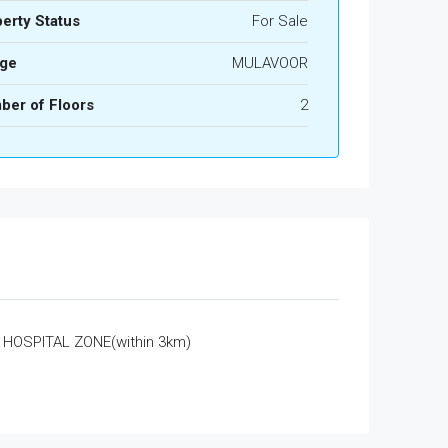
erty Status
For Sale
age
MULAVOOR
ber of Floors
2
HOSPITAL ZONE(within 3km)