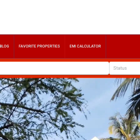
BLOG
FAVORITE PROPERTIES
EMI CALCULATOR
Status