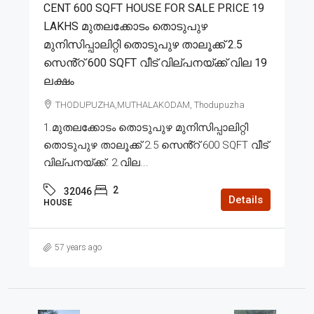
CENT 600 SQFT HOUSE FOR SALE PRICE 19
LAKHS മുതലക്കോടം തൊടുപുഴ
മുനിസിപ്പാലിറ്റി തൊടുപുഴ താലൂക്ക് 2.5
സെൻ്റ് 600 SQFT വീട് വില്പനയ്ക്ക് വില 19
ലക്ഷം
THODUPUZHA,MUTHALAKODAM, Thodupuzha
1.മുതലക്കോടം തൊടുപുഴ മുനിസിപ്പാലിറ്റി
തൊടുപുഴ താലൂക്ക് 2.5 സെൻ്റ് 600 SQFT വീട്
വില്പനയ്ക്ക്. 2.വില...
2
32046
Details
HOUSE
57 years ago