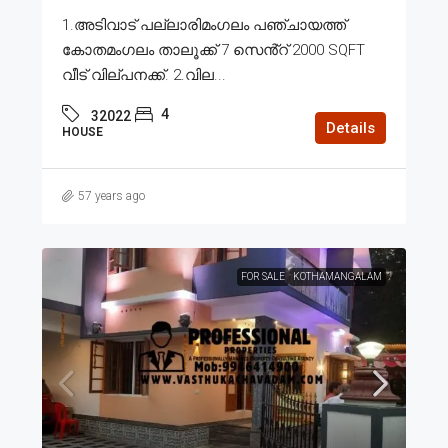
1.അടിവാട് പല്ലാരിമംഗലം പഞ്ചായത്ത്
കോതമംഗലം താലൂക്ക് 7 സെൻ്റ് 2000 SQFT
വീട് വില്പനക്ക്. 2.വില...
4
32022
Details
HOUSE
57 years ago
FOR SALE
KOTHAMANGALAM