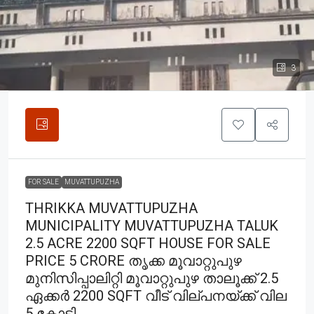
3
FOR SALE
MUVATTUPUZHA
THRIKKA MUVATTUPUZHA
MUNICIPALITY MUVATTUPUZHA TALUK
2.5 ACRE 2200 SQFT HOUSE FOR SALE
PRICE 5 CRORE തൃക്ക മൂവാറ്റുപുഴ
മുനിസിപ്പാലിറ്റി മൂവാറ്റുപുഴ താലൂക്ക് 2.5
ഏക്കർ 2200 SQFT വീട് വില്പനയ്ക്ക് വില
5 കോടി