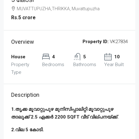
MUVATTUPUZHA,THRIKKA, Muvattupuzha
Rs.5 crore
Overview
Property ID:
VK27834
House
4
5
10
Property
Bedrooms
Bathrooms
Year Built
Type
Description
1.തൃക്ക മൂവാറ്റുപുഴ മുനിസിപ്പാലിറ്റി മൂവാറ്റുപുഴ
താലൂക്ക് 2.5 ഏക്കർ 2200 SQFT വീട് വില്പനയ്ക്ക്.
2.വില 5
കോടി
.