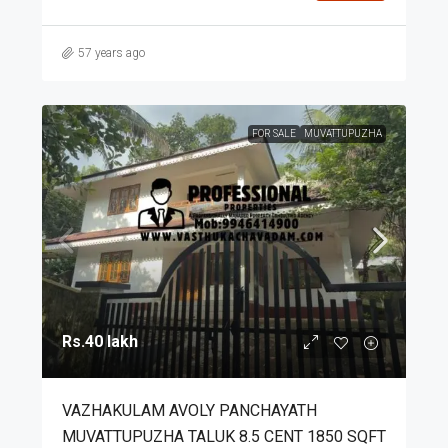
57 years ago
FOR SALE
MUVATTUPUZHA
Rs.40 lakh
VAZHAKULAM AVOLY PANCHAYATH
MUVATTUPUZHA TALUK 8.5 CENT 1850 SQFT