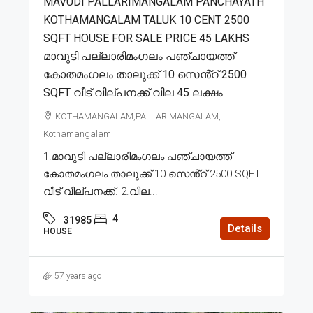
MAVUDI PALLARIMANGALAM PANCHAYATH
KOTHAMANGALAM TALUK 10 CENT 2500
SQFT HOUSE FOR SALE PRICE 45 LAKHS
മാവുടി പല്ലാരിമംഗലം പഞ്ചായത്ത്
കോതമംഗലം താലൂക്ക് 10 സെൻ്റ് 2500
SQFT വീട് വില്പനക്ക് വില 45 ലക്ഷം
KOTHAMANGALAM,PALLARIMANGALAM,
Kothamangalam
1.മാവുടി പല്ലാരിമംഗലം പഞ്ചായത്ത്
കോതമംഗലം താലൂക്ക് 10 സെൻ്റ് 2500 SQFT
വീട് വില്പനക്ക്. 2.വില...
4
31985
Details
HOUSE
57 years ago