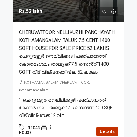
Rs.52 lakh
CHERUVATTOOR NELLIKUZHI PANCHAYATH
KOTHAMANGALAM TALUK 7.5 CENT 1400
SQFT HOUSE FOR SALE PRICE 52 LAKHS
ചെറുവട്ടൂർ നെല്ലിക്കുഴി പഞ്ചായത്ത്
കോതമംഗലം താലൂക്ക് 7.5 സെൻ്റ് 1400
SQFT വീട് വില്പനക്ക് വില 52 ലക്ഷം
KOTHAMANGALAM,CHERUVATTOOR,
Kothamangalam
1.ചെറുവട്ടൂർ നെല്ലിക്കുഴി പഞ്ചായത്ത്
കോതമംഗലം താലൂക്ക് 7.5 സെൻ്റ് 1400 SQFT
വീട് വില്പനക്ക്. 2.വില...
3
32043
Details
HOUSE