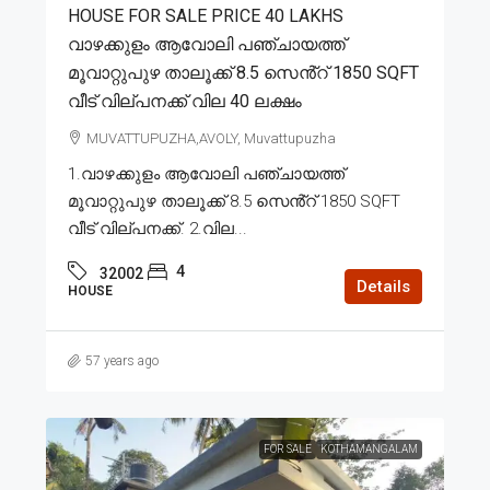
HOUSE FOR SALE PRICE 40 LAKHS
വാഴക്കുളം ആവോലി പഞ്ചായത്ത്
മൂവാറ്റുപുഴ താലൂക്ക് 8.5 സെൻ്റ് 1850 SQFT
വീട് വില്പനക്ക് വില 40 ലക്ഷം
MUVATTUPUZHA,AVOLY, Muvattupuzha
1.വാഴക്കുളം ആവോലി പഞ്ചായത്ത്
മൂവാറ്റുപുഴ താലൂക്ക് 8.5 സെൻ്റ് 1850 SQFT
വീട് വില്പനക്ക്. 2.വില...
4
32002
Details
HOUSE
57 years ago
FOR SALE
KOTHAMANGALAM