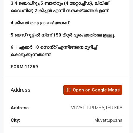
3.4 ബെഡ്റൂം,5 ബാത്റൂം (4 അറ്റാച്ച്ഡ്), ലിവിങ്,
ഡൈനിങ്, 2 കിച്ചൻ എന്നീ സൗകര്യങ്ങൾ ഉണ്ട്.
4.കിണർ വെള്ളം ലഭ്യമാണ്.
5.ബസ് റൂട്ടിൽ നിന്ന് 150 മീറ്റർ ദൂരം മാത്രമേ ഉള്ളൂ.
6.1 ഏക്കർ,10 സെൻ്റ് എന്നിങ്ങനെ മുറിച്ച്
കൊടുക്കുന്നതാണ്.
FORM 11359
Address
Open on Google Maps
Address:
MUVATTUPUZHA,THRIKKA
City:
Muvattupuzha