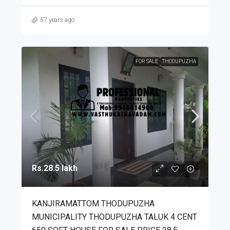
57 years ago
FOR SALE
THODUPUZHA
Rs.28.5 lakh
KANJIRAMATTOM THODUPUZHA
MUNICIPALITY THODUPUZHA TALUK 4 CENT