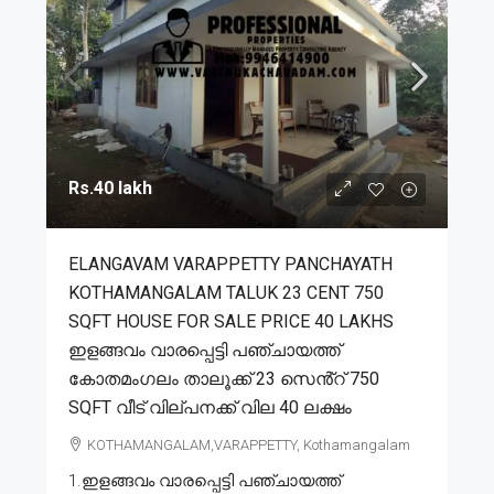
Rs.40 lakh
ELANGAVAM VARAPPETTY PANCHAYATH
KOTHAMANGALAM TALUK 23 CENT 750
SQFT HOUSE FOR SALE PRICE 40 LAKHS
ഇളങ്ങവം വാരപ്പെട്ടി പഞ്ചായത്ത്
കോതമംഗലം താലൂക്ക് 23 സെൻ്റ് 750
SQFT വീട് വില്പനക്ക് വില 40 ലക്ഷം
KOTHAMANGALAM,VARAPPETTY, Kothamangalam
1.ഇളങ്ങവം വാരപ്പെട്ടി പഞ്ചായത്ത്