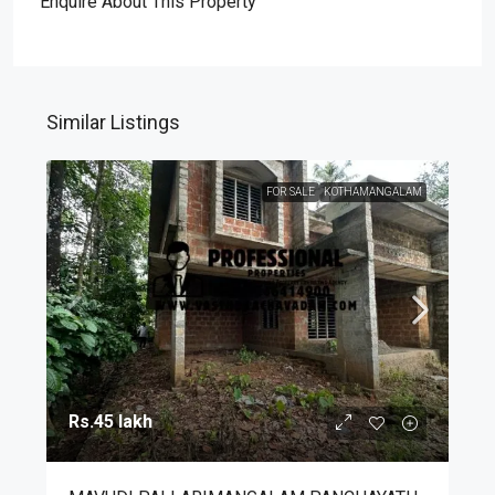
Enquire About This Property
Similar Listings
FOR SALE
KOTHAMANGALAM
Rs.45 lakh