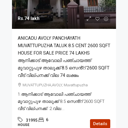
Rs.74 lakh
ANICADU AVOLY PANCHAYATH
MUVATTUPUZHA TALUK 8.5 CENT 2600 SQFT
HOUSE FOR SALE PRICE 74 LAKHS
ആനിക്കാട് ആവോലി പഞ്ചായത്ത്
മൂവാറ്റുപുഴ താലൂക്ക് 8.5 സെൻ്റ് 2600 SQFT
വീട് വില്പനക്ക് വില 74 ലക്ഷം
MUVATTUPUZHA,AVOLY, Muvattupuzha
1.ആനിക്കാട് ആവോലി പഞ്ചായത്ത്
മൂവാറ്റുപുഴ താലൂക്ക് 8.5 സെൻ്റ് 2600 SQFT
വീട് വില്പനക്ക്. 2.വില...
6
31995
Details
HOUSE