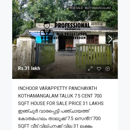
FOR SALE
KOTHAMANGALAM
Rs.31 lakh
INCHOOR VARAPPETTY PANCHAYATH
KOTHAMANGALAM TALUK 7.5 CENT 700
SQFT HOUSE FOR SALE PRICE 31 LAKHS
ഇഞ്ചൂർ വാരപ്പെട്ടി പഞ്ചായത്ത്
കോതമംഗലം താലൂക്ക് 7.5 സെൻ്റ് 700
SQFT വീട് വില്പനക്ക് വില 31 ലക്ഷം