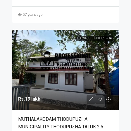
57 years ago
FOR SALE
THODUPUZHA
Rs.19 lakh
MUTHALAKODAM THODUPUZHA
MUNICIPALITY THODUPUZHA TALUK 2.5