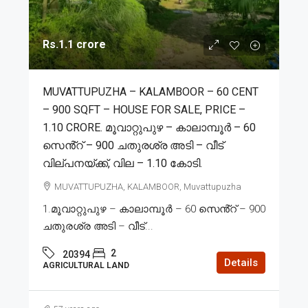
Rs.1.1 crore
MUVATTUPUZHA – KALAMBOOR – 60 CENT
– 900 SQFT – HOUSE FOR SALE, PRICE –
1.10 CRORE. മൂവാറ്റുപുഴ – കാലാമ്പൂര്‍ – 60
സെൻ്റ് – 900 ചതുരശ്ര അടി – വീട്
വില്പനയ്ക്ക്, വില – 1.10 കോടി.
MUVATTUPUZHA, KALAMBOOR, Muvattupuzha
1.മൂവാറ്റുപുഴ – കാലാമ്പൂര്‍ – 60 സെൻ്റ് – 900
ചതുരശ്ര അടി – വീട്...
2
20394
Details
AGRICULTURAL LAND