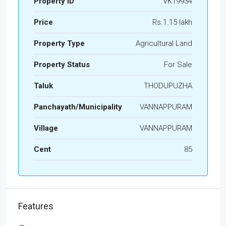
Property ID
VK19934
Price
Rs.1.15 lakh
Property Type
Agricultural Land
Property Status
For Sale
Taluk
THODUPUZHA
Panchayath/Municipality
VANNAPPURAM
Village
VANNAPPURAM
Cent
85
Features