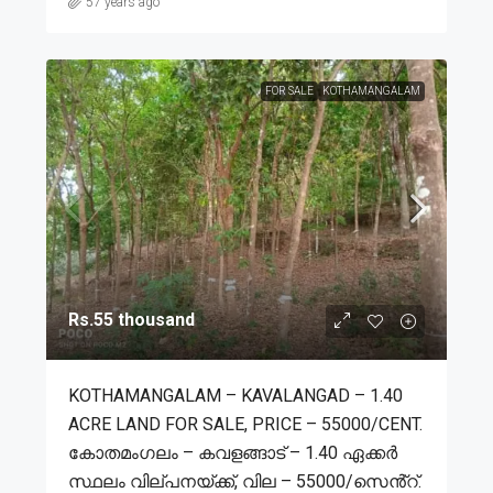
57 years ago
FOR SALE
KOTHAMANGALAM
Rs.55 thousand
KOTHAMANGALAM – KAVALANGAD – 1.40
ACRE LAND FOR SALE, PRICE – 55000/CENT.
കോതമംഗലം – കവളങ്ങാട് – 1.40 ഏക്കർ
സ്ഥലം വില്പനയ്ക്ക്, വില – 55000/സെൻ്റ്.