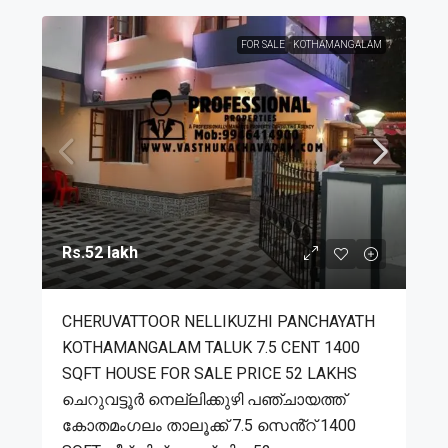
FOR SALE
KOTHAMANGALAM
Rs.52 lakh
CHERUVATTOOR NELLIKUZHI PANCHAYATH
KOTHAMANGALAM TALUK 7.5 CENT 1400
SQFT HOUSE FOR SALE PRICE 52 LAKHS
ചെറുവട്ടൂർ നെല്ലിക്കുഴി പഞ്ചായത്ത്
കോതമംഗലം താലൂക്ക് 7.5 സെൻ്റ് 1400