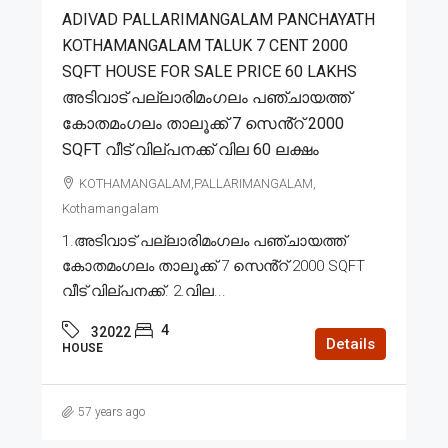
ADIVAD PALLARIMANGALAM PANCHAYATH
KOTHAMANGALAM TALUK 7 CENT 2000
SQFT HOUSE FOR SALE PRICE 60 LAKHS
അടിവാട് പല്ലാരിമംഗലം പഞ്ചായത്ത്
കോതമംഗലം താലൂക്ക് 7 സെൻ്റ് 2000
SQFT വീട് വില്പനക്ക് വില 60 ലക്ഷം
KOTHAMANGALAM,PALLARIMANGALAM,
Kothamangalam
1.അടിവാട് പല്ലാരിമംഗലം പഞ്ചായത്ത്
കോതമംഗലം താലൂക്ക് 7 സെൻ്റ് 2000 SQFT
വീട് വില്പനക്ക്. 2.വില...
4
32022
Details
HOUSE
57 years ago