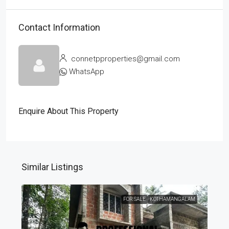
Contact Information
connetpproperties@gmail.com
WhatsApp
Enquire About This Property
Similar Listings
FOR SALE
KOTHAMANGALAM