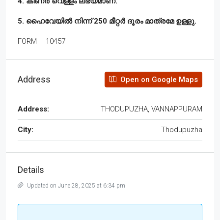
4. കിണർ വെള്ളം ലഭ്യമാണ്.
5. ഹൈവേയിൽ നിന്ന് 250 മീറ്റർ ദൂരം മാത്രമേ ഉള്ളു.
FORM – 10457
Address
Open on Google Maps
Address:
THODUPUZHA, VANNAPPURAM
City:
Thodupuzha
Details
Updated on June 28, 2025 at 6:34 pm