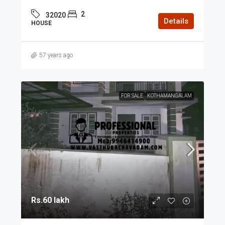
2
32020
Details
HOUSE
57 years ago
FOR SALE
KOTHAMANGALAM
Rs.60 lakh