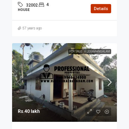
4
32002
Details
HOUSE
57 years ago
FOR SALE
KOTHAMANGALAM
Rs.40 lakh