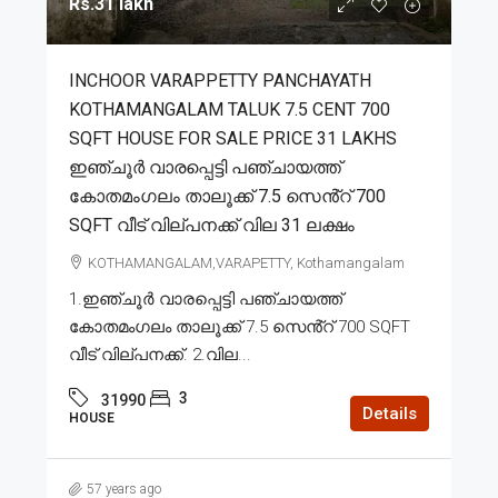
Rs.31 lakh
INCHOOR VARAPPETTY PANCHAYATH
KOTHAMANGALAM TALUK 7.5 CENT 700
SQFT HOUSE FOR SALE PRICE 31 LAKHS
ഇഞ്ചൂർ വാരപ്പെട്ടി പഞ്ചായത്ത്
കോതമംഗലം താലൂക്ക് 7.5 സെൻ്റ് 700
SQFT വീട് വില്പനക്ക് വില 31 ലക്ഷം
KOTHAMANGALAM,VARAPETTY, Kothamangalam
1.ഇഞ്ചൂർ വാരപ്പെട്ടി പഞ്ചായത്ത്
കോതമംഗലം താലൂക്ക് 7.5 സെൻ്റ് 700 SQFT
വീട് വില്പനക്ക്. 2.വില...
3
31990
Details
HOUSE
57 years ago