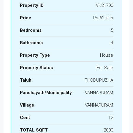
Property ID
VK21790
Price
Rs.62 lakh
Bedrooms
5
Bathrooms
4
Property Type
House
Property Status
For Sale
Taluk
THODUPUZHA
Panchayath/Municipality
VANNAPURAM
Village
VANNAPURAM
Cent
12
TOTAL SQFT
2000