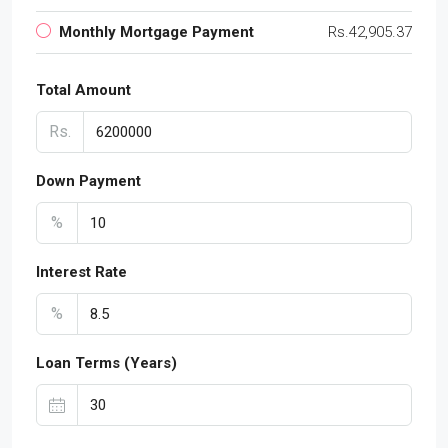
Monthly Mortgage Payment
Rs.42,905.37
Total Amount
Rs.
Down Payment
%
Interest Rate
%
Loan Terms (Years)