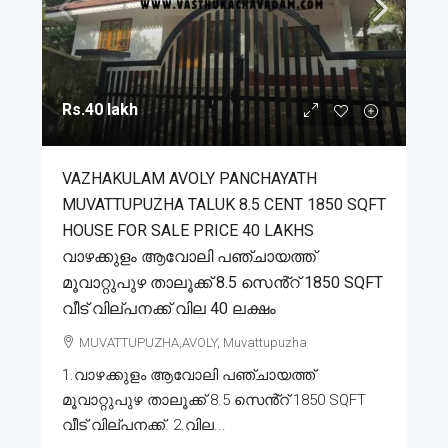
Rs.40 lakh
VAZHAKULAM AVOLY PANCHAYATH
MUVATTUPUZHA TALUK 8.5 CENT 1850 SQFT
HOUSE FOR SALE PRICE 40 LAKHS
വാഴക്കുളം ആവോലി പഞ്ചായത്ത്
മൂവാറ്റുപുഴ താലൂക്ക് 8.5 സെൻ്റ് 1850 SQFT
വീട് വില്പനക്ക് വില 40 ലക്ഷം
MUVATTUPUZHA,AVOLY, Muvattupuzha
1.വാഴക്കുളം ആവോലി പഞ്ചായത്ത്
മൂവാറ്റുപുഴ താലൂക്ക് 8.5 സെൻ്റ് 1850 SQFT
വീട് വില്പനക്ക്. 2.വില...