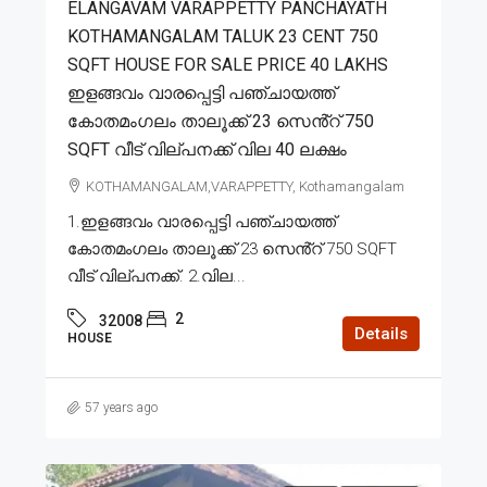
ELANGAVAM VARAPPETTY PANCHAYATH
KOTHAMANGALAM TALUK 23 CENT 750
SQFT HOUSE FOR SALE PRICE 40 LAKHS
ഇളങ്ങവം വാരപ്പെട്ടി പഞ്ചായത്ത്
കോതമംഗലം താലൂക്ക് 23 സെൻ്റ് 750
SQFT വീട് വില്പനക്ക് വില 40 ലക്ഷം
KOTHAMANGALAM,VARAPPETTY, Kothamangalam
1.ഇളങ്ങവം വാരപ്പെട്ടി പഞ്ചായത്ത്
കോതമംഗലം താലൂക്ക് 23 സെൻ്റ് 750 SQFT
വീട് വില്പനക്ക്. 2.വില...
2
32008
Details
HOUSE
57 years ago