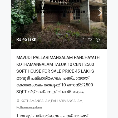
Rs.45 lakh
MAVUDI PALLARIMANGALAM PANCHAYATH
KOTHAMANGALAM TALUK 10 CENT 2500
SQFT HOUSE FOR SALE PRICE 45 LAKHS
മാവുടി പല്ലാരിമംഗലം പഞ്ചായത്ത്
കോതമംഗലം താലൂക്ക് 10 സെൻ്റ് 2500
SQFT വീട് വില്പനക്ക് വില 45 ലക്ഷം
KOTHAMANGALAM,PALLARIMANGALAM,
Kothamangalam
1.മാവുടി പല്ലാരിമംഗലം പഞ്ചായത്ത്