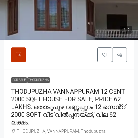
2
FOR SALE
THODUPUZHA
THODUPUZHA VANNAPPURAM 12 CENT
2000 SQFT HOUSE FOR SALE, PRICE 62
LAKHS. തൊടുപുഴ വണ്ണപ്പുറം 12 സെൻ്റ്
2000 SQFT വീട് വിൽപ്പനയ്ക്ക്, വില 62
ലക്ഷം.
THODUPUZHA, VANNAPPURAM, Thodupuzha