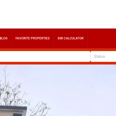
BLOG
FAVORITE PROPERTIES
EMI CALCULATOR
Status