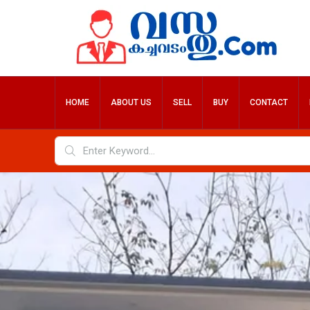
HOME
ABOUT US
SELL
BUY
CONTACT