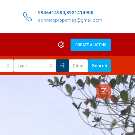
9946414900,8921414900
connetpproperties@gmail.com
CREATE A LISTING
Type
Clear
Search