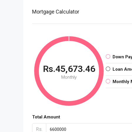
Mortgage Calculator
Down Pa
Rs.45,673.46
Loan Am
Monthly
Monthly 
Total Amount
Rs.