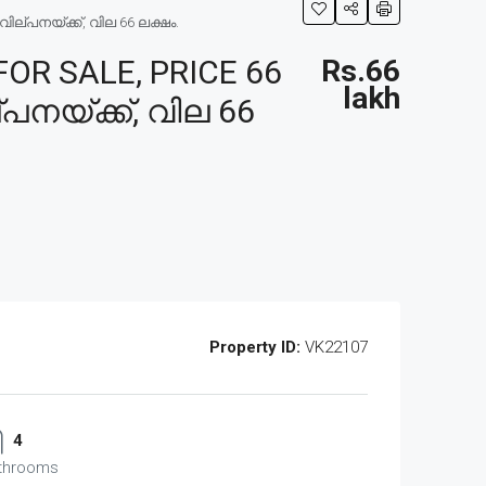
ല്പനയ്ക്ക്, വില 66 ലക്ഷം.
R SALE, PRICE 66
Rs.66
lakh
പനയ്ക്ക്, വില 66
Property ID:
VK22107
4
throoms