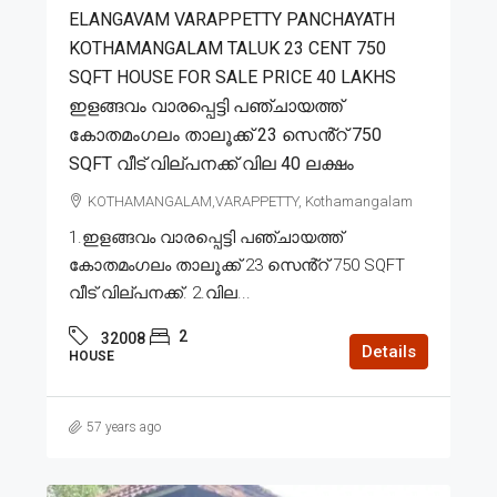
ELANGAVAM VARAPPETTY PANCHAYATH
KOTHAMANGALAM TALUK 23 CENT 750
SQFT HOUSE FOR SALE PRICE 40 LAKHS
ഇളങ്ങവം വാരപ്പെട്ടി പഞ്ചായത്ത്
കോതമംഗലം താലൂക്ക് 23 സെൻ്റ് 750
SQFT വീട് വില്പനക്ക് വില 40 ലക്ഷം
KOTHAMANGALAM,VARAPPETTY, Kothamangalam
1.ഇളങ്ങവം വാരപ്പെട്ടി പഞ്ചായത്ത്
കോതമംഗലം താലൂക്ക് 23 സെൻ്റ് 750 SQFT
വീട് വില്പനക്ക്. 2.വില...
2
32008
Details
HOUSE
57 years ago