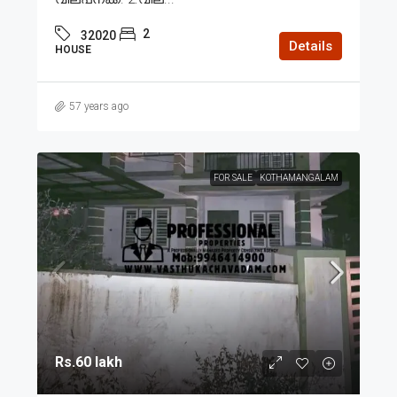
2
32020
Details
HOUSE
57 years ago
FOR SALE
KOTHAMANGALAM
Rs.60 lakh