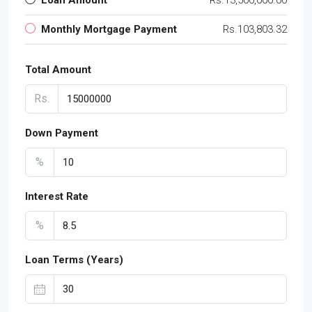
Monthly Mortgage Payment
Rs.103,803.32
Total Amount
Rs.
Down Payment
%
Interest Rate
%
Loan Terms (Years)