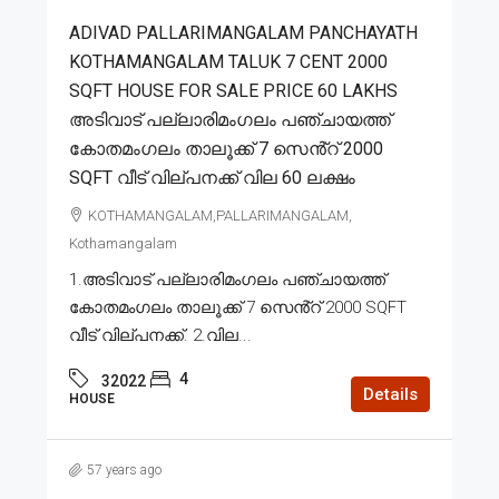
ADIVAD PALLARIMANGALAM PANCHAYATH
KOTHAMANGALAM TALUK 7 CENT 2000
SQFT HOUSE FOR SALE PRICE 60 LAKHS
അടിവാട് പല്ലാരിമംഗലം പഞ്ചായത്ത്
കോതമംഗലം താലൂക്ക് 7 സെൻ്റ് 2000
SQFT വീട് വില്പനക്ക് വില 60 ലക്ഷം
KOTHAMANGALAM,PALLARIMANGALAM,
Kothamangalam
1.അടിവാട് പല്ലാരിമംഗലം പഞ്ചായത്ത്
കോതമംഗലം താലൂക്ക് 7 സെൻ്റ് 2000 SQFT
വീട് വില്പനക്ക്. 2.വില...
4
32022
Details
HOUSE
57 years ago