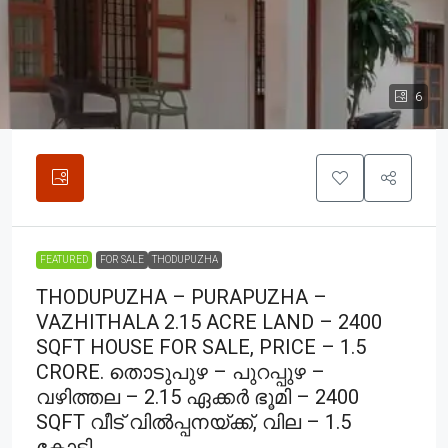
6
FEATURED
FOR SALE
THODUPUZHA
THODUPUZHA – PURAPUZHA –
VAZHITHALA 2.15 ACRE LAND – 2400
SQFT HOUSE FOR SALE, PRICE – 1.5
CRORE. തൊടുപുഴ – പുറപ്പുഴ –
വഴിത്തല – 2.15 ഏക്കർ ഭൂമി – 2400
SQFT വീട് വിൽപ്പനയ്ക്ക്, വില – 1.5
കോടി.