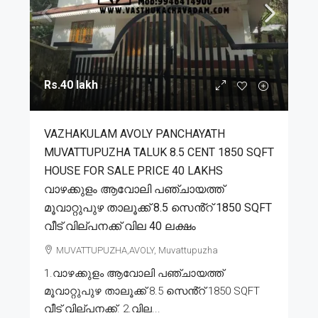
Rs.40 lakh
VAZHAKULAM AVOLY PANCHAYATH
MUVATTUPUZHA TALUK 8.5 CENT 1850 SQFT
HOUSE FOR SALE PRICE 40 LAKHS
വാഴക്കുളം ആവോലി പഞ്ചായത്ത്
മൂവാറ്റുപുഴ താലൂക്ക് 8.5 സെൻ്റ് 1850 SQFT
വീട് വില്പനക്ക് വില 40 ലക്ഷം
MUVATTUPUZHA,AVOLY, Muvattupuzha
1.വാഴക്കുളം ആവോലി പഞ്ചായത്ത്
മൂവാറ്റുപുഴ താലൂക്ക് 8.5 സെൻ്റ് 1850 SQFT
വീട് വില്പനക്ക്. 2.വില...