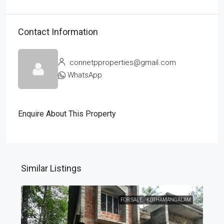
Contact Information
connetpproperties@gmail.com
WhatsApp
Enquire About This Property
Similar Listings
FOR SALE
KOTHAMANGALAM