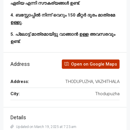
ഏരിയ എന്നി സൗകര്യങ്ങൾ ഉണ്ട്.
4. ബസ്റ്റോപ്പിൽ നിന്ന് വെറും 150 മീറ്റർ ദൂരം മാത്രമേ
ഉള്ളു.
5. പ്ലോട്ട് മാത്രമായിട്ടു വാങ്ങാൻ ഉള്ള അവസരവും
ഉണ്ട്.
Address
Open on Google Maps
Address:
THODUPUZHA, VAZHITHALA
City:
Thodupuzha
Details
Updated on March 19, 2025 at 7:23 am