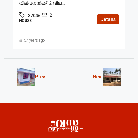
വില്പനയ്ക്ക്. 2.വില...
2
32046
Details
HOUSE
57 years ago
Prev
Next