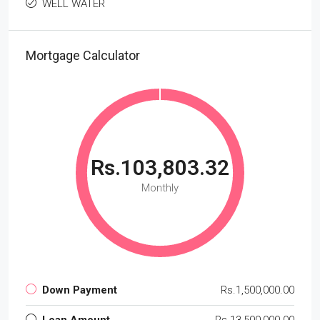
WELL WATER
Mortgage Calculator
Rs.103,803.32
Monthly
Down Payment
Rs.1,500,000.00
Loan Amount
Rs.13,500,000.00