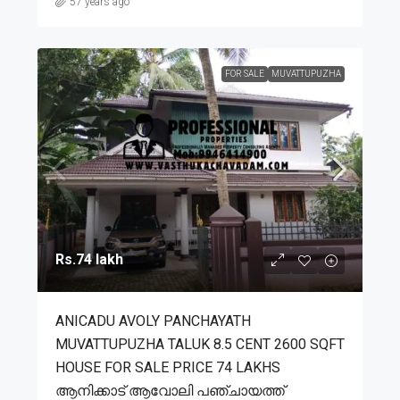
57 years ago
FOR SALE
MUVATTUPUZHA
Rs.74 lakh
ANICADU AVOLY PANCHAYATH
MUVATTUPUZHA TALUK 8.5 CENT 2600 SQFT
HOUSE FOR SALE PRICE 74 LAKHS
ആനിക്കാട് ആവോലി പഞ്ചായത്ത്