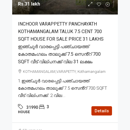
Rs.31 lakh
INCHOOR VARAPPETTY PANCHAYATH
KOTHAMANGALAM TALUK 7.5 CENT 700
SQFT HOUSE FOR SALE PRICE 31 LAKHS
ഇഞ്ചൂർ വാരപ്പെട്ടി പഞ്ചായത്ത്
കോതമംഗലം താലൂക്ക് 7.5 സെൻ്റ് 700
SQFT വീട് വില്പനക്ക് വില 31 ലക്ഷം
KOTHAMANGALAM,VARAPETTY, Kothamangalam
1.ഇഞ്ചൂർ വാരപ്പെട്ടി പഞ്ചായത്ത്
കോതമംഗലം താലൂക്ക് 7.5 സെൻ്റ് 700 SQFT
വീട് വില്പനക്ക്. 2.വില...
3
31990
Details
HOUSE