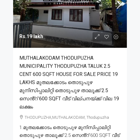
Rs.19 lakh
MUTHALAKODAM THODUPUZHA
MUNICIPALITY THODUPUZHA TALUK 2.5
CENT 600 SQFT HOUSE FOR SALE PRICE 19
LAKHS മുതലക്കോടം തൊടുപുഴ
മുനിസിപ്പാലിറ്റി തൊടുപുഴ താലൂക്ക് 2.5
സെൻ്റ് 600 SQFT വീട് വില്പനയ്ക്ക് വില 19
ലക്ഷം
THODUPUZHA,MUTHALAKODAM, Thodupuzha
1.മുതലക്കോടം തൊടുപുഴ മുനിസിപ്പാലിറ്റി
തൊടുപുഴ താലൂക്ക് 2.5 സെൻ്റ് 600 SQFT വീട്