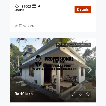
4
32002
Details
HOUSE
57 years ago
FOR SALE
KOTHAMANGALAM
Rs.40 lakh