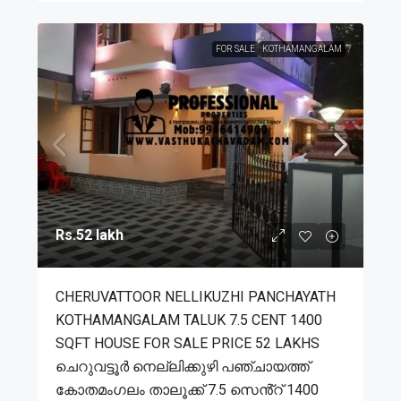
FOR SALE
KOTHAMANGALAM
Rs.52 lakh
CHERUVATTOOR NELLIKUZHI PANCHAYATH
KOTHAMANGALAM TALUK 7.5 CENT 1400
SQFT HOUSE FOR SALE PRICE 52 LAKHS
ചെറുവട്ടൂർ നെല്ലിക്കുഴി പഞ്ചായത്ത്
കോതമംഗലം താലൂക്ക് 7.5 സെൻ്റ് 1400