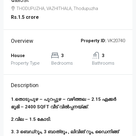
THODUPUZHA, VAZHITHALA, Thodupuzha
Rs.1.5 crore
Overview
Property ID:
VK20740
House
3
3
Property Type
Bedrooms
Bathrooms
Description
1.തൊടുപുഴ – പുറപ്പുഴ – വഴിത്തല – 2.15 ഏക്കർ
ഭൂമി – 2400 SQFT വീട് വിൽപ്പനയ്ക്ക്.
2.വില – 1.5 കോടി.
3. 3 ബെഡ്‌റൂം, 3 ബാത്രൂം , ലിവിങ് റൂം, ഡൈനിങ്ങ്