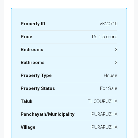
Property ID
VK20740
Price
Rs.1.5 crore
Bedrooms
3
Bathrooms
3
Property Type
House
Property Status
For Sale
Taluk
THODUPUZHA
Panchayath/Municipality
PURAPUZHA
Village
PURAPUZHA