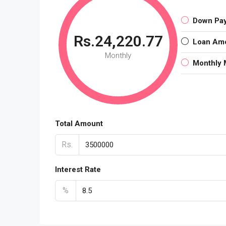
Down Pa
Rs.24,220.77
Loan Am
Monthly
Monthly 
Total Amount
Rs.
Interest Rate
%