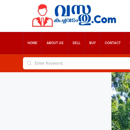
HOME
ABOUT US
SELL
BUY
CONTACT