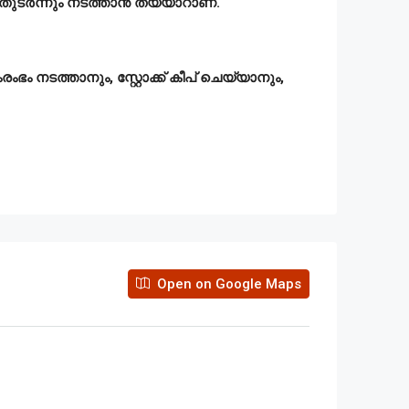
 തുടർന്നും നടത്താൻ തയ്യാറാണ്.
ടത്താനും, സ്റ്റോക്ക് കീപ് ചെയ്യാനും,
Open on Google Maps