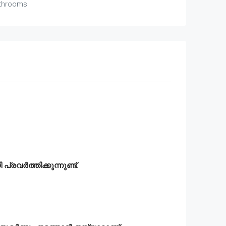
throoms
്രവർത്തിക്കുന്നുണ്ട്.