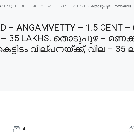
 SQFT – BUILDING FOR SALE, PRICE – 35 LAKHS. തൊടുപുഴ – മണക്കാട് – 
– ANGAMVETTY – 1.5 CENT – 
E – 35 LAKHS. തൊടുപുഴ – മണക്ക
െട്ടിടം വില്പനയ്ക്ക്, വില – 35 ല
4