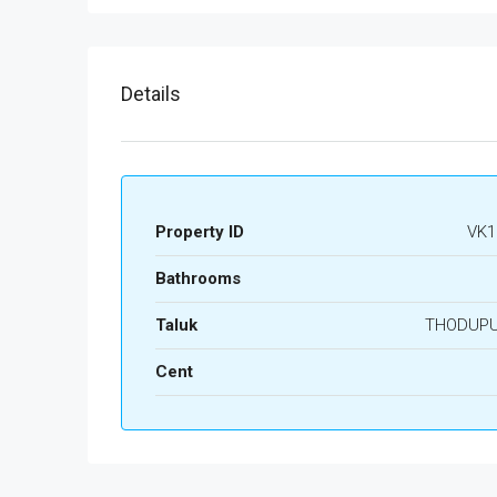
Details
Property ID
VK1
Bathrooms
Taluk
THODUP
Cent