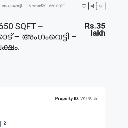
അംഗംവെട്ടി – 1.5 സെൻ്റ് – 650 SQFT –
650 SQFT –
Rs.35
lakh
ാട് – അംഗംവെട്ടി –
ക്ഷം.
Property ID:
VK19955
2