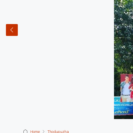
Home
Thodupuzha