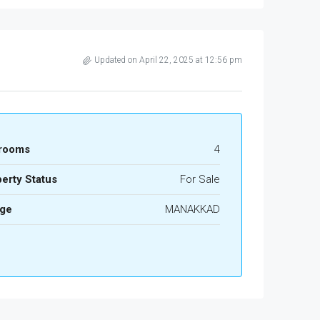
Updated on April 22, 2025 at 12:56 pm
rooms
4
erty Status
For Sale
age
MANAKKAD