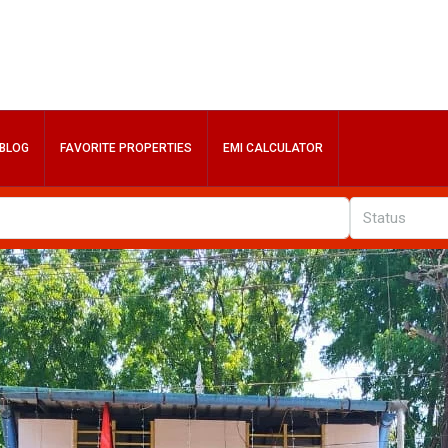
BLOG
FAVORITE PROPERTIES
EMI CALCULATOR
Status