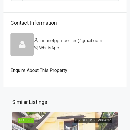
Contact Information
connetpproperties@gmail.com
WhatsApp
Enquire About This Property
Similar Listings
FEATURED
FOR SALE
PERUMBAVOOR