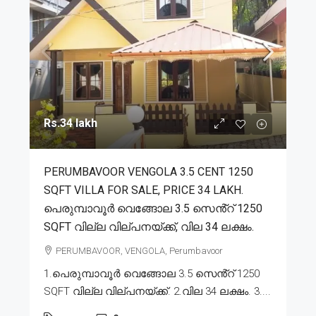
Rs.34 lakh
PERUMBAVOOR VENGOLA 3.5 CENT 1250
SQFT VILLA FOR SALE, PRICE 34 LAKH.
പെരുമ്പാവൂർ വെങ്ങോല 3.5 സെൻ്റ് 1250
SQFT വില്ല വില്പനയ്ക്ക്, വില 34 ലക്ഷം.
PERUMBAVOOR, VENGOLA, Perumbavoor
1.പെരുമ്പാവൂർ വെങ്ങോല 3.5 സെൻ്റ് 1250
SQFT വില്ല വില്പനയ്ക്ക്. 2.വില 34 ലക്ഷം. 3....