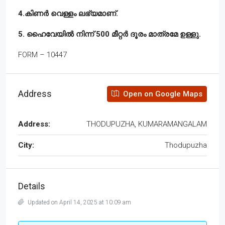
4.കിണർ വെള്ളം ലഭ്യമാണ്.
5. ഹൈവേയിൽ നിന്ന് 500 മീറ്റർ ദൂരം മാത്രമേ ഉള്ളു.
FORM – 10447
Address
Open on Google Maps
Address:
THODUPUZHA, KUMARAMANGALAM
City:
Thodupuzha
Details
Updated on April 14, 2025 at 10:09 am