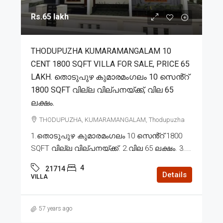
Rs.65 lakh
THODUPUZHA KUMARAMANGALAM 10
CENT 1800 SQFT VILLA FOR SALE, PRICE 65
LAKH. തൊടുപുഴ കുമാരമംഗലം 10 സെൻ്റ്
1800 SQFT വില്ല വില്പനയ്ക്ക്, വില 65
ലക്ഷം.
THODUPUZHA, KUMARAMANGALAM, Thodupuzha
1.തൊടുപുഴ കുമാരമംഗലം 10 സെൻ്റ് 1800
SQFT വില്ല വില്പനയ്ക്ക്. 2.വില 65 ലക്ഷം. 3....
4
21714
Details
VILLA
57 years ago