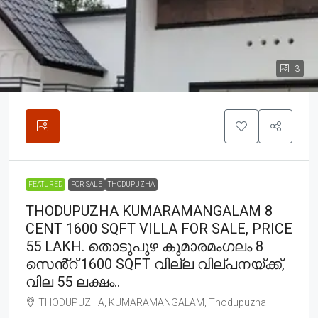
3
FEATURED
FOR SALE
THODUPUZHA
THODUPUZHA KUMARAMANGALAM 8
CENT 1600 SQFT VILLA FOR SALE, PRICE
55 LAKH. തൊടുപുഴ കുമാരമംഗലം 8
സെൻ്റ് 1600 SQFT വില്ല വില്പനയ്ക്ക്,
വില 55 ലക്ഷം..
THODUPUZHA, KUMARAMANGALAM, Thodupuzha