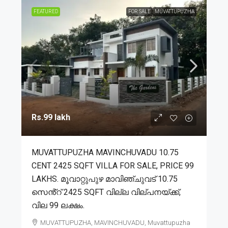
FEATURED
FOR SALE
MUVATTUPUZHA
Rs.99 lakh
MUVATTUPUZHA MAVINCHUVADU 10.75
CENT 2425 SQFT VILLA FOR SALE, PRICE 99
LAKHS. മൂവാറ്റുപുഴ മാവിഞ്ചുവട് 10.75
സെൻ്റ് 2425 SQFT വില്ല വില്പനയ്ക്ക്,
വില 99 ലക്ഷം.
MUVATTUPUZHA, MAVINCHUVADU, Muvattupuzha