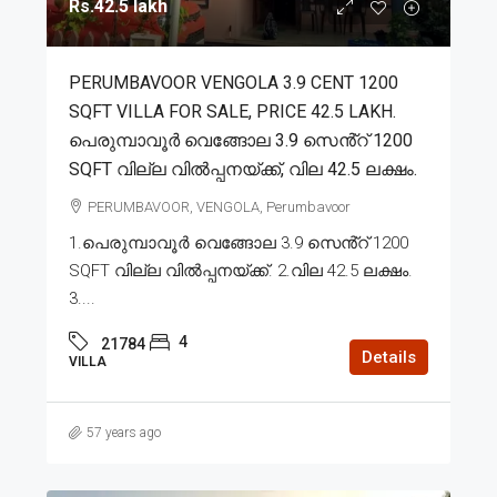
Rs.42.5 lakh
PERUMBAVOOR VENGOLA 3.9 CENT 1200
SQFT VILLA FOR SALE, PRICE 42.5 LAKH.
പെരുമ്പാവൂർ വെങ്ങോല 3.9 സെൻ്റ് 1200
SQFT വില്ല വിൽപ്പനയ്ക്ക്, വില 42.5 ലക്ഷം.
PERUMBAVOOR, VENGOLA, Perumbavoor
1.പെരുമ്പാവൂർ വെങ്ങോല 3.9 സെൻ്റ് 1200
SQFT വില്ല വിൽപ്പനയ്ക്ക്. 2.വില 42.5 ലക്ഷം.
3....
4
21784
Details
VILLA
57 years ago