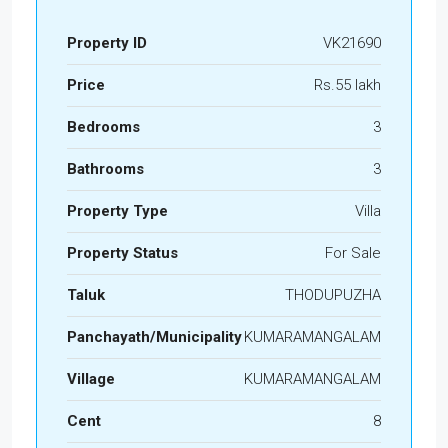
Property ID
VK21690
Price
Rs.55 lakh
Bedrooms
3
Bathrooms
3
Property Type
Villa
Property Status
For Sale
Taluk
THODUPUZHA
Panchayath/Municipality
KUMARAMANGALAM
Village
KUMARAMANGALAM
Cent
8