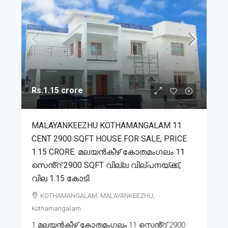
Rs.1.15 crore
MALAYANKEEZHU KOTHAMANGALAM 11
CENT 2900 SQFT HOUSE FOR SALE, PRICE
1.15 CRORE. മലയൻകീഴ് കോതമംഗലം 11
സെൻ്റ് 2900 SQFT വില്ല വില്പനയ്ക്ക്,
വില 1.15 കോടി.
KOTHAMANGALAM, MALAYANKEEZHU,
Kothamangalam
1.മലയൻകീഴ് കോതമംഗലം 11 സെൻ്റ് 2900