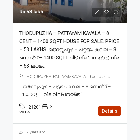
Rs.53 lakh
THODUPUZHA – PATTAYAM KAVALA – 8
CENT – 1400 SQFT HOUSE FOR SALE, PRICE
– 53 LAKHS. തൊടുപുഴ – പട്ടയം കവല – 8
സെൻ്റ് – 1400 SQFT വീട് വില്പനയ്ക്ക്, വില
– 53 ലക്ഷം.
THODUPUZHA, PATTAYAMKAVALA, Thodupuzha
1.തൊടുപുഴ – പട്ടയം കവല – 8 സെൻ്റ് –
1400 SQFT വീട് വില്പനയ്ക്ക്....
3
21201
Details
VILLA
57 years ago