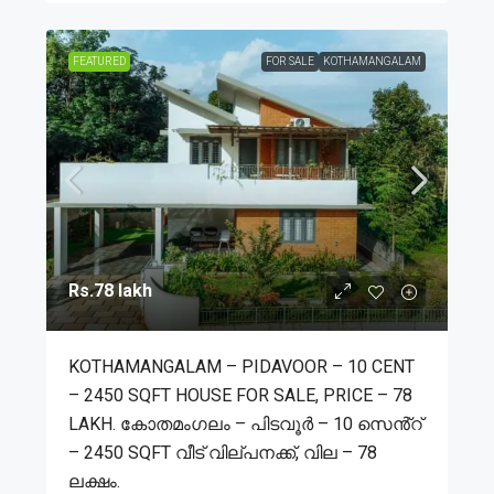
FEATURED
FOR SALE
KOTHAMANGALAM
Rs.78 lakh
KOTHAMANGALAM – PIDAVOOR – 10 CENT
– 2450 SQFT HOUSE FOR SALE, PRICE – 78
LAKH. കോതമംഗലം – പിടവൂർ – 10 സെൻ്റ്
– 2450 SQFT വീട് വില്പനക്ക്, വില – 78
ലക്ഷം.