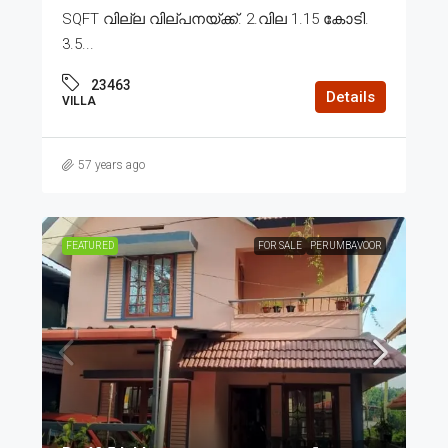
SQFT വില്ല വില്പനയ്ക്ക്. 2.വില 1.15 കോടി.
3.5...
23463
Details
VILLA
57 years ago
FEATURED
FOR SALE
PERUMBAVOOR