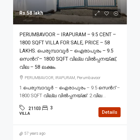
Rs.58 lakh
PERUMBAVOOR – IRAPURAM – 9.5 CENT –
1800 SQFT VILLA FOR SALE, PRICE – 58
LAKHS. പെരുമ്പാവൂർ – ഐരാപുരം – 9.5
സെൻറ് – 1800 SQFT വില്ല വിൽപ്പനയ്ക്ക്,
വില – 58 ലക്ഷം.
PERUMBAVOOR, IRAPURAM, Perumbavoor
1.പെരുമ്പാവൂർ – ഐരാപുരം – 9.5 സെൻറ് –
1800 SQFT വില്ല വിൽപ്പനയ്ക്ക്. 2.വില...
3
21103
Details
VILLA
57 years ago