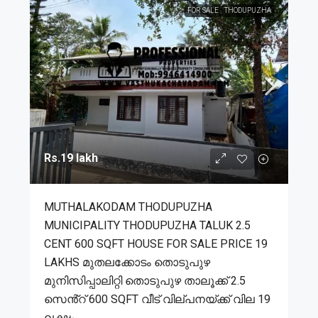
FOR SALE
THODUPUZHA
Rs.19 lakh
MUTHALAKODAM THODUPUZHA
MUNICIPALITY THODUPUZHA TALUK 2.5
CENT 600 SQFT HOUSE FOR SALE PRICE 19
LAKHS മുതലക്കോടം തൊടുപുഴ
മുനിസിപ്പാലിറ്റി തൊടുപുഴ താലൂക്ക് 2.5
സെൻ്റ് 600 SQFT വീട് വില്പനയ്ക്ക് വില 19
ലക്ഷം