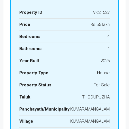
Property ID
VK21527
Price
Rs.55 lakh
Bedrooms
4
Bathrooms
4
Year Built
2025
Property Type
House
Property Status
For Sale
Taluk
THODUPUZHA
Panchayath/Municipality
KUMARAMANGALAM
Village
KUMARAMANGALAM