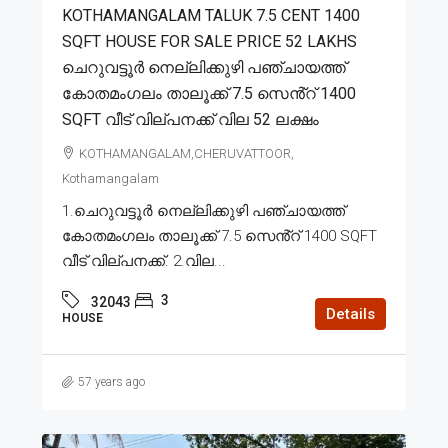
KOTHAMANGALAM TALUK 7.5 CENT 1400
SQFT HOUSE FOR SALE PRICE 52 LAKHS
ചെറുവട്ടൂർ നെല്ലിക്കുഴി പഞ്ചായത്ത്
കോതമംഗലം താലൂക്ക് 7.5 സെൻ്റ് 1400
SQFT വീട് വില്പനക്ക് വില 52 ലക്ഷം
KOTHAMANGALAM,CHERUVATTOOR,
Kothamangalam
1.ചെറുവട്ടൂർ നെല്ലിക്കുഴി പഞ്ചായത്ത്
കോതമംഗലം താലൂക്ക് 7.5 സെൻ്റ് 1400 SQFT
വീട് വില്പനക്ക്. 2.വില...
3
32043
Details
HOUSE
57 years ago