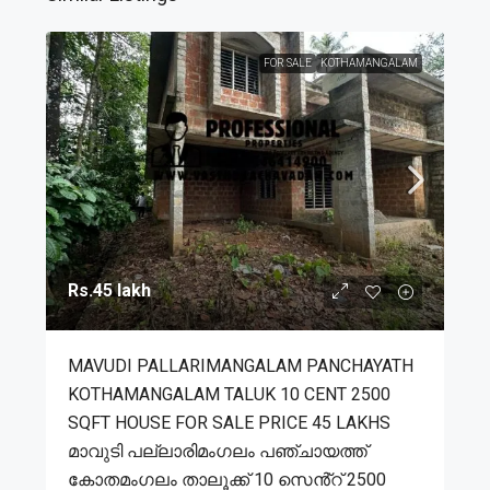
FOR SALE
KOTHAMANGALAM
Rs.45 lakh
MAVUDI PALLARIMANGALAM PANCHAYATH
KOTHAMANGALAM TALUK 10 CENT 2500
SQFT HOUSE FOR SALE PRICE 45 LAKHS
മാവുടി പല്ലാരിമംഗലം പഞ്ചായത്ത്
കോതമംഗലം താലൂക്ക് 10 സെൻ്റ് 2500