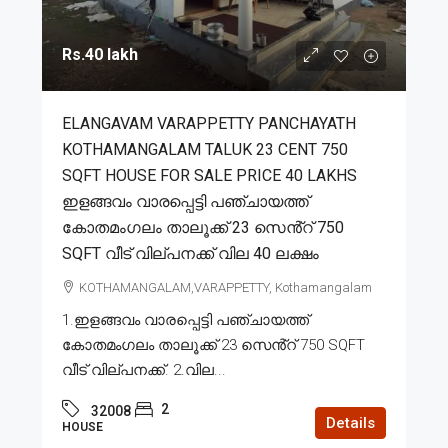
Rs.40 lakh
ELANGAVAM VARAPPETTY PANCHAYATH
KOTHAMANGALAM TALUK 23 CENT 750
SQFT HOUSE FOR SALE PRICE 40 LAKHS
ഇളങ്ങവം വാരപ്പെട്ടി പഞ്ചായത്ത്
കോതമംഗലം താലൂക്ക് 23 സെൻ്റ് 750
SQFT വീട് വില്പനക്ക് വില 40 ലക്ഷം
KOTHAMANGALAM,VARAPPETTY, Kothamangalam
1.ഇളങ്ങവം വാരപ്പെട്ടി പഞ്ചായത്ത്
കോതമംഗലം താലൂക്ക് 23 സെൻ്റ് 750 SQFT
വീട് വില്പനക്ക്. 2.വില...
2
32008
Details
HOUSE