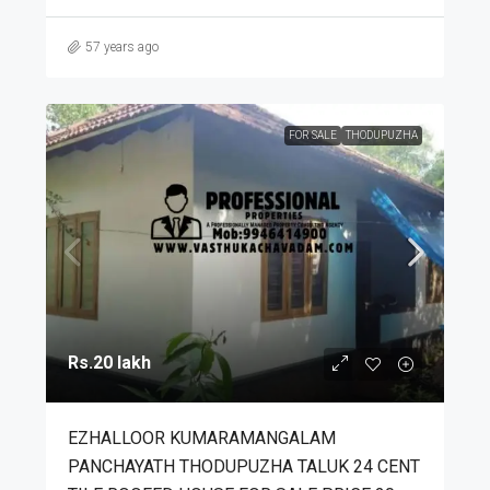
57 years ago
FOR SALE
THODUPUZHA
Rs.20 lakh
EZHALLOOR KUMARAMANGALAM
PANCHAYATH THODUPUZHA TALUK 24 CENT