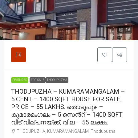
16
FEATURED
FOR SALE
THODUPUZHA
THODUPUZHA – KUMARAMANGALAM –
5 CENT – 1400 SQFT HOUSE FOR SALE,
PRICE – 55 LAKHS. തൊടുപുഴ –
കുമാരമംഗലം – 5 സെൻ്റ് – 1400 SQFT
വീട് വില്പനയ്ക്ക്, വില – 55 ലക്ഷം.
THODUPUZHA, KUMARAMANGALAM, Thodupuzha