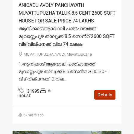
ANICADU AVOLY PANCHAYATH
MUVATTUPUZHA TALUK 8.5 CENT 2600 SQFT
HOUSE FOR SALE PRICE 74 LAKHS
ആനിക്കാട് ആവോലി പഞ്ചായത്ത്
മൂവാറ്റുപുഴ താലൂക്ക് 8.5 സെൻ്റ് 2600 SQFT
വീട് വില്പനക്ക് വില 74 ലക്ഷം
MUVATTUPUZHA,AVOLY, Muvattupuzha
1.ആനിക്കാട് ആവോലി പഞ്ചായത്ത്
മൂവാറ്റുപുഴ താലൂക്ക് 8.5 സെൻ്റ് 2600 SQFT
വീട് വില്പനക്ക്. 2.വില...
6
31995
Details
HOUSE
57 years ago