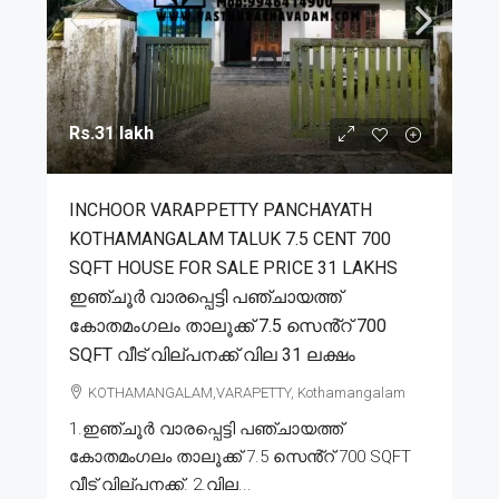
Rs.31 lakh
INCHOOR VARAPPETTY PANCHAYATH
KOTHAMANGALAM TALUK 7.5 CENT 700
SQFT HOUSE FOR SALE PRICE 31 LAKHS
ഇഞ്ചൂർ വാരപ്പെട്ടി പഞ്ചായത്ത്
കോതമംഗലം താലൂക്ക് 7.5 സെൻ്റ് 700
SQFT വീട് വില്പനക്ക് വില 31 ലക്ഷം
KOTHAMANGALAM,VARAPETTY, Kothamangalam
1.ഇഞ്ചൂർ വാരപ്പെട്ടി പഞ്ചായത്ത്
കോതമംഗലം താലൂക്ക് 7.5 സെൻ്റ് 700 SQFT
വീട് വില്പനക്ക്. 2.വില...