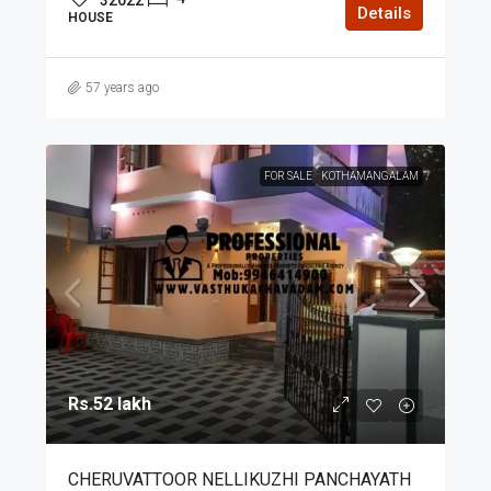
Details
HOUSE
57 years ago
FOR SALE
KOTHAMANGALAM
Rs.52 lakh
CHERUVATTOOR NELLIKUZHI PANCHAYATH