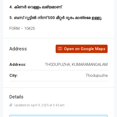
4. കിണർ വെള്ളം ലഭ്യമാണ്.
5. ബസ് റൂട്ടിൽ നിന്ന് 500 മീറ്റർ ദൂരം മാത്രമേ ഉള്ളു.
FORM – 10425
Address
Open on Google Maps
Address:
THODUPUZHA, KUMARAMANGALAM
City:
Thodupuzha
Details
Updated on April 9, 2025 at 5:43 am