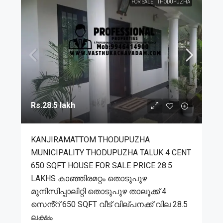
FOR SALE
THODUPUZHA
Rs.28.5 lakh
KANJIRAMATTOM THODUPUZHA
MUNICIPALITY THODUPUZHA TALUK 4 CENT
650 SQFT HOUSE FOR SALE PRICE 28.5
LAKHS കാഞ്ഞിരമറ്റം തൊടുപുഴ
മുനിസിപ്പാലിറ്റി തൊടുപുഴ താലൂക്ക് 4
സെൻ്റ് 650 SQFT വീട് വില്പനക്ക് വില 28.5
ലക്ഷം