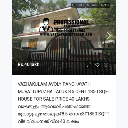
FOR SALE
MUVATTUPUZHA
Rs.40 lakh
VAZHAKULAM AVOLY PANCHAYATH
MUVATTUPUZHA TALUK 8.5 CENT 1850 SQFT
HOUSE FOR SALE PRICE 40 LAKHS
വാഴക്കുളം ആവോലി പഞ്ചായത്ത്
മൂവാറ്റുപുഴ താലൂക്ക് 8.5 സെൻ്റ് 1850 SQFT
വീട് വില്പനക്ക് വില 40 ലക്ഷം