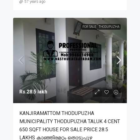
57 years ago
FOR SALE
THODUPUZHA
Rs.28.5 lakh
KANJIRAMATTOM THODUPUZHA
MUNICIPALITY THODUPUZHA TALUK 4 CENT
650 SQFT HOUSE FOR SALE PRICE 28.5
LAKHS കാഞ്ഞിരമറ്റം തൊടുപുഴ