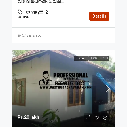
വീട് വില്പനക്ക്. 2.വില...
2
32008
Details
HOUSE
57 years ago
FOR SALE
THODUPUZHA
Rs.20 lakh