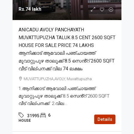
Rs.74 lakh
ANICADU AVOLY PANCHAYATH
MUVATTUPUZHA TALUK 8.5 CENT 2600 SQFT
HOUSE FOR SALE PRICE 74 LAKHS
ആനിക്കാട് ആവോലി പഞ്ചായത്ത്
മൂവാറ്റുപുഴ താലൂക്ക് 8.5 സെൻ്റ് 2600 SQFT
വീട് വില്പനക്ക് വില 74 ലക്ഷം
MUVATTUPUZHA,AVOLY, Muvattupuzha
1.ആനിക്കാട് ആവോലി പഞ്ചായത്ത്
മൂവാറ്റുപുഴ താലൂക്ക് 8.5 സെൻ്റ് 2600 SQFT
വീട് വില്പനക്ക്. 2.വില...
6
31995
Details
HOUSE