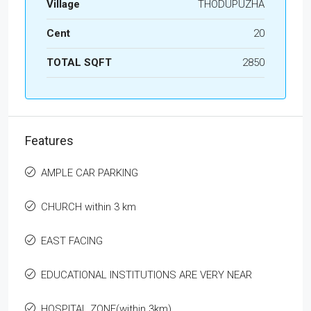
Village
THODUPUZHA
Cent
20
TOTAL SQFT
2850
Features
AMPLE CAR PARKING
CHURCH within 3 km
EAST FACING
EDUCATIONAL INSTITUTIONS ARE VERY NEAR
HOSPITAL ZONE(within 3km)