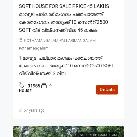
SQFT HOUSE FOR SALE PRICE 45 LAKHS
മാവുടി പല്ലാരിമംഗലം പഞ്ചായത്ത്
കോതമംഗലം താലൂക്ക് 10 സെൻ്റ് 2500
SQFT വീട് വില്പനക്ക് വില 45 ലക്ഷം
KOTHAMANGALAM,PALLARIMANGALAM,
Kothamangalam
1.മാവുടി പല്ലാരിമംഗലം പഞ്ചായത്ത്
കോതമംഗലം താലൂക്ക് 10 സെൻ്റ് 2500 SQFT
വീട് വില്പനക്ക്. 2.വില...
4
31985
Details
HOUSE
57 years ago
FOR SALE
KOTHAMANGALAM