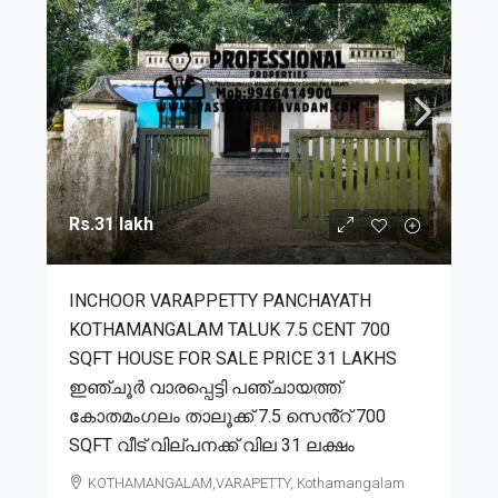
Rs.31 lakh
INCHOOR VARAPPETTY PANCHAYATH
KOTHAMANGALAM TALUK 7.5 CENT 700
SQFT HOUSE FOR SALE PRICE 31 LAKHS
ഇഞ്ചൂർ വാരപ്പെട്ടി പഞ്ചായത്ത്
കോതമംഗലം താലൂക്ക് 7.5 സെൻ്റ് 700
SQFT വീട് വില്പനക്ക് വില 31 ലക്ഷം
KOTHAMANGALAM,VARAPETTY, Kothamangalam