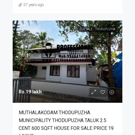
57 years ago
FOR SALE
THODUPUZHA
Rs.19 lakh
MUTHALAKODAM THODUPUZHA
MUNICIPALITY THODUPUZHA TALUK 2.5
CENT 600 SQFT HOUSE FOR SALE PRICE 19