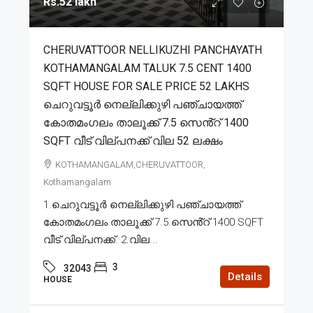
Rs.52 lakh
CHERUVATTOOR NELLIKUZHI PANCHAYATH
KOTHAMANGALAM TALUK 7.5 CENT 1400
SQFT HOUSE FOR SALE PRICE 52 LAKHS
ചെറുവട്ടൂർ നെല്ലിക്കുഴി പഞ്ചായത്ത്
കോതമംഗലം താലൂക്ക് 7.5 സെൻ്റ് 1400
SQFT വീട് വില്പനക്ക് വില 52 ലക്ഷം
KOTHAMANGALAM,CHERUVATTOOR,
Kothamangalam
1.ചെറുവട്ടൂർ നെല്ലിക്കുഴി പഞ്ചായത്ത്
കോതമംഗലം താലൂക്ക് 7.5 സെൻ്റ് 1400 SQFT
വീട് വില്പനക്ക്. 2.വില...
3
32043
Details
HOUSE