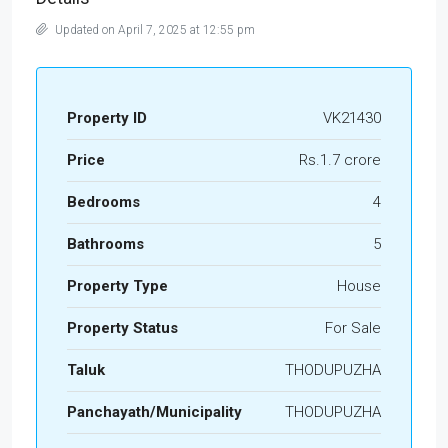
Updated on April 7, 2025 at 12:55 pm
Property ID
VK21430
Price
Rs.1.7 crore
Bedrooms
4
Bathrooms
5
Property Type
House
Property Status
For Sale
Taluk
THODUPUZHA
Panchayath/Municipality
THODUPUZHA