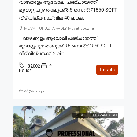
വാഴക്കുളം ആവോലി പഞ്ചായത്ത്
മൂവാറ്റുപുഴ താലൂക്ക് 8.5 സെൻ്റ് 1850 SQFT
വീട് വില്പനക്ക് വില 40 ലക്ഷം
MUVATTUPUZHA,AVOLY, Muvattupuzha
1.വാഴക്കുളം ആവോലി പഞ്ചായത്ത്
മൂവാറ്റുപുഴ താലൂക്ക് 8.5 സെൻ്റ് 1850 SQFT
വീട് വില്പനക്ക്. 2.വില...
4
32002
Details
HOUSE
57 years ago
FOR SALE
KOTHAMANGALAM