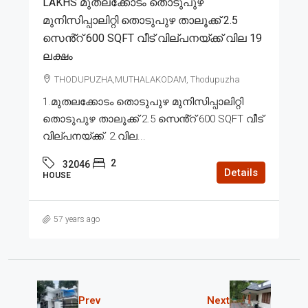
LAKHS മുതലക്കോടം തൊടുപുഴ
മുനിസിപ്പാലിറ്റി തൊടുപുഴ താലൂക്ക് 2.5
സെൻ്റ് 600 SQFT വീട് വില്പനയ്ക്ക് വില 19
ലക്ഷം
THODUPUZHA,MUTHALAKODAM, Thodupuzha
1.മുതലക്കോടം തൊടുപുഴ മുനിസിപ്പാലിറ്റി
തൊടുപുഴ താലൂക്ക് 2.5 സെൻ്റ് 600 SQFT വീട്
വില്പനയ്ക്ക്. 2.വില...
2
32046
Details
HOUSE
57 years ago
Prev
Next