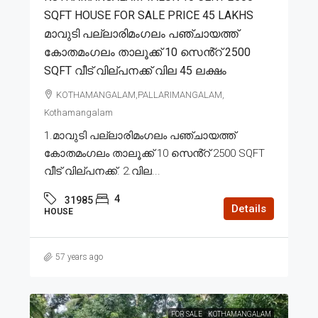
SQFT HOUSE FOR SALE PRICE 45 LAKHS
മാവുടി പല്ലാരിമംഗലം പഞ്ചായത്ത്
കോതമംഗലം താലൂക്ക് 10 സെൻ്റ് 2500
SQFT വീട് വില്പനക്ക് വില 45 ലക്ഷം
KOTHAMANGALAM,PALLARIMANGALAM,
Kothamangalam
1.മാവുടി പല്ലാരിമംഗലം പഞ്ചായത്ത്
കോതമംഗലം താലൂക്ക് 10 സെൻ്റ് 2500 SQFT
വീട് വില്പനക്ക്. 2.വില...
4
31985
Details
HOUSE
57 years ago
FOR SALE
KOTHAMANGALAM