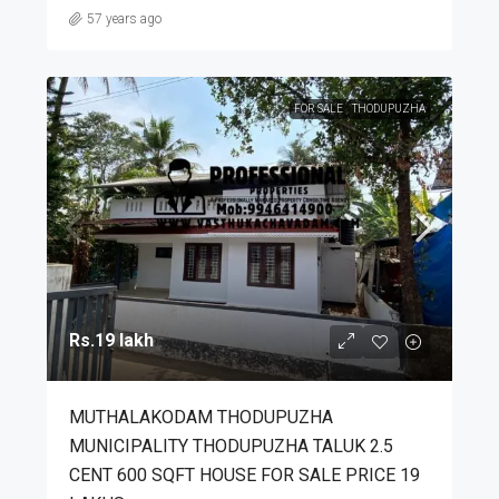
57 years ago
FOR SALE
THODUPUZHA
Rs.19 lakh
MUTHALAKODAM THODUPUZHA
MUNICIPALITY THODUPUZHA TALUK 2.5
CENT 600 SQFT HOUSE FOR SALE PRICE 19