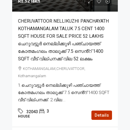
Rs.52 lakh
CHERUVATTOOR NELLIKUZHI PANCHAYATH
KOTHAMANGALAM TALUK 7.5 CENT 1400
SQFT HOUSE FOR SALE PRICE 52 LAKHS
ചെറുവട്ടൂർ നെല്ലിക്കുഴി പഞ്ചായത്ത്
കോതമംഗലം താലൂക്ക് 7.5 സെൻ്റ് 1400
SQFT വീട് വില്പനക്ക് വില 52 ലക്ഷം
KOTHAMANGALAM,CHERUVATTOOR,
Kothamangalam
1.ചെറുവട്ടൂർ നെല്ലിക്കുഴി പഞ്ചായത്ത്
കോതമംഗലം താലൂക്ക് 7.5 സെൻ്റ് 1400 SQFT
വീട് വില്പനക്ക്. 2.വില...
3
32043
Details
HOUSE