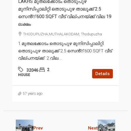
LAKHS മുതലക്കോടം തൊടുപുഴ
മുനിസിപ്പാലിറ്റി തൊടുപുഴ താലൂക്ക് 2.5
സെൻ്റ് 600 SQFT വീട് വില്പനയ്ക്ക് വില 19
ലക്ഷം
THODUPUZHA,MUTHALAKODAM, Thodupuzha
1.മുതലക്കോടം തൊടുപുഴ മുനിസിപ്പാലിറ്റി
തൊടുപുഴ താലൂക്ക് 2.5 സെൻ്റ് 600 SQFT വീട്
വില്പനയ്ക്ക്. 2.വില...
2
32046
Details
HOUSE
57 years ago
Prev
Next