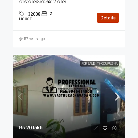
വീട് വില്പനക്ക്. 2.വില...
2
32008
Details
HOUSE
57 years ago
FOR SALE
THODUPUZHA
Rs.20 lakh