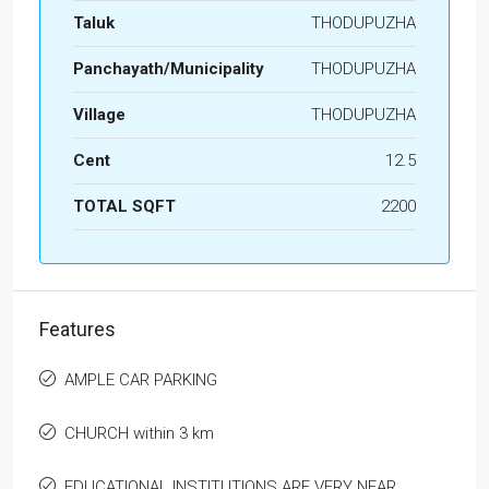
Taluk
THODUPUZHA
Panchayath/Municipality
THODUPUZHA
Village
THODUPUZHA
Cent
12.5
TOTAL SQFT
2200
Features
AMPLE CAR PARKING
CHURCH within 3 km
EDUCATIONAL INSTITUTIONS ARE VERY NEAR