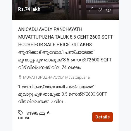
Rs.74 lakh
ANICADU AVOLY PANCHAYATH
MUVATTUPUZHA TALUK 8.5 CENT 2600 SQFT
HOUSE FOR SALE PRICE 74 LAKHS
ആനിക്കാട് ആവോലി പഞ്ചായത്ത്
മൂവാറ്റുപുഴ താലൂക്ക് 8.5 സെൻ്റ് 2600 SQFT
വീട് വില്പനക്ക് വില 74 ലക്ഷം
MUVATTUPUZHA,AVOLY, Muvattupuzha
1.ആനിക്കാട് ആവോലി പഞ്ചായത്ത്
മൂവാറ്റുപുഴ താലൂക്ക് 8.5 സെൻ്റ് 2600 SQFT
വീട് വില്പനക്ക്. 2.വില...
6
31995
Details
HOUSE