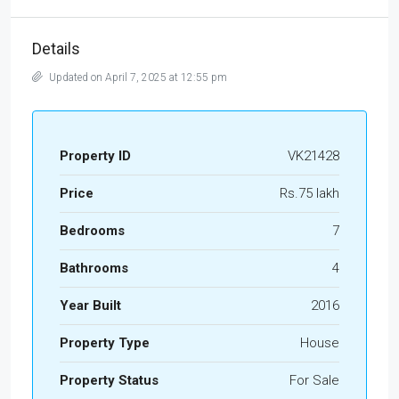
Details
Updated on April 7, 2025 at 12:55 pm
Property ID
VK21428
Price
Rs.75 lakh
Bedrooms
7
Bathrooms
4
Year Built
2016
Property Type
House
Property Status
For Sale