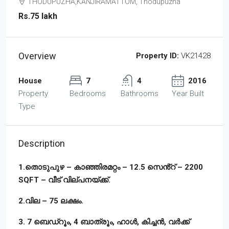
THODUPUZHA,KANJIRAMATTOM, Thodupuzha
Rs.75 lakh
Overview
Property ID:
VK21428
House
7
4
2016
Property
Bedrooms
Bathrooms
Year Built
Type
Description
1.തൊടുപുഴ – കാഞ്ഞിരമറ്റം – 12.5 സെൻ്റ് – 2200
SQFT – വീട് വില്പനയ്ക്ക്.
2.വില – 75 ലക്ഷം.
3. 7 ബെഡ്‌റൂം, 4 ബാത്രൂം, ഹാൾ, കിച്ചൻ, വർക്ക്