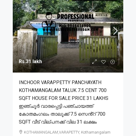
Rs.31 lakh
INCHOOR VARAPPETTY PANCHAYATH
KOTHAMANGALAM TALUK 7.5 CENT 700
SQFT HOUSE FOR SALE PRICE 31 LAKHS
ഇഞ്ചൂർ വാരപ്പെട്ടി പഞ്ചായത്ത്
കോതമംഗലം താലൂക്ക് 7.5 സെൻ്റ് 700
SQFT വീട് വില്പനക്ക് വില 31 ലക്ഷം
KOTHAMANGALAM,VARAPETTY, Kothamangalam