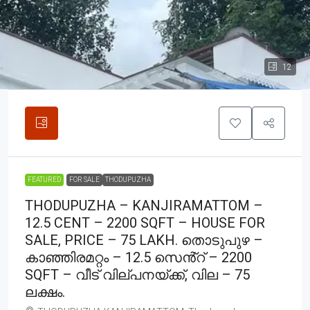
12
FEATURED
FOR SALE
THODUPUZHA
THODUPUZHA – KANJIRAMATTOM –
12.5 CENT – 2200 SQFT – HOUSE FOR
SALE, PRICE – 75 LAKH. തൊടുപുഴ –
കാഞ്ഞിരമറ്റം – 12.5 സെൻ്റ് – 2200
SQFT – വീട് വില്പനയ്ക്ക്, വില – 75
ലക്ഷം.