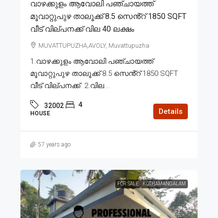
വാഴക്കുളം ആവോലി പഞ്ചായത്ത്
മൂവാറ്റുപുഴ താലൂക്ക് 8.5 സെൻ്റ് 1850 SQFT
വീട് വില്പനക്ക് വില 40 ലക്ഷം
MUVATTUPUZHA,AVOLY, Muvattupuzha
1.വാഴക്കുളം ആവോലി പഞ്ചായത്ത്
മൂവാറ്റുപുഴ താലൂക്ക് 8.5 സെൻ്റ് 1850 SQFT
വീട് വില്പനക്ക്. 2.വില...
4
32002
Details
HOUSE
57 years ago
FOR SALE
KOTHAMANGALAM