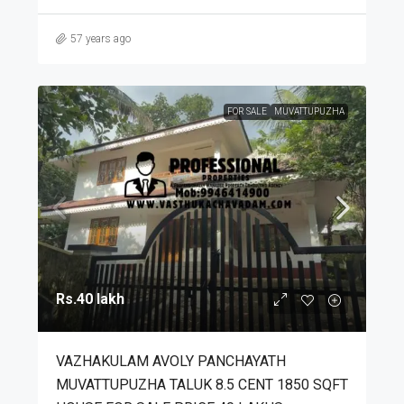
57 years ago
FOR SALE
MUVATTUPUZHA
Rs.40 lakh
VAZHAKULAM AVOLY PANCHAYATH
MUVATTUPUZHA TALUK 8.5 CENT 1850 SQFT