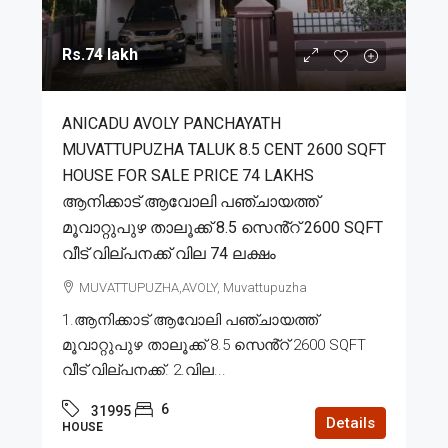
Rs.74 lakh
ANICADU AVOLY PANCHAYATH
MUVATTUPUZHA TALUK 8.5 CENT 2600 SQFT
HOUSE FOR SALE PRICE 74 LAKHS
ആനിക്കാട് ആവോലി പഞ്ചായത്ത്
മൂവാറ്റുപുഴ താലൂക്ക് 8.5 സെൻ്റ് 2600 SQFT
വീട് വില്പനക്ക് വില 74 ലക്ഷം
MUVATTUPUZHA,AVOLY, Muvattupuzha
1.ആനിക്കാട് ആവോലി പഞ്ചായത്ത്
മൂവാറ്റുപുഴ താലൂക്ക് 8.5 സെൻ്റ് 2600 SQFT
വീട് വില്പനക്ക്. 2.വില...
6
31995
Details
HOUSE