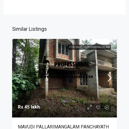
Similar Listings
FOR SALE
KOTHAMANGALAM
Rs.45 lakh
MAVUDI PALLARIMANGALAM PANCHAYATH