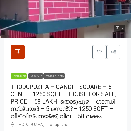
7
FEATURED
FOR SALE
THODUPUZHA
THODUPUZHA – GANDHI SQUARE – 5
CENT – 1250 SQFT – HOUSE FOR SALE,
PRICE – 58 LAKH. തൊടുപുഴ – ഗാന്ധി
സ്‌ക്വയർ – 5 സെൻ്റ് – 1250 SQFT –
വീട് വില്പനയ്ക്ക്, വില – 58 ലക്ഷം.
THODUPUZHA, Thodupuzha