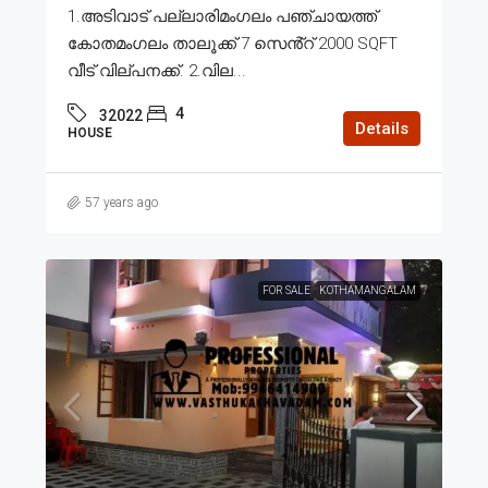
1.അടിവാട് പല്ലാരിമംഗലം പഞ്ചായത്ത്
കോതമംഗലം താലൂക്ക് 7 സെൻ്റ് 2000 SQFT
വീട് വില്പനക്ക്. 2.വില...
4
32022
Details
HOUSE
57 years ago
FOR SALE
KOTHAMANGALAM