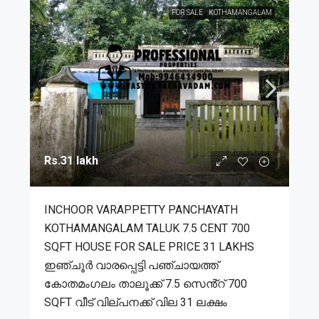
FOR SALE
KOTHAMANGALAM
Rs.31 lakh
INCHOOR VARAPPETTY PANCHAYATH
KOTHAMANGALAM TALUK 7.5 CENT 700
SQFT HOUSE FOR SALE PRICE 31 LAKHS
ഇഞ്ചൂർ വാരപ്പെട്ടി പഞ്ചായത്ത്
കോതമംഗലം താലൂക്ക് 7.5 സെൻ്റ് 700
SQFT വീട് വില്പനക്ക് വില 31 ലക്ഷം