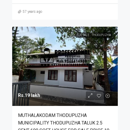
57 years ago
FOR SALE
THODUPUZHA
Rs.19 lakh
MUTHALAKODAM THODUPUZHA
MUNICIPALITY THODUPUZHA TALUK 2.5