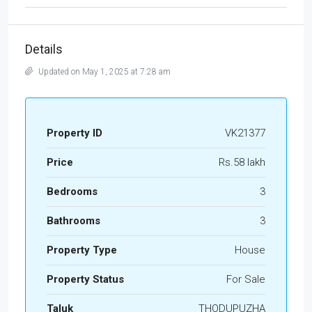
Details
Updated on May 1, 2025 at 7:28 am
Property ID
VK21377
Price
Rs.58 lakh
Bedrooms
3
Bathrooms
3
Property Type
House
Property Status
For Sale
Taluk
THODUPUZHA