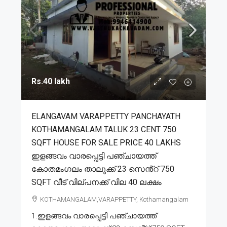
Rs.40 lakh
ELANGAVAM VARAPPETTY PANCHAYATH
KOTHAMANGALAM TALUK 23 CENT 750
SQFT HOUSE FOR SALE PRICE 40 LAKHS
ഇളങ്ങവം വാരപ്പെട്ടി പഞ്ചായത്ത്
കോതമംഗലം താലൂക്ക് 23 സെൻ്റ് 750
SQFT വീട് വില്പനക്ക് വില 40 ലക്ഷം
KOTHAMANGALAM,VARAPPETTY, Kothamangalam
1.ഇളങ്ങവം വാരപ്പെട്ടി പഞ്ചായത്ത്