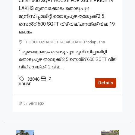
CENT 600 SQFT HOUSE FOR SALE PRICE 19
LAKHS മുതലക്കോടം തൊടുപുഴ
മുനിസിപ്പാലിറ്റി തൊടുപുഴ താലൂക്ക് 2.5
സെൻ്റ് 600 SQFT വീട് വില്പനയ്ക്ക് വില 19
ലക്ഷം
THODUPUZHA,MUTHALAKODAM, Thodupuzha
1.മുതലക്കോടം തൊടുപുഴ മുനിസിപ്പാലിറ്റി
തൊടുപുഴ താലൂക്ക് 2.5 സെൻ്റ് 600 SQFT വീട്
വില്പനയ്ക്ക്. 2.വില...
2
32046
Details
HOUSE
57 years ago