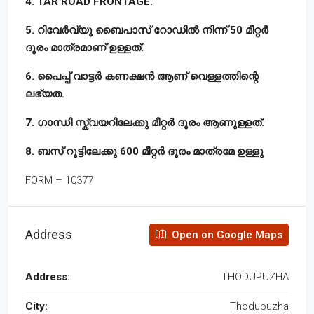
4. TAR ROAD FRONTAGE.
5. റിവേർവ്യൂ ബൈപാസ് റോഡിൽ നിന്ന് 50 മീറ്റർ
ദൂരം മാത്രമാണ് ഉള്ളത്.
6. പൈപ്പ് വാട്ടർ കണക്ഷൻ ആണ് വെള്ളത്തിന്റെ
ലഭ്യത.
7. ഗാന്ധി സ്ക്വയറിലേക്കു മീറ്റർ ദൂരം ആണുള്ളത്.
8. ബസ് റൂട്ടിലേക്കു 600 മീറ്റർ ദൂരം മാത്രമേ ഉള്ളു
FORM – 10377
Address
Open on Google Maps
Address:
THODUPUZHA
City:
Thodupuzha