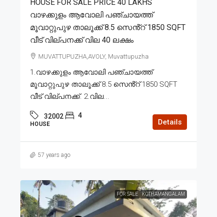
HOUSE FOR SALE PRICE 40 LAKHS
വാഴക്കുളം ആവോലി പഞ്ചായത്ത്
മൂവാറ്റുപുഴ താലൂക്ക് 8.5 സെൻ്റ് 1850 SQFT
വീട് വില്പനക്ക് വില 40 ലക്ഷം
MUVATTUPUZHA,AVOLY, Muvattupuzha
1.വാഴക്കുളം ആവോലി പഞ്ചായത്ത്
മൂവാറ്റുപുഴ താലൂക്ക് 8.5 സെൻ്റ് 1850 SQFT
വീട് വില്പനക്ക്. 2.വില...
4
32002
Details
HOUSE
57 years ago
FOR SALE
KOTHAMANGALAM