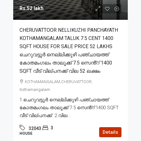
Rs.52 lakh
CHERUVATTOOR NELLIKUZHI PANCHAYATH
KOTHAMANGALAM TALUK 7.5 CENT 1400
SQFT HOUSE FOR SALE PRICE 52 LAKHS
ചെറുവട്ടൂർ നെല്ലിക്കുഴി പഞ്ചായത്ത്
കോതമംഗലം താലൂക്ക് 7.5 സെൻ്റ് 1400
SQFT വീട് വില്പനക്ക് വില 52 ലക്ഷം
KOTHAMANGALAM,CHERUVATTOOR,
Kothamangalam
1.ചെറുവട്ടൂർ നെല്ലിക്കുഴി പഞ്ചായത്ത്
കോതമംഗലം താലൂക്ക് 7.5 സെൻ്റ് 1400 SQFT
വീട് വില്പനക്ക്. 2.വില...
3
32043
Details
HOUSE