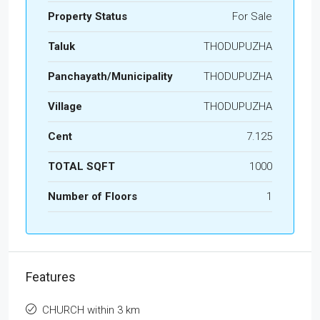
Property Status
For Sale
Taluk
THODUPUZHA
Panchayath/Municipality
THODUPUZHA
Village
THODUPUZHA
Cent
7.125
TOTAL SQFT
1000
Number of Floors
1
Features
CHURCH within 3 km