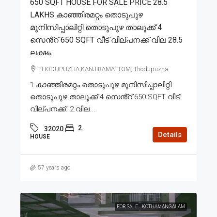
650 SQFT HOUSE FOR SALE PRICE 28.5
LAKHS കാഞ്ഞിരമറ്റം തൊടുപുഴ
മുനിസിപ്പാലിറ്റി തൊടുപുഴ താലൂക്ക് 4
സെൻ്റ് 650 SQFT വീട് വില്പനക്ക് വില 28.5
ലക്ഷം
THODUPUZHA,KANJIRAMATTOM, Thodupuzha
1.കാഞ്ഞിരമറ്റം തൊടുപുഴ മുനിസിപ്പാലിറ്റി
തൊടുപുഴ താലൂക്ക് 4 സെൻ്റ് 650 SQFT വീട്
വില്പനക്ക്. 2.വില...
2
32020
Details
HOUSE
57 years ago
FOR SALE
KOTHAMANGALAM