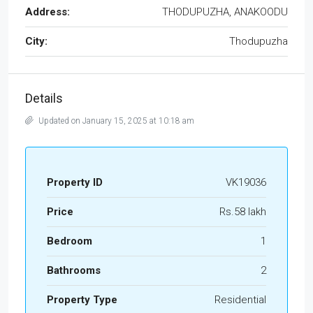
Address:
THODUPUZHA, ANAKOODU
City:
Thodupuzha
Details
Updated on January 15, 2025 at 10:18 am
Property ID
VK19036
Price
Rs.58 lakh
Bedroom
1
Bathrooms
2
Property Type
Residential