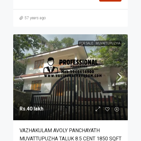
57 years ago
FOR SALE
MUVATTUPUZHA
Rs.40 lakh
VAZHAKULAM AVOLY PANCHAYATH
MUVATTUPUZHA TALUK 8.5 CENT 1850 SQFT