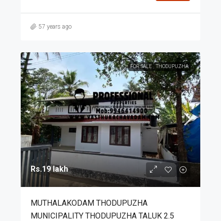
57 years ago
FOR SALE
THODUPUZHA
Rs.19 lakh
MUTHALAKODAM THODUPUZHA
MUNICIPALITY THODUPUZHA TALUK 2.5