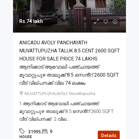
Rs.74 lakh
ANICADU AVOLY PANCHAYATH
MUVATTUPUZHA TALUK 8.5 CENT 2600 SQFT
HOUSE FOR SALE PRICE 74 LAKHS
ആനിക്കാട് ആവോലി പഞ്ചായത്ത്
മൂവാറ്റുപുഴ താലൂക്ക് 8.5 സെൻ്റ് 2600 SQFT
വീട് വില്പനക്ക് വില 74 ലക്ഷം
MUVATTUPUZHA,AVOLY, Muvattupuzha
1.ആനിക്കാട് ആവോലി പഞ്ചായത്ത്
മൂവാറ്റുപുഴ താലൂക്ക് 8.5 സെൻ്റ് 2600 SQFT
വീട് വില്പനക്ക്. 2.വില...
6
31995
Details
HOUSE