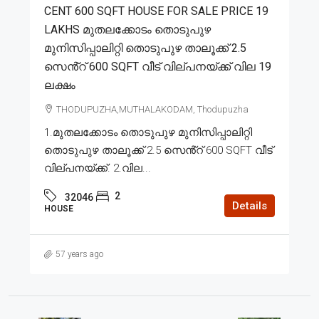
CENT 600 SQFT HOUSE FOR SALE PRICE 19
LAKHS മുതലക്കോടം തൊടുപുഴ
മുനിസിപ്പാലിറ്റി തൊടുപുഴ താലൂക്ക് 2.5
സെൻ്റ് 600 SQFT വീട് വില്പനയ്ക്ക് വില 19
ലക്ഷം
THODUPUZHA,MUTHALAKODAM, Thodupuzha
1.മുതലക്കോടം തൊടുപുഴ മുനിസിപ്പാലിറ്റി
തൊടുപുഴ താലൂക്ക് 2.5 സെൻ്റ് 600 SQFT വീട്
വില്പനയ്ക്ക്. 2.വില...
2
32046
Details
HOUSE
57 years ago