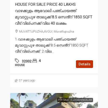
HOUSE FOR SALE PRICE 40 LAKHS
വാഴക്കുളം ആവോലി പഞ്ചായത്ത്
മൂവാറ്റുപുഴ താലൂക്ക് 8.5 സെൻ്റ് 1850 SQFT
വീട് വില്പനക്ക് വില 40 ലക്ഷം
MUVATTUPUZHA,AVOLY, Muvattupuzha
1.വാഴക്കുളം ആവോലി പഞ്ചായത്ത്
മൂവാറ്റുപുഴ താലൂക്ക് 8.5 സെൻ്റ് 1850 SQFT
വീട് വില്പനക്ക്. 2.വില...
4
32002
Details
HOUSE
57 years ago
FOR SALE
KOTHAMANGALAM