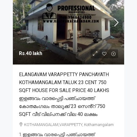
Rs.40 lakh
ELANGAVAM VARAPPETTY PANCHAYATH
KOTHAMANGALAM TALUK 23 CENT 750
SQFT HOUSE FOR SALE PRICE 40 LAKHS
ഇളങ്ങവം വാരപ്പെട്ടി പഞ്ചായത്ത്
കോതമംഗലം താലൂക്ക് 23 സെൻ്റ് 750
SQFT വീട് വില്പനക്ക് വില 40 ലക്ഷം
KOTHAMANGALAM,VARAPPETTY, Kothamangalam
1.ഇളങ്ങവം വാരപ്പെട്ടി പഞ്ചായത്ത്