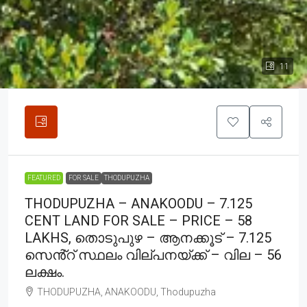
11
FEATURED
FOR SALE
THODUPUZHA
THODUPUZHA – ANAKOODU – 7.125
CENT LAND FOR SALE – PRICE – 58
LAKHS, തൊടുപുഴ – ആനക്കൂട് – 7.125
സെൻ്റ് സ്ഥലം വില്പനയ്ക്ക് – വില – 56
ലക്ഷം.
THODUPUZHA, ANAKOODU, Thodupuzha