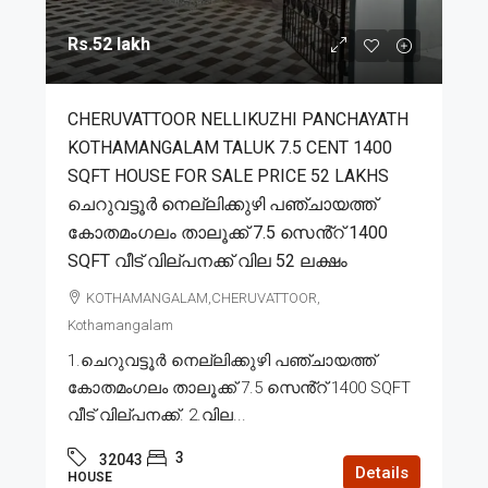
Rs.52 lakh
CHERUVATTOOR NELLIKUZHI PANCHAYATH
KOTHAMANGALAM TALUK 7.5 CENT 1400
SQFT HOUSE FOR SALE PRICE 52 LAKHS
ചെറുവട്ടൂർ നെല്ലിക്കുഴി പഞ്ചായത്ത്
കോതമംഗലം താലൂക്ക് 7.5 സെൻ്റ് 1400
SQFT വീട് വില്പനക്ക് വില 52 ലക്ഷം
KOTHAMANGALAM,CHERUVATTOOR,
Kothamangalam
1.ചെറുവട്ടൂർ നെല്ലിക്കുഴി പഞ്ചായത്ത്
കോതമംഗലം താലൂക്ക് 7.5 സെൻ്റ് 1400 SQFT
വീട് വില്പനക്ക്. 2.വില...
3
32043
Details
HOUSE