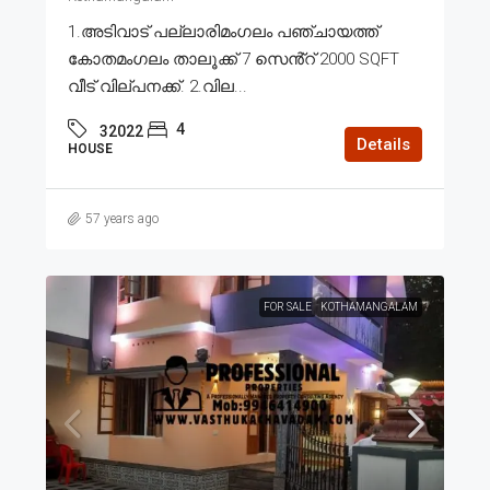
1.അടിവാട് പല്ലാരിമംഗലം പഞ്ചായത്ത്
കോതമംഗലം താലൂക്ക് 7 സെൻ്റ് 2000 SQFT
വീട് വില്പനക്ക്. 2.വില...
4
32022
Details
HOUSE
57 years ago
FOR SALE
KOTHAMANGALAM