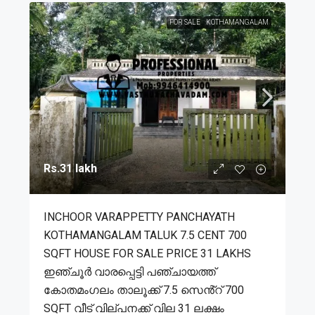
FOR SALE
KOTHAMANGALAM
Rs.31 lakh
INCHOOR VARAPPETTY PANCHAYATH
KOTHAMANGALAM TALUK 7.5 CENT 700
SQFT HOUSE FOR SALE PRICE 31 LAKHS
ഇഞ്ചൂർ വാരപ്പെട്ടി പഞ്ചായത്ത്
കോതമംഗലം താലൂക്ക് 7.5 സെൻ്റ് 700
SQFT വീട് വില്പനക്ക് വില 31 ലക്ഷം