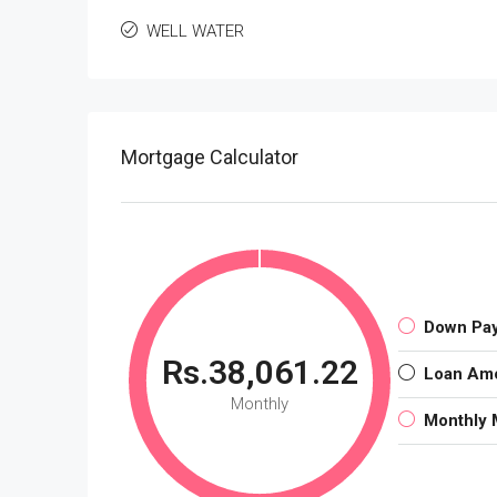
WELL WATER
Mortgage Calculator
Down Pa
Rs.38,061.22
Loan Am
Monthly
Monthly 