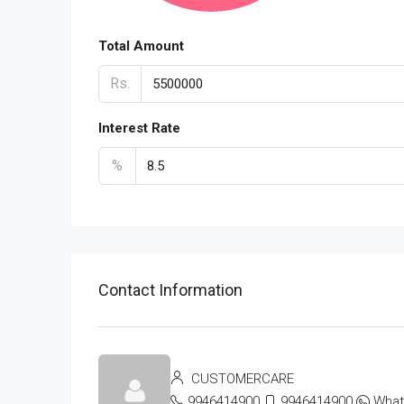
Total Amount
Rs.
Interest Rate
%
Contact Information
CUSTOMERCARE
9946414900
9946414900
Wha