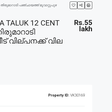
തിരുമാറാടി പഞ്ചായത്ത് മൂവാറ്റുപുഴ
 TALUK 12 CENT
Rs.55
lakh
ിരുമാറാടി
ട് വില്പനക്ക് വില
Property ID:
VK30169