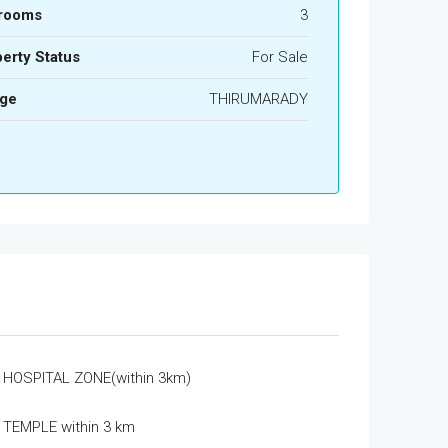
rooms
3
erty Status
For Sale
age
THIRUMARADY
HOSPITAL ZONE(within 3km)
TEMPLE within 3 km