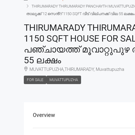
THIRUMARADY THIRUMARADY PANCHAYTH MUVATTUPUZHA T
താലൂക്ക് 12 സെൻ്റ് 1150 SQFT വീട് വില്പനക്ക് വില 55 ലക്ഷം
THIRUMARADY THIRUMARA
1150 SQFT HOUSE FOR SAL
പഞ്ചായത്ത് മൂവാറ്റുപുഴ ത
55 ലക്ഷം
MUVATTUPUZHA,THIRUMARADY, Muvattupuzha
FOR SALE
MUVATTUPUZHA
Overview