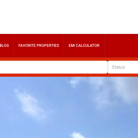
BLOG
FAVORITE PROPERTIES
EMI CALCULATOR
Status