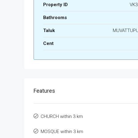
Property ID
VK3
Bathrooms
Taluk
MUVATTUP
Cent
Features
CHURCH within 3 km
MOSQUE within 3 km