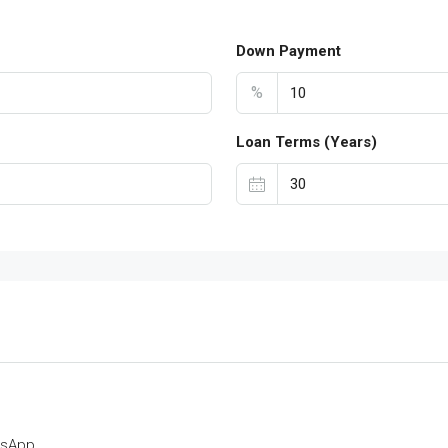
Down Payment
%
Loan Terms (Years)
tsApp