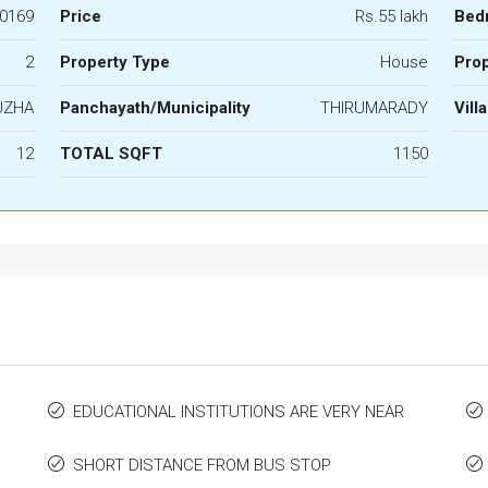
0169
Price
Rs.55 lakh
Bed
2
Property Type
House
Prop
UZHA
Panchayath/Municipality
THIRUMARADY
Vill
12
TOTAL SQFT
1150
EDUCATIONAL INSTITUTIONS ARE VERY NEAR
SHORT DISTANCE FROM BUS STOP