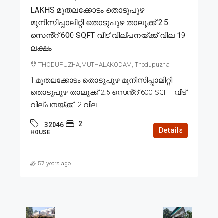
LAKHS മുതലക്കോടം തൊടുപുഴ
മുനിസിപ്പാലിറ്റി തൊടുപുഴ താലൂക്ക് 2.5
സെൻ്റ് 600 SQFT വീട് വില്പനയ്ക്ക് വില 19
ലക്ഷം
THODUPUZHA,MUTHALAKODAM, Thodupuzha
1.മുതലക്കോടം തൊടുപുഴ മുനിസിപ്പാലിറ്റി
തൊടുപുഴ താലൂക്ക് 2.5 സെൻ്റ് 600 SQFT വീട്
വില്പനയ്ക്ക്. 2.വില...
2
32046
Details
HOUSE
57 years ago