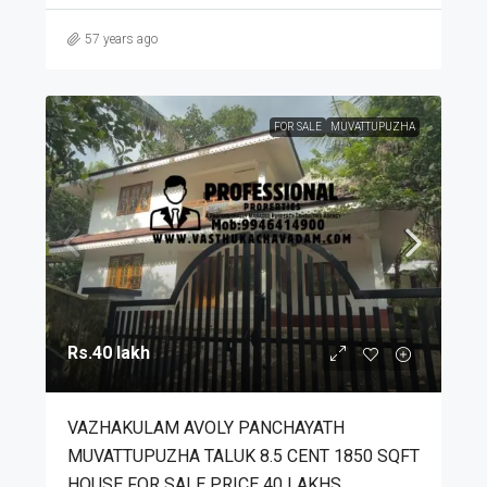
57 years ago
FOR SALE
MUVATTUPUZHA
Rs.40 lakh
VAZHAKULAM AVOLY PANCHAYATH
MUVATTUPUZHA TALUK 8.5 CENT 1850 SQFT
HOUSE FOR SALE PRICE 40 LAKHS