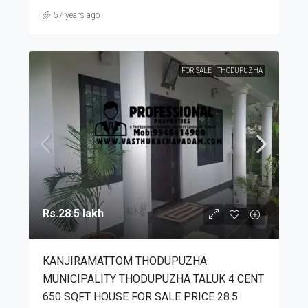
57 years ago
FOR SALE
THODUPUZHA
Rs.28.5 lakh
KANJIRAMATTOM THODUPUZHA
MUNICIPALITY THODUPUZHA TALUK 4 CENT
650 SQFT HOUSE FOR SALE PRICE 28.5