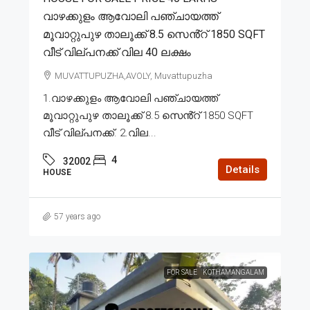
വാഴക്കുളം ആവോലി പഞ്ചായത്ത്
മൂവാറ്റുപുഴ താലൂക്ക് 8.5 സെൻ്റ് 1850 SQFT
വീട് വില്പനക്ക് വില 40 ലക്ഷം
MUVATTUPUZHA,AVOLY, Muvattupuzha
1.വാഴക്കുളം ആവോലി പഞ്ചായത്ത്
മൂവാറ്റുപുഴ താലൂക്ക് 8.5 സെൻ്റ് 1850 SQFT
വീട് വില്പനക്ക്. 2.വില...
4
32002
Details
HOUSE
57 years ago
FOR SALE
KOTHAMANGALAM