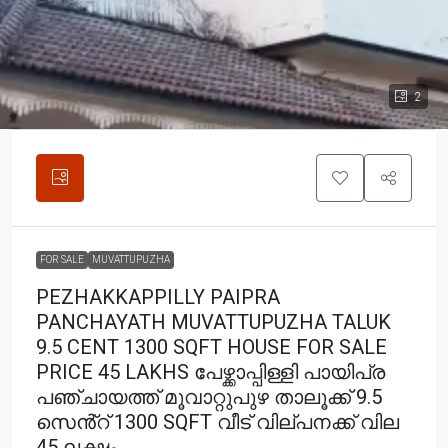
2
FOR SALE
MUVATTUPUZHA
PEZHAKKAPPILLY PAIPRA
PANCHAYATH MUVATTUPUZHA TALUK
9.5 CENT 1300 SQFT HOUSE FOR SALE
PRICE 45 LAKHS പേഴ്ക്കാപ്പിള്ളി പായിപ്ര
പഞ്ചായത്ത് മൂവാറ്റുപുഴ താലൂക്ക് 9.5
സെൻ്റ് 1300 SQFT വീട് വില്പനക്ക് വില
45 ലക്ഷം