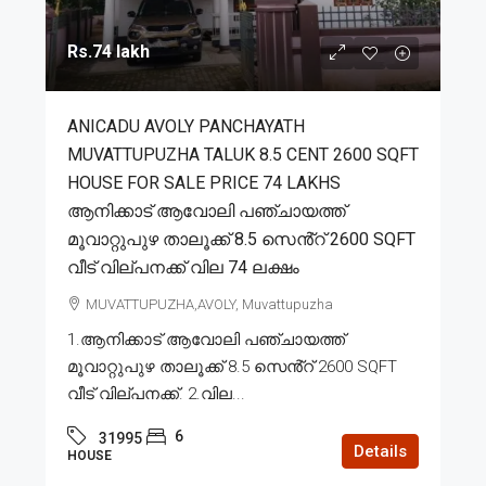
Rs.74 lakh
ANICADU AVOLY PANCHAYATH
MUVATTUPUZHA TALUK 8.5 CENT 2600 SQFT
HOUSE FOR SALE PRICE 74 LAKHS
ആനിക്കാട് ആവോലി പഞ്ചായത്ത്
മൂവാറ്റുപുഴ താലൂക്ക് 8.5 സെൻ്റ് 2600 SQFT
വീട് വില്പനക്ക് വില 74 ലക്ഷം
MUVATTUPUZHA,AVOLY, Muvattupuzha
1.ആനിക്കാട് ആവോലി പഞ്ചായത്ത്
മൂവാറ്റുപുഴ താലൂക്ക് 8.5 സെൻ്റ് 2600 SQFT
വീട് വില്പനക്ക്. 2.വില...
6
31995
Details
HOUSE