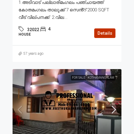
1.അടിവാട് പല്ലാരിമംഗലം പഞ്ചായത്ത്
കോതമംഗലം താലൂക്ക് 7 സെൻ്റ് 2000 SQFT
വീട് വില്പനക്ക്. 2.വില...
4
32022
Details
HOUSE
57 years ago
FOR SALE
KOTHAMANGALAM