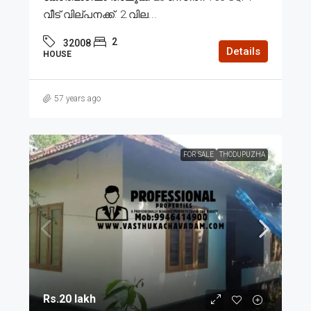
വീട് വില്പനക്ക്. 2.വില...
2
32008
Details
HOUSE
57 years ago
FOR SALE
THODUPUZHA
Rs.20 lakh