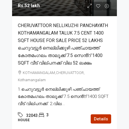
Rs.52 lakh
CHERUVATTOOR NELLIKUZHI PANCHAYATH
KOTHAMANGALAM TALUK 7.5 CENT 1400
SQFT HOUSE FOR SALE PRICE 52 LAKHS
ചെറുവട്ടൂർ നെല്ലിക്കുഴി പഞ്ചായത്ത്
കോതമംഗലം താലൂക്ക് 7.5 സെൻ്റ് 1400
SQFT വീട് വില്പനക്ക് വില 52 ലക്ഷം
KOTHAMANGALAM,CHERUVATTOOR,
Kothamangalam
1.ചെറുവട്ടൂർ നെല്ലിക്കുഴി പഞ്ചായത്ത്
കോതമംഗലം താലൂക്ക് 7.5 സെൻ്റ് 1400 SQFT
വീട് വില്പനക്ക്. 2.വില...
3
32043
Details
HOUSE