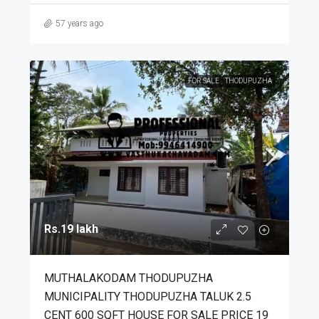
57 years ago
FOR SALE
THODUPUZHA
Rs.19 lakh
MUTHALAKODAM THODUPUZHA
MUNICIPALITY THODUPUZHA TALUK 2.5
CENT 600 SQFT HOUSE FOR SALE PRICE 19