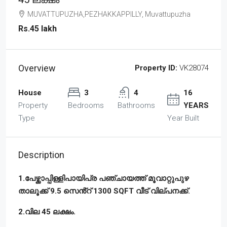
MUVATTUPUZHA,PEZHAKKAPPILLY, Muvattupuzha
Rs.45 lakh
Overview
Property ID:
VK28074
House
3
4
16
Property
Bedrooms
Bathrooms
YEARS
Type
Year Built
Description
1.പേഴ്ക്കാപ്പിള്ളിപായിപ്ര പഞ്ചായത്ത് മൂവാറ്റുപുഴ
താലൂക്ക് 9.5 സെൻ്റ് 1300 SQFT വീട് വില്പനക്ക്.
2.വില 45 ലക്ഷം.