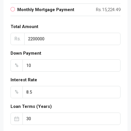
Monthly Mortgage Payment
Rs.15,224.49
Total Amount
Rs.
Down Payment
%
Interest Rate
%
Loan Terms (Years)