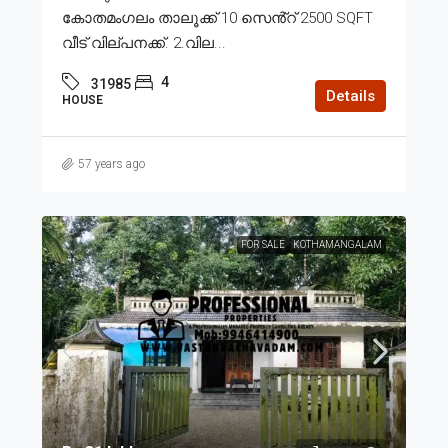
കോതമംഗലം താലൂക്ക് 10 സെൻ്റ് 2500 SQFT
വീട് വില്പനക്ക്. 2.വില...
4
31985
Details
HOUSE
57 years ago
FOR SALE
KOTHAMANGALAM