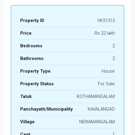
Property ID
VK31313
Price
Rs.22 lakh
Bedrooms
2
Bathrooms
2
Property Type
House
Property Status
For Sale
Taluk
KOTHAMANGALAM
Panchayath/Municipality
KAVALANGAD
Village
NERIAMANGALAM
Cent
1