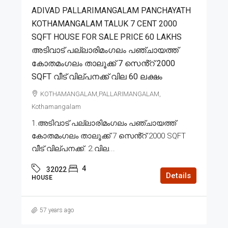
ADIVAD PALLARIMANGALAM PANCHAYATH
KOTHAMANGALAM TALUK 7 CENT 2000
SQFT HOUSE FOR SALE PRICE 60 LAKHS
അടിവാട് പല്ലാരിമംഗലം പഞ്ചായത്ത്
കോതമംഗലം താലൂക്ക് 7 സെൻ്റ് 2000
SQFT വീട് വില്പനക്ക് വില 60 ലക്ഷം
KOTHAMANGALAM,PALLARIMANGALAM,
Kothamangalam
1.അടിവാട് പല്ലാരിമംഗലം പഞ്ചായത്ത്
കോതമംഗലം താലൂക്ക് 7 സെൻ്റ് 2000 SQFT
വീട് വില്പനക്ക്. 2.വില...
4
32022
Details
HOUSE
57 years ago