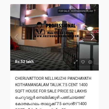
FOR SALE
KOTHAMANGALAM
Rs.52 lakh
CHERUVATTOOR NELLIKUZHI PANCHAYATH
KOTHAMANGALAM TALUK 7.5 CENT 1400
SQFT HOUSE FOR SALE PRICE 52 LAKHS
ചെറുവട്ടൂർ നെല്ലിക്കുഴി പഞ്ചായത്ത്
കോതമംഗലം താലൂക്ക് 7.5 സെൻ്റ് 1400