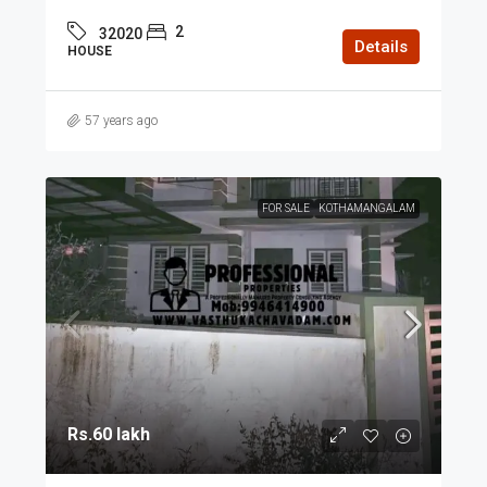
2
32020
Details
HOUSE
57 years ago
FOR SALE
KOTHAMANGALAM
Rs.60 lakh