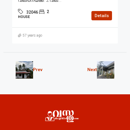
വില്പനയ്ക്ക്. 2.വില...
2
32046
Details
HOUSE
57 years ago
Prev
Next