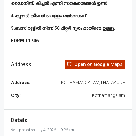
ഡൈനിങ്, കിച്ചൻ എന്നീ സൗകര്യങ്ങൾ ഉണ്ട്.
4.കുഴൽ കിണർ വെള്ളം ലഭ്യമാണ്.
5.ബസ് റൂട്ടിൽ നിന്ന് 50 മീറ്റർ ദൂരം മാത്രമേ ഉള്ളൂ.
FORM 11746
Address
Open on Google Maps
Address:
KOTHAMANGALAM,THALAKODE
City:
Kothamangalam
Details
Updated on July 4, 2026 at 9:36 am