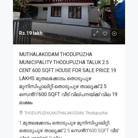
Rs.19 lakh
MUTHALAKODAM THODUPUZHA
MUNICIPALITY THODUPUZHA TALUK 2.5
CENT 600 SQFT HOUSE FOR SALE PRICE 19
LAKHS മുതലക്കോടം തൊടുപുഴ
മുനിസിപ്പാലിറ്റി തൊടുപുഴ താലൂക്ക് 2.5
സെൻ്റ് 600 SQFT വീട് വില്പനയ്ക്ക് വില 19
ലക്ഷം
THODUPUZHA,MUTHALAKODAM, Thodupuzha
1.മുതലക്കോടം തൊടുപുഴ മുനിസിപ്പാലിറ്റി
തൊടുപുഴ താലൂക്ക് 2.5 സെൻ്റ് 600 SQFT വീട്