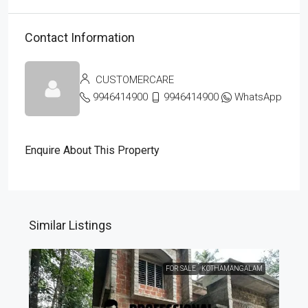
Contact Information
CUSTOMERCARE
9946414900
9946414900
WhatsApp
Enquire About This Property
Similar Listings
FOR SALE
KOTHAMANGALAM