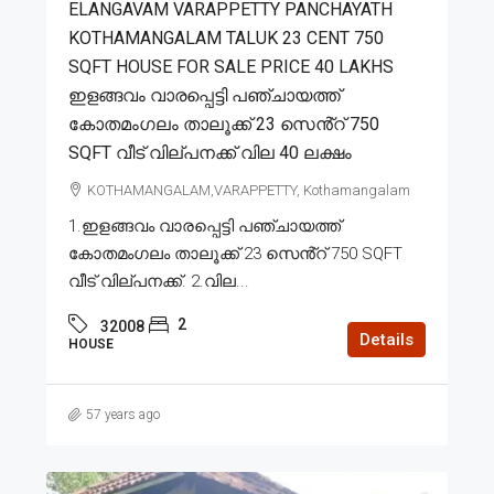
ELANGAVAM VARAPPETTY PANCHAYATH
KOTHAMANGALAM TALUK 23 CENT 750
SQFT HOUSE FOR SALE PRICE 40 LAKHS
ഇളങ്ങവം വാരപ്പെട്ടി പഞ്ചായത്ത്
കോതമംഗലം താലൂക്ക് 23 സെൻ്റ് 750
SQFT വീട് വില്പനക്ക് വില 40 ലക്ഷം
KOTHAMANGALAM,VARAPPETTY, Kothamangalam
1.ഇളങ്ങവം വാരപ്പെട്ടി പഞ്ചായത്ത്
കോതമംഗലം താലൂക്ക് 23 സെൻ്റ് 750 SQFT
വീട് വില്പനക്ക്. 2.വില...
2
32008
Details
HOUSE
57 years ago