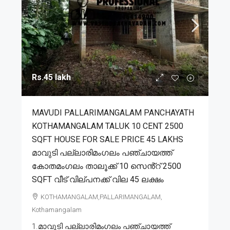
Rs.45 lakh
MAVUDI PALLARIMANGALAM PANCHAYATH
KOTHAMANGALAM TALUK 10 CENT 2500
SQFT HOUSE FOR SALE PRICE 45 LAKHS
മാവുടി പല്ലാരിമംഗലം പഞ്ചായത്ത്
കോതമംഗലം താലൂക്ക് 10 സെൻ്റ് 2500
SQFT വീട് വില്പനക്ക് വില 45 ലക്ഷം
KOTHAMANGALAM,PALLARIMANGALAM,
Kothamangalam
1.മാവുടി പല്ലാരിമംഗലം പഞ്ചായത്ത്