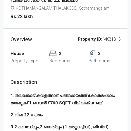
KOTHAMANGALAM,THALAKODE, Kothamangalam
Rs.22 lakh
Overview
Property ID:
VK31313
House
2
2
Property Type
Bedrooms
Bathrooms
Description
1.തലക്കോട് കവളങ്ങാട് പഞ്ചായത്ത് കോതമംഗലം
താലൂക്ക് 1 സെൻ്റ് 760 SQFT വീട് വില്പനക്ക്.
2.വില 22 ലക്ഷം.
3.2 ബെഡ്റൂം,2 ബാത്റൂം (1 അറ്റാച്ച്ഡ്), ലിവിങ്,