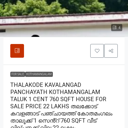
4
FOR SALE
KOTHAMANGALAM
THALAKODE KAVALANGAD
PANCHAYATH KOTHAMANGALAM
TALUK 1 CENT 760 SQFT HOUSE FOR
SALE PRICE 22 LAKHS തലക്കോട്
കവളങ്ങാട് പഞ്ചായത്ത് കോതമംഗലം
താലൂക്ക് 1 സെൻ്റ് 760 SQFT വീട്
വില്പനക്ക് വില 22 ലക്ഷം