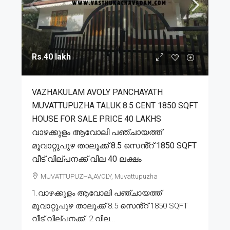
Rs.40 lakh
VAZHAKULAM AVOLY PANCHAYATH
MUVATTUPUZHA TALUK 8.5 CENT 1850 SQFT
HOUSE FOR SALE PRICE 40 LAKHS
വാഴക്കുളം ആവോലി പഞ്ചായത്ത്
മൂവാറ്റുപുഴ താലൂക്ക് 8.5 സെൻ്റ് 1850 SQFT
വീട് വില്പനക്ക് വില 40 ലക്ഷം
MUVATTUPUZHA,AVOLY, Muvattupuzha
1.വാഴക്കുളം ആവോലി പഞ്ചായത്ത്
മൂവാറ്റുപുഴ താലൂക്ക് 8.5 സെൻ്റ് 1850 SQFT
വീട് വില്പനക്ക്. 2.വില...