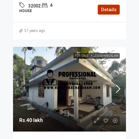
4
32002
Details
HOUSE
57 years ago
FOR SALE
KOTHAMANGALAM
Rs.40 lakh