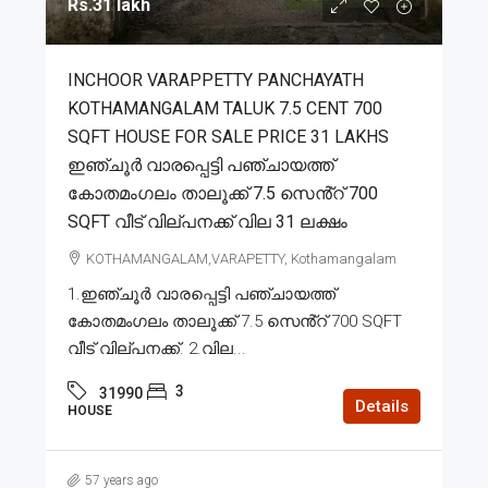
Rs.31 lakh
INCHOOR VARAPPETTY PANCHAYATH
KOTHAMANGALAM TALUK 7.5 CENT 700
SQFT HOUSE FOR SALE PRICE 31 LAKHS
ഇഞ്ചൂർ വാരപ്പെട്ടി പഞ്ചായത്ത്
കോതമംഗലം താലൂക്ക് 7.5 സെൻ്റ് 700
SQFT വീട് വില്പനക്ക് വില 31 ലക്ഷം
KOTHAMANGALAM,VARAPETTY, Kothamangalam
1.ഇഞ്ചൂർ വാരപ്പെട്ടി പഞ്ചായത്ത്
കോതമംഗലം താലൂക്ക് 7.5 സെൻ്റ് 700 SQFT
വീട് വില്പനക്ക്. 2.വില...
3
31990
Details
HOUSE
57 years ago