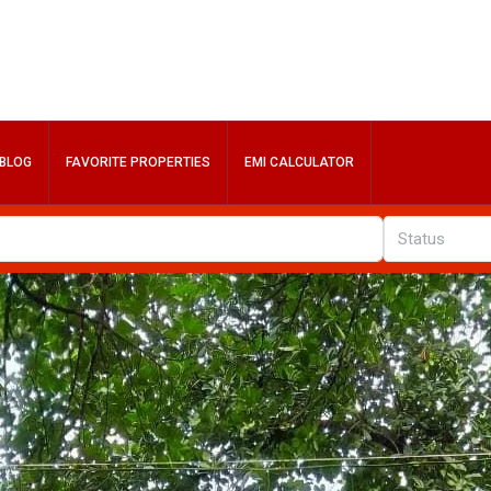
BLOG
FAVORITE PROPERTIES
EMI CALCULATOR
Status