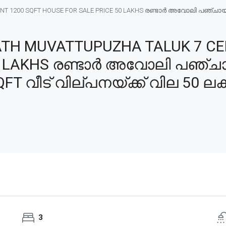
 1200 SQFT HOUSE FOR SALE PRICE 50 LAKHS രണ്ടാർ അവോലി പഞ്ചായത്ത്
TH MUVATTUPUZHA TALUK 7 CE
0 LAKHS രണ്ടാർ അവോലി പഞ്ചായ
FT വീട് വില്പനയ്ക്ക് വില 50 ലക
3