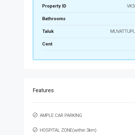
Property ID
VK3
Bathrooms
Taluk
MUVATTUP
Cent
Features
AMPLE CAR PARKING
HOSPITAL ZONE(within 3km)