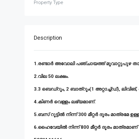
Property Type
Description
1.രണ്ടാർ അവോലി പഞ്ചായത്ത് മൂവാറ്റുപുഴ താലൂക
2.വില 50 ലക്ഷം.
3.3 ബെഡ്റൂം, 2 ബാത്റൂം(1 അറ്റാച്ച്ഡ്), ലിവി
4.കിണർ വെള്ളം ലഭ്യമാണ്.
5.ബസ് റൂട്ടിൽ നിന്ന് 300 മീറ്റർ ദൂരം മാത്രമേ ഉള്ള
6.ഹൈവേയിൽ നിന്ന് 800 മീറ്റർ ദൂരം മാത്രമാണ് 