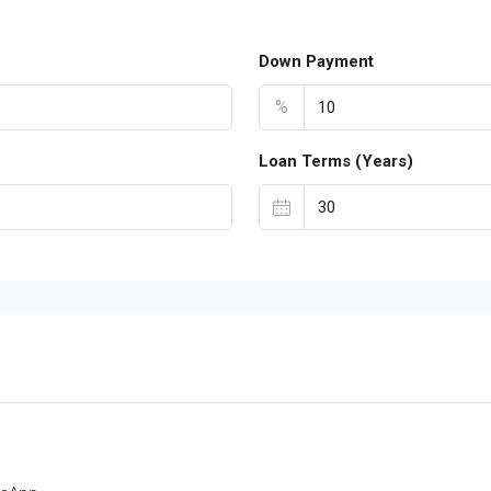
Down Payment
%
Loan Terms (Years)