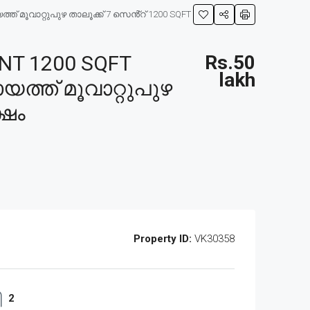
 മൂവാറ്റുപുഴ താലൂക്ക് 7 സെൻ്റ് 1200 SQFT
NT 1200 SQFT
Rs.50
lakh
ത്ത് മൂവാറ്റുപുഴ
്ഷം
Property ID:
VK30358
2