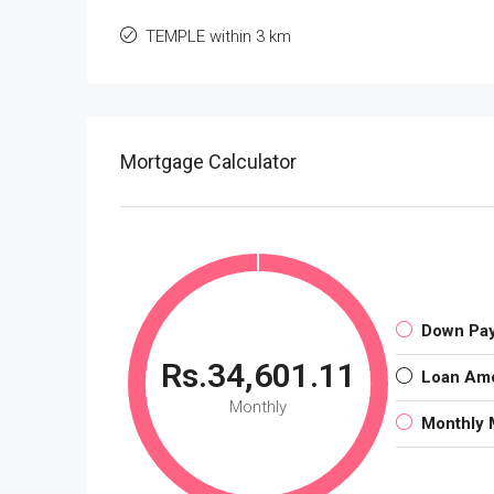
TEMPLE within 3 km
Mortgage Calculator
Down Pa
Rs.34,601.11
Loan Am
Monthly
Monthly 