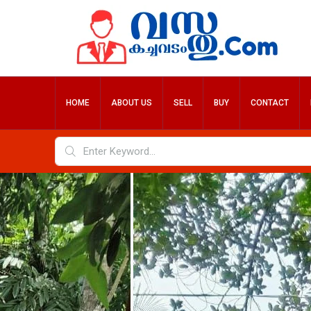
HOME
ABOUT US
SELL
BUY
CONTACT