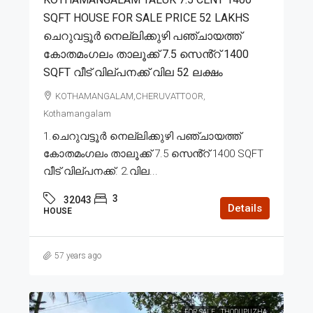
SQFT HOUSE FOR SALE PRICE 52 LAKHS
ചെറുവട്ടൂർ നെല്ലിക്കുഴി പഞ്ചായത്ത്
കോതമംഗലം താലൂക്ക് 7.5 സെൻ്റ് 1400
SQFT വീട് വില്പനക്ക് വില 52 ലക്ഷം
KOTHAMANGALAM,CHERUVATTOOR,
Kothamangalam
1.ചെറുവട്ടൂർ നെല്ലിക്കുഴി പഞ്ചായത്ത്
കോതമംഗലം താലൂക്ക് 7.5 സെൻ്റ് 1400 SQFT
വീട് വില്പനക്ക്. 2.വില...
3
32043
Details
HOUSE
57 years ago
FOR SALE
THODUPUZHA