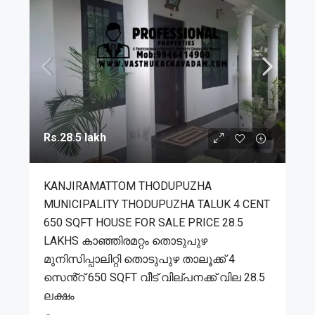
Rs.28.5 lakh
KANJIRAMATTOM THODUPUZHA
MUNICIPALITY THODUPUZHA TALUK 4 CENT
650 SQFT HOUSE FOR SALE PRICE 28.5
LAKHS കാഞ്ഞിരമറ്റം തൊടുപുഴ
മുനിസിപ്പാലിറ്റി തൊടുപുഴ താലൂക്ക് 4
സെൻ്റ് 650 SQFT വീട് വില്പനക്ക് വില 28.5
ലക്ഷം