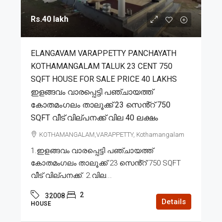
Rs.40 lakh
ELANGAVAM VARAPPETTY PANCHAYATH
KOTHAMANGALAM TALUK 23 CENT 750
SQFT HOUSE FOR SALE PRICE 40 LAKHS
ഇളങ്ങവം വാരപ്പെട്ടി പഞ്ചായത്ത്
കോതമംഗലം താലൂക്ക് 23 സെൻ്റ് 750
SQFT വീട് വില്പനക്ക് വില 40 ലക്ഷം
KOTHAMANGALAM,VARAPPETTY, Kothamangalam
1.ഇളങ്ങവം വാരപ്പെട്ടി പഞ്ചായത്ത്
കോതമംഗലം താലൂക്ക് 23 സെൻ്റ് 750 SQFT
വീട് വില്പനക്ക്. 2.വില...
2
32008
Details
HOUSE