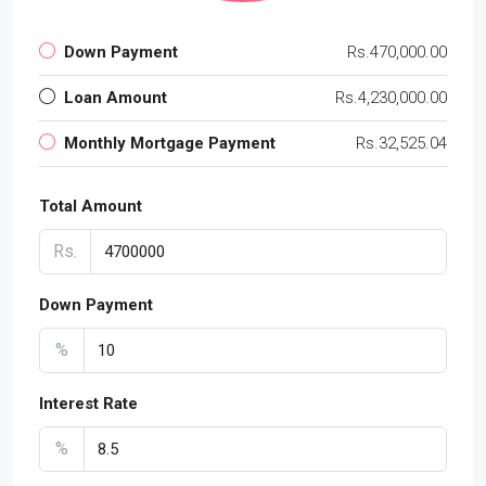
Down Payment
Rs.470,000.00
Loan Amount
Rs.4,230,000.00
Monthly Mortgage Payment
Rs.32,525.04
Total Amount
Rs.
Down Payment
%
Interest Rate
%