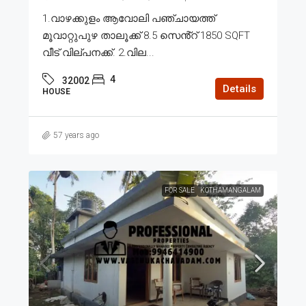
1.വാഴക്കുളം ആവോലി പഞ്ചായത്ത്
മൂവാറ്റുപുഴ താലൂക്ക് 8.5 സെൻ്റ് 1850 SQFT
വീട് വില്പനക്ക്. 2.വില...
4
32002
Details
HOUSE
57 years ago
FOR SALE
KOTHAMANGALAM