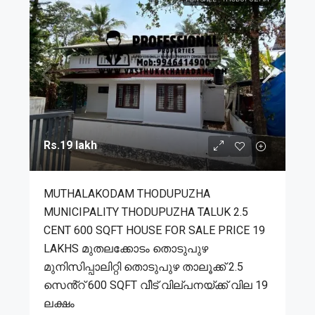
Rs.19 lakh
MUTHALAKODAM THODUPUZHA
MUNICIPALITY THODUPUZHA TALUK 2.5
CENT 600 SQFT HOUSE FOR SALE PRICE 19
LAKHS മുതലക്കോടം തൊടുപുഴ
മുനിസിപ്പാലിറ്റി തൊടുപുഴ താലൂക്ക് 2.5
സെൻ്റ് 600 SQFT വീട് വില്പനയ്ക്ക് വില 19
ലക്ഷം