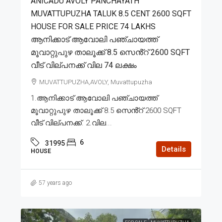
ANICADU AVOLY PANCHAYATH
MUVATTUPUZHA TALUK 8.5 CENT 2600 SQFT
HOUSE FOR SALE PRICE 74 LAKHS
ആനിക്കാട് ആവോലി പഞ്ചായത്ത്
മൂവാറ്റുപുഴ താലൂക്ക് 8.5 സെൻ്റ് 2600 SQFT
വീട് വില്പനക്ക് വില 74 ലക്ഷം
MUVATTUPUZHA,AVOLY, Muvattupuzha
1.ആനിക്കാട് ആവോലി പഞ്ചായത്ത്
മൂവാറ്റുപുഴ താലൂക്ക് 8.5 സെൻ്റ് 2600 SQFT
വീട് വില്പനക്ക്. 2.വില...
6
31995
Details
HOUSE
57 years ago