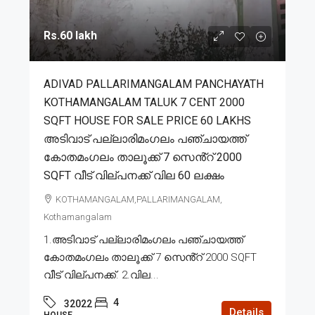
Rs.60 lakh
ADIVAD PALLARIMANGALAM PANCHAYATH
KOTHAMANGALAM TALUK 7 CENT 2000
SQFT HOUSE FOR SALE PRICE 60 LAKHS
അടിവാട് പല്ലാരിമംഗലം പഞ്ചായത്ത്
കോതമംഗലം താലൂക്ക് 7 സെൻ്റ് 2000
SQFT വീട് വില്പനക്ക് വില 60 ലക്ഷം
KOTHAMANGALAM,PALLARIMANGALAM,
Kothamangalam
1.അടിവാട് പല്ലാരിമംഗലം പഞ്ചായത്ത്
കോതമംഗലം താലൂക്ക് 7 സെൻ്റ് 2000 SQFT
വീട് വില്പനക്ക്. 2.വില...
4
32022
Details
HOUSE