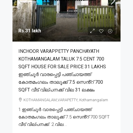
Rs.31 lakh
INCHOOR VARAPPETTY PANCHAYATH
KOTHAMANGALAM TALUK 7.5 CENT 700
SQFT HOUSE FOR SALE PRICE 31 LAKHS
ഇഞ്ചൂർ വാരപ്പെട്ടി പഞ്ചായത്ത്
കോതമംഗലം താലൂക്ക് 7.5 സെൻ്റ് 700
SQFT വീട് വില്പനക്ക് വില 31 ലക്ഷം
KOTHAMANGALAM,VARAPETTY, Kothamangalam
1.ഇഞ്ചൂർ വാരപ്പെട്ടി പഞ്ചായത്ത്
കോതമംഗലം താലൂക്ക് 7.5 സെൻ്റ് 700 SQFT
വീട് വില്പനക്ക്. 2.വില...