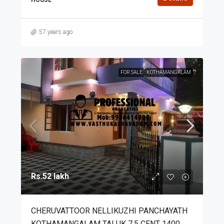
57 years ago
FOR SALE
KOTHAMANGALAM
Rs.52 lakh
CHERUVATTOOR NELLIKUZHI PANCHAYATH
KOTHAMANGALAM TALUK 7.5 CENT 1400