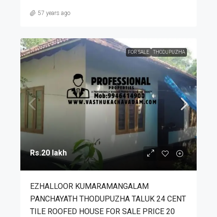
57 years ago
FOR SALE
THODUPUZHA
Rs.20 lakh
EZHALLOOR KUMARAMANGALAM
PANCHAYATH THODUPUZHA TALUK 24 CENT
TILE ROOFED HOUSE FOR SALE PRICE 20