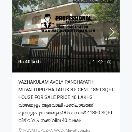
FOR SALE
MUVATTUPUZHA
Rs.40 lakh
VAZHAKULAM AVOLY PANCHAYATH
MUVATTUPUZHA TALUK 8.5 CENT 1850 SQFT
HOUSE FOR SALE PRICE 40 LAKHS
വാഴക്കുളം ആവോലി പഞ്ചായത്ത്
മൂവാറ്റുപുഴ താലൂക്ക് 8.5 സെൻ്റ് 1850 SQFT
വീട് വില്പനക്ക് വില 40 ലക്ഷം
MUVATTUPUZHA,AVOLY, Muvattupuzha