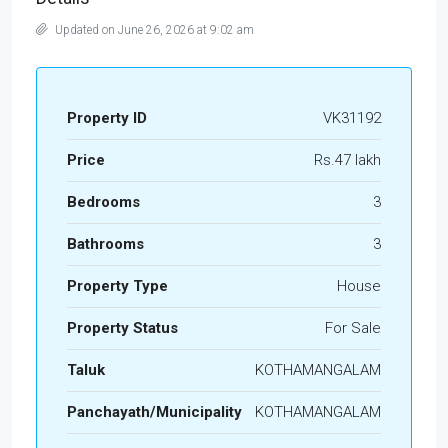
Updated on June 26, 2026 at 9:02 am
Property ID
VK31192
Price
Rs.47 lakh
Bedrooms
3
Bathrooms
3
Property Type
House
Property Status
For Sale
Taluk
KOTHAMANGALAM
Panchayath/Municipality
KOTHAMANGALAM