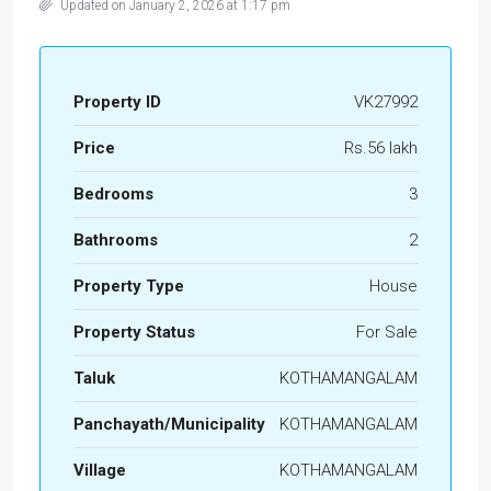
Updated on January 2, 2026 at 1:17 pm
Property ID
VK27992
Price
Rs.56 lakh
Bedrooms
3
Bathrooms
2
Property Type
House
Property Status
For Sale
Taluk
KOTHAMANGALAM
Panchayath/Municipality
KOTHAMANGALAM
Village
KOTHAMANGALAM