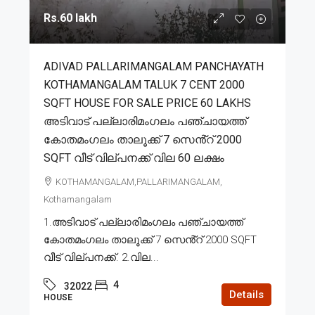
Rs.60 lakh
ADIVAD PALLARIMANGALAM PANCHAYATH
KOTHAMANGALAM TALUK 7 CENT 2000
SQFT HOUSE FOR SALE PRICE 60 LAKHS
അടിവാട് പല്ലാരിമംഗലം പഞ്ചായത്ത്
കോതമംഗലം താലൂക്ക് 7 സെൻ്റ് 2000
SQFT വീട് വില്പനക്ക് വില 60 ലക്ഷം
KOTHAMANGALAM,PALLARIMANGALAM,
Kothamangalam
1.അടിവാട് പല്ലാരിമംഗലം പഞ്ചായത്ത്
കോതമംഗലം താലൂക്ക് 7 സെൻ്റ് 2000 SQFT
വീട് വില്പനക്ക്. 2.വില...
4
32022
Details
HOUSE