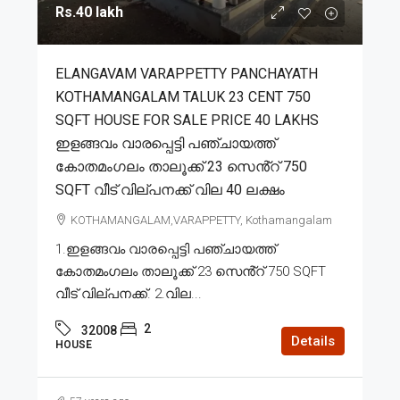
Rs.40 lakh
ELANGAVAM VARAPPETTY PANCHAYATH
KOTHAMANGALAM TALUK 23 CENT 750
SQFT HOUSE FOR SALE PRICE 40 LAKHS
ഇളങ്ങവം വാരപ്പെട്ടി പഞ്ചായത്ത്
കോതമംഗലം താലൂക്ക് 23 സെൻ്റ് 750
SQFT വീട് വില്പനക്ക് വില 40 ലക്ഷം
KOTHAMANGALAM,VARAPPETTY, Kothamangalam
1.ഇളങ്ങവം വാരപ്പെട്ടി പഞ്ചായത്ത്
കോതമംഗലം താലൂക്ക് 23 സെൻ്റ് 750 SQFT
വീട് വില്പനക്ക്. 2.വില...
2
32008
Details
HOUSE