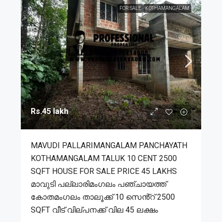
FOR SALE
KOTHAMANGALAM
Rs.45 lakh
MAVUDI PALLARIMANGALAM PANCHAYATH
KOTHAMANGALAM TALUK 10 CENT 2500
SQFT HOUSE FOR SALE PRICE 45 LAKHS
മാവുടി പല്ലാരിമംഗലം പഞ്ചായത്ത്
കോതമംഗലം താലൂക്ക് 10 സെൻ്റ് 2500
SQFT വീട് വില്പനക്ക് വില 45 ലക്ഷം