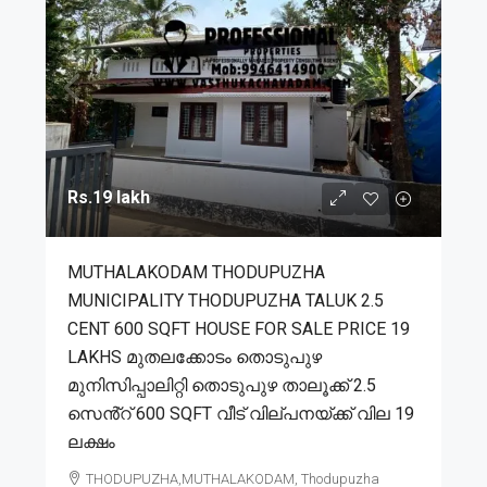
Rs.19 lakh
MUTHALAKODAM THODUPUZHA
MUNICIPALITY THODUPUZHA TALUK 2.5
CENT 600 SQFT HOUSE FOR SALE PRICE 19
LAKHS മുതലക്കോടം തൊടുപുഴ
മുനിസിപ്പാലിറ്റി തൊടുപുഴ താലൂക്ക് 2.5
സെൻ്റ് 600 SQFT വീട് വില്പനയ്ക്ക് വില 19
ലക്ഷം
THODUPUZHA,MUTHALAKODAM, Thodupuzha