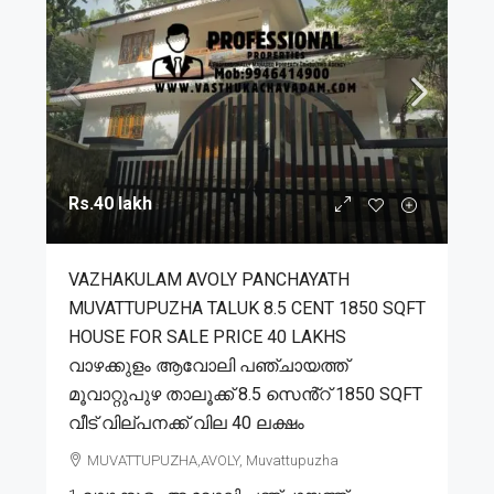
Rs.40 lakh
VAZHAKULAM AVOLY PANCHAYATH
MUVATTUPUZHA TALUK 8.5 CENT 1850 SQFT
HOUSE FOR SALE PRICE 40 LAKHS
വാഴക്കുളം ആവോലി പഞ്ചായത്ത്
മൂവാറ്റുപുഴ താലൂക്ക് 8.5 സെൻ്റ് 1850 SQFT
വീട് വില്പനക്ക് വില 40 ലക്ഷം
MUVATTUPUZHA,AVOLY, Muvattupuzha