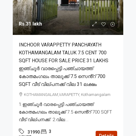
Rs.31 lakh
INCHOOR VARAPPETTY PANCHAYATH
KOTHAMANGALAM TALUK 7.5 CENT 700
SQFT HOUSE FOR SALE PRICE 31 LAKHS
ഇഞ്ചൂർ വാരപ്പെട്ടി പഞ്ചായത്ത്
കോതമംഗലം താലൂക്ക് 7.5 സെൻ്റ് 700
SQFT വീട് വില്പനക്ക് വില 31 ലക്ഷം
KOTHAMANGALAM,VARAPETTY, Kothamangalam
1.ഇഞ്ചൂർ വാരപ്പെട്ടി പഞ്ചായത്ത്
കോതമംഗലം താലൂക്ക് 7.5 സെൻ്റ് 700 SQFT
വീട് വില്പനക്ക്. 2.വില...
3
31990
Details