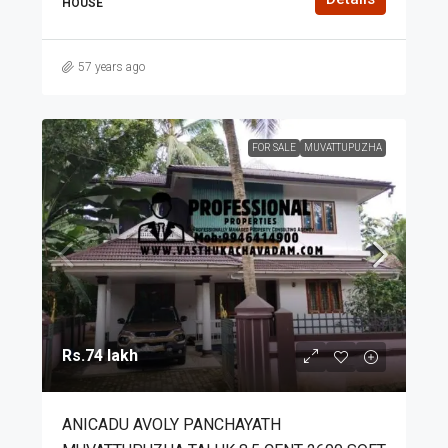
HOUSE
57 years ago
FOR SALE
MUVATTUPUZHA
Rs.74 lakh
ANICADU AVOLY PANCHAYATH