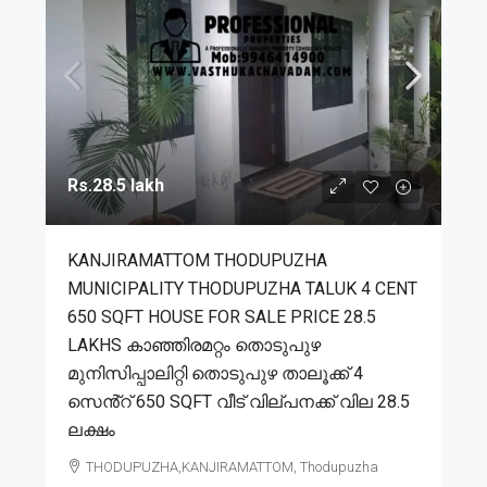
Rs.28.5 lakh
KANJIRAMATTOM THODUPUZHA
MUNICIPALITY THODUPUZHA TALUK 4 CENT
650 SQFT HOUSE FOR SALE PRICE 28.5
LAKHS കാഞ്ഞിരമറ്റം തൊടുപുഴ
മുനിസിപ്പാലിറ്റി തൊടുപുഴ താലൂക്ക് 4
സെൻ്റ് 650 SQFT വീട് വില്പനക്ക് വില 28.5
ലക്ഷം
THODUPUZHA,KANJIRAMATTOM, Thodupuzha