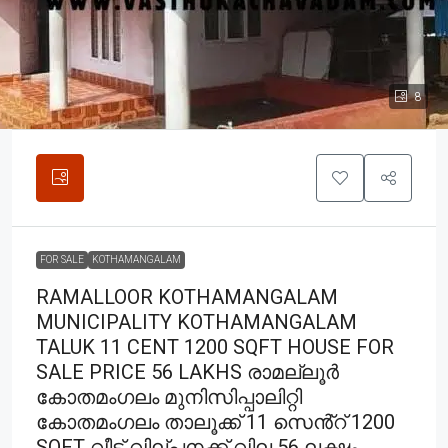
8
FOR SALE
KOTHAMANGALAM
RAMALLOOR KOTHAMANGALAM
MUNICIPALITY KOTHAMANGALAM
TALUK 11 CENT 1200 SQFT HOUSE FOR
SALE PRICE 56 LAKHS രാമല്ലൂർ
കോതമംഗലം മുനിസിപ്പാലിറ്റി
കോതമംഗലം താലൂക്ക് 11 സെൻ്റ് 1200
SQFT വീട് വില്പനക്ക് വില 56 ലക്ഷം