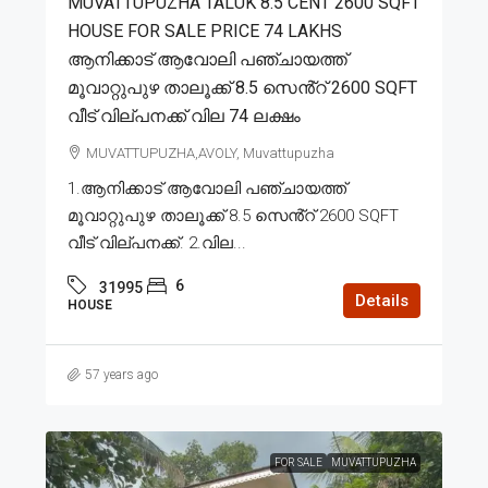
MUVATTUPUZHA TALUK 8.5 CENT 2600 SQFT
HOUSE FOR SALE PRICE 74 LAKHS
ആനിക്കാട് ആവോലി പഞ്ചായത്ത്
മൂവാറ്റുപുഴ താലൂക്ക് 8.5 സെൻ്റ് 2600 SQFT
വീട് വില്പനക്ക് വില 74 ലക്ഷം
MUVATTUPUZHA,AVOLY, Muvattupuzha
1.ആനിക്കാട് ആവോലി പഞ്ചായത്ത്
മൂവാറ്റുപുഴ താലൂക്ക് 8.5 സെൻ്റ് 2600 SQFT
വീട് വില്പനക്ക്. 2.വില...
6
31995
Details
HOUSE
57 years ago
FOR SALE
MUVATTUPUZHA