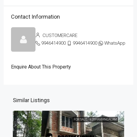
Contact Information
CUSTOMERCARE
9946414900
9946414900
WhatsApp
Enquire About This Property
Similar Listings
FOR SALE
KOTHAMANGALAM