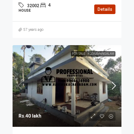
4
32002
Details
HOUSE
57 years ago
FOR SALE
KOTHAMANGALAM
Rs.40 lakh