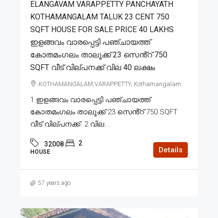
ELANGAVAM VARAPPETTY PANCHAYATH
KOTHAMANGALAM TALUK 23 CENT 750
SQFT HOUSE FOR SALE PRICE 40 LAKHS
ഇളങ്ങവം വാരപ്പെട്ടി പഞ്ചായത്ത്
കോതമംഗലം താലൂക്ക് 23 സെൻ്റ് 750
SQFT വീട് വില്പനക്ക് വില 40 ലക്ഷം
KOTHAMANGALAM,VARAPPETTY, Kothamangalam
1.ഇളങ്ങവം വാരപ്പെട്ടി പഞ്ചായത്ത്
കോതമംഗലം താലൂക്ക് 23 സെൻ്റ് 750 SQFT
വീട് വില്പനക്ക്. 2.വില...
2
32008
Details
HOUSE
57 years ago