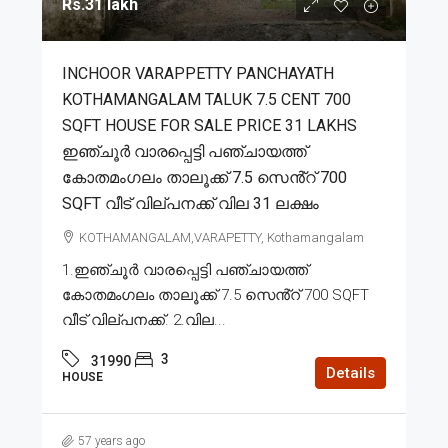
Rs.31 lakh
INCHOOR VARAPPETTY PANCHAYATH
KOTHAMANGALAM TALUK 7.5 CENT 700
SQFT HOUSE FOR SALE PRICE 31 LAKHS
ഇഞ്ചൂർ വാരപ്പെട്ടി പഞ്ചായത്ത്
കോതമംഗലം താലൂക്ക് 7.5 സെൻ്റ് 700
SQFT വീട് വില്പനക്ക് വില 31 ലക്ഷം
KOTHAMANGALAM,VARAPETTY, Kothamangalam
1.ഇഞ്ചൂർ വാരപ്പെട്ടി പഞ്ചായത്ത്
കോതമംഗലം താലൂക്ക് 7.5 സെൻ്റ് 700 SQFT
വീട് വില്പനക്ക്. 2.വില...
3
31990
Details
HOUSE
57 years ago