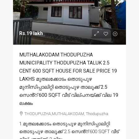
Rs.19 lakh
MUTHALAKODAM THODUPUZHA
MUNICIPALITY THODUPUZHA TALUK 2.5
CENT 600 SQFT HOUSE FOR SALE PRICE 19
LAKHS മുതലക്കോടം തൊടുപുഴ
മുനിസിപ്പാലിറ്റി തൊടുപുഴ താലൂക്ക് 2.5
സെൻ്റ് 600 SQFT വീട് വില്പനയ്ക്ക് വില 19
ലക്ഷം
THODUPUZHA,MUTHALAKODAM, Thodupuzha
1.മുതലക്കോടം തൊടുപുഴ മുനിസിപ്പാലിറ്റി
തൊടുപുഴ താലൂക്ക് 2.5 സെൻ്റ് 600 SQFT വീട്