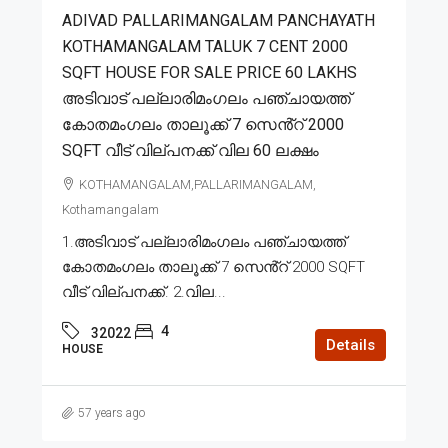
ADIVAD PALLARIMANGALAM PANCHAYATH
KOTHAMANGALAM TALUK 7 CENT 2000
SQFT HOUSE FOR SALE PRICE 60 LAKHS
അടിവാട് പല്ലാരിമംഗലം പഞ്ചായത്ത്
കോതമംഗലം താലൂക്ക് 7 സെൻ്റ് 2000
SQFT വീട് വില്പനക്ക് വില 60 ലക്ഷം
KOTHAMANGALAM,PALLARIMANGALAM,
Kothamangalam
1.അടിവാട് പല്ലാരിമംഗലം പഞ്ചായത്ത്
കോതമംഗലം താലൂക്ക് 7 സെൻ്റ് 2000 SQFT
വീട് വില്പനക്ക്. 2.വില...
4
32022
Details
HOUSE
57 years ago