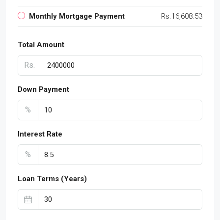
Monthly Mortgage Payment
Rs.16,608.53
Total Amount
Rs.
Down Payment
%
Interest Rate
%
Loan Terms (Years)