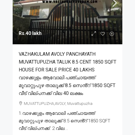
Rs.40 lakh
VAZHAKULAM AVOLY PANCHAYATH
MUVATTUPUZHA TALUK 8.5 CENT 1850 SQFT
HOUSE FOR SALE PRICE 40 LAKHS
വാഴക്കുളം ആവോലി പഞ്ചായത്ത്
മൂവാറ്റുപുഴ താലൂക്ക് 8.5 സെൻ്റ് 1850 SQFT
വീട് വില്പനക്ക് വില 40 ലക്ഷം
MUVATTUPUZHA,AVOLY, Muvattupuzha
1.വാഴക്കുളം ആവോലി പഞ്ചായത്ത്
മൂവാറ്റുപുഴ താലൂക്ക് 8.5 സെൻ്റ് 1850 SQFT
വീട് വില്പനക്ക്. 2.വില...