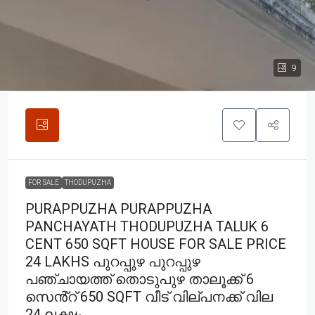
9
FOR SALE
THODUPUZHA
PURAPPUZHA PURAPPUZHA
PANCHAYATH THODUPUZHA TALUK 6
CENT 650 SQFT HOUSE FOR SALE PRICE
24 LAKHS പുറപ്പുഴ പുറപ്പുഴ
പഞ്ചായത്ത് തൊടുപുഴ താലൂക്ക് 6
സെൻ്റ് 650 SQFT വീട് വില്പനക്ക് വില
24 ലക്ഷം