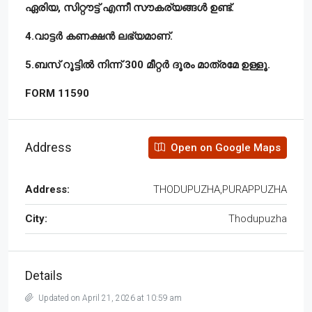
ഏരിയ, സിറ്റൗട്ട് എന്നീ സൗകര്യങ്ങൾ ഉണ്ട്.
4.വാട്ടർ കണക്ഷൻ ലഭ്യമാണ്.
5.ബസ് റൂട്ടിൽ നിന്ന് 300 മീറ്റർ ദൂരം മാത്രമേ ഉള്ളൂ.
FORM 11590
Address
Open on Google Maps
Address:
THODUPUZHA,PURAPPUZHA
City:
Thodupuzha
Details
Updated on April 21, 2026 at 10:59 am