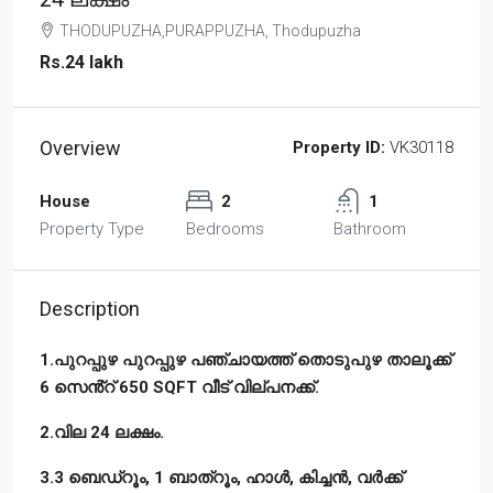
THODUPUZHA,PURAPPUZHA, Thodupuzha
Rs.24 lakh
Overview
Property ID:
VK30118
House
2
1
Property Type
Bedrooms
Bathroom
Description
1.പുറപ്പുഴ പുറപ്പുഴ പഞ്ചായത്ത് തൊടുപുഴ താലൂക്ക്
6 സെൻ്റ് 650 SQFT വീട് വില്പനക്ക്.
2.വില 24 ലക്ഷം.
3.3 ബെഡ്റൂം, 1 ബാത്റൂം, ഹാൾ, കിച്ചൻ, വർക്ക്