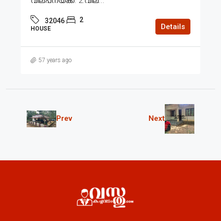
വില്പനയ്ക്ക്. 2.വില...
2
32046
Details
HOUSE
57 years ago
Prev
Next