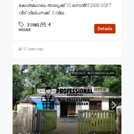
കോതമംഗലം താലൂക്ക് 10 സെൻ്റ് 2500 SQFT
വീട് വില്പനക്ക്. 2.വില...
4
31985
Details
HOUSE
57 years ago
FOR SALE
KOTHAMANGALAM