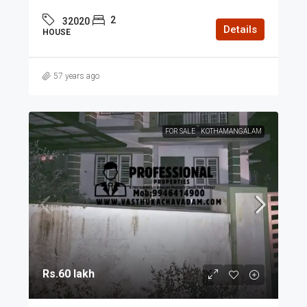
2
32020
Details
HOUSE
57 years ago
FOR SALE
KOTHAMANGALAM
Rs.60 lakh