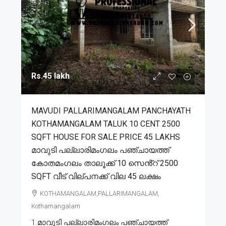
Rs.45 lakh
MAVUDI PALLARIMANGALAM PANCHAYATH
KOTHAMANGALAM TALUK 10 CENT 2500
SQFT HOUSE FOR SALE PRICE 45 LAKHS
മാവുടി പല്ലാരിമംഗലം പഞ്ചായത്ത്
കോതമംഗലം താലൂക്ക് 10 സെൻ്റ് 2500
SQFT വീട് വില്പനക്ക് വില 45 ലക്ഷം
KOTHAMANGALAM,PALLARIMANGALAM,
Kothamangalam
1.മാവുടി പല്ലാരിമംഗലം പഞ്ചായത്ത്