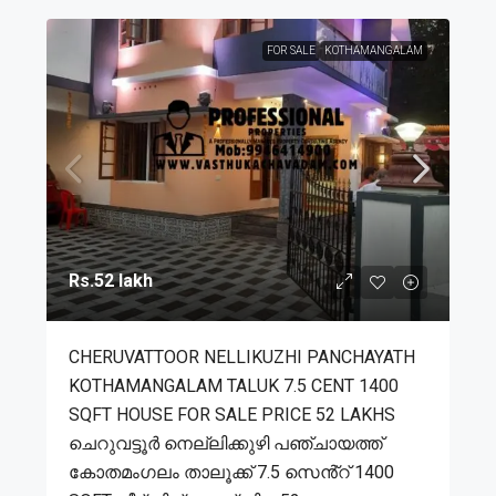
FOR SALE
KOTHAMANGALAM
Rs.52 lakh
CHERUVATTOOR NELLIKUZHI PANCHAYATH
KOTHAMANGALAM TALUK 7.5 CENT 1400
SQFT HOUSE FOR SALE PRICE 52 LAKHS
ചെറുവട്ടൂർ നെല്ലിക്കുഴി പഞ്ചായത്ത്
കോതമംഗലം താലൂക്ക് 7.5 സെൻ്റ് 1400