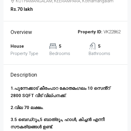
KOTHAMANGALAM, KEERAMPARA, Kothamangalam
Rs.70 lakh
Overview
Property ID:
VK22862
House
5
5
Property Type
Bedrooms
Bathrooms
Description
1.പുന്നേക്കാട് കീരംപാറ കോതമംഗലം 10 സെൻ്റ്
2800 SQFT വീട് വില്പനക്ക്.
2.വില 70 ലക്ഷം.
3.5 ബെഡ്‌റൂം,5 ബാത്രൂം, ഹാൾ, കിച്ചൻ എന്നീ
സൗകര്യങ്ങൾ ഉണ്ട്.