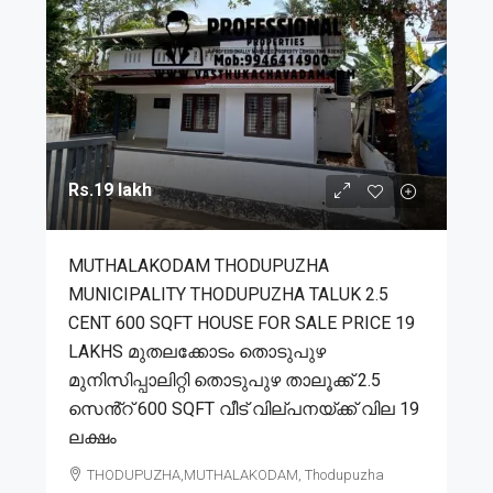
Rs.19 lakh
MUTHALAKODAM THODUPUZHA
MUNICIPALITY THODUPUZHA TALUK 2.5
CENT 600 SQFT HOUSE FOR SALE PRICE 19
LAKHS മുതലക്കോടം തൊടുപുഴ
മുനിസിപ്പാലിറ്റി തൊടുപുഴ താലൂക്ക് 2.5
സെൻ്റ് 600 SQFT വീട് വില്പനയ്ക്ക് വില 19
ലക്ഷം
THODUPUZHA,MUTHALAKODAM, Thodupuzha