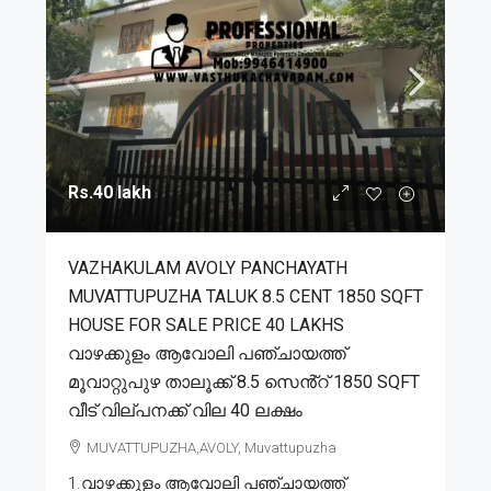
Rs.40 lakh
VAZHAKULAM AVOLY PANCHAYATH
MUVATTUPUZHA TALUK 8.5 CENT 1850 SQFT
HOUSE FOR SALE PRICE 40 LAKHS
വാഴക്കുളം ആവോലി പഞ്ചായത്ത്
മൂവാറ്റുപുഴ താലൂക്ക് 8.5 സെൻ്റ് 1850 SQFT
വീട് വില്പനക്ക് വില 40 ലക്ഷം
MUVATTUPUZHA,AVOLY, Muvattupuzha
1.വാഴക്കുളം ആവോലി പഞ്ചായത്ത്