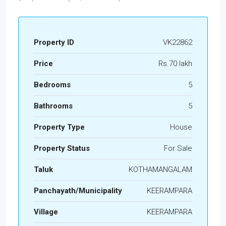
Property ID
VK22862
Price
Rs.70 lakh
Bedrooms
5
Bathrooms
5
Property Type
House
Property Status
For Sale
Taluk
KOTHAMANGALAM
Panchayath/Municipality
KEERAMPARA
Village
KEERAMPARA