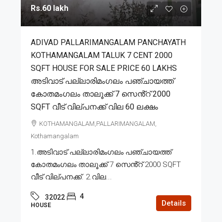
Rs.60 lakh
ADIVAD PALLARIMANGALAM PANCHAYATH
KOTHAMANGALAM TALUK 7 CENT 2000
SQFT HOUSE FOR SALE PRICE 60 LAKHS
അടിവാട് പല്ലാരിമംഗലം പഞ്ചായത്ത്
കോതമംഗലം താലൂക്ക് 7 സെൻ്റ് 2000
SQFT വീട് വില്പനക്ക് വില 60 ലക്ഷം
KOTHAMANGALAM,PALLARIMANGALAM,
Kothamangalam
1.അടിവാട് പല്ലാരിമംഗലം പഞ്ചായത്ത്
കോതമംഗലം താലൂക്ക് 7 സെൻ്റ് 2000 SQFT
വീട് വില്പനക്ക്. 2.വില...
4
32022
Details
HOUSE