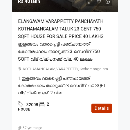
Rs.40 lakh
ELANGAVAM VARAPPETTY PANCHAYATH
KOTHAMANGALAM TALUK 23 CENT 750
SQFT HOUSE FOR SALE PRICE 40 LAKHS
ഇളങ്ങവം വാരപ്പെട്ടി പഞ്ചായത്ത്
കോതമംഗലം താലൂക്ക് 23 സെൻ്റ് 750
SQFT വീട് വില്പനക്ക് വില 40 ലക്ഷം
KOTHAMANGALAM,VARAPPETTY, Kothamangalam
1.ഇളങ്ങവം വാരപ്പെട്ടി പഞ്ചായത്ത്
കോതമംഗലം താലൂക്ക് 23 സെൻ്റ് 750 SQFT
വീട് വില്പനക്ക്. 2.വില...
2
32008
Details
HOUSE
57 years ago