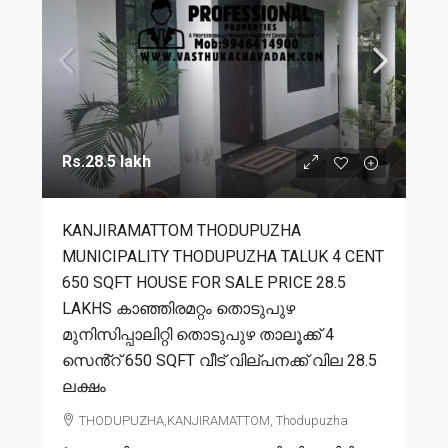
Rs.28.5 lakh
KANJIRAMATTOM THODUPUZHA
MUNICIPALITY THODUPUZHA TALUK 4 CENT
650 SQFT HOUSE FOR SALE PRICE 28.5
LAKHS കാഞ്ഞിരമറ്റം തൊടുപുഴ
മുനിസിപ്പാലിറ്റി തൊടുപുഴ താലൂക്ക് 4
സെൻ്റ് 650 SQFT വീട് വില്പനക്ക് വില 28.5
ലക്ഷം
THODUPUZHA,KANJIRAMATTOM, Thodupuzha