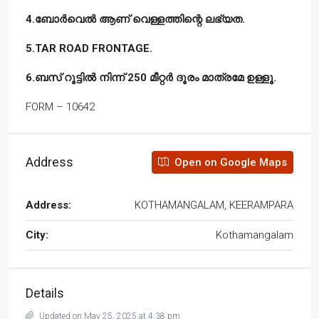
4.ബോർവെൽ ആണ് വെള്ളത്തിന്റെ ലഭ്യത.
5.TAR ROAD FRONTAGE.
6.ബസ് റൂട്ടിൽ നിന്ന് 250 മീറ്റർ ദൂരം മാത്രമേ ഉള്ളൂ.
FORM – 10642
Address
Open on Google Maps
Address:
KOTHAMANGALAM, KEERAMPARA
City:
Kothamangalam
Details
Updated on May 25, 2025 at 4:38 pm