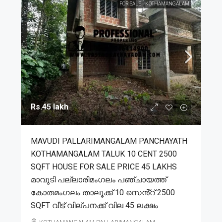
FOR SALE
KOTHAMANGALAM
Rs.45 lakh
MAVUDI PALLARIMANGALAM PANCHAYATH
KOTHAMANGALAM TALUK 10 CENT 2500
SQFT HOUSE FOR SALE PRICE 45 LAKHS
മാവുടി പല്ലാരിമംഗലം പഞ്ചായത്ത്
കോതമംഗലം താലൂക്ക് 10 സെൻ്റ് 2500
SQFT വീട് വില്പനക്ക് വില 45 ലക്ഷം