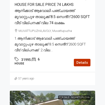
HOUSE FOR SALE PRICE 74 LAKHS
ആനിക്കാട് ആവോലി പഞ്ചായത്ത്
മൂവാറ്റുപുഴ താലൂക്ക് 8.5 സെൻ്റ് 2600 SQFT
വീട് വില്പനക്ക് വില 74 ലക്ഷം
MUVATTUPUZHA,AVOLY, Muvattupuzha
1.ആനിക്കാട് ആവോലി പഞ്ചായത്ത്
മൂവാറ്റുപുഴ താലൂക്ക് 8.5 സെൻ്റ് 2600 SQFT
വീട് വില്പനക്ക്. 2.വില...
6
31995
Details
HOUSE
57 years ago
FOR SALE
MUVATTUPUZHA