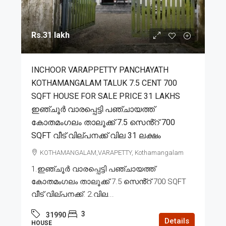
Rs.31 lakh
INCHOOR VARAPPETTY PANCHAYATH
KOTHAMANGALAM TALUK 7.5 CENT 700
SQFT HOUSE FOR SALE PRICE 31 LAKHS
ഇഞ്ചൂർ വാരപ്പെട്ടി പഞ്ചായത്ത്
കോതമംഗലം താലൂക്ക് 7.5 സെൻ്റ് 700
SQFT വീട് വില്പനക്ക് വില 31 ലക്ഷം
KOTHAMANGALAM,VARAPETTY, Kothamangalam
1.ഇഞ്ചൂർ വാരപ്പെട്ടി പഞ്ചായത്ത്
കോതമംഗലം താലൂക്ക് 7.5 സെൻ്റ് 700 SQFT
വീട് വില്പനക്ക്. 2.വില...
3
31990
Details
HOUSE