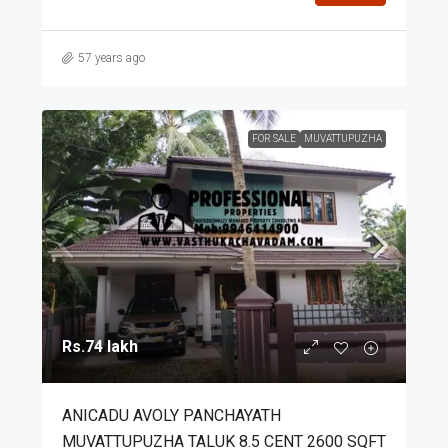
57 years ago
FOR SALE
MUVATTUPUZHA
Rs.74 lakh
ANICADU AVOLY PANCHAYATH
MUVATTUPUZHA TALUK 8.5 CENT 2600 SQFT