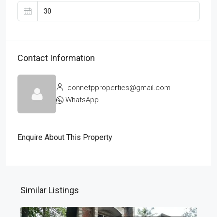
Contact Information
connetpproperties@gmail.com
WhatsApp
Enquire About This Property
Similar Listings