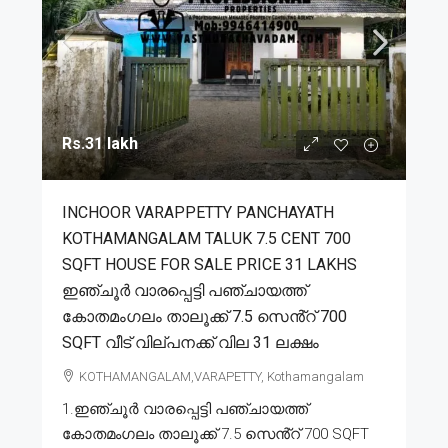
Rs.31 lakh
INCHOOR VARAPPETTY PANCHAYATH
KOTHAMANGALAM TALUK 7.5 CENT 700
SQFT HOUSE FOR SALE PRICE 31 LAKHS
ഇഞ്ചൂർ വാരപ്പെട്ടി പഞ്ചായത്ത്
കോതമംഗലം താലൂക്ക് 7.5 സെൻ്റ് 700
SQFT വീട് വില്പനക്ക് വില 31 ലക്ഷം
KOTHAMANGALAM,VARAPETTY, Kothamangalam
1.ഇഞ്ചൂർ വാരപ്പെട്ടി പഞ്ചായത്ത്
കോതമംഗലം താലൂക്ക് 7.5 സെൻ്റ് 700 SQFT