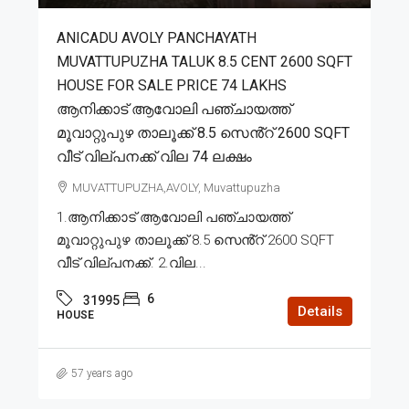
ANICADU AVOLY PANCHAYATH
MUVATTUPUZHA TALUK 8.5 CENT 2600 SQFT
HOUSE FOR SALE PRICE 74 LAKHS
ആനിക്കാട് ആവോലി പഞ്ചായത്ത്
മൂവാറ്റുപുഴ താലൂക്ക് 8.5 സെൻ്റ് 2600 SQFT
വീട് വില്പനക്ക് വില 74 ലക്ഷം
MUVATTUPUZHA,AVOLY, Muvattupuzha
1.ആനിക്കാട് ആവോലി പഞ്ചായത്ത്
മൂവാറ്റുപുഴ താലൂക്ക് 8.5 സെൻ്റ് 2600 SQFT
വീട് വില്പനക്ക്. 2.വില...
6
31995
Details
HOUSE
57 years ago