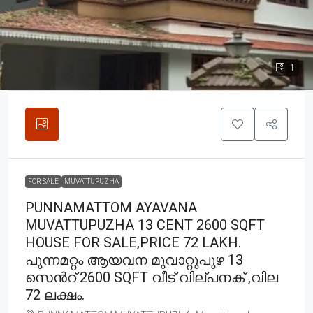
1
FOR SALE
MUVATTUPUZHA
PUNNAMATTOM AYAVANA
MUVATTUPUZHA 13 CENT 2600 SQFT
HOUSE FOR SALE,PRICE 72 LAKH.
പുന്നമറ്റം ആയവന മുവാറ്റുപുഴ 13
സെൻറ് 2600 SQFT വീട് വില്പനക് ,വില
72 ലക്ഷം.