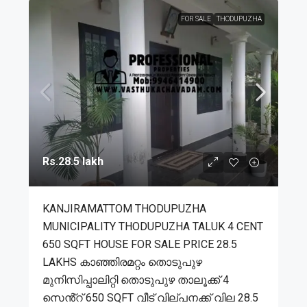
FOR SALE
THODUPUZHA
Rs.28.5 lakh
KANJIRAMATTOM THODUPUZHA
MUNICIPALITY THODUPUZHA TALUK 4 CENT
650 SQFT HOUSE FOR SALE PRICE 28.5
LAKHS കാഞ്ഞിരമറ്റം തൊടുപുഴ
മുനിസിപ്പാലിറ്റി തൊടുപുഴ താലൂക്ക് 4
സെൻ്റ് 650 SQFT വീട് വില്പനക്ക് വില 28.5