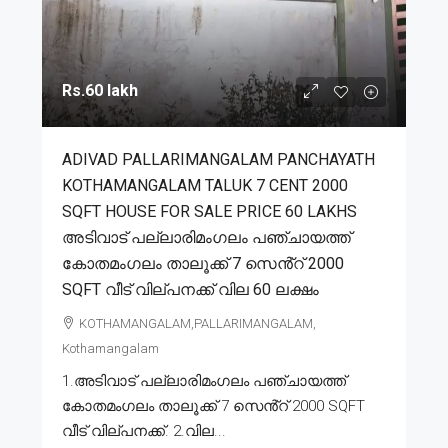
Rs.60 lakh
ADIVAD PALLARIMANGALAM PANCHAYATH
KOTHAMANGALAM TALUK 7 CENT 2000
SQFT HOUSE FOR SALE PRICE 60 LAKHS
അടിവാട് പല്ലാരിമംഗലം പഞ്ചായത്ത്
കോതമംഗലം താലൂക്ക് 7 സെൻ്റ് 2000
SQFT വീട് വില്പനക്ക് വില 60 ലക്ഷം
KOTHAMANGALAM,PALLARIMANGALAM,
Kothamangalam
1.അടിവാട് പല്ലാരിമംഗലം പഞ്ചായത്ത്
കോതമംഗലം താലൂക്ക് 7 സെൻ്റ് 2000 SQFT
വീട് വില്പനക്ക്. 2.വില...