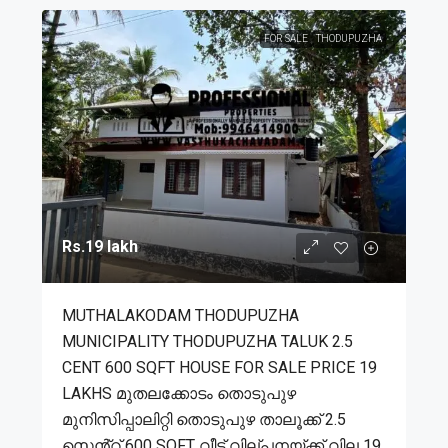
FOR SALE
THODUPUZHA
Rs.19 lakh
MUTHALAKODAM THODUPUZHA
MUNICIPALITY THODUPUZHA TALUK 2.5
CENT 600 SQFT HOUSE FOR SALE PRICE 19
LAKHS മുതലക്കോടം തൊടുപുഴ
മുനിസിപ്പാലിറ്റി തൊടുപുഴ താലൂക്ക് 2.5
സെൻ്റ് 600 SQFT വീട് വില്പനയ്ക്ക് വില 19