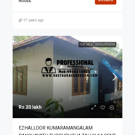
HOUSE
57 years ago
FOR SALE
THODUPUZHA
Rs.20 lakh
EZHALLOOR KUMARAMANGALAM