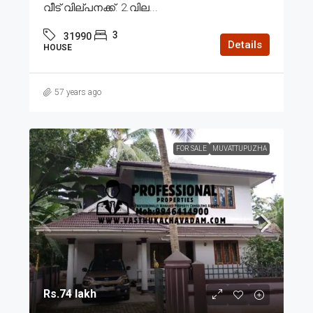
വീട് വില്പനക്ക്. 2.വില...
3
31990
Details
HOUSE
57 years ago
FOR SALE
MUVATTUPUZHA
Rs.74 lakh