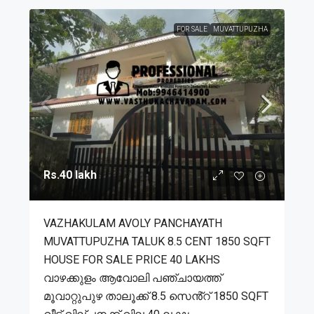
FOR SALE
MUVATTUPUZHA
Rs.40 lakh
VAZHAKULAM AVOLY PANCHAYATH
MUVATTUPUZHA TALUK 8.5 CENT 1850 SQFT
HOUSE FOR SALE PRICE 40 LAKHS
വാഴക്കുളം ആവോലി പഞ്ചായത്ത്
മൂവാറ്റുപുഴ താലൂക്ക് 8.5 സെൻ്റ് 1850 SQFT