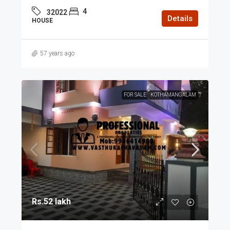
4
32022
Details
HOUSE
57 years ago
FOR SALE
KOTHAMANGALAM
Rs.52 lakh