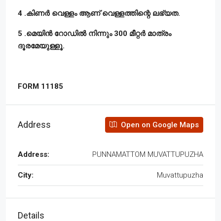
4 .കിണർ വെള്ളം ആണ് വെള്ളത്തിന്റെ ലഭ്യത.
5 .മെയിൻ റോഡിൽ നിന്നും 300 മീറ്റർ മാത്രം
ദൂരമേയുള്ളൂ.
FORM 11185
Address
Open on Google Maps
Address:
PUNNAMATTOM MUVATTUPUZHA
City:
Muvattupuzha
Details