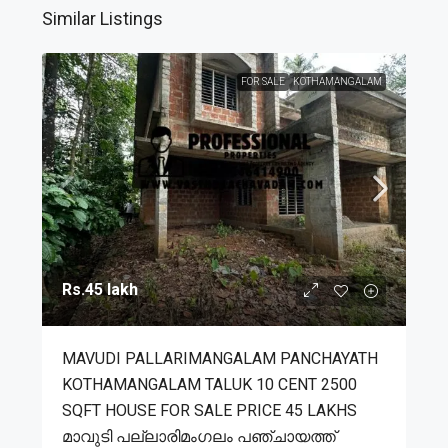
Similar Listings
FOR SALE
KOTHAMANGALAM
Rs.45 lakh
MAVUDI PALLARIMANGALAM PANCHAYATH
KOTHAMANGALAM TALUK 10 CENT 2500
SQFT HOUSE FOR SALE PRICE 45 LAKHS
മാവുടി പല്ലാരിമംഗലം പഞ്ചായത്ത്