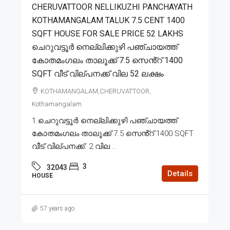
CHERUVATTOOR NELLIKUZHI PANCHAYATH
KOTHAMANGALAM TALUK 7.5 CENT 1400
SQFT HOUSE FOR SALE PRICE 52 LAKHS
ചെറുവട്ടൂർ നെല്ലിക്കുഴി പഞ്ചായത്ത്
കോതമംഗലം താലൂക്ക് 7.5 സെൻ്റ് 1400
SQFT വീട് വില്പനക്ക് വില 52 ലക്ഷം
KOTHAMANGALAM,CHERUVATTOOR,
Kothamangalam
1.ചെറുവട്ടൂർ നെല്ലിക്കുഴി പഞ്ചായത്ത്
കോതമംഗലം താലൂക്ക് 7.5 സെൻ്റ് 1400 SQFT
വീട് വില്പനക്ക്. 2.വില...
3
32043
Details
HOUSE
57 years ago