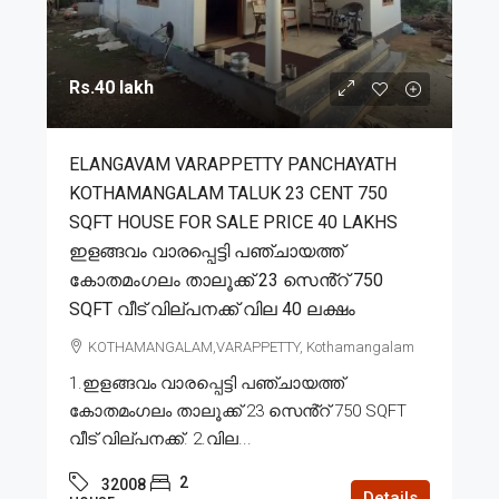
Rs.40 lakh
ELANGAVAM VARAPPETTY PANCHAYATH
KOTHAMANGALAM TALUK 23 CENT 750
SQFT HOUSE FOR SALE PRICE 40 LAKHS
ഇളങ്ങവം വാരപ്പെട്ടി പഞ്ചായത്ത്
കോതമംഗലം താലൂക്ക് 23 സെൻ്റ് 750
SQFT വീട് വില്പനക്ക് വില 40 ലക്ഷം
KOTHAMANGALAM,VARAPPETTY, Kothamangalam
1.ഇളങ്ങവം വാരപ്പെട്ടി പഞ്ചായത്ത്
കോതമംഗലം താലൂക്ക് 23 സെൻ്റ് 750 SQFT
വീട് വില്പനക്ക്. 2.വില...
2
32008
Details