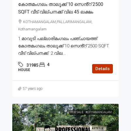
കോതമംഗലം താലൂക്ക് 10 സെൻ്റ് 2500
SQFT വീട് വില്പനക്ക് വില 45 ലക്ഷം
KOTHAMANGALAM,PALLARIMANGALAM,
Kothamangalam
1.മാവുടി പല്ലാരിമംഗലം പഞ്ചായത്ത്
കോതമംഗലം താലൂക്ക് 10 സെൻ്റ് 2500 SQFT
വീട് വില്പനക്ക്. 2.വില...
4
31985
Details
HOUSE
57 years ago
FOR SALE
KOTHAMANGALAM