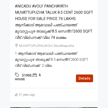
ANICADU AVOLY PANCHAYATH
MUVATTUPUZHA TALUK 8.5 CENT 2600 SQFT
HOUSE FOR SALE PRICE 74 LAKHS
ആനിക്കാട് ആവോലി പഞ്ചായത്ത്
മൂവാറ്റുപുഴ താലൂക്ക് 8.5 സെൻ്റ് 2600 SQFT
വീട് വില്പനക്ക് വില 74 ലക്ഷം
MUVATTUPUZHA,AVOLY, Muvattupuzha
1.ആനിക്കാട് ആവോലി പഞ്ചായത്ത്
മൂവാറ്റുപുഴ താലൂക്ക് 8.5 സെൻ്റ് 2600 SQFT
വീട് വില്പനക്ക്. 2.വില...
6
31995
Details
HOUSE
57 years ago