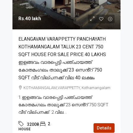
Rs.40 lakh
ELANGAVAM VARAPPETTY PANCHAYATH
KOTHAMANGALAM TALUK 23 CENT 750
SQFT HOUSE FOR SALE PRICE 40 LAKHS
ഇളങ്ങവം വാരപ്പെട്ടി പഞ്ചായത്ത്
കോതമംഗലം താലൂക്ക് 23 സെൻ്റ് 750
SQFT വീട് വില്പനക്ക് വില 40 ലക്ഷം
KOTHAMANGALAM,VARAPPETTY, Kothamangalam
1.ഇളങ്ങവം വാരപ്പെട്ടി പഞ്ചായത്ത്
കോതമംഗലം താലൂക്ക് 23 സെൻ്റ് 750 SQFT
വീട് വില്പനക്ക്. 2.വില...
2
32008
Details
HOUSE