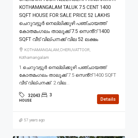
KOTHAMANGALAM TALUK 7.5 CENT 1400
SQFT HOUSE FOR SALE PRICE 52 LAKHS
ചെറുവട്ടൂർ നെല്ലിക്കുഴി പഞ്ചായത്ത്
കോതമംഗലം താലൂക്ക് 7.5 സെൻ്റ് 1400
SQFT വീട് വില്പനക്ക് വില 52 ലക്ഷം
KOTHAMANGALAM,CHERUVATTOOR,
Kothamangalam
1.ചെറുവട്ടൂർ നെല്ലിക്കുഴി പഞ്ചായത്ത്
കോതമംഗലം താലൂക്ക് 7.5 സെൻ്റ് 1400 SQFT
വീട് വില്പനക്ക്. 2.വില...
3
32043
Details
HOUSE
57 years ago