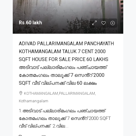
Rs.60 lakh
ADIVAD PALLARIMANGALAM PANCHAYATH
KOTHAMANGALAM TALUK 7 CENT 2000
SQFT HOUSE FOR SALE PRICE 60 LAKHS
അടിവാട് പല്ലാരിമംഗലം പഞ്ചായത്ത്
കോതമംഗലം താലൂക്ക് 7 സെൻ്റ് 2000
SQFT വീട് വില്പനക്ക് വില 60 ലക്ഷം
KOTHAMANGALAM,PALLARIMANGALAM,
Kothamangalam
1.അടിവാട് പല്ലാരിമംഗലം പഞ്ചായത്ത്
കോതമംഗലം താലൂക്ക് 7 സെൻ്റ് 2000 SQFT
വീട് വില്പനക്ക്. 2.വില...