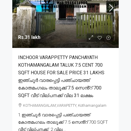
Rs.31 lakh
INCHOOR VARAPPETTY PANCHAYATH
KOTHAMANGALAM TALUK 7.5 CENT 700
SQFT HOUSE FOR SALE PRICE 31 LAKHS
ഇഞ്ചൂർ വാരപ്പെട്ടി പഞ്ചായത്ത്
കോതമംഗലം താലൂക്ക് 7.5 സെൻ്റ് 700
SQFT വീട് വില്പനക്ക് വില 31 ലക്ഷം
KOTHAMANGALAM,VARAPETTY, Kothamangalam
1.ഇഞ്ചൂർ വാരപ്പെട്ടി പഞ്ചായത്ത്
കോതമംഗലം താലൂക്ക് 7.5 സെൻ്റ് 700 SQFT
വീട് വില്പനക്ക്. 2.വില...