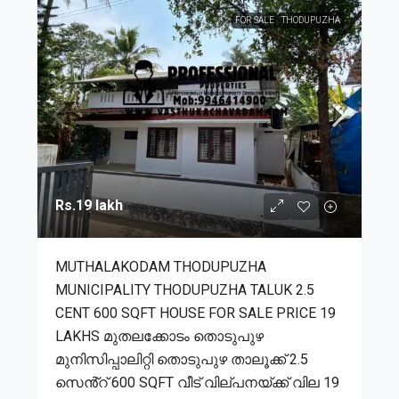
FOR SALE
THODUPUZHA
Rs.19 lakh
MUTHALAKODAM THODUPUZHA
MUNICIPALITY THODUPUZHA TALUK 2.5
CENT 600 SQFT HOUSE FOR SALE PRICE 19
LAKHS മുതലക്കോടം തൊടുപുഴ
മുനിസിപ്പാലിറ്റി തൊടുപുഴ താലൂക്ക് 2.5
സെൻ്റ് 600 SQFT വീട് വില്പനയ്ക്ക് വില 19