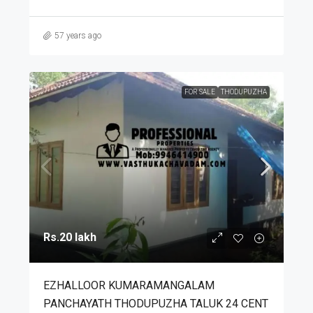
57 years ago
FOR SALE
THODUPUZHA
Rs.20 lakh
EZHALLOOR KUMARAMANGALAM
PANCHAYATH THODUPUZHA TALUK 24 CENT