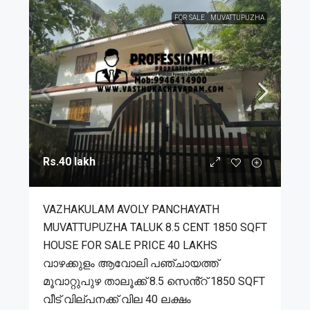
FOR SALE
MUVATTUPUZHA
Rs.40 lakh
VAZHAKULAM AVOLY PANCHAYATH
MUVATTUPUZHA TALUK 8.5 CENT 1850 SQFT
HOUSE FOR SALE PRICE 40 LAKHS
വാഴക്കുളം ആവോലി പഞ്ചായത്ത്
മൂവാറ്റുപുഴ താലൂക്ക് 8.5 സെൻ്റ് 1850 SQFT
വീട് വില്പനക്ക് വില 40 ലക്ഷം