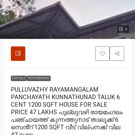
6
FOR SALE
PERUMBAVOOR
PULLUVAZHY RAYAMANGALAM
PANCHAYATH KUNNATHUNAD TALUK 6
CENT 1200 SQFT HOUSE FOR SALE
PRICE 47 LAKHS പുല്ലുവഴി രായമംഗലം
പഞ്ചായത്ത് കുന്നത്തുനാട് താലൂക്ക് 6
സെൻ്റ് 1200 SQFT വീട് വില്പനക്ക് വില
47 ലക്ഷം