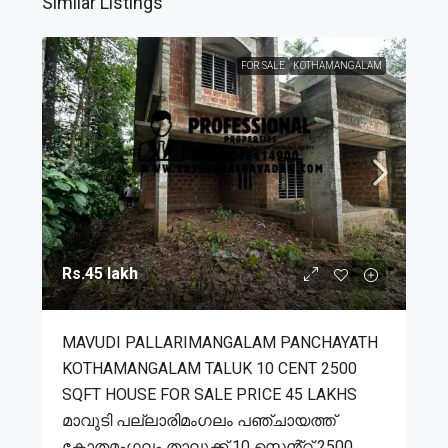
Similar Listings
FOR SALE
KOTHAMANGALAM
Rs.45 lakh
MAVUDI PALLARIMANGALAM PANCHAYATH
KOTHAMANGALAM TALUK 10 CENT 2500
SQFT HOUSE FOR SALE PRICE 45 LAKHS
മാവുടി പല്ലാരിമംഗലം പഞ്ചായത്ത്
കോതമംഗലം താലൂക്ക് 10 സെൻ്റ് 2500