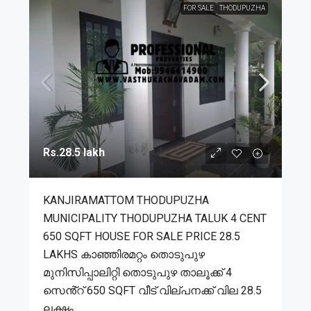
FOR SALE
THODUPUZHA
Rs.28.5 lakh
KANJIRAMATTOM THODUPUZHA
MUNICIPALITY THODUPUZHA TALUK 4 CENT
650 SQFT HOUSE FOR SALE PRICE 28.5
LAKHS കാഞ്ഞിരമറ്റം തൊടുപുഴ
മുനിസിപ്പാലിറ്റി തൊടുപുഴ താലൂക്ക് 4
സെൻ്റ് 650 SQFT വീട് വില്പനക്ക് വില 28.5
ലക്ഷം