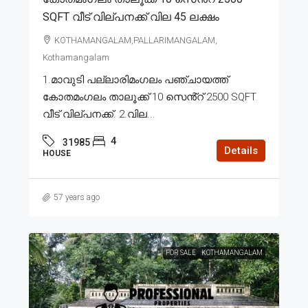
SQFT വീട് വില്പനക്ക് വില 45 ലക്ഷം
KOTHAMANGALAM,PALLARIMANGALAM,
Kothamangalam
1.മാവുടി പല്ലാരിമംഗലം പഞ്ചായത്ത്
കോതമംഗലം താലൂക്ക് 10 സെൻ്റ് 2500 SQFT
വീട് വില്പനക്ക്. 2.വില...
4
31985
Details
HOUSE
57 years ago
FOR SALE
KOTHAMANGALAM