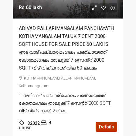
Rs.60 lakh
ADIVAD PALLARIMANGALAM PANCHAYATH
KOTHAMANGALAM TALUK 7 CENT 2000
SQFT HOUSE FOR SALE PRICE 60 LAKHS
അടിവാട് പല്ലാരിമംഗലം പഞ്ചായത്ത്
കോതമംഗലം താലൂക്ക് 7 സെൻ്റ് 2000
SQFT വീട് വില്പനക്ക് വില 60 ലക്ഷം
KOTHAMANGALAM,PALLARIMANGALAM,
Kothamangalam
1.അടിവാട് പല്ലാരിമംഗലം പഞ്ചായത്ത്
കോതമംഗലം താലൂക്ക് 7 സെൻ്റ് 2000 SQFT
വീട് വില്പനക്ക്. 2.വില...
4
32022
Details
HOUSE