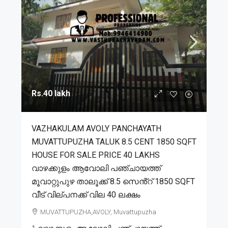
Rs.40 lakh
VAZHAKULAM AVOLY PANCHAYATH
MUVATTUPUZHA TALUK 8.5 CENT 1850 SQFT
HOUSE FOR SALE PRICE 40 LAKHS
വാഴക്കുളം ആവോലി പഞ്ചായത്ത്
മൂവാറ്റുപുഴ താലൂക്ക് 8.5 സെൻ്റ് 1850 SQFT
വീട് വില്പനക്ക് വില 40 ലക്ഷം
MUVATTUPUZHA,AVOLY, Muvattupuzha