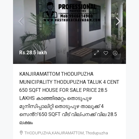
Rs.28.5 lakh
KANJIRAMATTOM THODUPUZHA
MUNICIPALITY THODUPUZHA TALUK 4 CENT
650 SQFT HOUSE FOR SALE PRICE 28.5
LAKHS കാഞ്ഞിരമറ്റം തൊടുപുഴ
മുനിസിപ്പാലിറ്റി തൊടുപുഴ താലൂക്ക് 4
സെൻ്റ് 650 SQFT വീട് വില്പനക്ക് വില 28.5
ലക്ഷം
THODUPUZHA,KANJIRAMATTOM, Thodupuzha