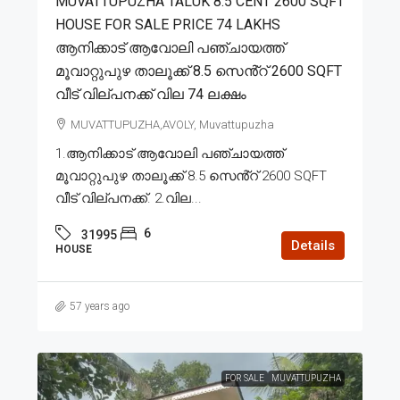
MUVATTUPUZHA TALUK 8.5 CENT 2600 SQFT
HOUSE FOR SALE PRICE 74 LAKHS
ആനിക്കാട് ആവോലി പഞ്ചായത്ത്
മൂവാറ്റുപുഴ താലൂക്ക് 8.5 സെൻ്റ് 2600 SQFT
വീട് വില്പനക്ക് വില 74 ലക്ഷം
MUVATTUPUZHA,AVOLY, Muvattupuzha
1.ആനിക്കാട് ആവോലി പഞ്ചായത്ത്
മൂവാറ്റുപുഴ താലൂക്ക് 8.5 സെൻ്റ് 2600 SQFT
വീട് വില്പനക്ക്. 2.വില...
6
31995
Details
HOUSE
57 years ago
FOR SALE
MUVATTUPUZHA