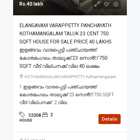
Rs.40 lakh
ELANGAVAM VARAPPETTY PANCHAYATH
KOTHAMANGALAM TALUK 23 CENT 750
SQFT HOUSE FOR SALE PRICE 40 LAKHS
ഇളങ്ങവം വാരപ്പെട്ടി പഞ്ചായത്ത്
കോതമംഗലം താലൂക്ക് 23 സെൻ്റ് 750
SQFT വീട് വില്പനക്ക് വില 40 ലക്ഷം
KOTHAMANGALAM,VARAPPETTY, Kothamangalam
1.ഇളങ്ങവം വാരപ്പെട്ടി പഞ്ചായത്ത്
കോതമംഗലം താലൂക്ക് 23 സെൻ്റ് 750 SQFT
വീട് വില്പനക്ക്. 2.വില...
2
32008
Details
HOUSE