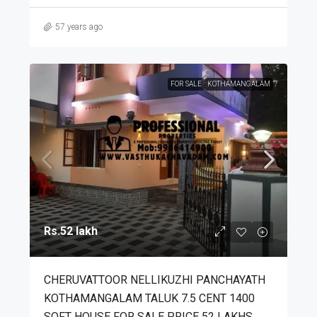
57 years ago
FOR SALE
KOTHAMANGALAM
Rs.52 lakh
CHERUVATTOOR NELLIKUZHI PANCHAYATH
KOTHAMANGALAM TALUK 7.5 CENT 1400
SQFT HOUSE FOR SALE PRICE 52 LAKHS