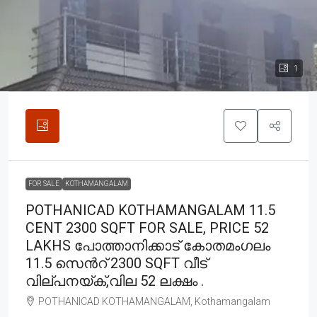
1
FOR SALE
KOTHAMANGALAM
POTHANICAD KOTHAMANGALAM 11.5
CENT 2300 SQFT FOR SALE, PRICE 52
LAKHS പോത്താനിക്കാട് കോതമംഗലം
11.5 സെൻറ് 2300 SQFT വീട്
വില്പനയ്ക്,വില 52 ലക്ഷം .
POTHANICAD KOTHAMANGALAM, Kothamangalam