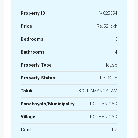
Property ID
VK25594
Price
Rs.52 lakh
Bedrooms
5
Bathrooms
4
Property Type
House
Property Status
For Sale
Taluk
KOTHAMANGALAM
Panchayath/Municipality
POTHANICAD
Village
POTHANICAD
Cent
11.5