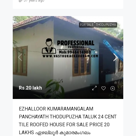
57 years ago
FOR SALE
THODUPUZHA
Rs.20 lakh
EZHALLOOR KUMARAMANGALAM
PANCHAYATH THODUPUZHA TALUK 24 CENT
TILE ROOFED HOUSE FOR SALE PRICE 20
LAKHS ഏഴല്ലൂർ കുമാരമംഗലം