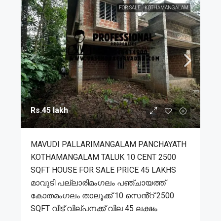
FOR SALE
KOTHAMANGALAM
Rs.45 lakh
MAVUDI PALLARIMANGALAM PANCHAYATH
KOTHAMANGALAM TALUK 10 CENT 2500
SQFT HOUSE FOR SALE PRICE 45 LAKHS
മാവുടി പല്ലാരിമംഗലം പഞ്ചായത്ത്
കോതമംഗലം താലൂക്ക് 10 സെൻ്റ് 2500
SQFT വീട് വില്പനക്ക് വില 45 ലക്ഷം