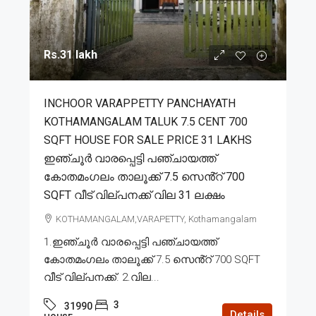
Rs.31 lakh
INCHOOR VARAPPETTY PANCHAYATH
KOTHAMANGALAM TALUK 7.5 CENT 700
SQFT HOUSE FOR SALE PRICE 31 LAKHS
ഇഞ്ചൂർ വാരപ്പെട്ടി പഞ്ചായത്ത്
കോതമംഗലം താലൂക്ക് 7.5 സെൻ്റ് 700
SQFT വീട് വില്പനക്ക് വില 31 ലക്ഷം
KOTHAMANGALAM,VARAPETTY, Kothamangalam
1.ഇഞ്ചൂർ വാരപ്പെട്ടി പഞ്ചായത്ത്
കോതമംഗലം താലൂക്ക് 7.5 സെൻ്റ് 700 SQFT
വീട് വില്പനക്ക്. 2.വില...
3
31990
Details