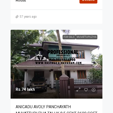
HOUSE
57 years ago
FOR SALE
MUVATTUPUZHA
Rs.74 lakh
ANICADU AVOLY PANCHAYATH