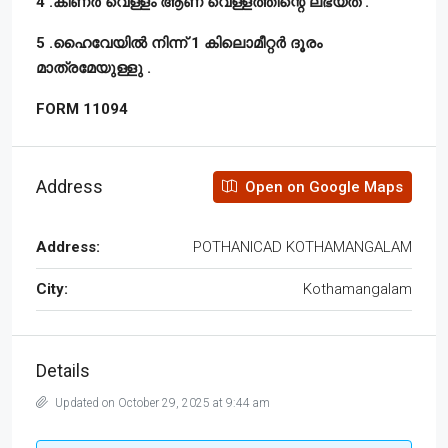
4 .കിണർ വെള്ളം ആണ് വെള്ളത്തിന്റെ ലഭ്യത .
5 .ഹൈവേയിൽ നിന്ന് 1 കിലൊമീറ്റർ ദൂരം
മാത്രമേയുള്ളു .
FORM 11094
Address
Open on Google Maps
Address:
POTHANICAD KOTHAMANGALAM
City:
Kothamangalam
Details
Updated on October 29, 2025 at 9:44 am