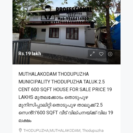
Rs.19 lakh
MUTHALAKODAM THODUPUZHA
MUNICIPALITY THODUPUZHA TALUK 2.5
CENT 600 SQFT HOUSE FOR SALE PRICE 19
LAKHS മുതലക്കോടം തൊടുപുഴ
മുനിസിപ്പാലിറ്റി തൊടുപുഴ താലൂക്ക് 2.5
സെൻ്റ് 600 SQFT വീട് വില്പനയ്ക്ക് വില 19
ലക്ഷം
THODUPUZHA,MUTHALAKODAM, Thodupuzha