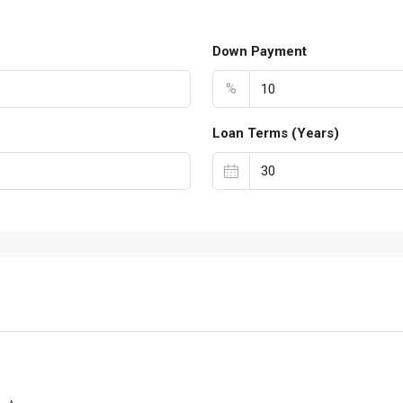
Down Payment
%
Loan Terms (Years)