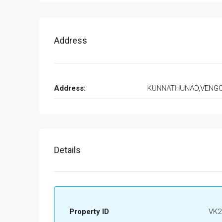
Address
Address:
KUNNATHUNAD,VENG
Details
Property ID
VK2