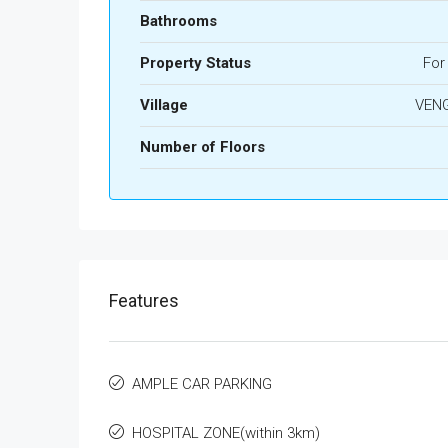
Bathrooms
Property Status
For
Village
VEN
Number of Floors
Features
AMPLE CAR PARKING
HOSPITAL ZONE(within 3km)