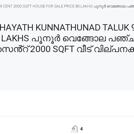
ENT 2000 SQFT HOUSE FOR SALE PRICE 80 LAKHS പൂനൂർ വെങ്ങോല പഞ്ചാ
AYATH KUNNATHUNAD TALUK 9
80 LAKHS പൂനൂർ വെങ്ങോല പഞ്ച
സെൻ്റ് 2000 SQFT വീട് വില്പനക്
4