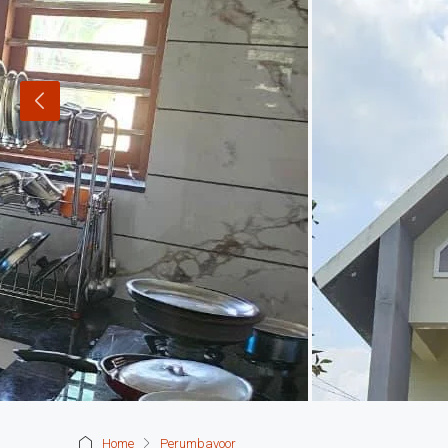
Home
Perumbavoor