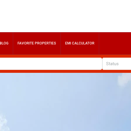
BLOG
FAVORITE PROPERTIES
EMI CALCULATOR
Status