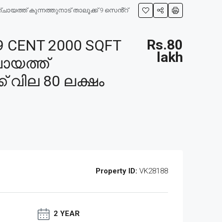
യത്ത് കുന്നത്തുനാട് താലൂക്ക് 9 സെൻ്റ്
 CENT 2000 SQFT
Rs.80
lakh
ായത്ത്
ക് വില 80 ലക്ഷം
Property ID:
VK28188
2 YEAR