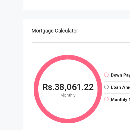
Mortgage Calculator
Down Pa
Rs.38,061.22
Loan Am
Monthly
Monthly 