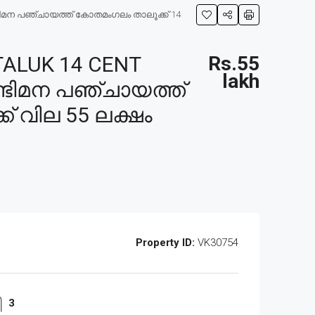
്ടിമന പഞ്ചായത്ത് കോതമംഗലം താലൂക്ക് 14
ALUK 14 CENT
Rs.55
lakh
ണ്ടിമന പഞ്ചായത്ത്
് വില 55 ലക്ഷം
Property ID:
VK30754
3