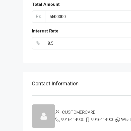
Total Amount
Rs.
Interest Rate
%
Contact Information
CUSTOMERCARE
9946414900
9946414900
Wha