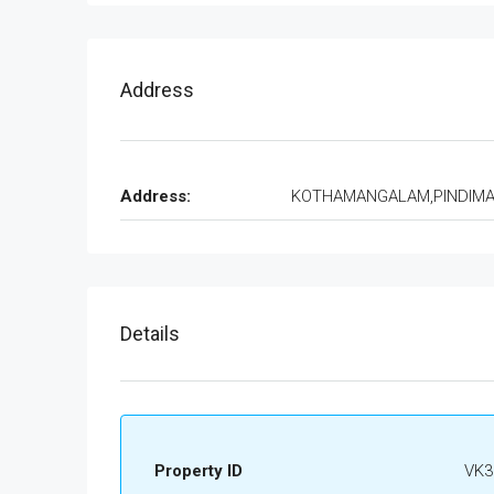
Address
Address:
KOTHAMANGALAM,PINDIM
Details
Property ID
VK3