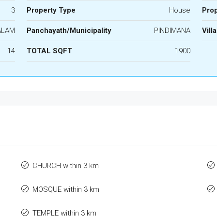
3
Property Type
House
Prop
ALAM
Panchayath/Municipality
PINDIMANA
Vill
14
TOTAL SQFT
1900
CHURCH within 3 km
MOSQUE within 3 km
TEMPLE within 3 km