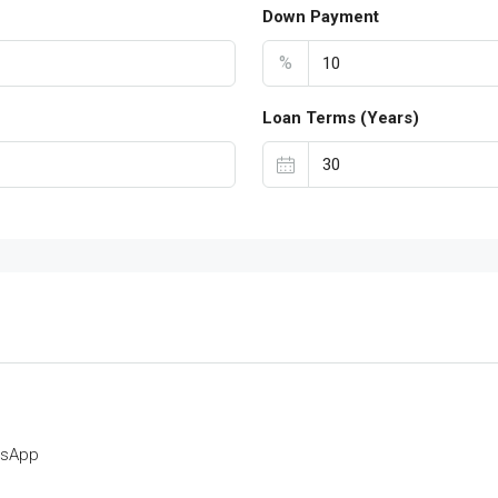
Down Payment
%
Loan Terms (Years)
tsApp