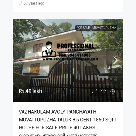
57 years ago
FOR SALE
MUVATTUPUZHA
Rs.40 lakh
VAZHAKULAM AVOLY PANCHAYATH
MUVATTUPUZHA TALUK 8.5 CENT 1850 SQFT
HOUSE FOR SALE PRICE 40 LAKHS
വാഴക്കുളം ആവോലി പഞ്ചായത്ത്