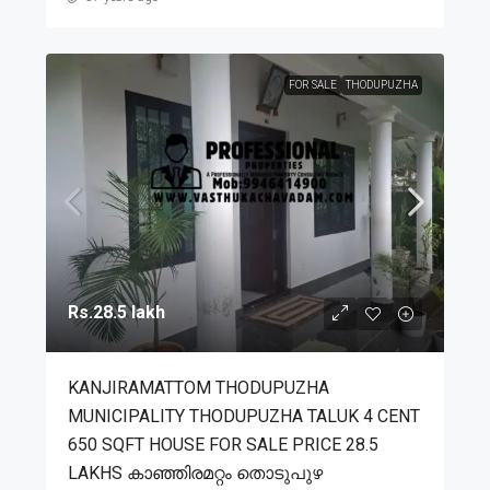
FOR SALE
THODUPUZHA
Rs.28.5 lakh
KANJIRAMATTOM THODUPUZHA
MUNICIPALITY THODUPUZHA TALUK 4 CENT
650 SQFT HOUSE FOR SALE PRICE 28.5
LAKHS കാഞ്ഞിരമറ്റം തൊടുപുഴ