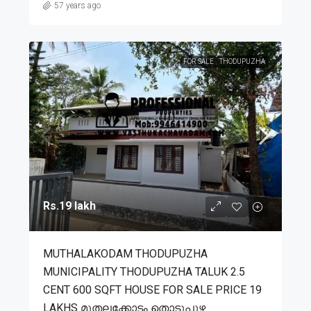
57 years ago
FOR SALE
THODUPUZHA
Rs.19 lakh
MUTHALAKODAM THODUPUZHA
MUNICIPALITY THODUPUZHA TALUK 2.5
CENT 600 SQFT HOUSE FOR SALE PRICE 19
LAKHS മുതലക്കോടം തൊടുപുഴ