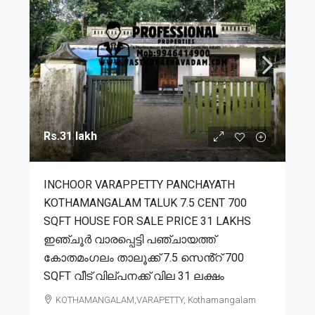
Rs.31 lakh
INCHOOR VARAPPETTY PANCHAYATH
KOTHAMANGALAM TALUK 7.5 CENT 700
SQFT HOUSE FOR SALE PRICE 31 LAKHS
ഇഞ്ചൂർ വാരപ്പെട്ടി പഞ്ചായത്ത്
കോതമംഗലം താലൂക്ക് 7.5 സെൻ്റ് 700
SQFT വീട് വില്പനക്ക് വില 31 ലക്ഷം
KOTHAMANGALAM,VARAPETTY, Kothamangalam