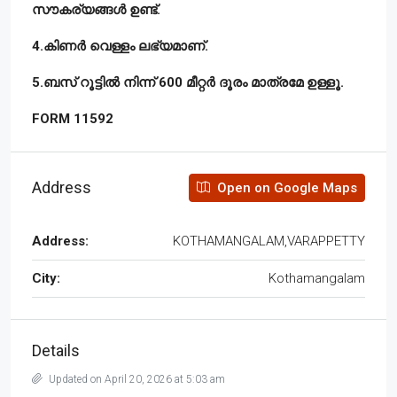
സൗകര്യങ്ങൾ ഉണ്ട്.
4.കിണർ വെള്ളം ലഭ്യമാണ്.
5.ബസ് റൂട്ടിൽ നിന്ന് 600 മീറ്റർ ദൂരം മാത്രമേ ഉള്ളൂ.
FORM 11592
Address
Open on Google Maps
Address:
KOTHAMANGALAM,VARAPPETTY
City:
Kothamangalam
Details
Updated on April 20, 2026 at 5:03 am