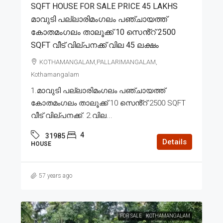
SQFT HOUSE FOR SALE PRICE 45 LAKHS
മാവുടി പല്ലാരിമംഗലം പഞ്ചായത്ത്
കോതമംഗലം താലൂക്ക് 10 സെൻ്റ് 2500
SQFT വീട് വില്പനക്ക് വില 45 ലക്ഷം
KOTHAMANGALAM,PALLARIMANGALAM,
Kothamangalam
1.മാവുടി പല്ലാരിമംഗലം പഞ്ചായത്ത്
കോതമംഗലം താലൂക്ക് 10 സെൻ്റ് 2500 SQFT
വീട് വില്പനക്ക്. 2.വില...
4
31985
Details
HOUSE
57 years ago
FOR SALE
KOTHAMANGALAM