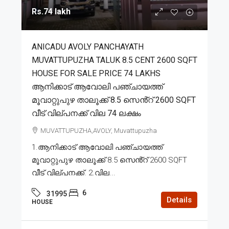
Rs.74 lakh
ANICADU AVOLY PANCHAYATH
MUVATTUPUZHA TALUK 8.5 CENT 2600 SQFT
HOUSE FOR SALE PRICE 74 LAKHS
ആനിക്കാട് ആവോലി പഞ്ചായത്ത്
മൂവാറ്റുപുഴ താലൂക്ക് 8.5 സെൻ്റ് 2600 SQFT
വീട് വില്പനക്ക് വില 74 ലക്ഷം
MUVATTUPUZHA,AVOLY, Muvattupuzha
1.ആനിക്കാട് ആവോലി പഞ്ചായത്ത്
മൂവാറ്റുപുഴ താലൂക്ക് 8.5 സെൻ്റ് 2600 SQFT
വീട് വില്പനക്ക്. 2.വില...
6
31995
Details
HOUSE