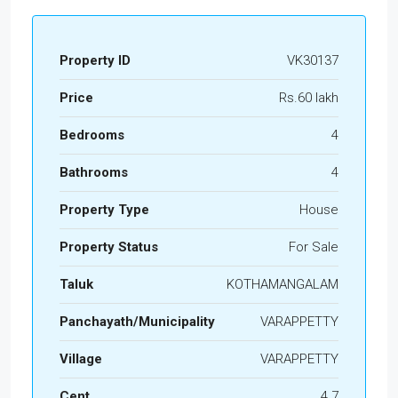
Property ID
VK30137
Price
Rs.60 lakh
Bedrooms
4
Bathrooms
4
Property Type
House
Property Status
For Sale
Taluk
KOTHAMANGALAM
Panchayath/Municipality
VARAPPETTY
Village
VARAPPETTY
Cent
4.7