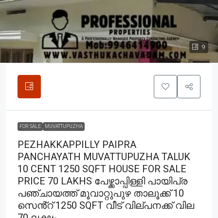
9
FOR SALE
MUVATTUPUZHA
PEZHAKKAPPILLY PAIPRA
PANCHAYATH MUVATTUPUZHA TALUK
10 CENT 1250 SQFT HOUSE FOR SALE
PRICE 70 LAKHS പേഴ്ക്കാപ്പിള്ളി പായിപ്ര
പഞ്ചായത്ത് മൂവാറ്റുപുഴ താലൂക്ക് 10
സെൻ്റ് 1250 SQFT വീട് വില്പനക്ക് വില
70 ലക്ഷം