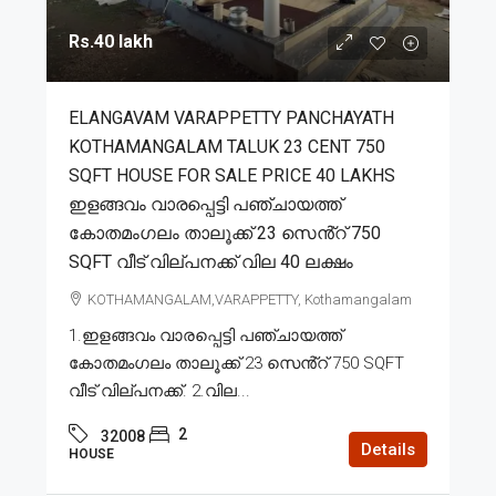
Rs.40 lakh
ELANGAVAM VARAPPETTY PANCHAYATH
KOTHAMANGALAM TALUK 23 CENT 750
SQFT HOUSE FOR SALE PRICE 40 LAKHS
ഇളങ്ങവം വാരപ്പെട്ടി പഞ്ചായത്ത്
കോതമംഗലം താലൂക്ക് 23 സെൻ്റ് 750
SQFT വീട് വില്പനക്ക് വില 40 ലക്ഷം
KOTHAMANGALAM,VARAPPETTY, Kothamangalam
1.ഇളങ്ങവം വാരപ്പെട്ടി പഞ്ചായത്ത്
കോതമംഗലം താലൂക്ക് 23 സെൻ്റ് 750 SQFT
വീട് വില്പനക്ക്. 2.വില...
2
32008
Details
HOUSE