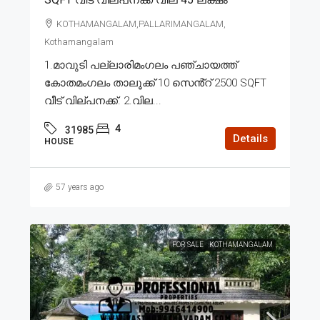
KOTHAMANGALAM,PALLARIMANGALAM,
Kothamangalam
1.മാവുടി പല്ലാരിമംഗലം പഞ്ചായത്ത്
കോതമംഗലം താലൂക്ക് 10 സെൻ്റ് 2500 SQFT
വീട് വില്പനക്ക്. 2.വില...
4
31985
Details
HOUSE
57 years ago
FOR SALE
KOTHAMANGALAM