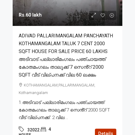
Rs.60 lakh
ADIVAD PALLARIMANGALAM PANCHAYATH
KOTHAMANGALAM TALUK 7 CENT 2000
SQFT HOUSE FOR SALE PRICE 60 LAKHS
അടിവാട് പല്ലാരിമംഗലം പഞ്ചായത്ത്
കോതമംഗലം താലൂക്ക് 7 സെൻ്റ് 2000
SQFT വീട് വില്പനക്ക് വില 60 ലക്ഷം
KOTHAMANGALAM,PALLARIMANGALAM,
Kothamangalam
1.അടിവാട് പല്ലാരിമംഗലം പഞ്ചായത്ത്
കോതമംഗലം താലൂക്ക് 7 സെൻ്റ് 2000 SQFT
വീട് വില്പനക്ക്. 2.വില...
4
32022
Details
HOUSE