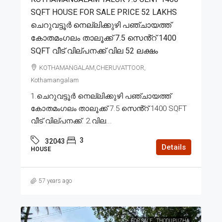
SQFT HOUSE FOR SALE PRICE 52 LAKHS
ചെറുവട്ടൂർ നെല്ലിക്കുഴി പഞ്ചായത്ത്
കോതമംഗലം താലൂക്ക് 7.5 സെൻ്റ് 1400
SQFT വീട് വില്പനക്ക് വില 52 ലക്ഷം
KOTHAMANGALAM,CHERUVATTOOR,
Kothamangalam
1.ചെറുവട്ടൂർ നെല്ലിക്കുഴി പഞ്ചായത്ത്
കോതമംഗലം താലൂക്ക് 7.5 സെൻ്റ് 1400 SQFT
വീട് വില്പനക്ക്. 2.വില...
3
32043
Details
HOUSE
57 years ago
FOR SALE
THODUPUZHA