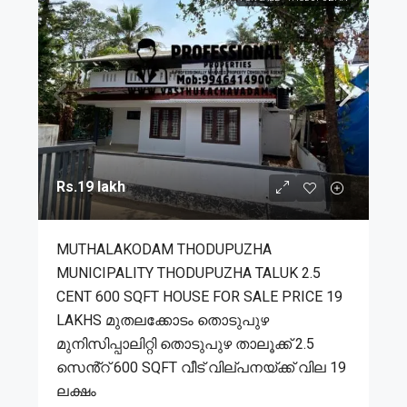
Rs.19 lakh
MUTHALAKODAM THODUPUZHA
MUNICIPALITY THODUPUZHA TALUK 2.5
CENT 600 SQFT HOUSE FOR SALE PRICE 19
LAKHS മുതലക്കോടം തൊടുപുഴ
മുനിസിപ്പാലിറ്റി തൊടുപുഴ താലൂക്ക് 2.5
സെൻ്റ് 600 SQFT വീട് വില്പനയ്ക്ക് വില 19
ലക്ഷം