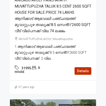
ANICADU AVOLY PANCHAYATH
MUVATTUPUZHA TALUK 8.5 CENT 2600 SQFT
HOUSE FOR SALE PRICE 74 LAKHS
ആനിക്കാട് ആവോലി പഞ്ചായത്ത്
മൂവാറ്റുപുഴ താലൂക്ക് 8.5 സെൻ്റ് 2600 SQFT
വീട് വില്പനക്ക് വില 74 ലക്ഷം
MUVATTUPUZHA,AVOLY, Muvattupuzha
1.ആനിക്കാട് ആവോലി പഞ്ചായത്ത്
മൂവാറ്റുപുഴ താലൂക്ക് 8.5 സെൻ്റ് 2600 SQFT
വീട് വില്പനക്ക്. 2.വില...
6
31995
Details
HOUSE
57 years ago