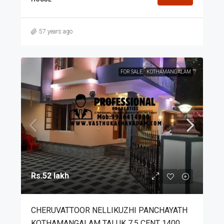
57 years ago
FOR SALE
KOTHAMANGALAM
Rs.52 lakh
CHERUVATTOOR NELLIKUZHI PANCHAYATH
KOTHAMANGALAM TALUK 7.5 CENT 1400