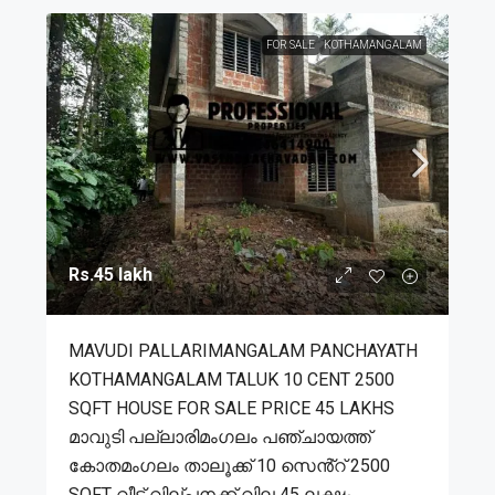
FOR SALE
KOTHAMANGALAM
Rs.45 lakh
MAVUDI PALLARIMANGALAM PANCHAYATH
KOTHAMANGALAM TALUK 10 CENT 2500
SQFT HOUSE FOR SALE PRICE 45 LAKHS
മാവുടി പല്ലാരിമംഗലം പഞ്ചായത്ത്
കോതമംഗലം താലൂക്ക് 10 സെൻ്റ് 2500
SQFT വീട് വില്പനക്ക് വില 45 ലക്ഷം