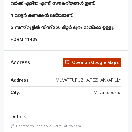
വർക്ക് ഏരിയ എന്നീ സൗകര്യങ്ങൾ ഉണ്ട്.
4.വാട്ടർ കണക്ഷൻ ലഭ്യമാണ്.
5.ബസ് റൂട്ടിൽ നിന്ന് 250 മീറ്റർ ദൂരം മാത്രമേ ഉള്ളൂ.
FORM 11439
Address
Open on Google Maps
Address:
MUVATTUPUZHA,PEZHAKKAPILLY
City:
Muvattupuzha
Details
Updated on February 26, 2026 at 7:57 am