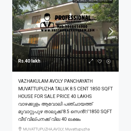
FOR SALE
MUVATTUPUZHA
Rs.40 lakh
VAZHAKULAM AVOLY PANCHAYATH
MUVATTUPUZHA TALUK 8.5 CENT 1850 SQFT
HOUSE FOR SALE PRICE 40 LAKHS
വാഴക്കുളം ആവോലി പഞ്ചായത്ത്
മൂവാറ്റുപുഴ താലൂക്ക് 8.5 സെൻ്റ് 1850 SQFT
വീട് വില്പനക്ക് വില 40 ലക്ഷം
MUVATTUPUZHA,AVOLY, Muvattupuzha