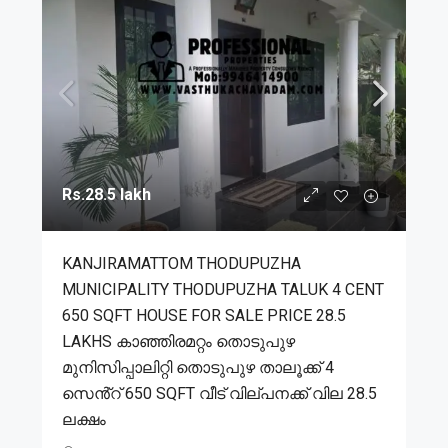
Rs.28.5 lakh
KANJIRAMATTOM THODUPUZHA
MUNICIPALITY THODUPUZHA TALUK 4 CENT
650 SQFT HOUSE FOR SALE PRICE 28.5
LAKHS കാഞ്ഞിരമറ്റം തൊടുപുഴ
മുനിസിപ്പാലിറ്റി തൊടുപുഴ താലൂക്ക് 4
സെൻ്റ് 650 SQFT വീട് വില്പനക്ക് വില 28.5
ലക്ഷം