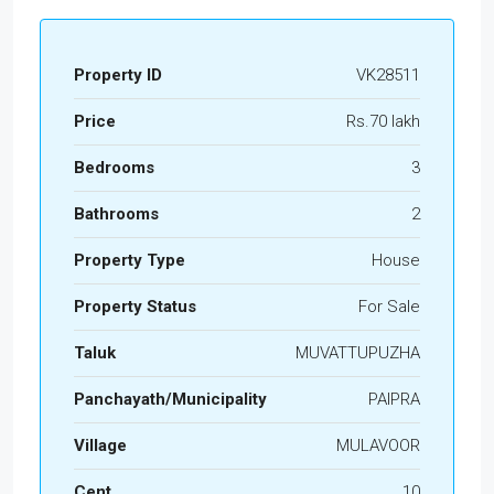
Property ID
VK28511
Price
Rs.70 lakh
Bedrooms
3
Bathrooms
2
Property Type
House
Property Status
For Sale
Taluk
MUVATTUPUZHA
Panchayath/Municipality
PAIPRA
Village
MULAVOOR
Cent
10