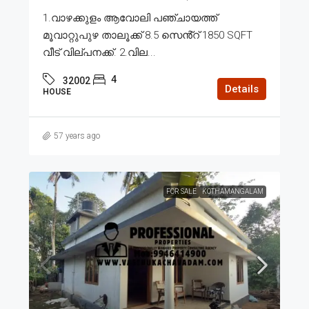
1.വാഴക്കുളം ആവോലി പഞ്ചായത്ത്
മൂവാറ്റുപുഴ താലൂക്ക് 8.5 സെൻ്റ് 1850 SQFT
വീട് വില്പനക്ക്. 2.വില...
4
32002
Details
HOUSE
57 years ago
FOR SALE
KOTHAMANGALAM