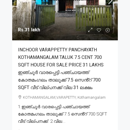
Rs.31 lakh
INCHOOR VARAPPETTY PANCHAYATH
KOTHAMANGALAM TALUK 7.5 CENT 700
SQFT HOUSE FOR SALE PRICE 31 LAKHS
ഇഞ്ചൂർ വാരപ്പെട്ടി പഞ്ചായത്ത്
കോതമംഗലം താലൂക്ക് 7.5 സെൻ്റ് 700
SQFT വീട് വില്പനക്ക് വില 31 ലക്ഷം
KOTHAMANGALAM,VARAPETTY, Kothamangalam
1.ഇഞ്ചൂർ വാരപ്പെട്ടി പഞ്ചായത്ത്
കോതമംഗലം താലൂക്ക് 7.5 സെൻ്റ് 700 SQFT
വീട് വില്പനക്ക്. 2.വില...