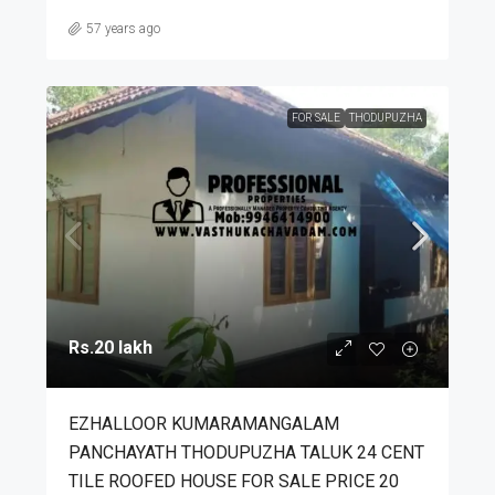
57 years ago
FOR SALE
THODUPUZHA
Rs.20 lakh
EZHALLOOR KUMARAMANGALAM
PANCHAYATH THODUPUZHA TALUK 24 CENT
TILE ROOFED HOUSE FOR SALE PRICE 20