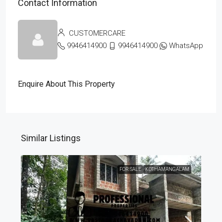
Contact Information
CUSTOMERCARE
9946414900
9946414900
WhatsApp
Enquire About This Property
Similar Listings
FOR SALE
KOTHAMANGALAM