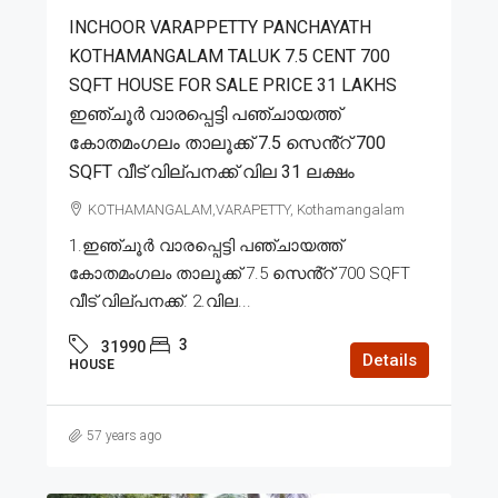
INCHOOR VARAPPETTY PANCHAYATH
KOTHAMANGALAM TALUK 7.5 CENT 700
SQFT HOUSE FOR SALE PRICE 31 LAKHS
ഇഞ്ചൂർ വാരപ്പെട്ടി പഞ്ചായത്ത്
കോതമംഗലം താലൂക്ക് 7.5 സെൻ്റ് 700
SQFT വീട് വില്പനക്ക് വില 31 ലക്ഷം
KOTHAMANGALAM,VARAPETTY, Kothamangalam
1.ഇഞ്ചൂർ വാരപ്പെട്ടി പഞ്ചായത്ത്
കോതമംഗലം താലൂക്ക് 7.5 സെൻ്റ് 700 SQFT
വീട് വില്പനക്ക്. 2.വില...
3
31990
Details
HOUSE
57 years ago