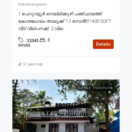
Kothamangalam
1.ചെറുവട്ടൂർ നെല്ലിക്കുഴി പഞ്ചായത്ത്
കോതമംഗലം താലൂക്ക് 7.5 സെൻ്റ് 1400 SQFT
വീട് വില്പനക്ക്. 2.വില...
3
32043
Details
HOUSE
57 years ago
FOR SALE
THODUPUZHA