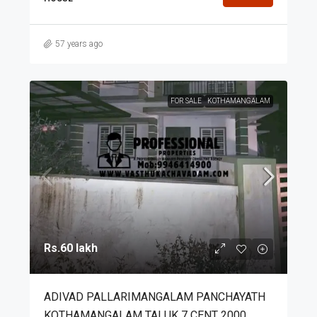
57 years ago
FOR SALE
KOTHAMANGALAM
Rs.60 lakh
ADIVAD PALLARIMANGALAM PANCHAYATH
KOTHAMANGALAM TALUK 7 CENT 2000