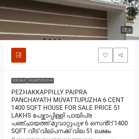
2
FOR SALE
MUVATTUPUZHA
PEZHAKKAPPILLY PAIPRA
PANCHAYATH MUVATTUPUZHA 6 CENT
1400 SQFT HOUSE FOR SALE PRICE 51
LAKHS പേഴ്ക്കാപ്പിള്ളി പായിപ്ര
പഞ്ചായത്ത് മൂവാറ്റുപുഴ 6 സെൻ്റ് 1400
SQFT വീട് വില്പനക്ക് വില 51 ലക്ഷം