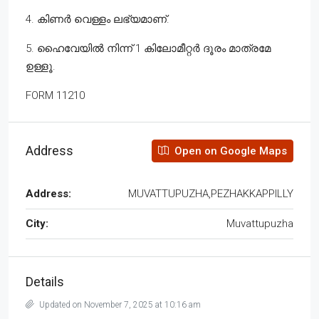
4. കിണർ വെള്ളം ലഭ്യമാണ്.
5. ഹൈവേയിൽ നിന്ന് 1 കിലോമീറ്റർ ദൂരം മാത്രമേ
ഉള്ളൂ.
FORM 11210
Address
Open on Google Maps
Address:
MUVATTUPUZHA,PEZHAKKAPPILLY
City:
Muvattupuzha
Details
Updated on November 7, 2025 at 10:16 am