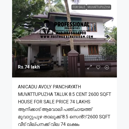
FOR SALE
MUVATTUPUZHA
Rs.74 lakh
ANICADU AVOLY PANCHAYATH
MUVATTUPUZHA TALUK 8.5 CENT 2600 SQFT
HOUSE FOR SALE PRICE 74 LAKHS
ആനിക്കാട് ആവോലി പഞ്ചായത്ത്
മൂവാറ്റുപുഴ താലൂക്ക് 8.5 സെൻ്റ് 2600 SQFT
വീട് വില്പനക്ക് വില 74 ലക്ഷം