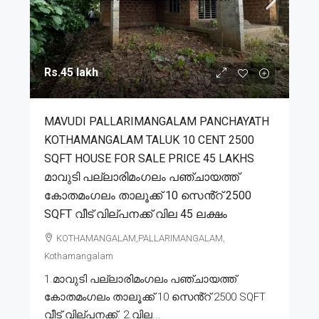
Rs.45 lakh
MAVUDI PALLARIMANGALAM PANCHAYATH
KOTHAMANGALAM TALUK 10 CENT 2500
SQFT HOUSE FOR SALE PRICE 45 LAKHS
മാവുടി പല്ലാരിമംഗലം പഞ്ചായത്ത്
കോതമംഗലം താലൂക്ക് 10 സെൻ്റ് 2500
SQFT വീട് വില്പനക്ക് വില 45 ലക്ഷം
KOTHAMANGALAM,PALLARIMANGALAM,
Kothamangalam
1.മാവുടി പല്ലാരിമംഗലം പഞ്ചായത്ത്
കോതമംഗലം താലൂക്ക് 10 സെൻ്റ് 2500 SQFT
വീട് വില്പനക്ക്. 2.വില...