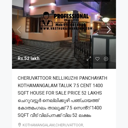
Rs.52 lakh
CHERUVATTOOR NELLIKUZHI PANCHAYATH
KOTHAMANGALAM TALUK 7.5 CENT 1400
SQFT HOUSE FOR SALE PRICE 52 LAKHS
ചെറുവട്ടൂർ നെല്ലിക്കുഴി പഞ്ചായത്ത്
കോതമംഗലം താലൂക്ക് 7.5 സെൻ്റ് 1400
SQFT വീട് വില്പനക്ക് വില 52 ലക്ഷം
KOTHAMANGALAM,CHERUVATTOOR,