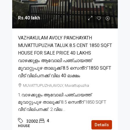
Rs.40 lakh
VAZHAKULAM AVOLY PANCHAYATH
MUVATTUPUZHA TALUK 8.5 CENT 1850 SQFT
HOUSE FOR SALE PRICE 40 LAKHS
വാഴക്കുളം ആവോലി പഞ്ചായത്ത്
മൂവാറ്റുപുഴ താലൂക്ക് 8.5 സെൻ്റ് 1850 SQFT
വീട് വില്പനക്ക് വില 40 ലക്ഷം
MUVATTUPUZHA,AVOLY, Muvattupuzha
1.വാഴക്കുളം ആവോലി പഞ്ചായത്ത്
മൂവാറ്റുപുഴ താലൂക്ക് 8.5 സെൻ്റ് 1850 SQFT
വീട് വില്പനക്ക്. 2.വില...
4
32002
Details
HOUSE