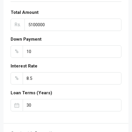
Total Amount
Rs.
Down Payment
%
Interest Rate
%
Loan Terms (Years)