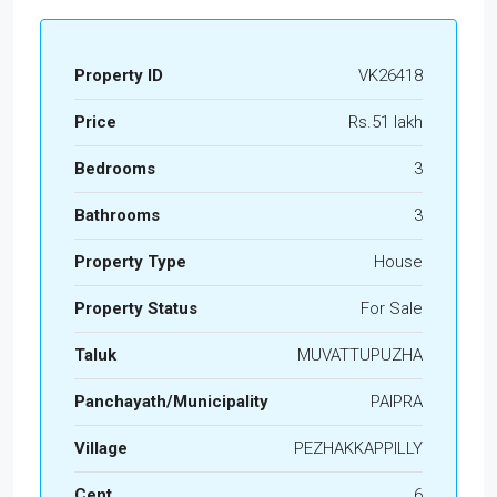
Property ID
VK26418
Price
Rs.51 lakh
Bedrooms
3
Bathrooms
3
Property Type
House
Property Status
For Sale
Taluk
MUVATTUPUZHA
Panchayath/Municipality
PAIPRA
Village
PEZHAKKAPPILLY
Cent
6