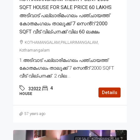
SQFT HOUSE FOR SALE PRICE 60 LAKHS
അടിവാട് പല്ലാരിമംഗലം പഞ്ചായത്ത്
കോതമംഗലം താലൂക്ക് 7 സെൻ്റ് 2000
SQFT വീട് വില്പനക്ക് വില 60 ലക്ഷം
KOTHAMANGALAM,PALLARIMANGALAM,
Kothamangalam
1.അടിവാട് പല്ലാരിമംഗലം പഞ്ചായത്ത്
കോതമംഗലം താലൂക്ക് 7 സെൻ്റ് 2000 SQFT
വീട് വില്പനക്ക്. 2.വില...
4
32022
Details
HOUSE
57 years ago
FOR SALE
KOTHAMANGALAM