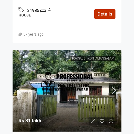
4
31985
Details
HOUSE
57 years ago
FOR SALE
KOTHAMANGALAM
Rs.31 lakh