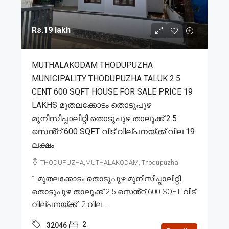
Rs.19 lakh
MUTHALAKODAM THODUPUZHA
MUNICIPALITY THODUPUZHA TALUK 2.5
CENT 600 SQFT HOUSE FOR SALE PRICE 19
LAKHS മുതലക്കോടം തൊടുപുഴ
മുനിസിപ്പാലിറ്റി തൊടുപുഴ താലൂക്ക് 2.5
സെൻ്റ് 600 SQFT വീട് വില്പനയ്ക്ക് വില 19
ലക്ഷം
THODUPUZHA,MUTHALAKODAM, Thodupuzha
1.മുതലക്കോടം തൊടുപുഴ മുനിസിപ്പാലിറ്റി
തൊടുപുഴ താലൂക്ക് 2.5 സെൻ്റ് 600 SQFT വീട്
വില്പനയ്ക്ക്. 2.വില...
2
32046