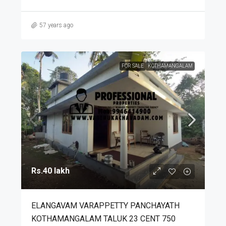
57 years ago
FOR SALE
KOTHAMANGALAM
Rs.40 lakh
ELANGAVAM VARAPPETTY PANCHAYATH
KOTHAMANGALAM TALUK 23 CENT 750