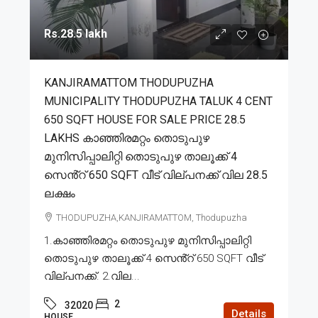
Rs.28.5 lakh
KANJIRAMATTOM THODUPUZHA
MUNICIPALITY THODUPUZHA TALUK 4 CENT
650 SQFT HOUSE FOR SALE PRICE 28.5
LAKHS കാഞ്ഞിരമറ്റം തൊടുപുഴ
മുനിസിപ്പാലിറ്റി തൊടുപുഴ താലൂക്ക് 4
സെൻ്റ് 650 SQFT വീട് വില്പനക്ക് വില 28.5
ലക്ഷം
THODUPUZHA,KANJIRAMATTOM, Thodupuzha
1.കാഞ്ഞിരമറ്റം തൊടുപുഴ മുനിസിപ്പാലിറ്റി
തൊടുപുഴ താലൂക്ക് 4 സെൻ്റ് 650 SQFT വീട്
വില്പനക്ക്. 2.വില...
2
32020
Details
HOUSE