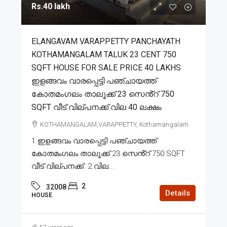
Rs.40 lakh
ELANGAVAM VARAPPETTY PANCHAYATH
KOTHAMANGALAM TALUK 23 CENT 750
SQFT HOUSE FOR SALE PRICE 40 LAKHS
ഇളങ്ങവം വാരപ്പെട്ടി പഞ്ചായത്ത്
കോതമംഗലം താലൂക്ക് 23 സെൻ്റ് 750
SQFT വീട് വില്പനക്ക് വില 40 ലക്ഷം
KOTHAMANGALAM,VARAPPETTY, Kothamangalam
1.ഇളങ്ങവം വാരപ്പെട്ടി പഞ്ചായത്ത്
കോതമംഗലം താലൂക്ക് 23 സെൻ്റ് 750 SQFT
വീട് വില്പനക്ക്. 2.വില...
2
32008
Details
HOUSE