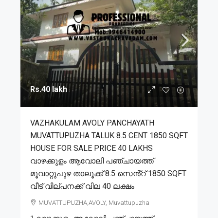
Rs.40 lakh
VAZHAKULAM AVOLY PANCHAYATH
MUVATTUPUZHA TALUK 8.5 CENT 1850 SQFT
HOUSE FOR SALE PRICE 40 LAKHS
വാഴക്കുളം ആവോലി പഞ്ചായത്ത്
മൂവാറ്റുപുഴ താലൂക്ക് 8.5 സെൻ്റ് 1850 SQFT
വീട് വില്പനക്ക് വില 40 ലക്ഷം
MUVATTUPUZHA,AVOLY, Muvattupuzha