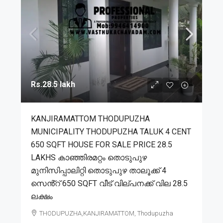
Rs.28.5 lakh
KANJIRAMATTOM THODUPUZHA
MUNICIPALITY THODUPUZHA TALUK 4 CENT
650 SQFT HOUSE FOR SALE PRICE 28.5
LAKHS കാഞ്ഞിരമറ്റം തൊടുപുഴ
മുനിസിപ്പാലിറ്റി തൊടുപുഴ താലൂക്ക് 4
സെൻ്റ് 650 SQFT വീട് വില്പനക്ക് വില 28.5
ലക്ഷം
THODUPUZHA,KANJIRAMATTOM, Thodupuzha