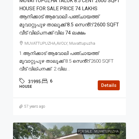
MUVATTUPUZHA TALUK 8.5 CENT 2600 SQFT
HOUSE FOR SALE PRICE 74 LAKHS
ആനിക്കാട് ആവോലി പഞ്ചായത്ത്
മൂവാറ്റുപുഴ താലൂക്ക് 8.5 സെൻ്റ് 2600 SQFT
വീട് വില്പനക്ക് വില 74 ലക്ഷം
MUVATTUPUZHA,AVOLY, Muvattupuzha
1.ആനിക്കാട് ആവോലി പഞ്ചായത്ത്
മൂവാറ്റുപുഴ താലൂക്ക് 8.5 സെൻ്റ് 2600 SQFT
വീട് വില്പനക്ക്. 2.വില...
6
31995
Details
HOUSE
57 years ago
FOR SALE
MUVATTUPUZHA