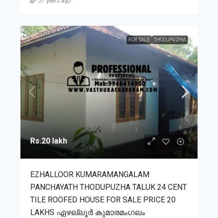
57 years ago
FOR SALE
THODUPUZHA
Rs.20 lakh
EZHALLOOR KUMARAMANGALAM
PANCHAYATH THODUPUZHA TALUK 24 CENT
TILE ROOFED HOUSE FOR SALE PRICE 20
LAKHS ഏഴല്ലൂർ കുമാരമംഗലം