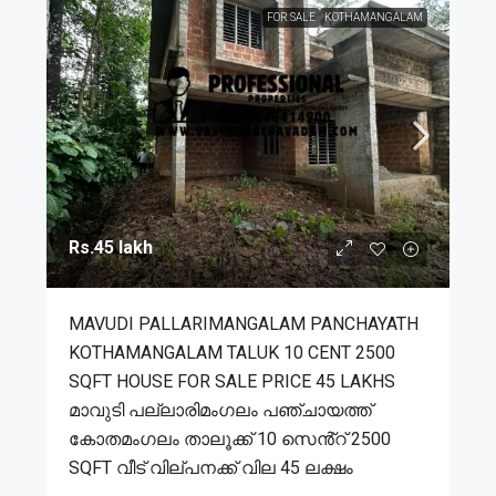
FOR SALE
KOTHAMANGALAM
Rs.45 lakh
MAVUDI PALLARIMANGALAM PANCHAYATH
KOTHAMANGALAM TALUK 10 CENT 2500
SQFT HOUSE FOR SALE PRICE 45 LAKHS
മാവുടി പല്ലാരിമംഗലം പഞ്ചായത്ത്
കോതമംഗലം താലൂക്ക് 10 സെൻ്റ് 2500
SQFT വീട് വില്പനക്ക് വില 45 ലക്ഷം