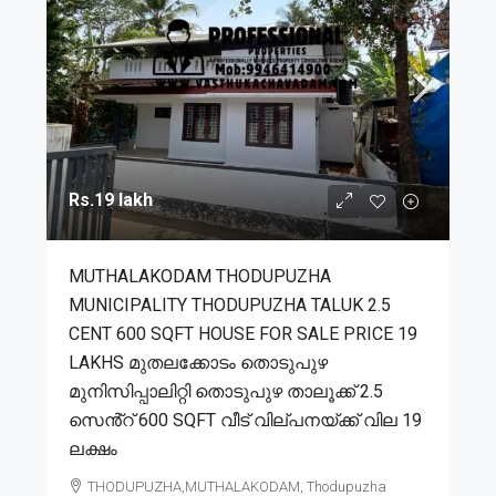
Rs.19 lakh
MUTHALAKODAM THODUPUZHA
MUNICIPALITY THODUPUZHA TALUK 2.5
CENT 600 SQFT HOUSE FOR SALE PRICE 19
LAKHS മുതലക്കോടം തൊടുപുഴ
മുനിസിപ്പാലിറ്റി തൊടുപുഴ താലൂക്ക് 2.5
സെൻ്റ് 600 SQFT വീട് വില്പനയ്ക്ക് വില 19
ലക്ഷം
THODUPUZHA,MUTHALAKODAM, Thodupuzha