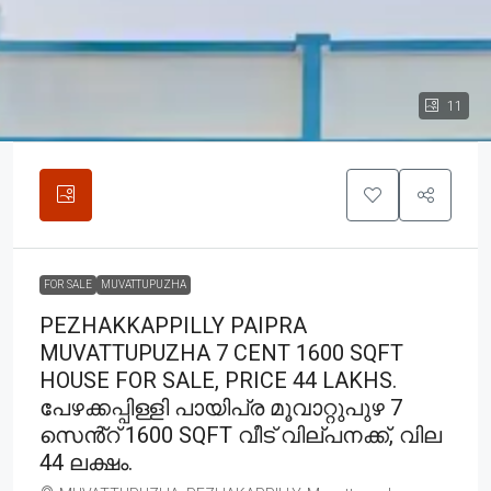
11
FOR SALE
MUVATTUPUZHA
PEZHAKKAPPILLY PAIPRA
MUVATTUPUZHA 7 CENT 1600 SQFT
HOUSE FOR SALE, PRICE 44 LAKHS.
പേഴക്കപ്പിള്ളി പായിപ്ര മൂവാറ്റുപുഴ 7
സെൻ്റ് 1600 SQFT വീട് വില്പനക്ക്, വില
44 ലക്ഷം.