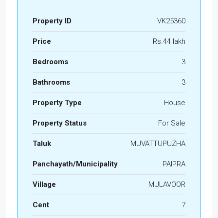
Property ID
VK25360
Price
Rs.44 lakh
Bedrooms
3
Bathrooms
3
Property Type
House
Property Status
For Sale
Taluk
MUVATTUPUZHA
Panchayath/Municipality
PAIPRA
Village
MULAVOOR
Cent
7