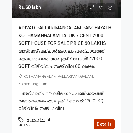
Rs.60 lakh
ADIVAD PALLARIMANGALAM PANCHAYATH
KOTHAMANGALAM TALUK 7 CENT 2000
SQFT HOUSE FOR SALE PRICE 60 LAKHS
അടിവാട് പല്ലാരിമംഗലം പഞ്ചായത്ത്
കോതമംഗലം താലൂക്ക് 7 സെൻ്റ് 2000
SQFT വീട് വില്പനക്ക് വില 60 ലക്ഷം
KOTHAMANGALAM,PALLARIMANGALAM,
Kothamangalam
1.അടിവാട് പല്ലാരിമംഗലം പഞ്ചായത്ത്
കോതമംഗലം താലൂക്ക് 7 സെൻ്റ് 2000 SQFT
വീട് വില്പനക്ക്. 2.വില...
4
32022
Details
HOUSE