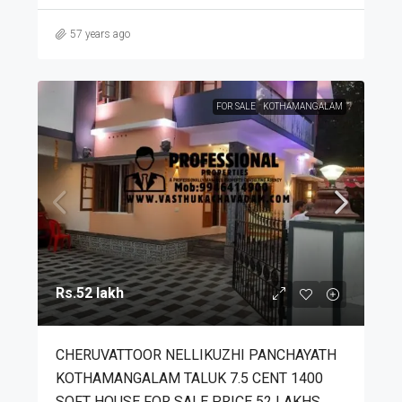
57 years ago
FOR SALE
KOTHAMANGALAM
Rs.52 lakh
CHERUVATTOOR NELLIKUZHI PANCHAYATH
KOTHAMANGALAM TALUK 7.5 CENT 1400
SQFT HOUSE FOR SALE PRICE 52 LAKHS