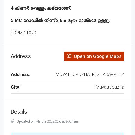
4.കിണർ വെള്ളം ലഭ്യമാണ്.
5.MC റോഡിൽ നിന്ന് 2 km ദൂരം മാത്രമേ ഉള്ളൂ.
FORM 11070
Address
Open on Google Maps
Address:
MUVATTUPUZHA, PEZHAKAPPILLY
City:
Muvattupuzha
Details
Updated on March 30, 2026 at 8:07 am