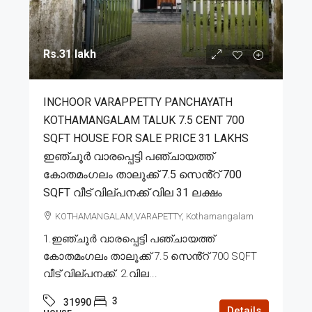
Rs.31 lakh
INCHOOR VARAPPETTY PANCHAYATH
KOTHAMANGALAM TALUK 7.5 CENT 700
SQFT HOUSE FOR SALE PRICE 31 LAKHS
ഇഞ്ചൂർ വാരപ്പെട്ടി പഞ്ചായത്ത്
കോതമംഗലം താലൂക്ക് 7.5 സെൻ്റ് 700
SQFT വീട് വില്പനക്ക് വില 31 ലക്ഷം
KOTHAMANGALAM,VARAPETTY, Kothamangalam
1.ഇഞ്ചൂർ വാരപ്പെട്ടി പഞ്ചായത്ത്
കോതമംഗലം താലൂക്ക് 7.5 സെൻ്റ് 700 SQFT
വീട് വില്പനക്ക്. 2.വില...
3
31990
Details