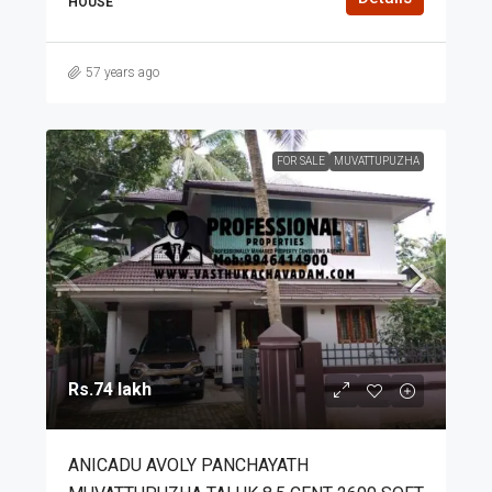
HOUSE
57 years ago
FOR SALE
MUVATTUPUZHA
Rs.74 lakh
ANICADU AVOLY PANCHAYATH