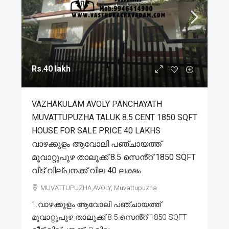
Rs.40 lakh
VAZHAKULAM AVOLY PANCHAYATH
MUVATTUPUZHA TALUK 8.5 CENT 1850 SQFT
HOUSE FOR SALE PRICE 40 LAKHS
വാഴക്കുളം ആവോലി പഞ്ചായത്ത്
മൂവാറ്റുപുഴ താലൂക്ക് 8.5 സെൻ്റ് 1850 SQFT
വീട് വില്പനക്ക് വില 40 ലക്ഷം
MUVATTUPUZHA,AVOLY, Muvattupuzha
1.വാഴക്കുളം ആവോലി പഞ്ചായത്ത്
മൂവാറ്റുപുഴ താലൂക്ക് 8.5 സെൻ്റ് 1850 SQFT