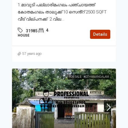
1.മാവുടി പല്ലാരിമംഗലം പഞ്ചായത്ത്
കോതമംഗലം താലൂക്ക് 10 സെൻ്റ് 2500 SQFT
വീട് വില്പനക്ക്. 2.വില...
4
31985
Details
HOUSE
57 years ago
FOR SALE
KOTHAMANGALAM