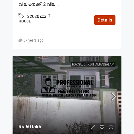
വില്പനക്ക്. 2.വില...
2
32020
Details
HOUSE
57 years ago
FOR SALE
KOTHAMANGALAM
Rs.60 lakh