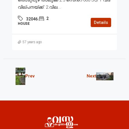
വില്പനയ്ക്ക്. 2.വില...
2
32046
Details
HOUSE
57 years ago
Prev
Next