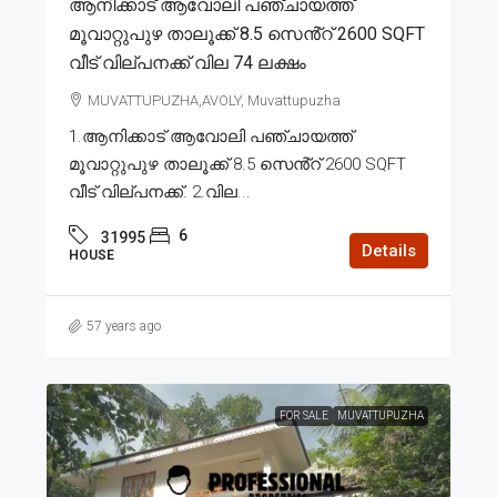
ആനിക്കാട് ആവോലി പഞ്ചായത്ത്
മൂവാറ്റുപുഴ താലൂക്ക് 8.5 സെൻ്റ് 2600 SQFT
വീട് വില്പനക്ക് വില 74 ലക്ഷം
MUVATTUPUZHA,AVOLY, Muvattupuzha
1.ആനിക്കാട് ആവോലി പഞ്ചായത്ത്
മൂവാറ്റുപുഴ താലൂക്ക് 8.5 സെൻ്റ് 2600 SQFT
വീട് വില്പനക്ക്. 2.വില...
6
31995
Details
HOUSE
57 years ago
FOR SALE
MUVATTUPUZHA