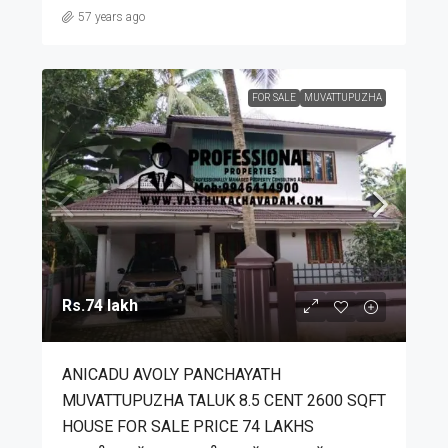
57 years ago
FOR SALE
MUVATTUPUZHA
Rs.74 lakh
ANICADU AVOLY PANCHAYATH
MUVATTUPUZHA TALUK 8.5 CENT 2600 SQFT
HOUSE FOR SALE PRICE 74 LAKHS