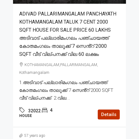
ADIVAD PALLARIMANGALAM PANCHAYATH
KOTHAMANGALAM TALUK 7 CENT 2000
SQFT HOUSE FOR SALE PRICE 60 LAKHS
അടിവാട് പല്ലാരിമംഗലം പഞ്ചായത്ത്
കോതമംഗലം താലൂക്ക് 7 സെൻ്റ് 2000
SQFT വീട് വില്പനക്ക് വില 60 ലക്ഷം
KOTHAMANGALAM,PALLARIMANGALAM,
Kothamangalam
1.അടിവാട് പല്ലാരിമംഗലം പഞ്ചായത്ത്
കോതമംഗലം താലൂക്ക് 7 സെൻ്റ് 2000 SQFT
വീട് വില്പനക്ക്. 2.വില...
4
32022
Details
HOUSE
57 years ago