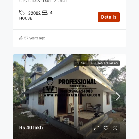
വീട് വില്പനക്ക്. 2.വില...
4
32002
Details
HOUSE
57 years ago
FOR SALE
KOTHAMANGALAM
Rs.40 lakh