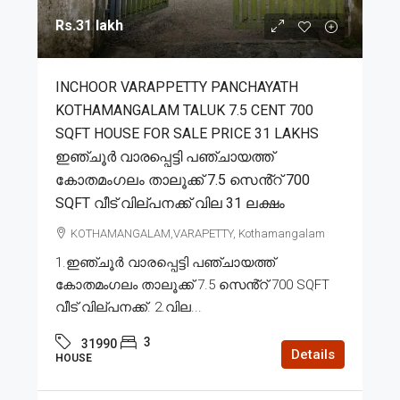
Rs.31 lakh
INCHOOR VARAPPETTY PANCHAYATH
KOTHAMANGALAM TALUK 7.5 CENT 700
SQFT HOUSE FOR SALE PRICE 31 LAKHS
ഇഞ്ചൂർ വാരപ്പെട്ടി പഞ്ചായത്ത്
കോതമംഗലം താലൂക്ക് 7.5 സെൻ്റ് 700
SQFT വീട് വില്പനക്ക് വില 31 ലക്ഷം
KOTHAMANGALAM,VARAPETTY, Kothamangalam
1.ഇഞ്ചൂർ വാരപ്പെട്ടി പഞ്ചായത്ത്
കോതമംഗലം താലൂക്ക് 7.5 സെൻ്റ് 700 SQFT
വീട് വില്പനക്ക്. 2.വില...
3
31990
Details
HOUSE