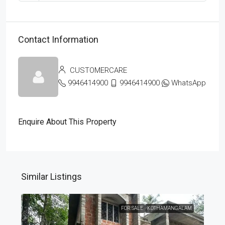
Contact Information
CUSTOMERCARE
9946414900
9946414900
WhatsApp
Enquire About This Property
Similar Listings
FOR SALE
KOTHAMANGALAM