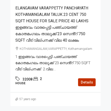
ELANGAVAM VARAPPETTY PANCHAYATH
KOTHAMANGALAM TALUK 23 CENT 750
SQFT HOUSE FOR SALE PRICE 40 LAKHS
ഇളങ്ങവം വാരപ്പെട്ടി പഞ്ചായത്ത്
കോതമംഗലം താലൂക്ക് 23 സെൻ്റ് 750
SQFT വീട് വില്പനക്ക് വില 40 ലക്ഷം
KOTHAMANGALAM,VARAPPETTY, Kothamangalam
1.ഇളങ്ങവം വാരപ്പെട്ടി പഞ്ചായത്ത്
കോതമംഗലം താലൂക്ക് 23 സെൻ്റ് 750 SQFT
വീട് വില്പനക്ക്. 2.വില...
2
32008
Details
HOUSE
57 years ago