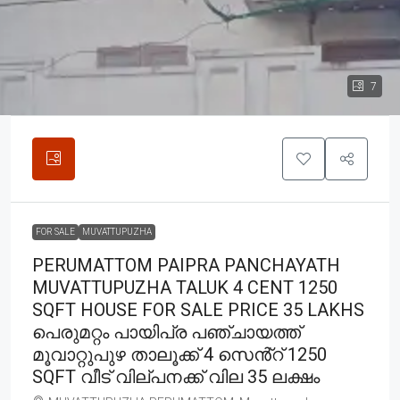
7
FOR SALE
MUVATTUPUZHA
PERUMATTOM PAIPRA PANCHAYATH
MUVATTUPUZHA TALUK 4 CENT 1250
SQFT HOUSE FOR SALE PRICE 35 LAKHS
പെരുമറ്റം പായിപ്ര പഞ്ചായത്ത്
മൂവാറ്റുപുഴ താലൂക്ക് 4 സെൻ്റ് 1250
SQFT വീട് വില്പനക്ക് വില 35 ലക്ഷം