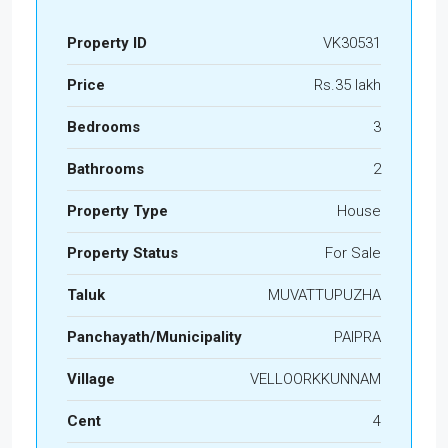
Property ID
VK30531
Price
Rs.35 lakh
Bedrooms
3
Bathrooms
2
Property Type
House
Property Status
For Sale
Taluk
MUVATTUPUZHA
Panchayath/Municipality
PAIPRA
Village
VELLOORKKUNNAM
Cent
4