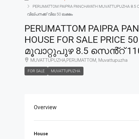
PERUMATTOM PAIPRA PANCHAYATH MUVATTUPUZHA 8.5 CENT
വില്പനക്ക് വില 50 ലക്ഷം
PERUMATTOM PAIPRA PAN
HOUSE FOR SALE PRICE 50
മൂവാറ്റുപുഴ 8.5 സെൻ്റ് 11
MUVATTUPUZHA,PERUMATTOM, Muvattupuzha
FOR SALE
MUVATTUPUZHA
Overview
House