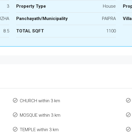
3
Property Type
House
Prop
UZHA
Panchayath/Municipality
PAIPRA
Vill
8.5
TOTAL SQFT
1100
CHURCH within 3 km
MOSQUE within 3 km
TEMPLE within 3 km