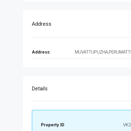
Address
Address:
MUVATTUPUZHA,PERUMAT
Details
Property ID
VK2