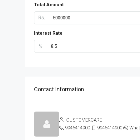
Total Amount
Rs.
Interest Rate
%
Contact Information
CUSTOMERCARE
9946414900
9946414900
Wha