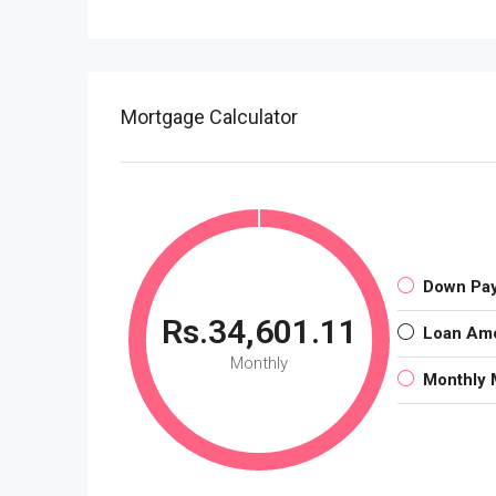
Mortgage Calculator
Down Pa
Rs.34,601.11
Loan Am
Monthly
Monthly 