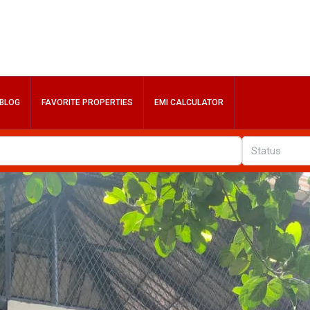
BLOG
FAVORITE PROPERTIES
EMI CALCULATOR
Status