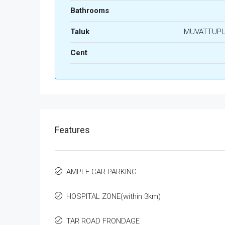
Bathrooms
Taluk
MUVATTUP
Cent
Features
AMPLE CAR PARKING
HOSPITAL ZONE(within 3km)
TAR ROAD FRONDAGE