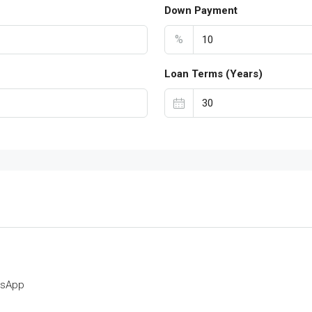
Down Payment
%
Loan Terms (Years)
tsApp