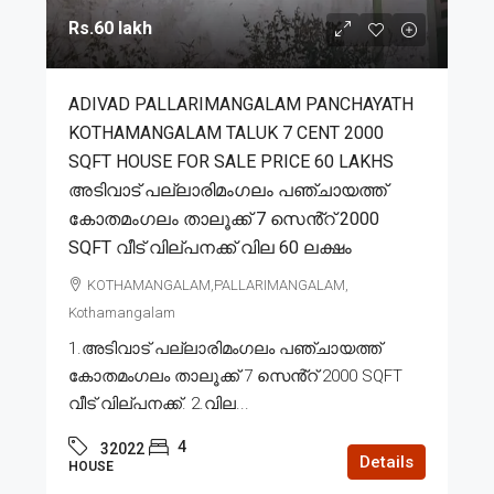
Rs.60 lakh
ADIVAD PALLARIMANGALAM PANCHAYATH
KOTHAMANGALAM TALUK 7 CENT 2000
SQFT HOUSE FOR SALE PRICE 60 LAKHS
അടിവാട് പല്ലാരിമംഗലം പഞ്ചായത്ത്
കോതമംഗലം താലൂക്ക് 7 സെൻ്റ് 2000
SQFT വീട് വില്പനക്ക് വില 60 ലക്ഷം
KOTHAMANGALAM,PALLARIMANGALAM,
Kothamangalam
1.അടിവാട് പല്ലാരിമംഗലം പഞ്ചായത്ത്
കോതമംഗലം താലൂക്ക് 7 സെൻ്റ് 2000 SQFT
വീട് വില്പനക്ക്. 2.വില...
4
32022
Details
HOUSE