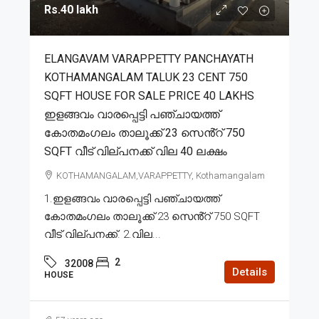
Rs.40 lakh
ELANGAVAM VARAPPETTY PANCHAYATH
KOTHAMANGALAM TALUK 23 CENT 750
SQFT HOUSE FOR SALE PRICE 40 LAKHS
ഇളങ്ങവം വാരപ്പെട്ടി പഞ്ചായത്ത്
കോതമംഗലം താലൂക്ക് 23 സെൻ്റ് 750
SQFT വീട് വില്പനക്ക് വില 40 ലക്ഷം
KOTHAMANGALAM,VARAPPETTY, Kothamangalam
1.ഇളങ്ങവം വാരപ്പെട്ടി പഞ്ചായത്ത്
കോതമംഗലം താലൂക്ക് 23 സെൻ്റ് 750 SQFT
വീട് വില്പനക്ക്. 2.വില...
2
32008
Details
HOUSE