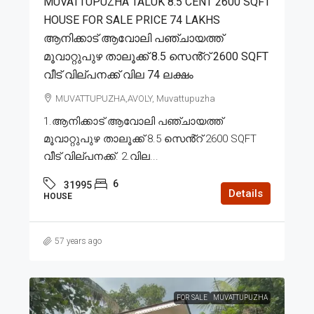
MUVATTUPUZHA TALUK 8.5 CENT 2600 SQFT
HOUSE FOR SALE PRICE 74 LAKHS
ആനിക്കാട് ആവോലി പഞ്ചായത്ത്
മൂവാറ്റുപുഴ താലൂക്ക് 8.5 സെൻ്റ് 2600 SQFT
വീട് വില്പനക്ക് വില 74 ലക്ഷം
MUVATTUPUZHA,AVOLY, Muvattupuzha
1.ആനിക്കാട് ആവോലി പഞ്ചായത്ത്
മൂവാറ്റുപുഴ താലൂക്ക് 8.5 സെൻ്റ് 2600 SQFT
വീട് വില്പനക്ക്. 2.വില...
6
31995
Details
HOUSE
57 years ago
FOR SALE
MUVATTUPUZHA