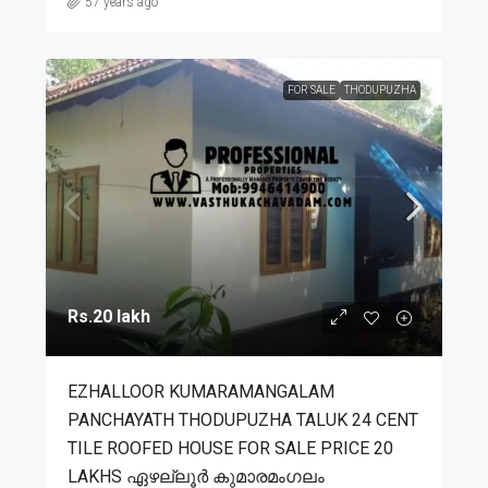
57 years ago
FOR SALE
THODUPUZHA
Rs.20 lakh
EZHALLOOR KUMARAMANGALAM
PANCHAYATH THODUPUZHA TALUK 24 CENT
TILE ROOFED HOUSE FOR SALE PRICE 20
LAKHS ഏഴല്ലൂർ കുമാരമംഗലം