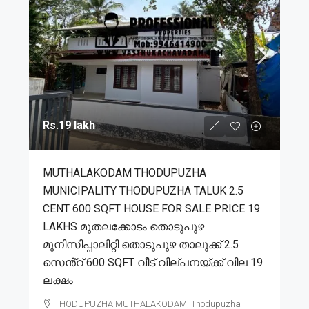
Rs.19 lakh
MUTHALAKODAM THODUPUZHA
MUNICIPALITY THODUPUZHA TALUK 2.5
CENT 600 SQFT HOUSE FOR SALE PRICE 19
LAKHS മുതലക്കോടം തൊടുപുഴ
മുനിസിപ്പാലിറ്റി തൊടുപുഴ താലൂക്ക് 2.5
സെൻ്റ് 600 SQFT വീട് വില്പനയ്ക്ക് വില 19
ലക്ഷം
THODUPUZHA,MUTHALAKODAM, Thodupuzha