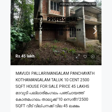
FOR SALE
KOTHAMANGALAM
Rs.45 lakh
MAVUDI PALLARIMANGALAM PANCHAYATH
KOTHAMANGALAM TALUK 10 CENT 2500
SQFT HOUSE FOR SALE PRICE 45 LAKHS
മാവുടി പല്ലാരിമംഗലം പഞ്ചായത്ത്
കോതമംഗലം താലൂക്ക് 10 സെൻ്റ് 2500
SQFT വീട് വില്പനക്ക് വില 45 ലക്ഷം