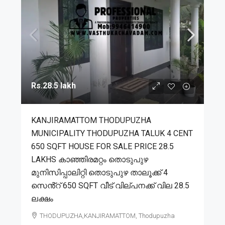
Rs.28.5 lakh
KANJIRAMATTOM THODUPUZHA
MUNICIPALITY THODUPUZHA TALUK 4 CENT
650 SQFT HOUSE FOR SALE PRICE 28.5
LAKHS കാഞ്ഞിരമറ്റം തൊടുപുഴ
മുനിസിപ്പാലിറ്റി തൊടുപുഴ താലൂക്ക് 4
സെൻ്റ് 650 SQFT വീട് വില്പനക്ക് വില 28.5
ലക്ഷം
THODUPUZHA,KANJIRAMATTOM, Thodupuzha