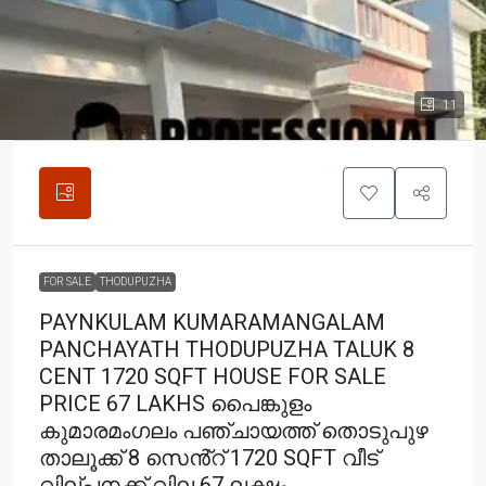
11
FOR SALE
THODUPUZHA
PAYNKULAM KUMARAMANGALAM
PANCHAYATH THODUPUZHA TALUK 8
CENT 1720 SQFT HOUSE FOR SALE
PRICE 67 LAKHS പൈങ്കുളം
കുമാരമംഗലം പഞ്ചായത്ത് തൊടുപുഴ
താലൂക്ക് 8 സെൻ്റ് 1720 SQFT വീട്
വില്പനക്ക് വില 67 ലക്ഷം