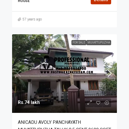
HOUSE
57 years ago
FOR SALE
MUVATTUPUZHA
Rs.74 lakh
ANICADU AVOLY PANCHAYATH