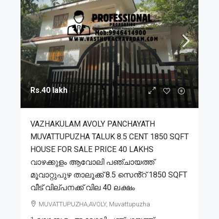
Rs.40 lakh
VAZHAKULAM AVOLY PANCHAYATH
MUVATTUPUZHA TALUK 8.5 CENT 1850 SQFT
HOUSE FOR SALE PRICE 40 LAKHS
വാഴക്കുളം ആവോലി പഞ്ചായത്ത്
മൂവാറ്റുപുഴ താലൂക്ക് 8.5 സെൻ്റ് 1850 SQFT
വീട് വില്പനക്ക് വില 40 ലക്ഷം
MUVATTUPUZHA,AVOLY, Muvattupuzha