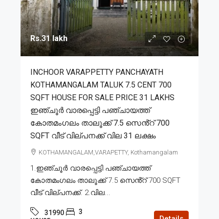
Rs.31 lakh
INCHOOR VARAPPETTY PANCHAYATH
KOTHAMANGALAM TALUK 7.5 CENT 700
SQFT HOUSE FOR SALE PRICE 31 LAKHS
ഇഞ്ചൂർ വാരപ്പെട്ടി പഞ്ചായത്ത്
കോതമംഗലം താലൂക്ക് 7.5 സെൻ്റ് 700
SQFT വീട് വില്പനക്ക് വില 31 ലക്ഷം
KOTHAMANGALAM,VARAPETTY, Kothamangalam
1.ഇഞ്ചൂർ വാരപ്പെട്ടി പഞ്ചായത്ത്
കോതമംഗലം താലൂക്ക് 7.5 സെൻ്റ് 700 SQFT
വീട് വില്പനക്ക്. 2.വില...
3
31990
Details