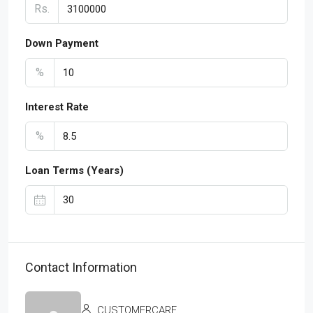
Rs.
Down Payment
%
Interest Rate
%
Loan Terms (Years)
Contact Information
CUSTOMERCARE