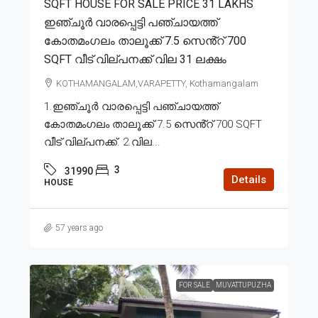
SQFT HOUSE FOR SALE PRICE 31 LAKHS
ഇഞ്ചൂർ വാരപ്പെട്ടി പഞ്ചായത്ത്
കോതമംഗലം താലൂക്ക് 7.5 സെൻ്റ് 700
SQFT വീട് വില്പനക്ക് വില 31 ലക്ഷം
KOTHAMANGALAM,VARAPETTY, Kothamangalam
1.ഇഞ്ചൂർ വാരപ്പെട്ടി പഞ്ചായത്ത്
കോതമംഗലം താലൂക്ക് 7.5 സെൻ്റ് 700 SQFT
വീട് വില്പനക്ക്. 2.വില...
3
31990
Details
HOUSE
57 years ago
FOR SALE
MUVATTUPUZHA