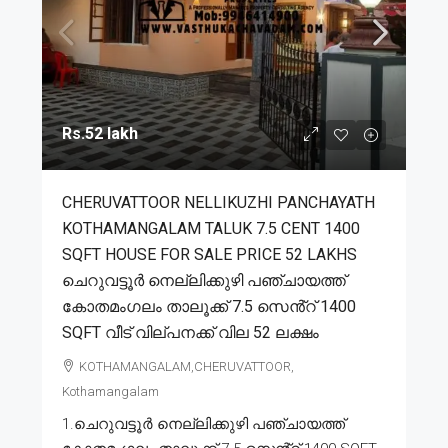
Rs.52 lakh
CHERUVATTOOR NELLIKUZHI PANCHAYATH
KOTHAMANGALAM TALUK 7.5 CENT 1400
SQFT HOUSE FOR SALE PRICE 52 LAKHS
ചെറുവട്ടൂർ നെല്ലിക്കുഴി പഞ്ചായത്ത്
കോതമംഗലം താലൂക്ക് 7.5 സെൻ്റ് 1400
SQFT വീട് വില്പനക്ക് വില 52 ലക്ഷം
KOTHAMANGALAM,CHERUVATTOOR,
Kothamangalam
1.ചെറുവട്ടൂർ നെല്ലിക്കുഴി പഞ്ചായത്ത്