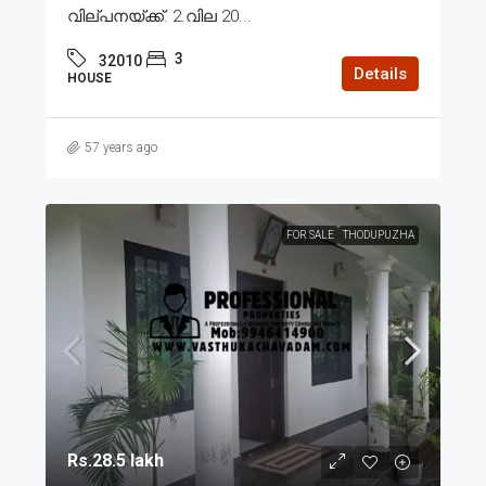
വില്പനയ്ക്ക്. 2.വില 20...
3
32010
Details
HOUSE
57 years ago
FOR SALE
THODUPUZHA
Rs.28.5 lakh