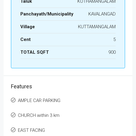
Taluk
KOTHAMANGALAM
Panchayath/Municipality
KAVALANGAD
Village
KUTTAMANGALAM
Cent
5
TOTAL SQFT
900
Features
AMPLE CAR PARKING
CHURCH within 3 km
EAST FACING