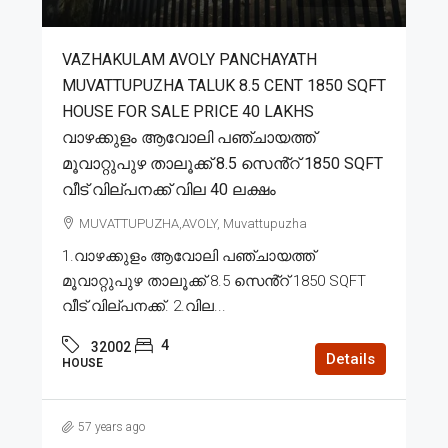
VAZHAKULAM AVOLY PANCHAYATH
MUVATTUPUZHA TALUK 8.5 CENT 1850 SQFT
HOUSE FOR SALE PRICE 40 LAKHS
വാഴക്കുളം ആവോലി പഞ്ചായത്ത്
മൂവാറ്റുപുഴ താലൂക്ക് 8.5 സെൻ്റ് 1850 SQFT
വീട് വില്പനക്ക് വില 40 ലക്ഷം
MUVATTUPUZHA,AVOLY, Muvattupuzha
1.വാഴക്കുളം ആവോലി പഞ്ചായത്ത്
മൂവാറ്റുപുഴ താലൂക്ക് 8.5 സെൻ്റ് 1850 SQFT
വീട് വില്പനക്ക്. 2.വില...
4
32002
Details
HOUSE
57 years ago