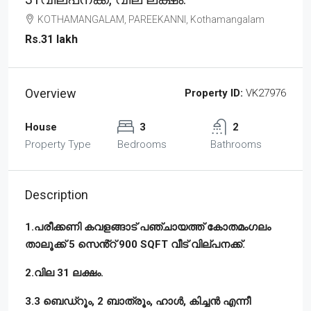
KOTHAMANGALAM, PAREEKANNI, Kothamangalam
Rs.31 lakh
Overview
Property ID:
VK27976
House
3
2
Property Type
Bedrooms
Bathrooms
Description
1.പരീക്കണി കവളങ്ങാട് പഞ്ചായത്ത് കോതമംഗലം
താലൂക്ക് 5 സെൻ്റ് 900 SQFT വീട് വില്പനക്ക്.
2.വില 31 ലക്ഷം.
3.3 ബെഡ്‌റൂം, 2 ബാത്രൂം, ഹാൾ, കിച്ചൻ എന്നീ