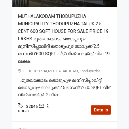
MUTHALAKODAM THODUPUZHA
MUNICIPALITY THODUPUZHA TALUK 2.5
CENT 600 SQFT HOUSE FOR SALE PRICE 19
LAKHS മുതലക്കോടം തൊടുപുഴ
മുനിസിപ്പാലിറ്റി തൊടുപുഴ താലൂക്ക് 2.5
സെൻ്റ് 600 SQFT വീട് വില്പനയ്ക്ക് വില 19
ലക്ഷം
THODUPUZHA,MUTHALAKODAM, Thodupuzha
1.മുതലക്കോടം തൊടുപുഴ മുനിസിപ്പാലിറ്റി
തൊടുപുഴ താലൂക്ക് 2.5 സെൻ്റ് 600 SQFT വീട്
വില്പനയ്ക്ക്. 2.വില...
2
32046
Details
HOUSE