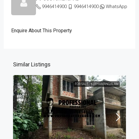
9946414900
9946414900
WhatsApp
Enquire About This Property
Similar Listings
FOR SALE
KOTHAMANGALAM