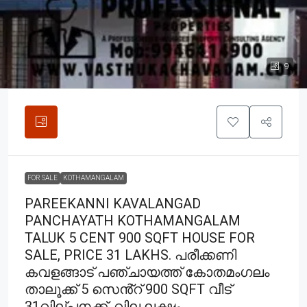
9
FOR SALE
KOTHAMANGALAM
PAREEKANNI KAVALANGAD
PANCHAYATH KOTHAMANGALAM
TALUK 5 CENT 900 SQFT HOUSE FOR
SALE, PRICE 31 LAKHS. പരീക്കണി
കവളങ്ങാട് പഞ്ചായത്ത് കോതമംഗലം
താലൂക്ക് 5 സെൻ്റ് 900 SQFT വീട്
31വില്പനക്ക്, വില ലക്ഷം.