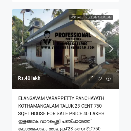
FOR SALE
KOTHAMANGALAM
Rs.40 lakh
ELANGAVAM VARAPPETTY PANCHAYATH
KOTHAMANGALAM TALUK 23 CENT 750
SQFT HOUSE FOR SALE PRICE 40 LAKHS
ഇളങ്ങവം വാരപ്പെട്ടി പഞ്ചായത്ത്
കോതമംഗലം താലൂക്ക് 23 സെൻ്റ് 750