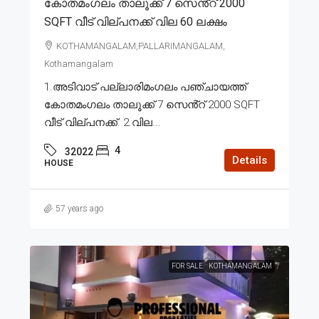
കോതമംഗലം താലൂക്ക് 7 സെൻ്റ് 2000
SQFT വീട് വില്പനക്ക് വില 60 ലക്ഷം
KOTHAMANGALAM,PALLARIMANGALAM,
Kothamangalam
1.അടിവാട് പല്ലാരിമംഗലം പഞ്ചായത്ത്
കോതമംഗലം താലൂക്ക് 7 സെൻ്റ് 2000 SQFT
വീട് വില്പനക്ക്. 2.വില...
4
32022
Details
HOUSE
57 years ago
FOR SALE
KOTHAMANGALAM