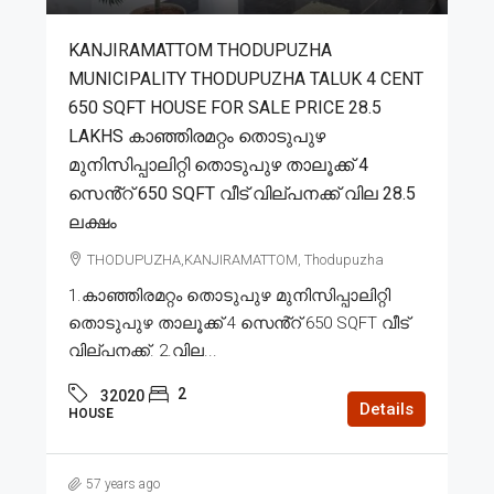
KANJIRAMATTOM THODUPUZHA
MUNICIPALITY THODUPUZHA TALUK 4 CENT
650 SQFT HOUSE FOR SALE PRICE 28.5
LAKHS കാഞ്ഞിരമറ്റം തൊടുപുഴ
മുനിസിപ്പാലിറ്റി തൊടുപുഴ താലൂക്ക് 4
സെൻ്റ് 650 SQFT വീട് വില്പനക്ക് വില 28.5
ലക്ഷം
THODUPUZHA,KANJIRAMATTOM, Thodupuzha
1.കാഞ്ഞിരമറ്റം തൊടുപുഴ മുനിസിപ്പാലിറ്റി
തൊടുപുഴ താലൂക്ക് 4 സെൻ്റ് 650 SQFT വീട്
വില്പനക്ക്. 2.വില...
2
32020
Details
HOUSE
57 years ago