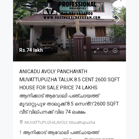
Rs.74 lakh
ANICADU AVOLY PANCHAYATH
MUVATTUPUZHA TALUK 8.5 CENT 2600 SQFT
HOUSE FOR SALE PRICE 74 LAKHS
ആനിക്കാട് ആവോലി പഞ്ചായത്ത്
മൂവാറ്റുപുഴ താലൂക്ക് 8.5 സെൻ്റ് 2600 SQFT
വീട് വില്പനക്ക് വില 74 ലക്ഷം
MUVATTUPUZHA,AVOLY, Muvattupuzha
1.ആനിക്കാട് ആവോലി പഞ്ചായത്ത്