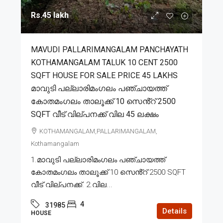
Rs.45 lakh
MAVUDI PALLARIMANGALAM PANCHAYATH
KOTHAMANGALAM TALUK 10 CENT 2500
SQFT HOUSE FOR SALE PRICE 45 LAKHS
മാവുടി പല്ലാരിമംഗലം പഞ്ചായത്ത്
കോതമംഗലം താലൂക്ക് 10 സെൻ്റ് 2500
SQFT വീട് വില്പനക്ക് വില 45 ലക്ഷം
KOTHAMANGALAM,PALLARIMANGALAM,
Kothamangalam
1.മാവുടി പല്ലാരിമംഗലം പഞ്ചായത്ത്
കോതമംഗലം താലൂക്ക് 10 സെൻ്റ് 2500 SQFT
വീട് വില്പനക്ക്. 2.വില...
4
31985
Details
HOUSE