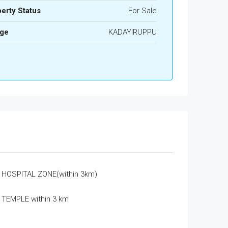
erty Status
For Sale
age
KADAYIRUPPU
HOSPITAL ZONE(within 3km)
TEMPLE within 3 km