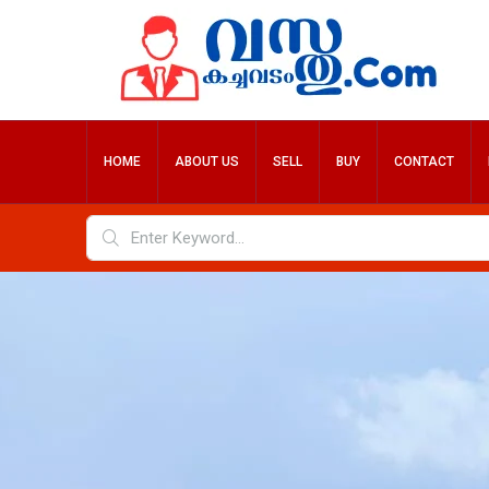
HOME
ABOUT US
SELL
BUY
CONTACT