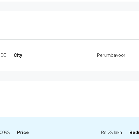
ODE
City:
Perumbavoor
0093
Price
Rs.23 lakh
Bed