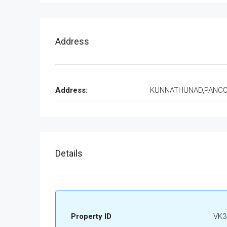
Address
Address:
KUNNATHUNAD,PANC
Details
Property ID
VK3