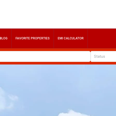
BLOG
FAVORITE PROPERTIES
EMI CALCULATOR
Status