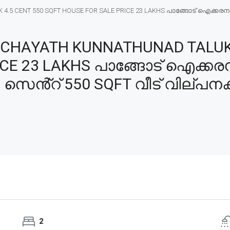
5 CENT 550 SQFT HOUSE FOR SALE PRICE 23 LAKHS പാങ്ങോട് ഐക്കരനാട്
CHAYATH KUNNATHUNAD TALUK 
ICE 23 LAKHS പാങ്ങോട് ഐക്കര
5 സെൻ്റ് 550 SQFT വീട് വില്പനക്
2