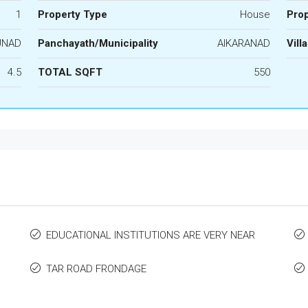
1
Property Type
House
Prop
UNAD
Panchayath/Municipality
AIKARANAD
Vill
4.5
TOTAL SQFT
550
EDUCATIONAL INSTITUTIONS ARE VERY NEAR
TAR ROAD FRONDAGE