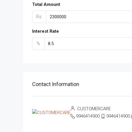
Total Amount
Rs.
Interest Rate
%
Contact Information
CUSTOMERCARE
9946414900
9946414900