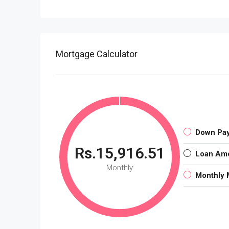
Mortgage Calculator
Down Pa
Rs.15,916.51
Loan Am
Monthly
Monthly 