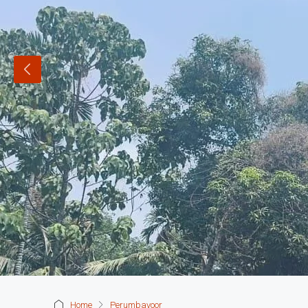
Home
Perumbavoor