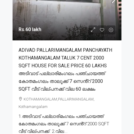
Rs.60 lakh
ADIVAD PALLARIMANGALAM PANCHAYATH
KOTHAMANGALAM TALUK 7 CENT 2000
SQFT HOUSE FOR SALE PRICE 60 LAKHS
അടിവാട് പല്ലാരിമംഗലം പഞ്ചായത്ത്
കോതമംഗലം താലൂക്ക് 7 സെൻ്റ് 2000
SQFT വീട് വില്പനക്ക് വില 60 ലക്ഷം
KOTHAMANGALAM,PALLARIMANGALAM,
Kothamangalam
1.അടിവാട് പല്ലാരിമംഗലം പഞ്ചായത്ത്
കോതമംഗലം താലൂക്ക് 7 സെൻ്റ് 2000 SQFT
വീട് വില്പനക്ക്. 2.വില...