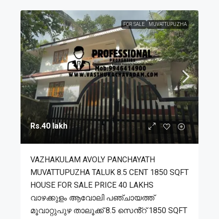
FOR SALE
MUVATTUPUZHA
Rs.40 lakh
VAZHAKULAM AVOLY PANCHAYATH
MUVATTUPUZHA TALUK 8.5 CENT 1850 SQFT
HOUSE FOR SALE PRICE 40 LAKHS
വാഴക്കുളം ആവോലി പഞ്ചായത്ത്
മൂവാറ്റുപുഴ താലൂക്ക് 8.5 സെൻ്റ് 1850 SQFT