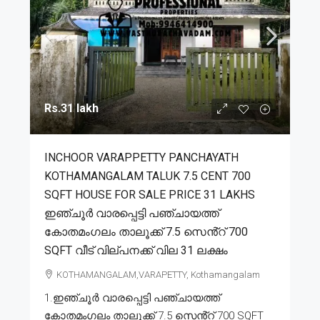
Rs.31 lakh
INCHOOR VARAPPETTY PANCHAYATH
KOTHAMANGALAM TALUK 7.5 CENT 700
SQFT HOUSE FOR SALE PRICE 31 LAKHS
ഇഞ്ചൂർ വാരപ്പെട്ടി പഞ്ചായത്ത്
കോതമംഗലം താലൂക്ക് 7.5 സെൻ്റ് 700
SQFT വീട് വില്പനക്ക് വില 31 ലക്ഷം
KOTHAMANGALAM,VARAPETTY, Kothamangalam
1.ഇഞ്ചൂർ വാരപ്പെട്ടി പഞ്ചായത്ത്
കോതമംഗലം താലൂക്ക് 7.5 സെൻ്റ് 700 SQFT