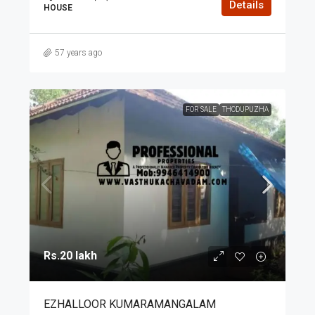
Details
HOUSE
57 years ago
FOR SALE
THODUPUZHA
Rs.20 lakh
EZHALLOOR KUMARAMANGALAM