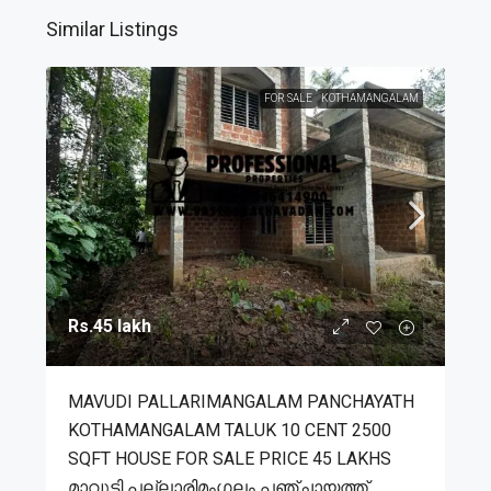
Similar Listings
FOR SALE
KOTHAMANGALAM
Rs.45 lakh
MAVUDI PALLARIMANGALAM PANCHAYATH
KOTHAMANGALAM TALUK 10 CENT 2500
SQFT HOUSE FOR SALE PRICE 45 LAKHS
മാവുടി പല്ലാരിമംഗലം പഞ്ചായത്ത്