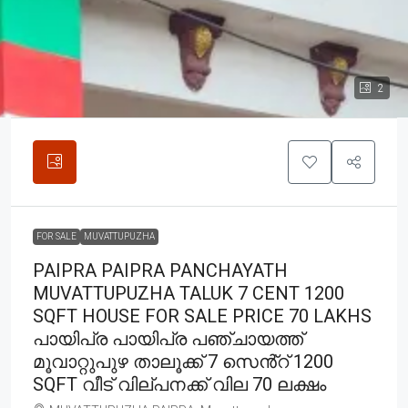
2
FOR SALE
MUVATTUPUZHA
PAIPRA PAIPRA PANCHAYATH
MUVATTUPUZHA TALUK 7 CENT 1200
SQFT HOUSE FOR SALE PRICE 70 LAKHS
പായിപ്ര പായിപ്ര പഞ്ചായത്ത്
മൂവാറ്റുപുഴ താലൂക്ക് 7 സെൻ്റ് 1200
SQFT വീട് വില്പനക്ക് വില 70 ലക്ഷം