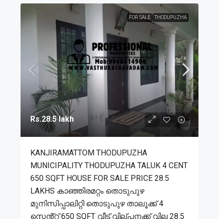
FOR SALE
THODUPUZHA
Rs.28.5 lakh
KANJIRAMATTOM THODUPUZHA
MUNICIPALITY THODUPUZHA TALUK 4 CENT
650 SQFT HOUSE FOR SALE PRICE 28.5
LAKHS കാഞ്ഞിരമറ്റം തൊടുപുഴ
മുനിസിപ്പാലിറ്റി തൊടുപുഴ താലൂക്ക് 4
സെൻ്റ് 650 SQFT വീട് വില്പനക്ക് വില 28.5