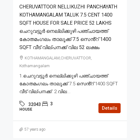
CHERUVATTOOR NELLIKUZHI PANCHAYATH
KOTHAMANGALAM TALUK 7.5 CENT 1400
SQFT HOUSE FOR SALE PRICE 52 LAKHS
ചെറുവട്ടൂർ നെല്ലിക്കുഴി പഞ്ചായത്ത്
കോതമംഗലം താലൂക്ക് 7.5 സെൻ്റ് 1400
SQFT വീട് വില്പനക്ക് വില 52 ലക്ഷം
KOTHAMANGALAM,CHERUVATTOOR,
Kothamangalam
1.ചെറുവട്ടൂർ നെല്ലിക്കുഴി പഞ്ചായത്ത്
കോതമംഗലം താലൂക്ക് 7.5 സെൻ്റ് 1400 SQFT
വീട് വില്പനക്ക്. 2.വില...
3
32043
Details
HOUSE
57 years ago