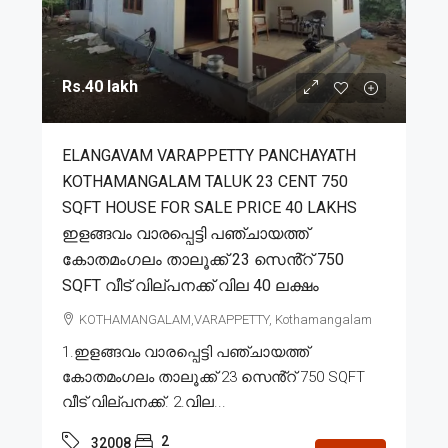
Rs.40 lakh
ELANGAVAM VARAPPETTY PANCHAYATH
KOTHAMANGALAM TALUK 23 CENT 750
SQFT HOUSE FOR SALE PRICE 40 LAKHS
ഇളങ്ങവം വാരപ്പെട്ടി പഞ്ചായത്ത്
കോതമംഗലം താലൂക്ക് 23 സെൻ്റ് 750
SQFT വീട് വില്പനക്ക് വില 40 ലക്ഷം
KOTHAMANGALAM,VARAPPETTY, Kothamangalam
1.ഇളങ്ങവം വാരപ്പെട്ടി പഞ്ചായത്ത്
കോതമംഗലം താലൂക്ക് 23 സെൻ്റ് 750 SQFT
വീട് വില്പനക്ക്. 2.വില...
2
32008