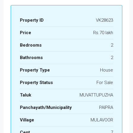
Property ID
VK28623
Price
Rs.70 lakh
Bedrooms
2
Bathrooms
2
Property Type
House
Property Status
For Sale
Taluk
MUVATTUPUZHA
Panchayath/Municipality
PAIPRA
Village
MULAVOOR
Cent
7