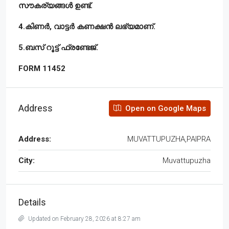
സൗകര്യങ്ങൾ ഉണ്ട്.
4.കിണർ, വാട്ടർ കണക്ഷൻ ലഭ്യമാണ്.
5.ബസ് റൂട്ട് ഫ്രണ്ടേജ്.
FORM 11452
Address
Open on Google Maps
Address:
MUVATTUPUZHA,PAIPRA
City:
Muvattupuzha
Details
Updated on February 28, 2026 at 8:27 am