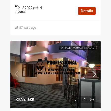
4
32022
Details
HOUSE
57 years ago
FOR SALE
KOTHAMANGALAM
Rs.52 lakh