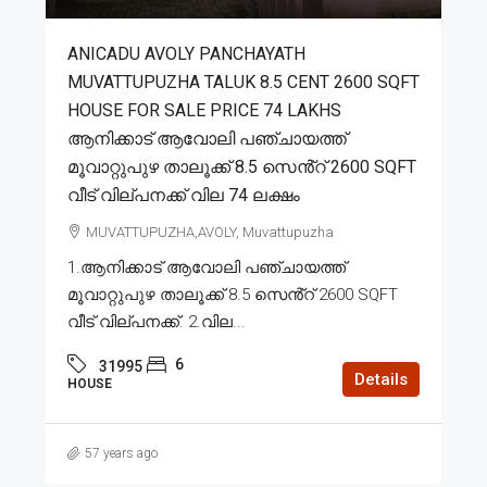
ANICADU AVOLY PANCHAYATH
MUVATTUPUZHA TALUK 8.5 CENT 2600 SQFT
HOUSE FOR SALE PRICE 74 LAKHS
ആനിക്കാട് ആവോലി പഞ്ചായത്ത്
മൂവാറ്റുപുഴ താലൂക്ക് 8.5 സെൻ്റ് 2600 SQFT
വീട് വില്പനക്ക് വില 74 ലക്ഷം
MUVATTUPUZHA,AVOLY, Muvattupuzha
1.ആനിക്കാട് ആവോലി പഞ്ചായത്ത്
മൂവാറ്റുപുഴ താലൂക്ക് 8.5 സെൻ്റ് 2600 SQFT
വീട് വില്പനക്ക്. 2.വില...
6
31995
Details
HOUSE
57 years ago