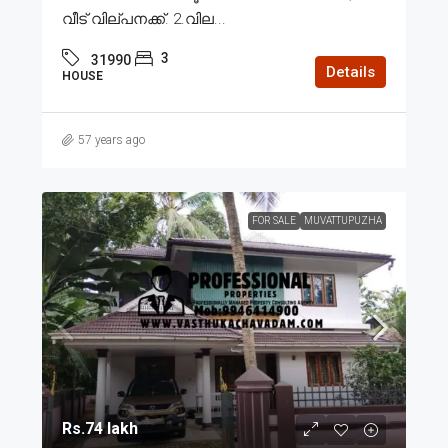
വീട് വില്പനക്ക്. 2.വില...
3
31990
Details
HOUSE
57 years ago
FOR SALE
MUVATTUPUZHA
Rs.74 lakh