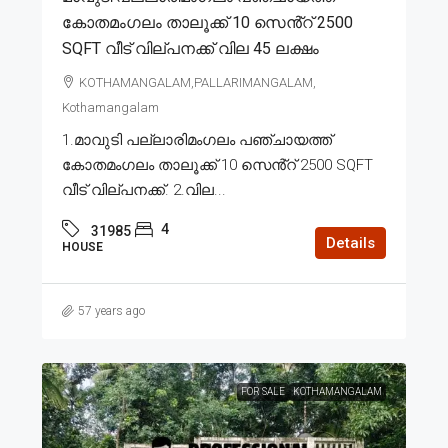
കോതമംഗലം താലൂക്ക് 10 സെൻ്റ് 2500
SQFT വീട് വില്പനക്ക് വില 45 ലക്ഷം
KOTHAMANGALAM,PALLARIMANGALAM,
Kothamangalam
1.മാവുടി പല്ലാരിമംഗലം പഞ്ചായത്ത്
കോതമംഗലം താലൂക്ക് 10 സെൻ്റ് 2500 SQFT
വീട് വില്പനക്ക്. 2.വില...
4
31985
Details
HOUSE
57 years ago
FOR SALE
KOTHAMANGALAM